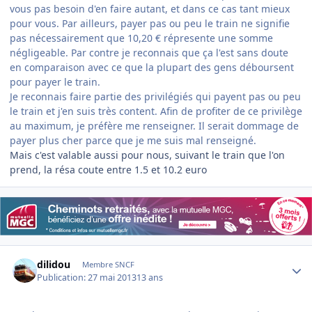
vous pas besoin d'en faire autant, et dans ce cas tant mieux
pour vous. Par ailleurs, payer pas ou peu le train ne signifie
pas nécessairement que 10,20 € répresente une somme
négligeable. Par contre je reconnais que ça l'est sans doute
en comparaison avec ce que la plupart des gens déboursent
pour payer le train.
Je reconnais faire partie des privilégiés qui payent pas ou peu
le train et j'en suis très content. Afin de profiter de ce privilège
au maximum, je préfère me renseigner. Il serait dommage de
payer plus cher parce que je me suis mal renseigné.
Mais c'est valable aussi pour nous, suivant le train que l'on
prend, la résa coute entre 1.5 et 10.2 euro
Author stats
dilidou
Membre SNCF
Publication:
27 mai 2013
13 ans