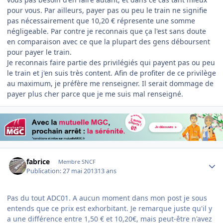
pour vous. Par ailleurs, payer pas ou peu le train ne signifie
pas nécessairement que 10,20 € répresente une somme
négligeable. Par contre je reconnais que ça l'est sans doute
en comparaison avec ce que la plupart des gens déboursent
pour payer le train.
Je reconnais faire partie des privilégiés qui payent pas ou peu
le train et j'en suis très content. Afin de profiter de ce privilège
au maximum, je préfère me renseigner. Il serait dommage de
payer plus cher parce que je me suis mal renseigné.
Author stats
fabrice
Membre SNCF
Publication:
27 mai 2013
13 ans
Pas du tout ADC01. A aucun moment dans mon post je sous
entends que ce prix est exhorbitant. Je remarque juste qu'il y
a une différence entre 1,50 € et 10,20€, mais peut-être n'avez