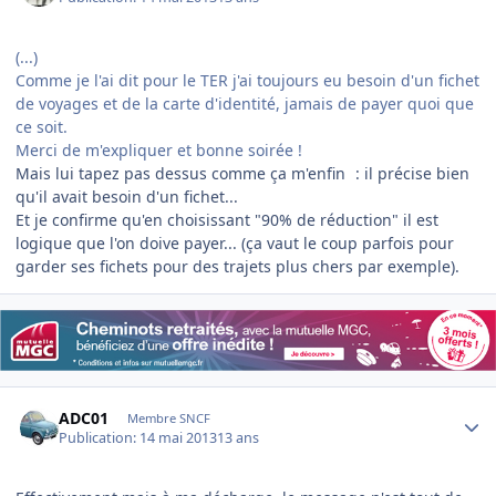
(...)
Comme je l'ai dit pour le TER j'ai toujours eu besoin d'un fichet
de voyages et de la carte d'identité, jamais de payer quoi que
ce soit.
Merci de m'expliquer et bonne soirée !
Mais lui tapez pas dessus comme ça m'enfin
: il précise bien
qu'il avait besoin d'un fichet...
Et je confirme qu'en choisissant "90% de réduction" il est
logique que l'on doive payer... (ça vaut le coup parfois pour
garder ses fichets pour des trajets plus chers par exemple).
Author stats
ADC01
Membre SNCF
Publication:
14 mai 2013
13 ans