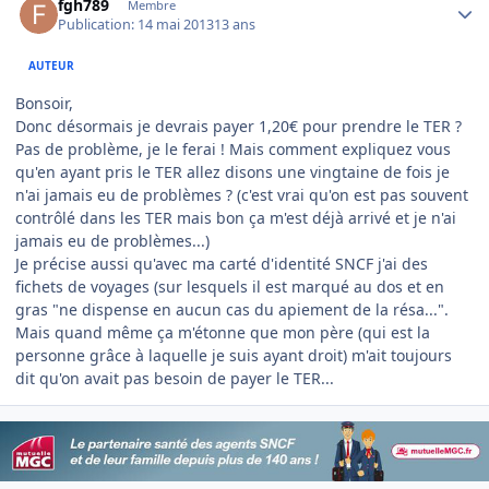
fgh789
Membre
Publication:
14 mai 2013
13 ans
AUTEUR
Bonsoir,
Donc désormais je devrais payer 1,20€ pour prendre le TER ?
Pas de problème, je le ferai ! Mais comment expliquez vous
qu'en ayant pris le TER allez disons une vingtaine de fois je
n'ai jamais eu de problèmes ? (c'est vrai qu'on est pas souvent
contrôlé dans les TER mais bon ça m'est déjà arrivé et je n'ai
jamais eu de problèmes...)
Je précise aussi qu'avec ma carté d'identité SNCF j'ai des
fichets de voyages (sur lesquels il est marqué au dos et en
gras "ne dispense en aucun cas du apiement de la résa...".
Mais quand même ça m'étonne que mon père (qui est la
personne grâce à laquelle je suis ayant droit) m'ait toujours
dit qu'on avait pas besoin de payer le TER...