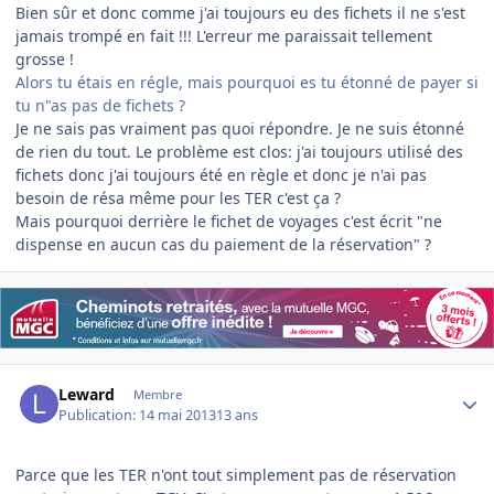
Bien sûr et donc comme j'ai toujours eu des fichets il ne s'est
jamais trompé en fait !!! L'erreur me paraissait tellement
grosse !
Alors tu étais en régle, mais pourquoi es tu étonné de payer si
tu n"as pas de fichets ?
Je ne sais pas vraiment pas quoi répondre. Je ne suis étonné
de rien du tout. Le problème est clos: j'ai toujours utilisé des
fichets donc j'ai toujours été en règle et donc je n'ai pas
besoin de résa même pour les TER c'est ça ?
Mais pourquoi derrière le fichet de voyages c'est écrit "ne
dispense en aucun cas du paiement de la réservation" ?
Author stats
Leward
Membre
Publication:
14 mai 2013
13 ans
Parce que les TER n'ont tout simplement pas de réservation