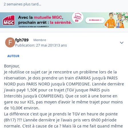
2 semaines plus tard...
Author stats
fgh789
Membre
Publication:
27 mai 2013
13 ans
AUTEUR
Bonjour,
Je réutilise ce sujet car je rencontre un problème lors de la
réservation. Je dois prendre un train d'ARRAS jusqu'à PARIS
NORD puis PARIS NORD jusqu'à COMPIEGNE. L'année dernière
j'avais payé 1,50€ pour ce trajet (TGV jusque PARIS puis
Intercités jusqu'à COMPIEGNE). Que ce soit à une borne en
gare ou sur KIS, pas moyen d'avoir le même trajet pour moins
de 10,00€ environ.
La différence c'est que je prends le TGV en heure de pointe
(8h17) ??? L'année dernière je l'avais pris vers 6h00 période
normale. C'est à cause de ça ? Mais là ça me fait quand même