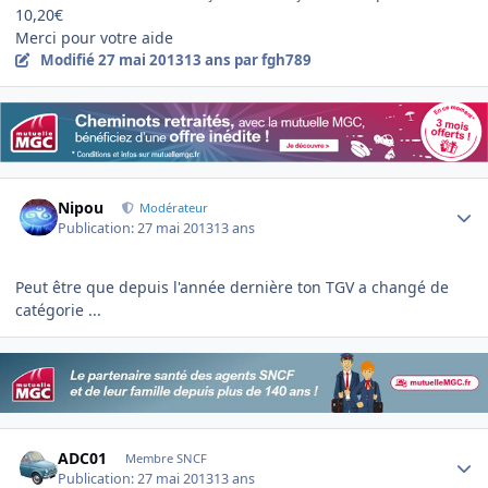
10,20€
Merci pour votre aide
Modifié
27 mai 2013
13 ans
par fgh789
Author stats
Nipou
Modérateur
Publication:
27 mai 2013
13 ans
Peut être que depuis l'année dernière ton TGV a changé de
catégorie ...
Author stats
ADC01
Membre SNCF
Publication:
27 mai 2013
13 ans