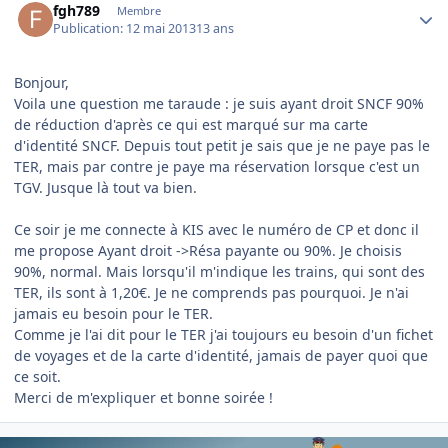
fgh789
Membre
Publication:
12 mai 2013
13 ans
Bonjour,
Voila une question me taraude : je suis ayant droit SNCF 90%
de réduction d'après ce qui est marqué sur ma carte
d'identité SNCF. Depuis tout petit je sais que je ne paye pas le
TER, mais par contre je paye ma réservation lorsque c'est un
TGV. Jusque là tout va bien.
Ce soir je me connecte à KIS avec le numéro de CP et donc il
me propose Ayant droit ->Résa payante ou 90%. Je choisis
90%, normal. Mais lorsqu'il m'indique les trains, qui sont des
TER, ils sont à 1,20€. Je ne comprends pas pourquoi. Je n'ai
jamais eu besoin pour le TER.
Comme je l'ai dit pour le TER j'ai toujours eu besoin d'un fichet
de voyages et de la carte d'identité, jamais de payer quoi que
ce soit.
Merci de m'expliquer et bonne soirée !