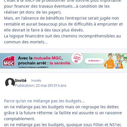
C'était à la SNCF de provisionner une somme plus importante
pour financer des travaux éventuels...à condition de les
réaliser (et donc de les payer).
Mais, en l'absence de bénéfices l'entreprise serait jugée non
rentable et aurait beaucoup plus de difficultés à emprunter et
elle devrait le faire à des taux plus élevés.
La logique financière suit des chemins incompréhensibles au
commun des mortels...
Invité
Invités
Publication:
22 mai 2013
13 ans
Parce qu'on ne mélange pas les budgets...
on ne mélange pas les budgets mais on regroupe les dettes
grâce à la future réforme: la faillite est assurée si on raisonne
comptablement.
on ne mélange pas les budgets, quoique sous Fillon et NS1er,