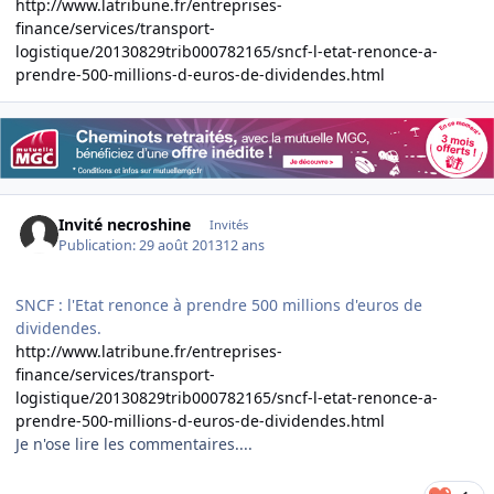
http://www.latribune.fr/entreprises-
finance/services/transport-
logistique/20130829trib000782165/sncf-l-etat-renonce-a-
prendre-500-millions-d-euros-de-dividendes.html
Invité necroshine
Invités
Publication:
29 août 2013
12 ans
SNCF : l'Etat renonce à prendre 500 millions d'euros de
dividendes.
http://www.latribune.fr/entreprises-
finance/services/transport-
logistique/20130829trib000782165/sncf-l-etat-renonce-a-
prendre-500-millions-d-euros-de-dividendes.html
Je n'ose lire les commentaires....