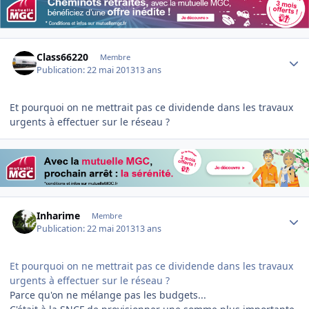
Author stats
Class66220
Membre
Publication:
22 mai 2013
13 ans
Et pourquoi on ne mettrait pas ce dividende dans les travaux
urgents à effectuer sur le réseau ?
Author stats
Inharime
Membre
Publication:
22 mai 2013
13 ans
Et pourquoi on ne mettrait pas ce dividende dans les travaux
urgents à effectuer sur le réseau ?
Parce qu'on ne mélange pas les budgets...