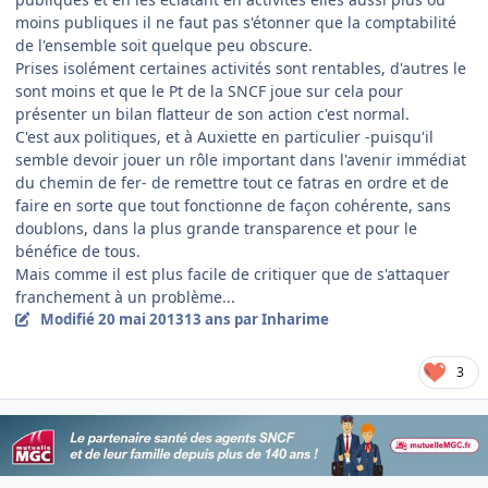
moins publiques il ne faut pas s'étonner que la comptabilité
de l'ensemble soit quelque peu obscure.
Prises isolément certaines activités sont rentables, d'autres le
sont moins et que le Pt de la SNCF joue sur cela pour
présenter un bilan flatteur de son action c'est normal.
C'est aux politiques, et à Auxiette en particulier -puisqu'il
semble devoir jouer un rôle important dans l'avenir immédiat
du chemin de fer- de remettre tout ce fatras en ordre et de
faire en sorte que tout fonctionne de façon cohérente, sans
doublons, dans la plus grande transparence et pour le
bénéfice de tous.
Mais comme il est plus facile de critiquer que de s'attaquer
franchement à un problème...
Modifié
20 mai 2013
13 ans
par Inharime
3