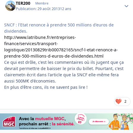
TER200
Membre
Publication:
29 août 2013
12 ans
SNCF : l'Etat renonce à prendre 500 millions d'euros de
dividendes.
http://www.latribune.fr/entreprises-
finance/services/transport-
logistique/20130829trib000782165/sncf-l-etat-renonce-a-
prendre-500-millions-d-euros-de-dividendes.html
Ce qui est drôle, c'est les commentaires où ils jugent que ça
devrait permettre de baisser le prix du billet. Pourtant, c'est
clairemetn écrit dans l'article que la SNCF elle-même fera
aussi 500M€ d'économies.
En plus d'être cons, ils ne savent pas lire !
2