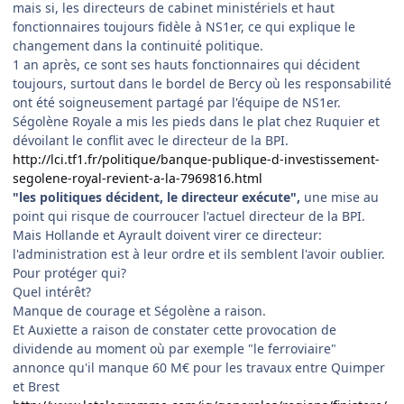
mais si, les directeurs de cabinet ministériels et haut
fonctionnaires toujours fidèle à NS1er, ce qui explique le
changement dans la continuité politique.
1 an après, ce sont ses hauts fonctionnaires qui décident
toujours, surtout dans le bordel de Bercy où les responsabilité
ont été soigneusement partagé par l'équipe de NS1er.
Ségolène Royale a mis les pieds dans le plat chez Ruquier et
dévoilant le conflit avec le directeur de la BPI.
http://lci.tf1.fr/politique/banque-publique-d-investissement-
segolene-royal-revient-a-la-7969816.html
"les politiques décident, le directeur exécute",
une mise au
point qui risque de courroucer l'actuel directeur de la BPI.
Mais Hollande et Ayrault doivent virer ce directeur:
l'administration est à leur ordre et ils semblent l'avoir oublier.
Pour protéger qui?
Quel intérêt?
Manque de courage et Ségolène a raison.
Et Auxiette a raison de constater cette provocation de
dividende au moment où par exemple "le ferroviaire"
annonce qu'il manque 60 M€ pour les travaux entre Quimper
et Brest