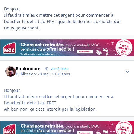
Bonjour,
Il faudrait mieux mettre cet argent pour commencer à
boucher le deficit au FRET que de le donner aux idiots qui
nous gouvernent.
Author stats
Roukmoute
Modérateur
Publication:
20 mai 2013
13 ans
Bonjour,
Il faudrait mieux mettre cet argent pour commencer à
boucher le deficit au FRET
Ah ben non, ça c'est interdit par la législation.