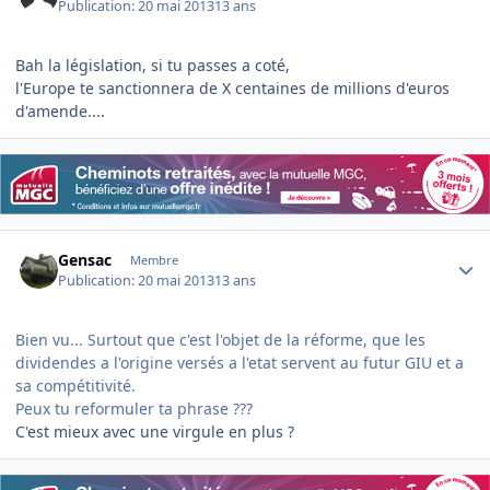
Publication:
20 mai 2013
13 ans
Bah la législation, si tu passes a coté,
l'Europe te sanctionnera de X centaines de millions d'euros
d'amende....
Author stats
Gensac
Membre
Publication:
20 mai 2013
13 ans
Bien vu... Surtout que c'est l'objet de la réforme, que les
dividendes a l'origine versés a l'etat servent au futur GIU et a
sa compétitivité.
Peux tu reformuler ta phrase ???
C'est mieux avec une virgule en plus ?