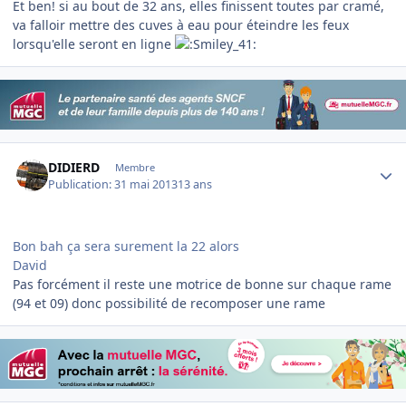
Et ben! si au bout de 32 ans, elles finissent toutes par cramé,
va falloir mettre des cuves à eau pour éteindre les feux
lorsqu'elle seront en ligne
Author stats
DIDIERD
Membre
Publication:
31 mai 2013
13 ans
Bon bah ça sera surement la 22 alors
David
Pas forcément il reste une motrice de bonne sur chaque rame
(94 et 09) donc possibilité de recomposer une rame