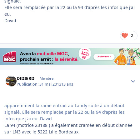
signalé.
Elle sera remplacée par la 22 ou la 94 d'après les infos que j'ai
eu.
David
2
Author stats
DIDIERD
Membre
Publication:
31 mai 2013
13 ans
apparemment la rame entrait au Landy suite à un défaut
signalé. Elle sera remplacée par la 22 ou la 94 d'après les
infos que j'ai eu. David
La 94 (motrice 23188 ) a également cramée en début d'année
sur LN3 avec le 5222 Lille Bordeaux