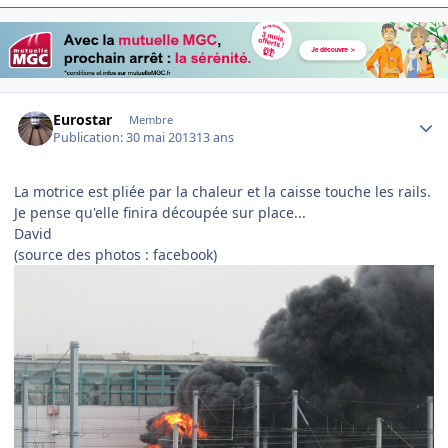
Author stats
Eurostar
Membre
Publication:
30 mai 2013
13 ans
La motrice est pliée par la chaleur et la caisse touche les rails.
Je pense qu'elle finira découpée sur place...
David
(source des photos : facebook)