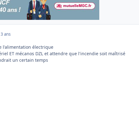
13 ans
 l'alimentation électrique
riel ET mécanos DZL et attendre que l'incendie soit maîtrisé
ndrait un certain temps