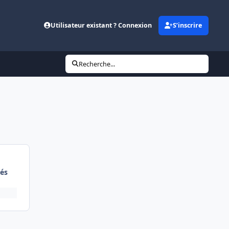
Utilisateur existant ? Connexion
S’inscrire
Recherche...
és