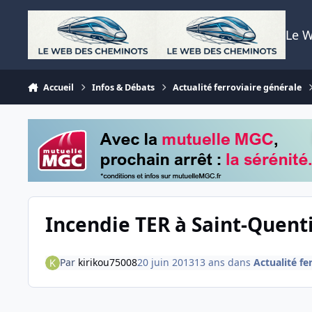
Aller au contenu
Le 
Accueil
Infos & Débats
Actualité ferroviaire générale
Incendie TER à Saint-Quenti
Par
kirikou75008
20 juin 2013
13 ans
dans
Actualité fe