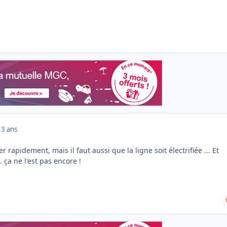
13 ans
r rapidement, mais il faut aussi que la ligne soit électrifiée ... Et
 ça ne l'est pas encore !