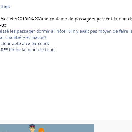
13 ans
fr/societe/2013/06/20/une-centaine-de-passagers-passent-la-nuit-d
406
aissé les passager dormir à l'hôtel. Il n'y avait pas moyen de faire l
 par chambéry et macon?
ucteur apte à ce parcours
 RFF ferme la ligne c'est cuit