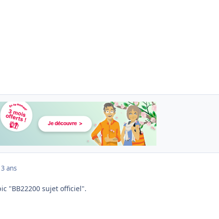
13 ans
ic "BB22200 sujet officiel".