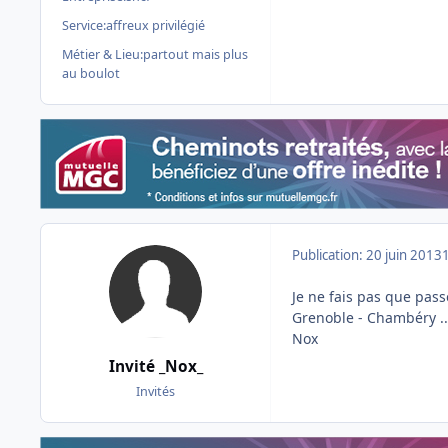
Service:
affreux privilégié
Métier & Lieu:
partout mais plus
au boulot
Publication:
20 juin 2013
Je ne fais pas que passe
Grenoble - Chambéry ...
Nox
Invité _Nox_
Invités