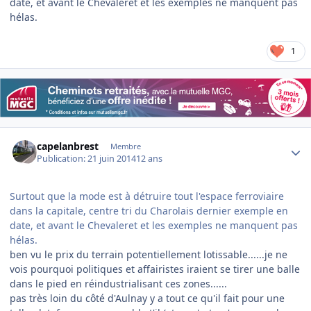
date, et avant le Chevaleret et les exemples ne manquent pas
hélas.
1
Author stats
capelanbrest
Membre
Publication:
21 juin 2014
12 ans
Surtout que la mode est à détruire tout l'espace ferroviaire
dans la capitale, centre tri du Charolais dernier exemple en
date, et avant le Chevaleret et les exemples ne manquent pas
hélas.
ben vu le prix du terrain potentiellement lotissable......je ne
vois pourquoi politiques et affairistes iraient se tirer une balle
dans le pied en réindustrialisant ces zones......
pas très loin du côté d'Aulnay y a tout ce qu'il fait pour une