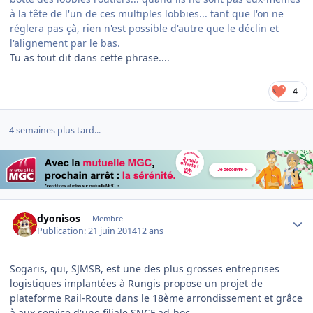
à la tête de l'un de ces multiples lobbies... tant que l'on ne
réglera pas çà, rien n'est possible d'autre que le déclin et
l'alignement par le bas.
Tu as tout dit dans cette phrase....
4
4 semaines plus tard...
Author stats
dyonisos
Membre
Publication:
21 juin 2014
12 ans
Sogaris, qui, SJMSB, est une des plus grosses entreprises
logistiques implantées à Rungis propose un projet de
plateforme Rail-Route dans le 18ème arrondissement et grâce
à aux service d'une filiale SNCF ad-hoc.