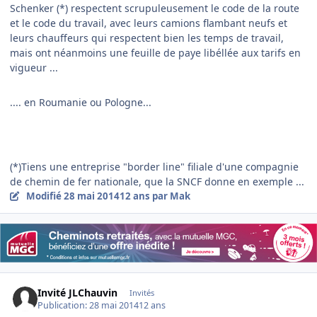
Schenker (*) respectent scrupuleusement le code de la route
et le code du travail, avec leurs camions flambant neufs et
leurs chauffeurs qui respectent bien les temps de travail,
mais ont néanmoins une feuille de paye libéllée aux tarifs en
vigueur ...
.... en Roumanie ou Pologne...
(*)Tiens une entreprise "border line" filiale d'une compagnie
de chemin de fer nationale, que la SNCF donne en exemple ...
Modifié
28 mai 2014
12 ans
par Mak
Invité JLChauvin
Invités
Publication:
28 mai 2014
12 ans