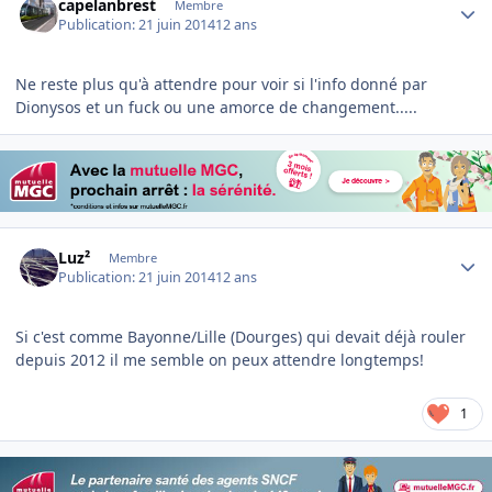
capelanbrest
Membre
Publication:
21 juin 2014
12 ans
Ne reste plus qu'à attendre pour voir si l'info donné par
Dionysos et un fuck ou une amorce de changement.....
Author stats
Luz²
Membre
Publication:
21 juin 2014
12 ans
Si c'est comme Bayonne/Lille (Dourges) qui devait déjà rouler
depuis 2012 il me semble on peux attendre longtemps!
1