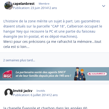
capelanbrest
Membre
Publication:
23 juin 2014
12 ans
L'histoire de la zone mérite un sujet à part. Les gazomètres
étaient situés sur la parcelle "CAP 18", Calberson occupait le
hangar Ney qui recouvre la PC et une partie du faisceau
évangile (ex tri-postal, et ex dépot-machines).
Merci pour ces précisions ça me rafraichit la mémoire...tout
cela est si loin...
2 semaines plus tard...
Invité jackv
Invités
Publication:
6 juillet 2014
12 ans
la chapelle Évangile et charbon dans les années 60