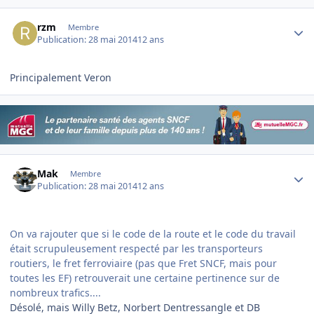
Author stats
rzm
Membre
Publication:
28 mai 2014
12 ans
Principalement Veron
Author stats
Mak
Membre
Publication:
28 mai 2014
12 ans
On va rajouter que si le code de la route et le code du travail
était scrupuleusement respecté par les transporteurs
routiers, le fret ferroviaire (pas que Fret SNCF, mais pour
toutes les EF) retrouverait une certaine pertinence sur de
nombreux trafics....
Désolé, mais Willy Betz, Norbert Dentressangle et DB