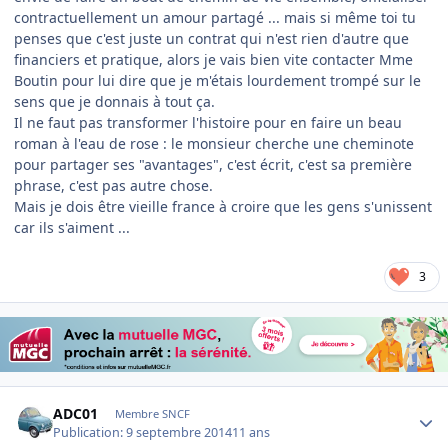
contractuellement un amour partagé ... mais si même toi tu
penses que c'est juste un contrat qui n'est rien d'autre que
financiers et pratique, alors je vais bien vite contacter Mme
Boutin pour lui dire que je m'étais lourdement trompé sur le
sens que je donnais à tout ça.
Il ne faut pas transformer l'histoire pour en faire un beau
roman à l'eau de rose : le monsieur cherche une cheminote
pour partager ses "avantages", c'est écrit, c'est sa première
phrase, c'est pas autre chose.
Mais je dois être vieille france à croire que les gens s'unissent
car ils s'aiment ...
3
Author stats
ADC01
Membre SNCF
Publication:
9 septembre 2014
11 ans