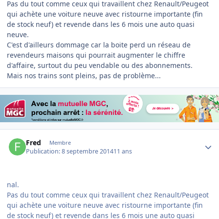
Pas du tout comme ceux qui travaillent chez Renault/Peugeot
qui achète une voiture neuve avec ristourne importante (fin
de stock neuf) et revende dans les 6 mois une auto quasi
neuve.
C'est d'ailleurs dommage car la boite perd un réseau de
revendeurs maisons qui pourrait augmenter le chiffre
d'affaire, surtout du peu vendable ou des abonnements.
Mais nos trains sont pleins, pas de problème...
Author stats
Fred
Membre
Publication:
8 septembre 2014
11 ans
nal.
Pas du tout comme ceux qui travaillent chez Renault/Peugeot
qui achète une voiture neuve avec ristourne importante (fin
de stock neuf) et revende dans les 6 mois une auto quasi