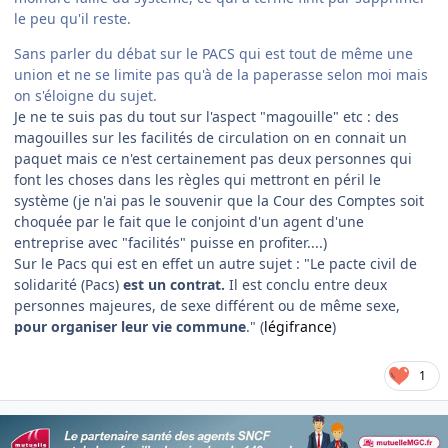
le peu qu'il reste.
Sans parler du débat sur le PACS qui est tout de même une
union et ne se limite pas qu'à de la paperasse selon moi mais
on s'éloigne du sujet.
Je ne te suis pas du tout sur l'aspect "magouille" etc : des
magouilles sur les facilités de circulation on en connait un
paquet mais ce n'est certainement pas deux personnes qui
font les choses dans les règles qui mettront en péril le
système (je n'ai pas le souvenir que la Cour des Comptes soit
choquée par le fait que le conjoint d'un agent d'une
entreprise avec "facilités" puisse en profiter....)
Sur le Pacs qui est en effet un autre sujet : "Le pacte civil de
solidarité (Pacs)
est un contrat.
Il est conclu entre deux
personnes majeures, de sexe différent ou de même sexe,
pour organiser leur vie commune
." (
légifrance
)
1