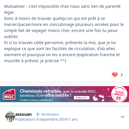
Mutualiser : c'est impossible chez nous sans lien de parenté
légal.
Donc à moins de trouver quelqu'un qui est prêt à se
marier/pacser/vivre en concubinage plusieurs années pour le
simple fait de voyager moins cher, encore une fois tu peux
oublier.
Et si tu trouves cette personne, présente la moi, que je lui
explique ce que sont les facilités de circulation, d'où elles
viennent et pourquoi on les a encore (explication franche et
musclée à prévoir, je précise ^^)
2
Author stats
assouan
Modérateur
Publication:
8 septembre 2014
11 ans