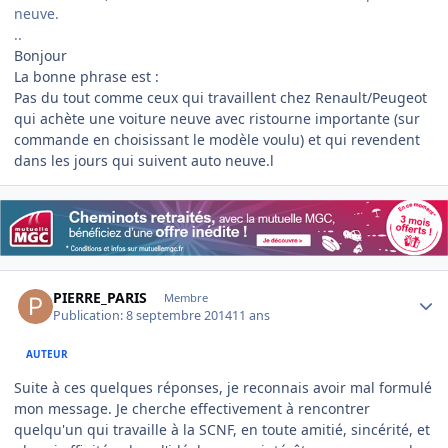
neuve.
..
Bonjour
La bonne phrase est :
Pas du tout comme ceux qui travaillent chez Renault/Peugeot
qui achète une voiture neuve avec ristourne importante (sur
commande en choisissant le modèle voulu) et qui revendent
dans les jours qui suivent auto neuve.l
Author stats
PIERRE_PARIS
Membre
Publication:
8 septembre 2014
11 ans
AUTEUR
Suite à ces quelques réponses, je reconnais avoir mal formulé
mon message. Je cherche effectivement à rencontrer
quelqu'un qui travaille à la SCNF, en toute amitié, sincérité, et