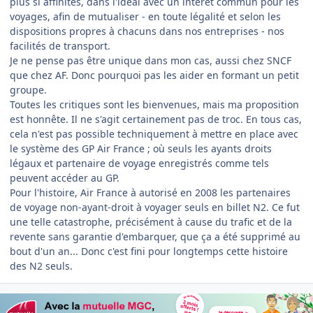
plus si affinités, dans l'idéal avec un intérêt commun pour les
voyages, afin de mutualiser - en toute légalité et selon les
dispositions propres à chacuns dans nos entreprises - nos
facilités de transport.
Je ne pense pas être unique dans mon cas, aussi chez SNCF
que chez AF. Donc pourquoi pas les aider en formant un petit
groupe.
Toutes les critiques sont les bienvenues, mais ma proposition
est honnête. Il ne s'agit certainement pas de troc. En tous cas,
cela n'est pas possible techniquement à mettre en place avec
le système des GP Air France ; où seuls les ayants droits
légaux et partenaire de voyage enregistrés comme tels
peuvent accéder au GP.
Pour l'histoire, Air France à autorisé en 2008 les partenaires
de voyage non-ayant-droit à voyager seuls en billet N2. Ce fut
une telle catastrophe, précisément à cause du trafic et de la
revente sans garantie d'embarquer, que ça a été supprimé au
bout d'un an... Donc c'est fini pour longtemps cette histoire
des N2 seuls.