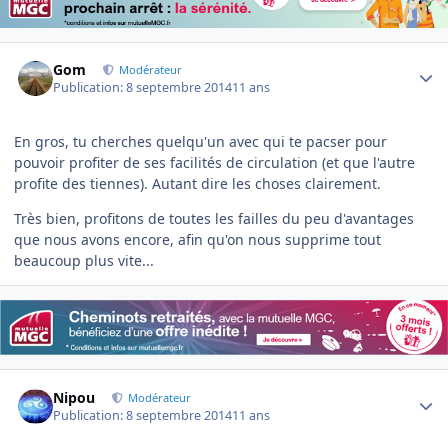
Author stats
Gom
Modérateur
Publication:
8 septembre 2014
11 ans
En gros, tu cherches quelqu'un avec qui te pacser pour
pouvoir profiter de ses facilités de circulation (et que l'autre
profite des tiennes). Autant dire les choses clairement.
Très bien, profitons de toutes les failles du peu d'avantages
que nous avons encore, afin qu'on nous supprime tout
beaucoup plus vite...
Author stats
Nipou
Modérateur
Publication:
8 septembre 2014
11 ans