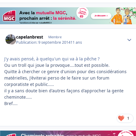
Author stats
capelanbrest
Membre
Publication:
9 septembre 2014
11 ans
J'y avais pensé, à quelqu'un qui va à la pêche ?
Ou un troll qui joue la provoque....tout est possible.
Quitte à chercher ce genre d'union pour des considérations
matérielles, J'éviterai perso de le faire sur un forum
corporatiste et public.....
il y a sans doute bien d'autres façons d'approcher la gente
cheminote.....
Bref....
1