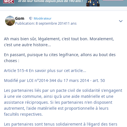
Author stats
Gom
Modérateur
Publication:
8 septembre 2014
11 ans
Ah mais bien sûr, légalement, c'est tout bon. Moralement,
c'est une autre histoire...
En passant, puisque tu cites legifrance, allons au bout des
choses :
Article 515-4 En savoir plus sur cet article...
Modifié par LOI n°2014-344 du 17 mars 2014 - art. 50
Les partenaires liés par un pacte civil de solidarité s'engagent
à une vie commune, ainsi qu'à une aide matérielle et une
assistance réciproques. Si les partenaires n'en disposent
autrement, l'aide matérielle est proportionnelle à leurs
facultés respectives.
Les partenaires sont tenus solidairement à l'égard des tiers