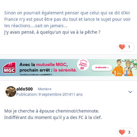
Sinon on pourrait également penser que celui qui se dit d'Air
France n'y est peut être pas du tout et lance le sujet pour voir
les réactions....sait on jamais...
J'y avais pensé, à quelqu'un qui va à la pêche ?
1
Author stats
aldo500
Membre
Publication:
9 septembre 2014
11 ans
Moi je cherche à épouse cheminot/cheminote.
Indifférant du moment qu'il y a des FC à la clef.
3