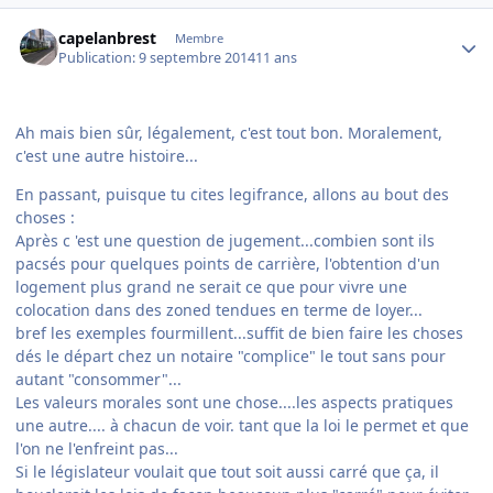
Author stats
capelanbrest
Membre
Publication:
9 septembre 2014
11 ans
Ah mais bien sûr, légalement, c'est tout bon. Moralement,
c'est une autre histoire...
En passant, puisque tu cites legifrance, allons au bout des
choses :
Après c 'est une question de jugement...combien sont ils
pacsés pour quelques points de carrière, l'obtention d'un
logement plus grand ne serait ce que pour vivre une
colocation dans des zoned tendues en terme de loyer...
bref les exemples fourmillent...suffit de bien faire les choses
dés le départ chez un notaire "complice" le tout sans pour
autant "consommer"...
Les valeurs morales sont une chose....les aspects pratiques
une autre.... à chacun de voir. tant que la loi le permet et que
l'on ne l'enfreint pas...
Si le législateur voulait que tout soit aussi carré que ça, il