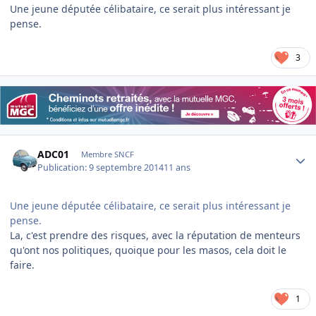
Une jeune députée célibataire, ce serait plus intéressant je
pense.
3
Author stats
ADC01
Membre SNCF
Publication:
9 septembre 2014
11 ans
Une jeune députée célibataire, ce serait plus intéressant je
pense.
La, c'est prendre des risques, avec la réputation de menteurs
qu'ont nos politiques, quoique pour les masos, cela doit le
faire.
1