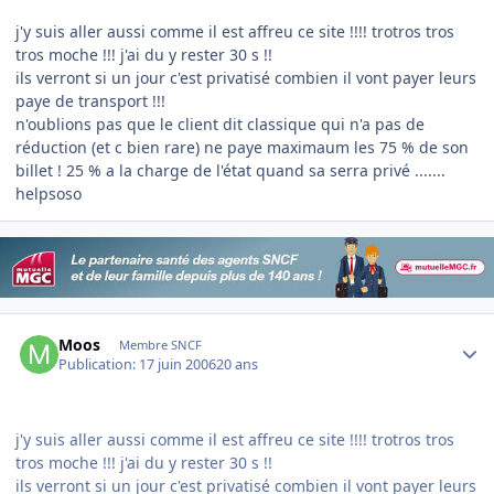
j'y suis aller aussi comme il est affreu ce site !!!! trotros tros
tros moche !!! j'ai du y rester 30 s !!
ils verront si un jour c'est privatisé combien il vont payer leurs
paye de transport !!!
n'oublions pas que le client dit classique qui n'a pas de
réduction (et c bien rare) ne paye maximaum les 75 % de son
billet ! 25 % a la charge de l'état quand sa serra privé .......
helpsoso
Author stats
Moos
Membre SNCF
Publication:
17 juin 2006
20 ans
j'y suis aller aussi comme il est affreu ce site !!!! trotros tros
tros moche !!! j'ai du y rester 30 s !!
ils verront si un jour c'est privatisé combien il vont payer leurs