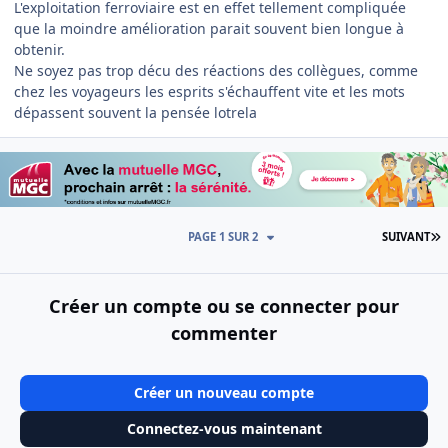
L'exploitation ferroviaire est en effet tellement compliquée
que la moindre amélioration parait souvent bien longue à
obtenir.
Ne soyez pas trop décu des réactions des collègues, comme
chez les voyageurs les esprits s'échauffent vite et les mots
dépassent souvent la pensée lotrela
D
PAGE 1 SUR 2
SUIVANT
Créer un compte ou se connecter pour
commenter
Créer un nouveau compte
Connectez-vous maintenant