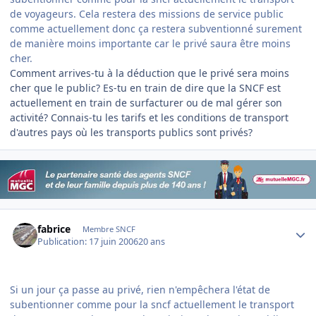
de voyageurs. Cela restera des missions de service public
comme actuellement donc ça restera subventionné surement
de manière moins importante car le privé saura être moins
cher.
Comment arrives-tu à la déduction que le privé sera moins
cher que le public? Es-tu en train de dire que la SNCF est
actuellement en train de surfacturer ou de mal gérer son
activité? Connais-tu les tarifs et les conditions de transport
d'autres pays où les transports publics sont privés?
Author stats
fabrice
Membre SNCF
Publication:
17 juin 2006
20 ans
Si un jour ça passe au privé, rien n'empêchera l'état de
subentionner comme pour la sncf actuellement le transport