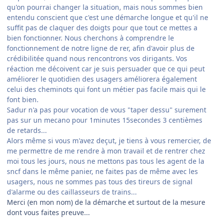
qu'on pourrai changer la situation, mais nous sommes bien
entendu conscient que c'est une démarche longue et qu'il ne
suffit pas de claquer des doigts pour que tout ce mettes a
bien fonctionner. Nous cherchons à comprendre le
fonctionnement de notre ligne de rer, afin d'avoir plus de
crédibilitée quand nous rencontrons vos dirigants. Vos
réaction me décoivent car je suis persuader que ce qui peut
améliorer le quotidien des usagers améliorera également
celui des cheminots qui font un métier pas facile mais qui le
font bien.
Sadur n'a pas pour vocation de vous "taper dessu" surement
pas sur un mecano pour 1minutes 15secondes 3 centièmes
de retards...
Alors même si vous m'avez deçut, je tiens à vous remercier, de
me permettre de me rendre à mon travail et de rentrer chez
moi tous les jours, nous ne mettons pas tous les agent de la
sncf dans le même panier, ne faites pas de même avec les
usagers, nous ne sommes pas tous des tireurs de signal
d'alarme ou des caillasseurs de trains...
Merci (en mon nom) de la démarche et surtout de la mesure
dont vous faites preuve...