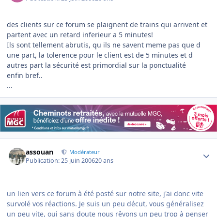
des clients sur ce forum se plaignent de trains qui arrivent et
partent avec un retard inferieur a 5 minutes!
Ils sont tellement abrutis, qu ils ne savent meme pas que d
une part, la tolerence pour le client est de 5 minutes et d
autres part la sécurité est primordial sur la ponctualité
enfin bref..
...
Author stats
assouan
Modérateur
Publication:
25 juin 2006
20 ans
un lien vers ce forum à été posté sur notre site, j'ai donc vite
survolé vos réactions. Je suis un peu décut, vous généralisez
un peu vite, oui sans doute nous rêvons un peu trop à penser