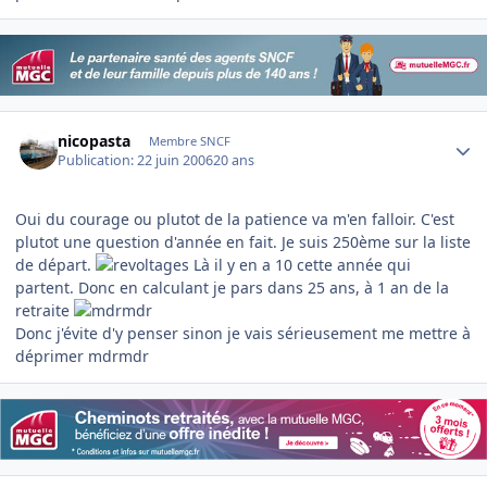
Author stats
nicopasta
Membre SNCF
Publication:
22 juin 2006
20 ans
Oui du courage ou plutot de la patience va m'en falloir. C'est
plutot une question d'année en fait. Je suis 250ème sur la liste
de départ.
Là il y en a 10 cette année qui
partent. Donc en calculant je pars dans 25 ans, à 1 an de la
retraite
Donc j'évite d'y penser sinon je vais sérieusement me mettre à
déprimer mdrmdr