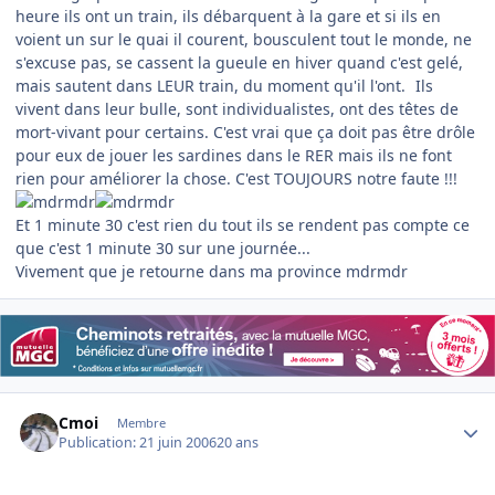
heure ils ont un train, ils débarquent à la gare et si ils en
voient un sur le quai il courent, bousculent tout le monde, ne
s'excuse pas, se cassent la gueule en hiver quand c'est gelé,
mais sautent dans LEUR train, du moment qu'il l'ont.
Ils
vivent dans leur bulle, sont individualistes, ont des têtes de
mort-vivant pour certains. C'est vrai que ça doit pas être drôle
pour eux de jouer les sardines dans le RER mais ils ne font
rien pour améliorer la chose. C'est TOUJOURS notre faute !!!
Et 1 minute 30 c'est rien du tout ils se rendent pas compte ce
que c'est 1 minute 30 sur une journée...
Vivement que je retourne dans ma province mdrmdr
Author stats
Cmoi
Membre
Publication:
21 juin 2006
20 ans