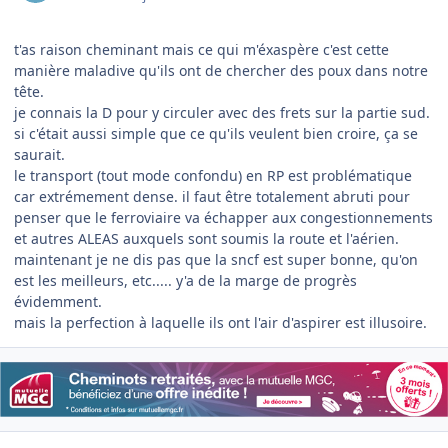
t'as raison cheminant mais ce qui m'éxaspère c'est cette
manière maladive qu'ils ont de chercher des poux dans notre
tête.
je connais la D pour y circuler avec des frets sur la partie sud.
si c'était aussi simple que ce qu'ils veulent bien croire, ça se
saurait.
le transport (tout mode confondu) en RP est problématique
car extrémement dense. il faut être totalement abruti pour
penser que le ferroviaire va échapper aux congestionnements
et autres ALEAS auxquels sont soumis la route et l'aérien.
maintenant je ne dis pas que la sncf est super bonne, qu'on
est les meilleurs, etc..... y'a de la marge de progrès
évidemment.
mais la perfection à laquelle ils ont l'air d'aspirer est illusoire.
Author stats