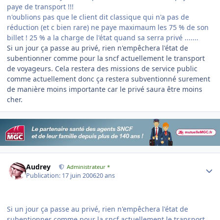
paye de transport !!!
n'oublions pas que le client dit classique qui n'a pas de
réduction (et c bien rare) ne paye maximaum les 75 % de son
billet ! 25 % a la charge de l'état quand sa serra privé .......
Si un jour ça passe au privé, rien n'empêchera l'état de
subentionner comme pour la sncf actuellement le transport
de voyageurs. Cela restera des missions de service public
comme actuellement donc ça restera subventionné surement
de manière moins importante car le privé saura être moins
cher.
Author stats
Audrey
Administrateur *
Publication:
17 juin 2006
20 ans
Si un jour ça passe au privé, rien n'empêchera l'état de
subentionner comme pour la sncf actuellement le transport