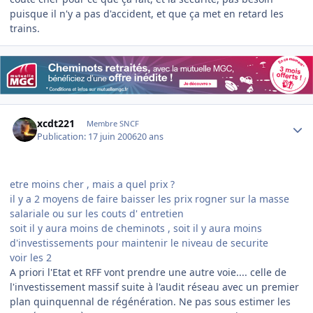
puisque il n'y a pas d'accident, et que ça met en retard les
trains.
Author stats
xcdt221
Membre SNCF
Publication:
17 juin 2006
20 ans
etre moins cher , mais a quel prix ?
il y a 2 moyens de faire baisser les prix rogner sur la masse
salariale ou sur les couts d' entretien
soit il y aura moins de cheminots , soit il y aura moins
d'investissements pour maintenir le niveau de securite
voir les 2
A priori l'Etat et RFF vont prendre une autre voie.... celle de
l'investissement massif suite à l'audit réseau avec un premier
plan quinquennal de régénération. Ne pas sous estimer les