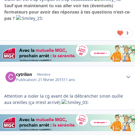
Sauf que maintenant tu vas aller voir tes (éventuels)
formateurs pour avoir des réponses à tes questions n'est-ce-
pas ?
3
Author stats
cytrilon
Membre
Publication:
21 février 2015
11 ans
Attention a isoler la cg avant de la débrancher sinon ouille
aux oreilles (ça m'est arrivé)