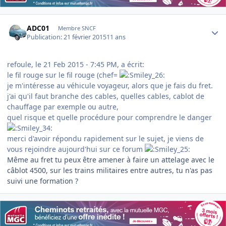
Author stats
ADC01
Membre SNCF
Publication:
21 février 2015
11 ans
refoule, le 21 Feb 2015 - 7:45 PM, a écrit:
le fil rouge sur le fil rouge (chef=
je m'intéresse au véhicule voyageur, alors que je fais du fret.
j'ai qu'il faut branche des cables, quelles cables, cablot de
chauffage par exemple ou autre,
quel risque et quelle procédure pour comprendre le danger
merci d'avoir répondu rapidement sur le sujet, je viens de
vous rejoindre aujourd'hui sur ce forum
Même au fret tu peux être amener à faire un attelage avec le
câblot 4500, sur les trains militaires entre autres, tu n'as pas
suivi une formation ?