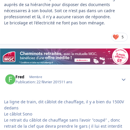
auprès de sa hiérarchie pour disposer des documents
nécessaires à son boulot. Soit ce n'est pas dans un cadre
professionnel et là, il n'y a aucune raison de répondre.
Le bricolage et l'électricité ne font pas bon ménage.
5
Author stats
Fred
Membre
Publication:
22 février 2015
11 ans
La ligne de train, dit câblot de chauffage, il y a bien du 1500V
dedans
Le câblot Sono
Le retrait du câblot de chauffage sans l'avoir "coupé" , donc
retrait de la clef que devra prendre le gars ( il lui est interdit