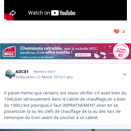
2
Author stats
ADC01
Membre SNCF
Publication:
21 février 2015
11 ans
Il parait même que certains ont voulu vérifier s'il avait bien du
1500,bon sérieusement dans le cablot de chauffage,on a bien
du 1500,c'est pourquoi,il faut IMPRATIVEMENT avoir en sa
possession la ou les clefs de chauffage de la ou des locs de
remorque du train avant de toucher à ce cablot.