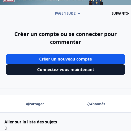
D
PAGE 1 SUR 2
SUIVANT
Créer un compte ou se connecter pour
commenter
Créer un nouveau compte
Connectez-vous maintenant
Partager
Abonnés
Aller sur la liste des sujets