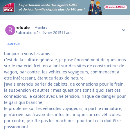
Author stats
refoule
Membre
Publication:
24 février 2015
11 ans
AUTEUR
bonjour a vous les amis
c'est de la culture générale, je pose énormément de questions
sur le matériel fret, en allant sur des sites de constructeur de
wagon, par contre, les véhicules voyageurs, commencent à
etre intéressant, étant curieux de nature.
j'avais entendu parler de cablots, de connexions pour le frein,
la suspension et autres ; mes questions sont à quoi sert ces
connexions, le cablot avec une tension, risque de danger pour
le gars qui branche,
le problème sur les véhicules voyageurs, a part le miniature,
je n'arrive pas à avoir des infos technique sur ces véhicules.
par contre, je kiffe pas les machines. pourtant cela doit être
passionnant.