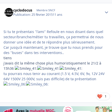
Author stats
cyclodocus
Membre SNCF
Publication:
25 février 2015
11 ans
Si tu te présentais "l'ami" Refoule en nous disant dans quel
secteur/branche/métier tu travailles, ça permettrai de nous
donner une idée et de te répondre plus sérieusement.
Car jusqu'à maintenant, je trouve que tu nous prends pour
des "buses" dans tes interventions..
tiens
j'avais dit la même chose plus humoristiquement le 21/2 à
15h36
tu pourrais nous tenir au courant (1.5 V, 4.5V, 6V, 9v, 12V 24V
64V 1500V 25 000V, suis pas difficile) de ta présentation
1