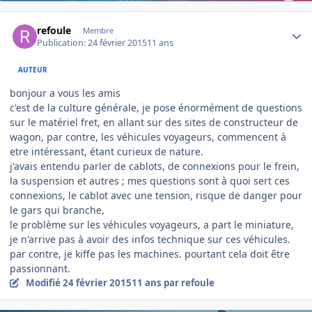
Author stats
refoule
Membre
Publication:
24 février 2015
11 ans
AUTEUR
bonjour a vous les amis
c'est de la culture générale, je pose énormément de questions
sur le matériel fret, en allant sur des sites de constructeur de
wagon, par contre, les véhicules voyageurs, commencent à
etre intéressant, étant curieux de nature.
j'avais entendu parler de cablots, de connexions pour le frein,
la suspension et autres ; mes questions sont à quoi sert ces
connexions, le cablot avec une tension, risque de danger pour
le gars qui branche,
le problème sur les véhicules voyageurs, a part le miniature,
je n'arrive pas à avoir des infos technique sur ces véhicules.
par contre, je kiffe pas les machines. pourtant cela doit être
passionnant.
Modifié
24 février 2015
11 ans
par refoule