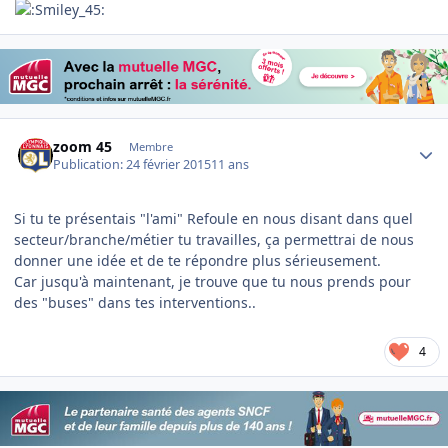
Author stats
zoom 45
Membre
Publication:
24 février 2015
11 ans
Si tu te présentais "l'ami" Refoule en nous disant dans quel
secteur/branche/métier tu travailles, ça permettrai de nous
donner une idée et de te répondre plus sérieusement.
Car jusqu'à maintenant, je trouve que tu nous prends pour
des "buses" dans tes interventions..
4