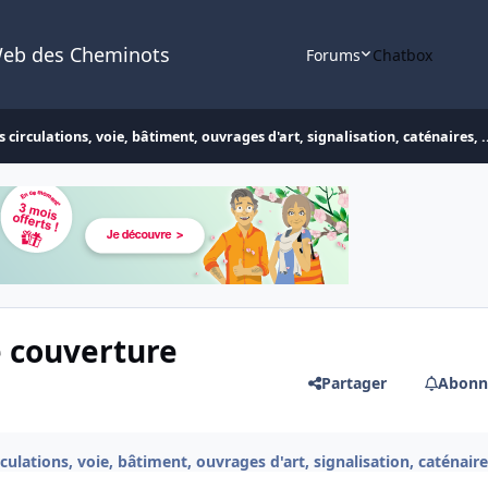
Web des Cheminots
Forums
Chatbox
 circulations, voie, bâtiment, ouvrages d'art, signalisation, caténaires, .
e couverture
Partager
Abonn
culations, voie, bâtiment, ouvrages d'art, signalisation, caténaires