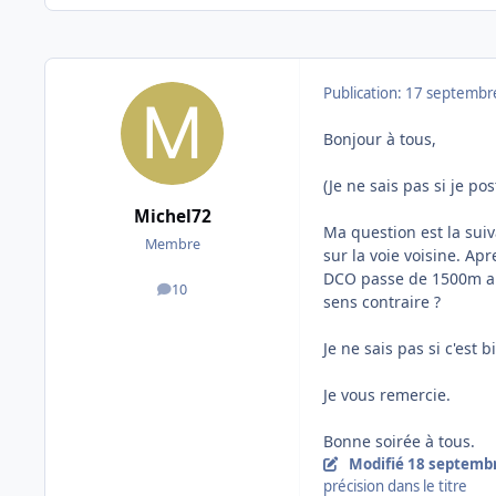
Publication:
17 septembr
Bonjour à tous,
(Je ne sais pas si je po
Michel72
Ma question est la suiv
Membre
sur la voie voisine. Ap
DCO passe de 1500m a 2
10
messages
sens contraire ?
Je ne sais pas si c'est
Je vous remercie.
Bonne soirée à tous.
Modifié
18 septemb
précision dans le titre