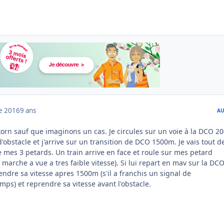
e 2016
9 ans
AU
ikorn sauf que imaginons un cas. Je circules sur un voie à la DCO 2
d'obstacle et j'arrive sur un transition de DCO 1500m. Je vais tout d
mes 3 petards. Un train arrive en face et roule sur mes petard
n marche a vue a tres faible vitesse). Si lui repart en mav sur la DC
endre sa vitesse apres 1500m (s'il a franchis un signal de
ps) et reprendre sa vitesse avant l'obstacle.