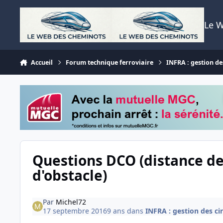
Aller au contenu
Le 
Accueil
Forum technique ferroviaire
INFRA : gestion des
Questions DCO (distance d
d'obstacle)
Par
Michel72
17 septembre 2016
9 ans
dans
INFRA : gestion des cir