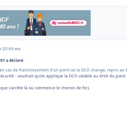
e 2016
9 ans
C01 a déclaré:
e, en cas de franchissement d'un point où la DCO change, repris au 
a sécurité - voudrait qu'on applique la DCO valable au droit du point
gique s'arrête là où commence le chemin de fer).