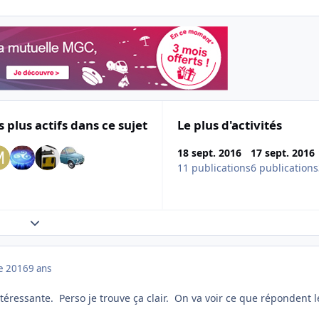
s plus actifs dans ce sujet
Le plus d'activités
18 sept. 2016
17 sept. 2016
11 publications
6 publications
Expand topic overview
e 2016
9 ans
ntéressante. Perso je trouve ça clair. On va voir ce que répondent l