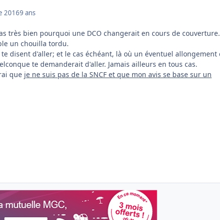
e 2016
9 ans
as très bien pourquoi une DCO changerait en cours de couverture..
e un chouilla tordu.
T te disent d'aller; et le cas échéant, là où un éventuel allongement
uelconque te demanderait d'aller. Jamais ailleurs en tous cas.
erai que
je ne suis pas de la SNCF et que mon avis se base sur un