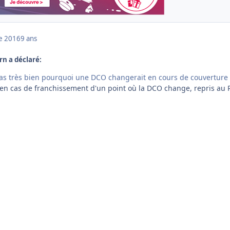
e 2016
9 ans
orn a déclaré:
as très bien pourquoi une DCO changerait en cours de couverture
e, en cas de franchissement d'un point où la DCO change, repris au 