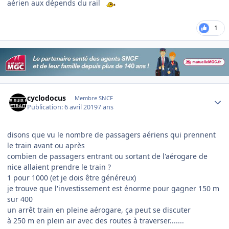
aérien aux dépends du rail
1
Author stats
cyclodocus
Membre SNCF
Publication:
6 avril 2019
7 ans
disons que vu le nombre de passagers aériens qui prennent
le train avant ou après
combien de passagers entrant ou sortant de l'aérogare de
nice allaient prendre le train ?
1 pour 1000 (et je dois être généreux)
je trouve que l'investissement est énorme pour gagner 150 m
sur 400
un arrêt train en pleine aérogare, ça peut se discuter
à 250 m en plein air avec des routes à traverser.......