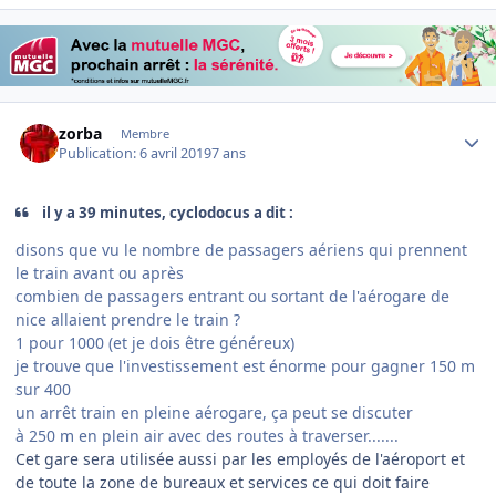
Author stats
zorba
Membre
Publication:
6 avril 2019
7 ans
il y a 39 minutes, cyclodocus a dit :
disons que vu le nombre de passagers aériens qui prennent
le train avant ou après
combien de passagers entrant ou sortant de l'aérogare de
nice allaient prendre le train ?
1 pour 1000 (et je dois être généreux)
je trouve que l'investissement est énorme pour gagner 150 m
sur 400
un arrêt train en pleine aérogare, ça peut se discuter
à 250 m en plein air avec des routes à traverser.......
Cet gare sera utilisée aussi par les employés de l'aéroport et
de toute la zone de bureaux et services ce qui doit faire