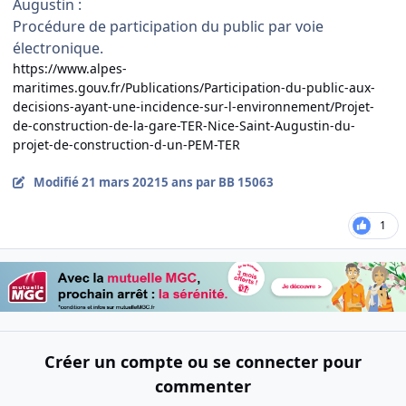
Augustin :
Procédure de participation du public par voie
électronique.
https://www.alpes-
maritimes.gouv.fr/Publications/Participation-du-public-aux-
decisions-ayant-une-incidence-sur-l-environnement/Projet-
de-construction-de-la-gare-TER-Nice-Saint-Augustin-du-
projet-de-construction-d-un-PEM-TER
Modifié
21 mars 2021
5 ans
par BB 15063
1
Créer un compte ou se connecter pour
commenter