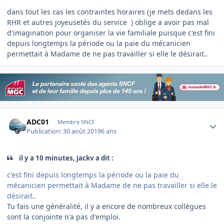
dans tout les cas les contraintes horaires (je mets dedans les
RHR et autres joyeusetés du service ) oblige a avoir pas mal
d'imagination pour organiser la vie familiale puisque c'est fini
depuis longtemps la période ou la paie du mécanicien
permettait à Madame de ne pas travailler si elle le désirait..
Author stats
ADC01
Membre SNCF
Publication:
30 août 2019
6 ans
il y a 10 minutes, jackv a dit :
c'est fini depuis longtemps la période ou la paie du
mécanicien permettait à Madame de ne pas travailler si elle le
désirait..
Tu fais une généralité, il y a encore de nombreux collègues
sont la conjointe n'a pas d'emploi.