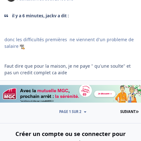
il y a 6 minutes, jackv a dit :
donc les difficultés premières ne viennent d'un probleme de
salaire
Faut dire que pour la maison, je ne paye " qu'une soulte" et
pas un credit complet ca aide
D
PAGE 1 SUR 2
SUIVANT
Créer un compte ou se connecter pour