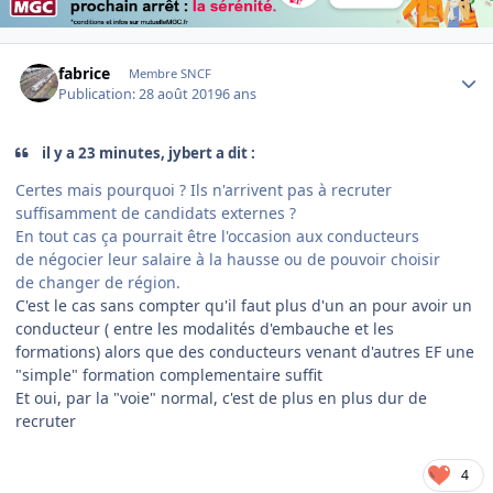
Author stats
fabrice
Membre SNCF
Publication:
28 août 2019
6 ans
il y a 23 minutes, jybert a dit :
Certes mais pourquoi ? Ils n'arrivent pas à recruter
suffisamment de candidats externes ?
En tout cas ça pourrait être l'occasion aux conducteurs
de négocier leur salaire à la hausse ou de pouvoir choisir
de changer de région.
C'est le cas sans compter qu'il faut plus d'un an pour avoir un
conducteur ( entre les modalités d'embauche et les
formations) alors que des conducteurs venant d'autres EF une
"simple" formation complementaire suffit
Et oui, par la "voie" normal, c'est de plus en plus dur de
recruter
4