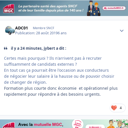
Author stats
ADC01
Membre SNCF
Publication:
28 août 2019
6 ans
il y a 24 minutes, jybert a dit :
Certes mais pourquoi ? Ils n'arrivent pas à recruter
suffisamment de candidats externes ?
En tout cas ça pourrait être l'occasion aux conducteurs
de négocier leur salaire à la hausse ou de pouvoir choisir
de changer de région.
Formation plus courte donc économie et opérationnel plus
rapidement pour répondre à des besoins urgents.
4