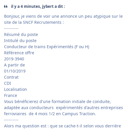
il y a 4 minutes, jybert a dit :
Bonjour, je viens de voir une annonce un peu atypique sur le
site de la SNCF Recrutements :
----------
Résumé du poste
Intitulé du poste
Conducteur de trains Expérimentés (F ou H)
Référence offre
2019-3940
A partir de
01/10/2019
Contrat
CDI
Localisation
France
Vous bénéficierez d'une formation initiale de conduite,
adaptée aux conducteurs expérimentés d'autres entreprises
ferroviaires de 4 mois 1/2 en Campus Traction.
----------
Alors ma question est : que se cache-t-il selon vous derrière