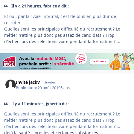
Il y a 21 heures, fabrice a dit :
Et oui, par la "voie" normal, c'est de plus en plus dur de
recruter
Quelles sont les principales difficulté du recrutement ? Le
métier n'attire plus donc pas assez de candidats ? Trop
d'échec lors des sélections voire pendant la formation ? ...
Invité jackv
Invités
Publication:
29 août 2019
6 ans
il y a 11 minutes, jybert a dit :
Quelles sont les principales difficulté du recrutement ? Le
métier n'attire plus donc pas assez de candidats ? Trop
d'échec lors des sélections voire pendant la formation ? ...
déjà la santé , oreilles et certaines substances..