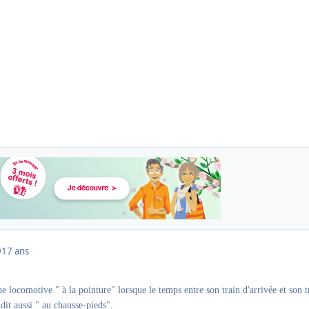
9
17 ans
ne locomotive " à la pointure" lorsque le temps entre son train d'arrivée et son t
 dit aussi " au chausse-pieds".