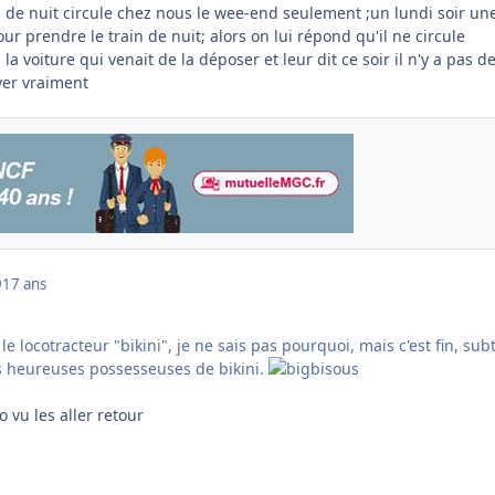
ain de nuit circule chez nous le wee-end seulement ;un lundi soir un
ur prendre le train de nuit; alors on lui répond qu'il ne circule
 la voiture qui venait de la déposer et leur dit ce soir il n'y a pas d
iver vraiment
9
17 ans
e locotracteur "bikini", je ne sais pas pourquoi, mais c'est fin, subt
es heureuses possesseuses de bikini.
o vu les aller retour