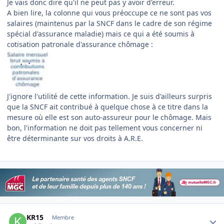
Je vais donc dire qu'il ne peut pas y avoir d'erreur.
A bien lire, la colonne qui vous préoccupe ce ne sont pas vos
salaires (maintenus par la SNCF dans le cadre de son régime
spécial d'assurance maladie) mais ce qui a été soumis à
cotisation patronale d'assurance chômage :
J'ignore l'utilité de cette information. Je suis d'ailleurs surpris
que la SNCF ait contribué à quelque chose à ce titre dans la
mesure où elle est son auto-assureur pour le chômage. Mais
bon, l'information ne doit pas tellement vous concerner ni
être déterminante sur vos droits à A.R.E.
Author stats
KR15
Membre