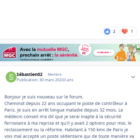
2
1
Author stats
Sébastien02
Membre
Publication:
30 mars 2023
3 ans
Bonjour je suis nouveau sur le forum.
Cheminot depuis 22 ans occupant le poste de contrôleur à
Paris. Je suis en arrêt longue maladie depuis 32 mois. Le
médecin conseil m'a dit que je serai inapte à la sécurité
ferroviaire à ma reprise et qu'il y avait 2 options pour moi, le
reclassement ou la réforme. Habitant à 150 kms de Paris je
vois mal accepté un poste sédentaire qui de toute manière va