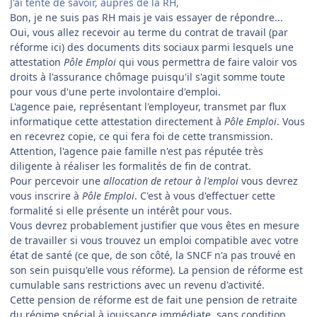
J'ai tenté de savoir, auprès de la RH,
Bon, je ne suis pas RH mais je vais essayer de répondre...
Oui, vous allez recevoir au terme du contrat de travail (par
réforme ici) des documents dits sociaux parmi lesquels une
attestation
Pôle Emploi
qui vous permettra de faire valoir vos
droits à l'assurance chômage puisqu'il s'agit somme toute
pour vous d'une perte involontaire d'emploi.
L'agence paie, représentant l'employeur, transmet par flux
informatique cette attestation directement à
Pôle Emploi
. Vous
en recevrez copie, ce qui fera foi de cette transmission.
Attention, l'agence paie famille n'est pas réputée très
diligente à réaliser les formalités de fin de contrat.
Pour percevoir une
allocation de retour à l'emploi
vous devrez
vous inscrire à
Pôle Emploi
. C'est à vous d'effectuer cette
formalité si elle présente un intérêt pour vous.
Vous devrez probablement justifier que vous êtes en mesure
de travailler si vous trouvez un emploi compatible avec votre
état de santé (ce que, de son côté, la SNCF n'a pas trouvé en
son sein puisqu'elle vous réforme). La pension de réforme est
cumulable sans restrictions avec un revenu d'activité.
Cette pension de réforme est de fait une pension de retraite
du régime spécial à jouissance immédiate, sans condition