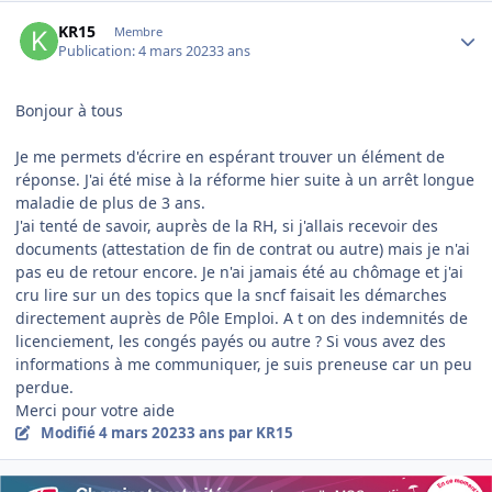
Author stats
KR15
Membre
Publication:
4 mars 2023
3 ans
Bonjour à tous
Je me permets d'écrire en espérant trouver un élément de
réponse. J'ai été mise à la réforme hier suite à un arrêt longue
maladie de plus de 3 ans.
J'ai tenté de savoir, auprès de la RH, si j'allais recevoir des
documents (attestation de fin de contrat ou autre) mais je n'ai
pas eu de retour encore. Je n'ai jamais été au chômage et j'ai
cru lire sur un des topics que la sncf faisait les démarches
directement auprès de Pôle Emploi. A t on des indemnités de
licenciement, les congés payés ou autre ? Si vous avez des
informations à me communiquer, je suis preneuse car un peu
perdue.
Merci pour votre aide
Modifié
4 mars 2023
3 ans
par KR15