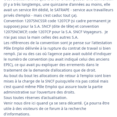
(il y a très longtemps, une quinzaine d'années au moins, elle
avait un service RH dédié, le SATRAPE - service aux travailleurs
privés d'emploi - mais c'est caduc tout ça).
Convention 1207SNCSSR code 1207CP (si cadre permanent je
suppose) pour la S.A. SNCF (dite de tête) et convention
1207SNCMCP, code 1207CP pour la S.A. SNCF Voyageurs. Je
n'ai pas sous la main celles des autres S.A.
Les références de la convention sont je pense sur l'attestation
Pôle Emploi délivrée à la rupture du contrat de travail si bien
rempli. J'ai vu des cas où l'agence paie avait oublié d'indiquer
le numéro de convention (ou avait indiqué celui des anciens
EPIC), ce qui avait pu expliquer des errements dans le
traitement de la demande d'allocations que de droit.
Au bout du bout les allocations de retour à l'emploi sont bien
mises à la charge de la SNCF puisqu'elle n'a pas cotisé mais
c'est quand même Pôle Emploi qui assure toute la partie
administrative sur l'ouverture des droits.
Sous toutes réserves d'actualisation.
Venir nous dire ici quand ça se sera décanté. Ça pourra être
utile à des visiteurs de ce forum à la recherche
d'informations.