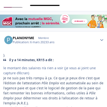
Author stats
PLANONYME
Membre
Publication:
6 mars 2023
3 ans
).
il y a 14 minutes, KR15 a dit :
le montant des salaires n’a rien a voir (je vous ai joint une
capture d’écran)
Je ne suis pas très rompu à ça. Ce que je peux dire c'est que
l'édition de l'attestation
Pôle Emploi
est automatisée au sein de
l'agence paie et que c'est le logiciel de gestion de la paie qui
fait remonter les bonnes informations, celles utiles à
Pôle
Emploi
pour déterminer vos droits à l'allocation de retour à
l'emploi (A.R.E.).