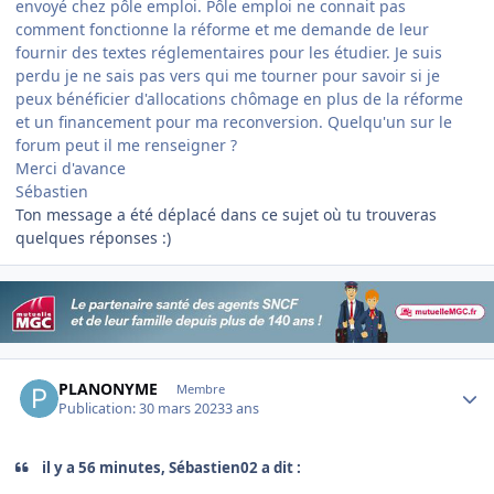
envoyé chez pôle emploi. Pôle emploi ne connait pas
comment fonctionne la réforme et me demande de leur
fournir des textes réglementaires pour les étudier. Je suis
perdu je ne sais pas vers qui me tourner pour savoir si je
peux bénéficier d'allocations chômage en plus de la réforme
et un financement pour ma reconversion. Quelqu'un sur le
forum peut il me renseigner ?
Merci d'avance
Sébastien
Ton message a été déplacé dans ce sujet où tu trouveras
quelques réponses :)
Author stats
PLANONYME
Membre
Publication:
30 mars 2023
3 ans
il y a 56 minutes, Sébastien02 a dit :