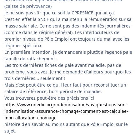
(caisse de prévoyance)
Je ne suis pas sûr que ce soit la CPRPSNCF qui ait ça.
C'est en effet la SNCF qui a maintenu la rémunération sur sa
masse salariale. Ce ne sont pas des indemnités journalières
(comme dans le régime général). Les interlocuteurs de
premier niveau de Pôle Emploi ont toujours du mal avec les
régimes spéciaux.
En première intention, je demanderais plutôt à l'agence paie
famille de rattachement.
Les trois dernières fiches de paie avant maladie, pas de
problème, vous avez. Je me demande d'ailleurs pourquoi les
trois dernières... seulement !
Mais c'est peut-être ce qu'il leur faut pour reconstituer un
salaire de référence, hors période de maladie.
Vous trouverez peut-être des précisions ici
https://www.unedic.org/indemnisation/vos-questions-sur-
indemnisation-assurance-chomage/comment-est-calculee-
mon-allocation-chomage
histoire d'en savoir au moins autant que Pôle Emploi sur le
sujet.