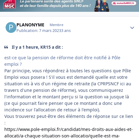
Author stats
PLANONYME
Membre
Publication:
7 mars 2023
3 ans
Il y a 1 heure, KR15 a dit :
est-ce que la pension de réforme doit être notifié à Pôle
emploi ?
Par principe, vous répondrez à toutes les questions que Pôle
Emploi vous posera ! S'il vous est demandé quelle est votre
situation vis à vis d'un régime de retraite (la CPRPSNCF ici au
travers d'une pension de réforme), vous communiquerez
l'information et le montant perçu si la question va jusque là
(ce qui pourrait faire penser que ce montant a donc une
incidence sur l'allocation de retour à l'emploi).
Vous trouverez peut-être des éléments de réponse sur ce lien
:
https://www.pole-emploi.fr/candidat/mes-droits-aux-aides-et-
allocati/a-chaque-situation-son-allocatio/quelle-est-ma-