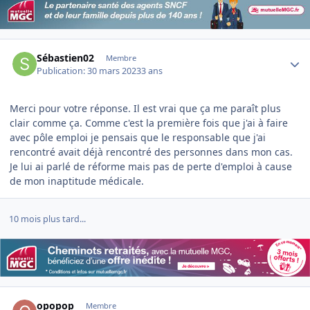
Author stats
Sébastien02
Membre
Publication:
30 mars 2023
3 ans
Merci pour votre réponse. Il est vrai que ça me paraît plus
clair comme ça. Comme c'est la première fois que j'ai à faire
avec pôle emploi je pensais que le responsable que j'ai
rencontré avait déjà rencontré des personnes dans mon cas.
Je lui ai parlé de réforme mais pas de perte d'emploi à cause
de mon inaptitude médicale.
10 mois plus tard...
Author stats
opopop
Membre