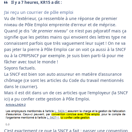
Il y a 7 heures, KR15 a dit :
J’ai reçu un courrier de pôle emploi
Vu de l'extérieur, ça ressemble à une réponse de premier
niveau de Pôle Emploi empreinte d'erreur et de méprise.
Quand je dis "
de premier niveau
" ce n'est pas péjoratif mais ça
signifie que les petites mains qui envoient des lettres type ne
connaissent parfois que très vaguement leur sujet ! On ne va
pas jeter la pierre à Pôle Emploi car on voit ça aussi à la SNCF
ou à la CPRPSNCF par exemple. Je suis bien parti-là pour me
fâcher avec tout le monde !
Soyons factuels.
La SNCF est bien son auto assureur en matière d'assurance
chômage (ce sont les articles du Code du travail mentionnés
dans le courrier).
Mais il est dit dans un de ces articles que l'employeur (la SNCF
ici) a pu confier cette gestion à Pôle Emploi.
C'est exactement ce que la SNCF a fait : passer une convention