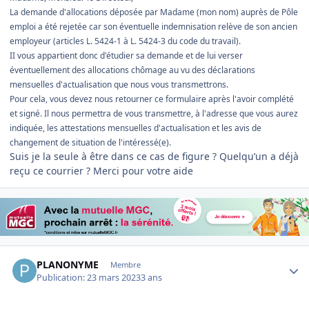
La demande d'allocations déposée par Madame (mon nom) auprès de Pôle
emploi a été rejetée car son éventuelle indemnisation relève de son ancien
employeur (articles L. 5424-1 à L. 5424-3 du code du travail).
II vous appartient donc d'étudier sa demande et de lui verser
éventuellement des allocations chômage au vu des déclarations
mensuelles d'actualisation que nous vous transmettrons.
Pour cela, vous devez nous retourner ce formulaire après l'avoir complété
et signé. Il nous permettra de vous transmettre, à l'adresse que vous aurez
indiquée, les attestations mensuelles d'actualisation et les avis de
changement de situation de l'intéressé(e).
Suis je la seule à être dans ce cas de figure ? Quelqu’un a déjà
reçu ce courrier ? Merci pour votre aide
Author stats
PLANONYME
Membre
Publication:
23 mars 2023
3 ans