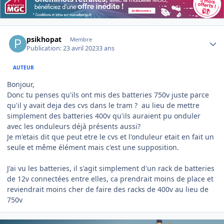
Author stats
psikhopat
Membre
Publication:
23 avril 2023
3 ans
AUTEUR
Bonjour,
Donc tu penses qu'ils ont mis des batteries 750v juste parce
qu'il y avait deja des cvs dans le tram ? au lieu de mettre
simplement des batteries 400v qu'ils auraient pu onduler
avec les onduleurs déjà présents aussi?
Je m'etais dit que peut etre le cvs et l'onduleur etait en fait un
seule et même élément mais c'est une supposition.
J'ai vu les batteries, il s'agit simplement d'un rack de batteries
de 12v connectées entre elles, ca prendrait moins de place et
reviendrait moins cher de faire des racks de 400v au lieu de
750v