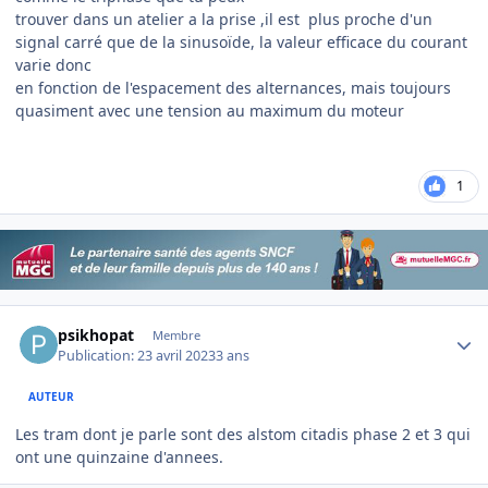
trouver dans un atelier a la prise ,il est plus proche d'un
signal carré que de la sinusoïde, la valeur efficace du courant
varie donc
en fonction de l'espacement des alternances, mais toujours
quasiment avec une tension au maximum du moteur
1
Author stats
psikhopat
Membre
Publication:
23 avril 2023
3 ans
AUTEUR
Les tram dont je parle sont des alstom citadis phase 2 et 3 qui
ont une quinzaine d'annees.