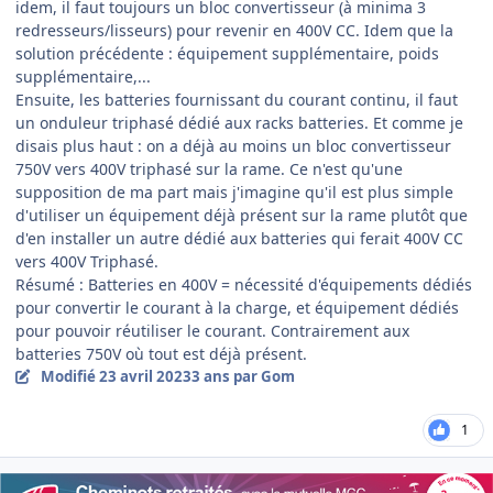
idem, il faut toujours un bloc convertisseur (à minima 3
redresseurs/lisseurs) pour revenir en 400V CC. Idem que la
solution précédente : équipement supplémentaire, poids
supplémentaire,...
Ensuite, les batteries fournissant du courant continu, il faut
un onduleur triphasé dédié aux racks batteries. Et comme je
disais plus haut : on a déjà au moins un bloc convertisseur
750V vers 400V triphasé sur la rame. Ce n'est qu'une
supposition de ma part mais j'imagine qu'il est plus simple
d'utiliser un équipement déjà présent sur la rame plutôt que
d'en installer un autre dédié aux batteries qui ferait 400V CC
vers 400V Triphasé.
Résumé : Batteries en 400V = nécessité d'équipements dédiés
pour convertir le courant à la charge, et équipement dédiés
pour pouvoir réutiliser le courant. Contrairement aux
batteries 750V où tout est déjà présent.
Modifié
23 avril 2023
3 ans
par Gom
1