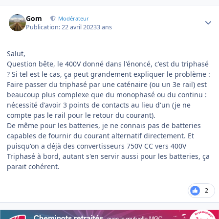
Author stats
Gom
Modérateur
Publication:
22 avril 2023
3 ans
Salut,
Question bête, le 400V donné dans l'énoncé, c'est du triphasé
? Si tel est le cas, ça peut grandement expliquer le problème :
Faire passer du triphasé par une caténaire (ou un 3e rail) est
beaucoup plus complexe que du monophasé ou du continu :
nécessité d'avoir 3 points de contacts au lieu d'un (je ne
compte pas le rail pour le retour du courant).
De même pour les batteries, je ne connais pas de batteries
capables de fournir du courant alternatif directement. Et
puisqu'on a déjà des convertisseurs 750V CC vers 400V
Triphasé à bord, autant s'en servir aussi pour les batteries, ça
parait cohérent.
2