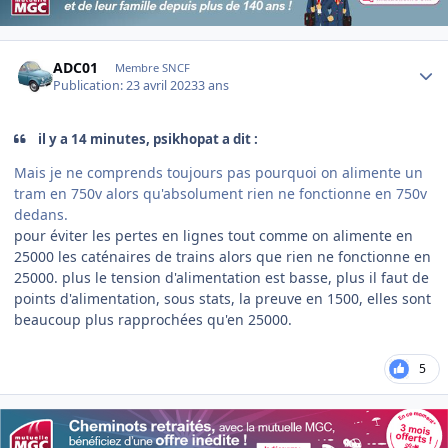
Author stats
ADC01
Membre SNCF
Publication:
23 avril 2023
3 ans
il y a 14 minutes, psikhopat a dit :
Mais je ne comprends toujours pas pourquoi on alimente un
tram en 750v alors qu'absolument rien ne fonctionne en 750v
dedans.
pour éviter les pertes en lignes tout comme on alimente en
25000 les caténaires de trains alors que rien ne fonctionne en
25000. plus le tension d'alimentation est basse, plus il faut de
points d'alimentation, sous stats, la preuve en 1500, elles sont
beaucoup plus rapprochées qu'en 25000.
5