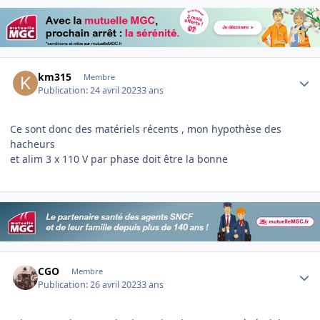
Author stats
km315
Membre
Publication:
24 avril 2023
3 ans
Ce sont donc des matériels récents , mon hypothèse des
hacheurs
et alim 3 x 110 V par phase doit être la bonne
Author stats
CGO
Membre
Publication:
26 avril 2023
3 ans