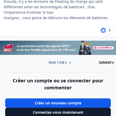
Ensuite, il y a les tensions de Floating de charge qui sont
différentes selon les technologies de batteries , d'ou
l'importance d'utiliser le bon
chargeur , sous peine de détruire les éléments de batteries.
3
D
PAGE 1 SUR 2
SUIVANT
Créer un compte ou se connecter pour
commenter
Créer un nouveau compte
Connectez-vous maintenant