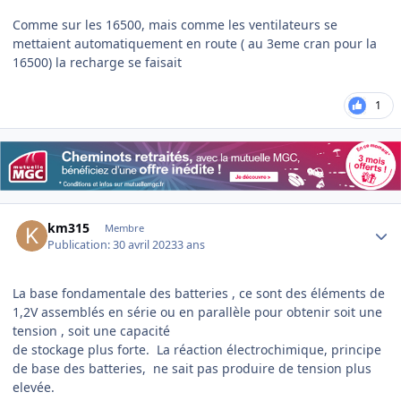
Comme sur les 16500, mais comme les ventilateurs se
mettaient automatiquement en route ( au 3eme cran pour la
16500) la recharge se faisait
1
Author stats
km315
Membre
Publication:
30 avril 2023
3 ans
La base fondamentale des batteries , ce sont des éléments de
1,2V assemblés en série ou en parallèle pour obtenir soit une
tension , soit une capacité
de stockage plus forte. La réaction électrochimique, principe
de base des batteries, ne sait pas produire de tension plus
elevée.