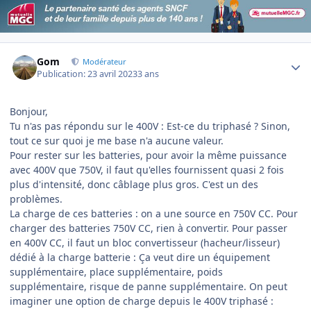
Author stats
Gom
Modérateur
Publication:
23 avril 2023
3 ans
Bonjour,
Tu n'as pas répondu sur le 400V : Est-ce du triphasé ? Sinon,
tout ce sur quoi je me base n'a aucune valeur.
Pour rester sur les batteries, pour avoir la même puissance
avec 400V que 750V, il faut qu'elles fournissent quasi 2 fois
plus d'intensité, donc câblage plus gros. C'est un des
problèmes.
La charge de ces batteries : on a une source en 750V CC. Pour
charger des batteries 750V CC, rien à convertir. Pour passer
en 400V CC, il faut un bloc convertisseur (hacheur/lisseur)
dédié à la charge batterie : Ça veut dire un équipement
supplémentaire, place supplémentaire, poids
supplémentaire, risque de panne supplémentaire. On peut
imaginer une option de charge depuis le 400V triphasé :