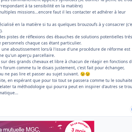
rrespondant à ta sensibilité en la matière)
multiples missions...encore faut il les contacter et adhérer à leur
cialisé en la matière si tu as quelques brouzoufs à y consacrer (c'e
).
es pistes de réflexions des ébauches de solutions potentielles tré
 personnels chaque cas étant particulier.
 une aboutissement lors/à l'issue d'une procédure de réforme est
ne qu'un aperçu parcellaire.
 sur des grands chevaux et libre à chacun de réagir en fonctions 
n forum comme tu le disais justement, c'est fait pour échanger,
.ou ne pas lire et passer au sujet suivant.
😉
😉
ite, en espérant que pour toi tout se passera comme tu le souhaite
elater ta méthodologie qui pourra peut en inspirer d'autres se tro
atique...