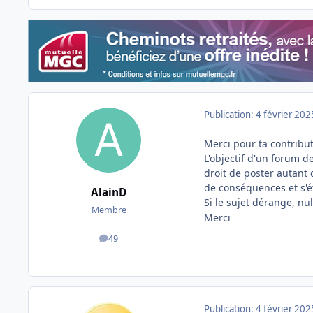
Publication:
4 février 202
Merci pour ta contribut
L'objectif d'un forum d
droit de poster autant
de conséquences et s'é
AlainD
Si le sujet dérange, nu
Membre
Merci
49
messages
Publication:
4 février 202