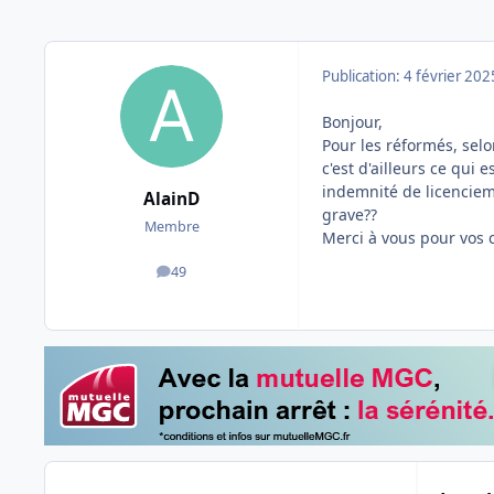
Publication:
4 février 202
Bonjour,
Pour les réformés, selo
c'est d'ailleurs ce qui
indemnité de licenciem
AlainD
grave??
Membre
Merci à vous pour vos 
49
messages