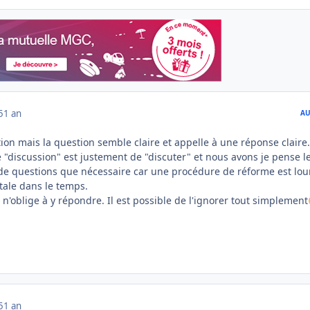
5
1 an
AU
ion mais la question semble claire et appelle à une réponse claire
e "discussion" est justement de "discuter" et nous avons je pense l
 de questions que nécessaire car une procédure de réforme est lo
tale dans le temps.
l n'oblige à y répondre. Il est possible de l'ignorer tout simplement
5
1 an