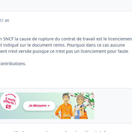
5
1 an
n SNCF la cause de rupture du contrat de travail est le licenciemen
 est indiqué sur le document remis. Pourquoi dans ce cas aucune
ent n'est versée puisque ce n'est pas un licenciement pour faute
contributions.