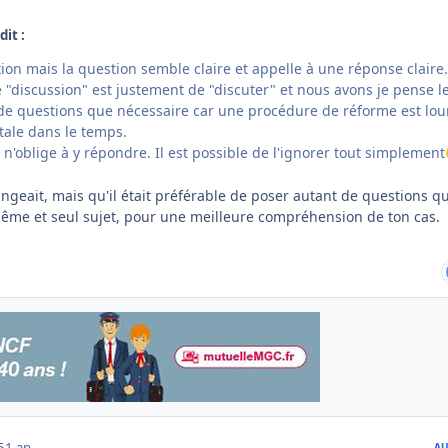
dit :
ion mais la question semble claire et appelle à une réponse claire
e "discussion" est justement de "discuter" et nous avons je pense l
 de questions que nécessaire car une procédure de réforme est lo
tale dans le temps.
l n'oblige à y répondre. Il est possible de l'ignorer tout simplement
érangeait, mais qu'il était préférable de poser autant de questions q
ême et seul sujet, pour une meilleure compréhension de ton cas.
5
1 an
AU