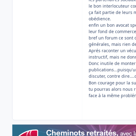
le bon interlocuteur co
ça fait partie de leurs 
obédience.
enfin un bon avocat spé
leur fond de commerce
bref un forum ce sont d
générales, mais rien de
Aprés raconter un vécu
instructif, mais ne don
Donc inutile de monter
publications...puisqu'u
discuter, contre dire...
Bon courage pour la su
tu pourras alors nous r
face à la même problém