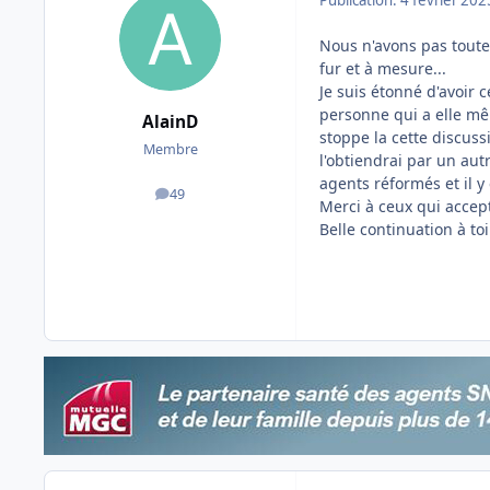
Nous n'avons pas toutes
fur et à mesure...
Je suis étonné d'avoir 
personne qui a elle mê
AlainD
stoppe la cette discuss
Membre
l'obtiendrai par un aut
agents réformés et il y
49
messages
Merci à ceux qui accep
Belle continuation à to