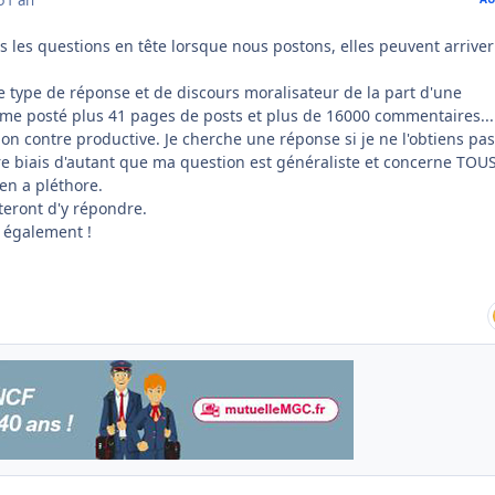
 les questions en tête lorsque nous postons, elles peuvent arriver
ce type de réponse et de discours moralisateur de la part d'une
me posté plus 41 pages de posts et plus de 16000 commentaires....
ion contre productive. Je cherche une réponse si je ne l'obtiens pas 
re biais d'autant que ma question est généraliste et concerne TOUS
 en a pléthore.
teront d'y répondre.
i également !