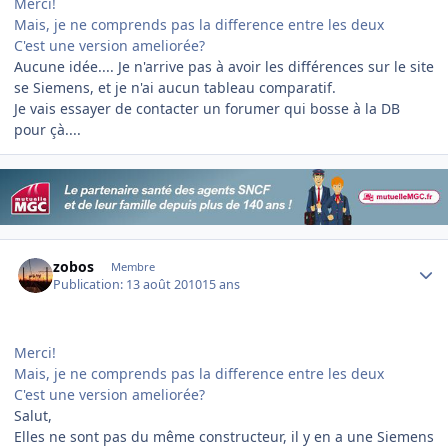
Merci!
Mais, je ne comprends pas la difference entre les deux
C'est une version ameliorée?
Aucune idée.... Je n'arrive pas à avoir les différences sur le site
se Siemens, et je n'ai aucun tableau comparatif.
Je vais essayer de contacter un forumer qui bosse à la DB
pour çà....
Author stats
zobos
Membre
Publication:
13 août 2010
15 ans
Merci!
Mais, je ne comprends pas la difference entre les deux
C'est une version ameliorée?
Salut,
Elles ne sont pas du même constructeur, il y en a une Siemens