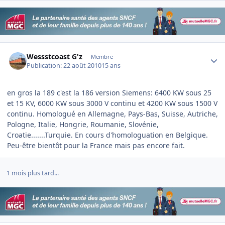
Author stats
Wessstcoast G'z
Membre
Publication:
22 août 2010
15 ans
en gros la 189 c'est la 186 version Siemens: 6400 KW sous 25
et 15 KV, 6000 KW sous 3000 V continu et 4200 KW sous 1500 V
continu. Homologué en Allemagne, Pays-Bas, Suisse, Autriche,
Pologne, Italie, Hongrie, Roumanie, Slovénie,
Croatie.......Turquie. En cours d'homologuation en Belgique.
Peu-être bientôt pour la France mais pas encore fait.
1 mois plus tard...