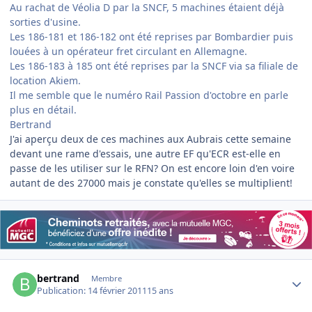
Au rachat de Véolia D par la SNCF, 5 machines étaient déjà
sorties d'usine.
Les 186-181 et 186-182 ont été reprises par Bombardier puis
louées à un opérateur fret circulant en Allemagne.
Les 186-183 à 185 ont été reprises par la SNCF via sa filiale de
location Akiem.
Il me semble que le numéro Rail Passion d'octobre en parle
plus en détail.
Bertrand
J'ai aperçu deux de ces machines aux Aubrais cette semaine
devant une rame d'essais, une autre EF qu'ECR est-elle en
passe de les utiliser sur le RFN? On est encore loin d'en voire
autant de des 27000 mais je constate qu'elles se multiplient!
Author stats
bertrand
Membre
Publication:
14 février 2011
15 ans