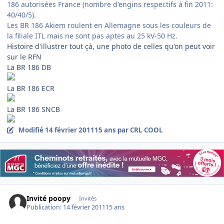
186 autorisées France (nombre d'engins respectifs à fin 2011:
40/40/5).
Les BR 186 Akiem roulent en Allemagne sous les couleurs de
la filiale ITL mais ne sont pas aptes au 25 kV-50 Hz.
Histoire d'illustrer tout çà, une photo de celles qu'on peut voir
sur le RFN
La BR 186 DB
La BR 186 ECR
La BR 186 SNCB
Modifié
14 février 2011
15 ans
par CRL COOL
Invité poopy
Invités
Publication:
14 février 2011
15 ans