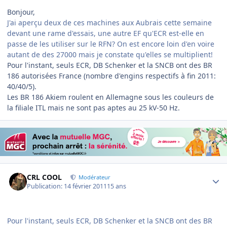
Bonjour,
J'ai aperçu deux de ces machines aux Aubrais cette semaine
devant une rame d'essais, une autre EF qu'ECR est-elle en
passe de les utiliser sur le RFN? On est encore loin d'en voire
autant de des 27000 mais je constate qu'elles se multiplient!
Pour l'instant, seuls ECR, DB Schenker et la SNCB ont des BR
186 autorisées France (nombre d'engins respectifs à fin 2011:
40/40/5).
Les BR 186 Akiem roulent en Allemagne sous les couleurs de
la filiale ITL mais ne sont pas aptes au 25 kV-50 Hz.
Author stats
CRL COOL
Modérateur
Publication:
14 février 2011
15 ans
Pour l'instant, seuls ECR, DB Schenker et la SNCB ont des BR