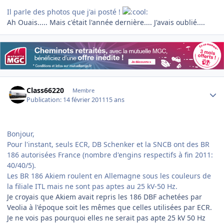
Il parle des photos que j'ai posté !
Ah Ouais..... Mais c'était l'année dernière.... J'avais oublié....
Author stats
Class66220
Membre
Publication:
14 février 2011
15 ans
Bonjour,
Pour l'instant, seuls ECR, DB Schenker et la SNCB ont des BR
186 autorisées France (nombre d'engins respectifs à fin 2011:
40/40/5).
Les BR 186 Akiem roulent en Allemagne sous les couleurs de
la filiale ITL mais ne sont pas aptes au 25 kV-50 Hz.
Je croyais que Akiem avait repris les 186 DBF achetées par
Veolia à l'époque soit les mêmes que celles utilisées par ECR.
Je ne vois pas pourquoi elles ne serait pas apte 25 kV 50 Hz