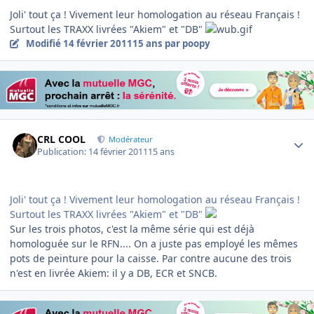
Joli' tout ça ! Vivement leur homologation au réseau Français !
Surtout les TRAXX livrées "Akiem" et "DB"
Modifié
14 février 2011
15 ans
par poopy
Author stats
CRL COOL
Modérateur
Publication:
14 février 2011
15 ans
Joli' tout ça ! Vivement leur homologation au réseau Français !
Surtout les TRAXX livrées "Akiem" et "DB"
Sur les trois photos, c'est la même série qui est déjà
homologuée sur le RFN.... On a juste pas employé les mêmes
pots de peinture pour la caisse. Par contre aucune des trois
n'est en livrée Akiem: il y a DB, ECR et SNCB.