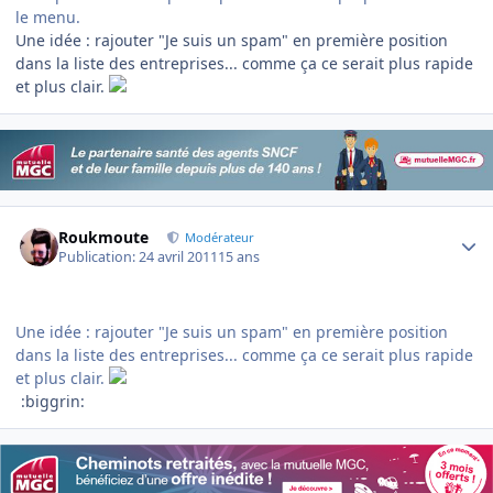
le menu.
Une idée : rajouter "Je suis un spam" en première position
dans la liste des entreprises... comme ça ce serait plus rapide
et plus clair.
Author stats
Roukmoute
Modérateur
Publication:
24 avril 2011
15 ans
Une idée : rajouter "Je suis un spam" en première position
dans la liste des entreprises... comme ça ce serait plus rapide
et plus clair.
:biggrin: