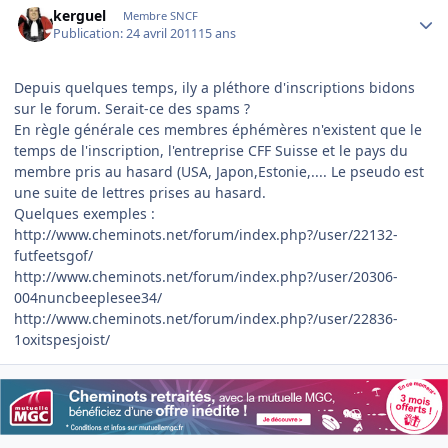
kerguel
Membre SNCF
Publication:
24 avril 2011
15 ans
Depuis quelques temps, ily a pléthore d'inscriptions bidons
sur le forum. Serait-ce des spams ?
En règle générale ces membres éphémères n'existent que le
temps de l'inscription, l'entreprise CFF Suisse et le pays du
membre pris au hasard (USA, Japon,Estonie,.... Le pseudo est
une suite de lettres prises au hasard.
Quelques exemples :
http://www.cheminots.net/forum/index.php?/user/22132-
futfeetsgof/
http://www.cheminots.net/forum/index.php?/user/20306-
004nuncbeeplesee34/
http://www.cheminots.net/forum/index.php?/user/22836-
1oxitspesjoist/