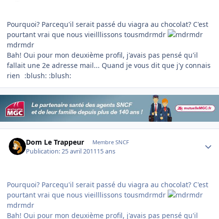
Pourquoi? Parcequ'il serait passé du viagra au chocolat? C'est
pourtant vrai que nous vieilllissons tousmdrmdr
mdrmdr
Bah! Oui pour mon deuxième profil, j'avais pas pensé qu'il
fallait une 2e adresse mail... Quand je vous dit que j'y connais
rien
:blush: :blush:
Author stats
Dom Le Trappeur
Membre SNCF
Publication:
25 avril 2011
15 ans
Pourquoi? Parcequ'il serait passé du viagra au chocolat? C'est
pourtant vrai que nous vieilllissons tousmdrmdr
mdrmdr
Bah! Oui pour mon deuxième profil, j'avais pas pensé qu'il