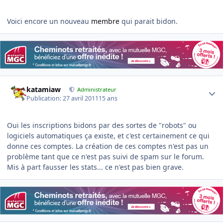
Voici encore un nouveau
membre
qui parait bidon.
Author stats
katamiaw
Administrateur
Publication:
27 avril 2011
15 ans
Oui les inscriptions bidons par des sortes de "robots" ou
logiciels automatiques ça existe, et c'est certainement ce qui
donne ces comptes. La création de ces comptes n'est pas un
problème tant que ce n'est pas suivi de spam sur le forum.
Mis à part fausser les stats... ce n'est pas bien grave.