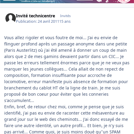
Invité technicentre
Invités
Publication:
24 avril 2011
15 ans
Vous allez rigoler et vous foutre de moi... J'ai eu envie de
flinguer profond après un passage anonyme dans une petite
(Paris Austerlitz) où j'ai été amené à donner un coup de main
alors que 2 de mes gamins devaient partir dans un CIC... Je
passe les erreurs tellement énormes parce que je ne veux pas
marquer les jeunes collègues... Cela allait de non repect de
composition, formation insuffisante pour accroche de
locomotive, erreur manifeste puis absence de formation pour
branchement du cablot HT de la ligne de train. Je me suis
proposé de bon coeur pour éviter que les conneries
s'accumulent...
Enfin, bref, de retour chez moi, comme je pense que je suis
identifié, j'ai pas eu envie de raconter cette mésaventure au
grand jour sur le web des cheminots... J'ai donc essayé de me
faire une autre identité, un autre profil... Et bien, je n'y suis
pas arrivé... Comme quoi, je suis moins doué qu"un SPAM