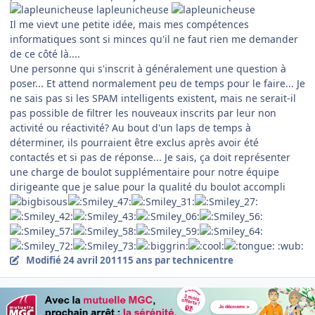
lapleunicheuse
Il me vievt une petite idée, mais mes compétences
informatiques sont si minces qu'il ne faut rien me demander
de ce côté là....
Une personne qui s'inscrit à généralement une question à
poser... Et attend normalement peu de temps pour le faire... Je
ne sais pas si les SPAM intelligents existent, mais ne serait-il
pas possible de filtrer les nouveaux inscrits par leur non
activité ou réactivité? Au bout d'un laps de temps à
déterminer, ils pourraient être exclus après avoir été
contactés et si pas de réponse... Je sais, ça doit représenter
une charge de boulot supplémentaire pour notre équipe
dirigeante que je salue pour la qualité du boulot accompli
:wub:
Modifié
24 avril 2011
15 ans
par technicentre