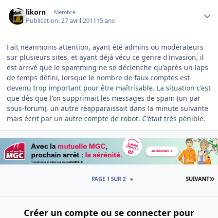
Author stats
likorn
Membre
Publication:
27 avril 2011
15 ans
Fait néanmoins attention, ayant été admins ou modérateurs
sur plusieurs sites, et ayant déjà vécu ce genre d'invasion, il
est arrivé que le spamming ne se déclenche qu'après un laps
de temps défini, lorsque le nombre de faux comptes est
devenu trop important pour être maîtrisable. La situation c'est
que dès que l'on supprimait les messages de spam (un par
sous-forum), un autre réapparaissait dans la minute suivante
mais écrit par un autre compte de robot. C'était très pénible.
D
PAGE 1 SUR 2
SUIVANT
Créer un compte ou se connecter pour