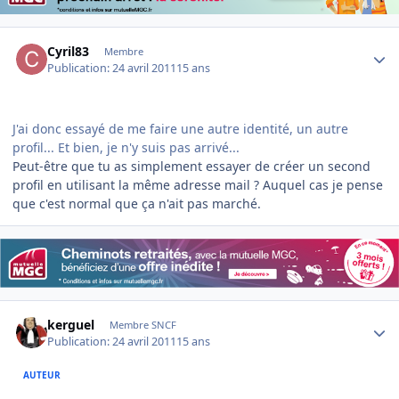
Author stats
Cyril83
Membre
Publication:
24 avril 2011
15 ans
J'ai donc essayé de me faire une autre identité, un autre
profil... Et bien, je n'y suis pas arrivé...
Peut-être que tu as simplement essayer de créer un second
profil en utilisant la même adresse mail ? Auquel cas je pense
que c'est normal que ça n'ait pas marché.
Author stats
kerguel
Membre SNCF
Publication:
24 avril 2011
15 ans
AUTEUR