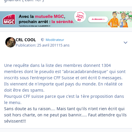
Author stats
CRL COOL
Modérateur
Publication:
25 avril 2011
15 ans
Une requête dans la liste des membres donnent 1304
membres dont le pseudo est "abracadabrandesque" qui sont
inscrits sous l'entreprise CFF Suisse et ont écrit 0 messages.
Ils viennent de n'importe quel pays du monde. En réalité ce
doit être des spams.
Pourquoi CFF suisse parce que c'est la 1ère proposition dans
le menu.
Sans doute as tu raison.... Mais tant qu'ils n'ont rien écrit qui
soit hors charte, on ne peut pas bannir..... Faut attendre qu'ils
sévissent!!!