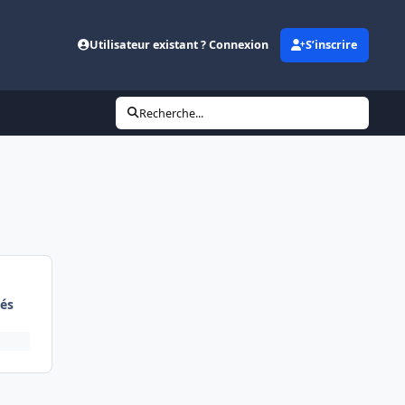
Utilisateur existant ? Connexion
S’inscrire
Recherche...
és