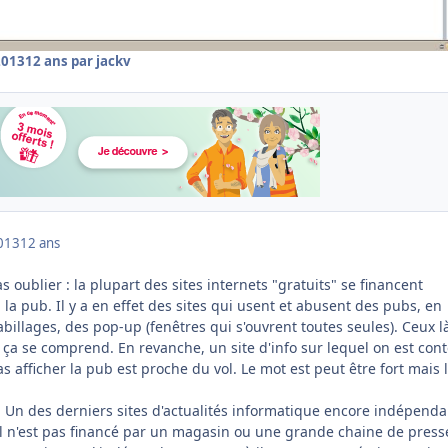
2013
12 ans
par jackv
013
12 ans
s oublier : la plupart des sites internets "gratuits" se financent
a pub. Il y a en effet des sites qui usent et abusent des pubs, en
billages, des pop-up (fenêtres qui s'ouvrent toutes seules). Ceux l
 ça se comprend. En revanche, un site d'info sur lequel on est con
as afficher la pub est proche du vol. Le mot est peut être fort mais l
 Un des derniers sites d'actualités informatique encore indépenda
l n'est pas financé par un magasin ou une grande chaine de press