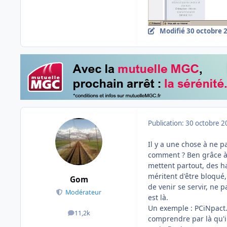
Modifié
30 octobre 
Publication:
30 octobre 2
Il y a une chose à ne pa
comment ? Ben grâce à l
mettent partout, des ha
méritent d'être bloqué,
Gom
de venir se servir, ne p
Modérateur
est là.
Un exemple : PCiNpact.
11,2k
messages
comprendre par là qu'i