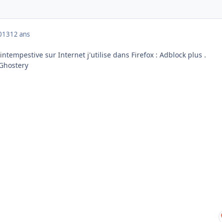
013
12 ans
 intempestive sur Internet j'utilise dans Firefox : Adblock plus .
 Ghostery