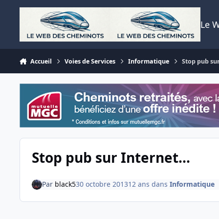
Aller au contenu
Le 
Accueil
Voies de Services
Informatique
Stop pub sur
Stop pub sur Internet...
Par
black5
30 octobre 2013
12 ans
dans
Informatique