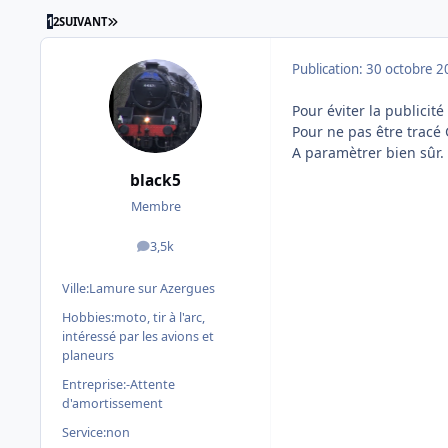
DERNIÈRE PAGE
1
2
SUIVANT
Publication:
30 octobre 2
Pour éviter la publicité
Pour ne pas être tracé
A paramètrer bien sûr.
black5
Membre
3,5k
messages
Ville:
Lamure sur Azergues
Hobbies:
moto, tir à l'arc,
intéressé par les avions et
planeurs
Entreprise:
-Attente
d'amortissement
Service:
non