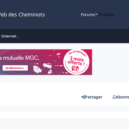
Web des Cheminots
Forums
Chatbox
 Internet...
Partager
Abonn