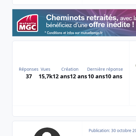
Réponses
Vues
Création
Dernière réponse
37
15,7k
12 ans
12 ans
10 ans
10 ans
Publication:
30 octobre 2