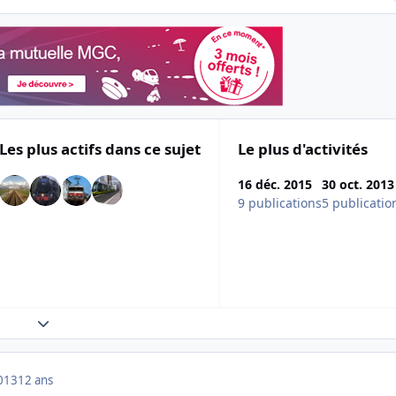
Les plus actifs dans ce sujet
Le plus d'activités
16 déc. 2015
30 oct. 2013
9 publications
5 publicatio
Expand topic overview
013
12 ans