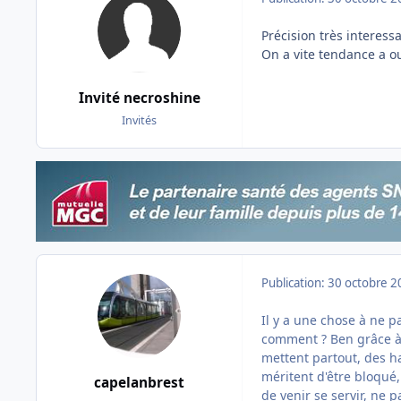
Précision très interess
On a vite tendance a oub
Invité necroshine
Invités
Publication:
30 octobre 2
Il y a une chose à ne pa
comment ? Ben grâce à l
mettent partout, des ha
méritent d'être bloqué,
capelanbrest
de venir se servir, ne p