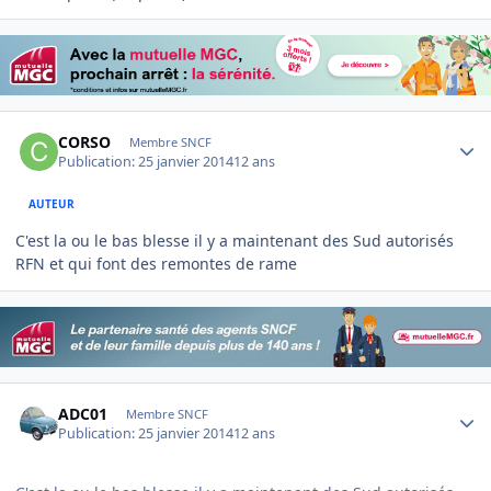
Author stats
CORSO
Membre SNCF
Publication:
25 janvier 2014
12 ans
AUTEUR
C'est la ou le bas blesse il y a maintenant des Sud autorisés
RFN et qui font des remontes de rame
Author stats
ADC01
Membre SNCF
Publication:
25 janvier 2014
12 ans