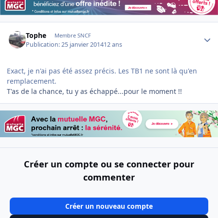
Author stats
Tophe
Membre SNCF
Publication:
25 janvier 2014
12 ans
Exact, je n'ai pas été assez précis. Les TB1 ne sont là qu'en
remplacement.
T'as de la chance, tu y as échappé...pour le moment !!
Créer un compte ou se connecter pour
commenter
Créer un nouveau compte