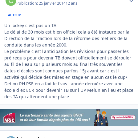
Publication:
25 janvier 2014
12 ans
AUTEUR
Un jockey c est pas un TA.
Le délai de 30 mois est bien officiel cela a été instaure par la
Direction de la Traction lors de la réforme des métiers de la
conduite dans les année 2000.
Le problème c est l'anticipation les révisions pour passer les
pré requis pour devenir TB doivent officiellement se dérouler
au fil de l eau sur plusieurs mois au final très souvent les
dates d écoles sont connues parfois 15j avant car c est l
activité qui décide des mises en stage en aucun cas le cup/
Det ou RH PSE en a fait le frais l année dernière avec une
école d ex ECR pour devenir TB sur l UP Melun en lieu et place
des TA qui attendent une place
Author stats