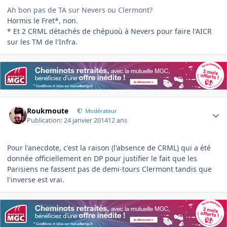
Ah bon pas de TA sur Nevers ou Clermont?
Hormis le Fret*, non.
* Et 2 CRML détachés de chépuoù à Nevers pour faire l'AICR
sur les TM de l'Infra.
Author stats
Roukmoute
Modérateur
Publication:
24 janvier 2014
12 ans
Pour l'anecdote, c'est la raison (l'absence de CRML) qui a été
donnée officiellement en DP pour justifier le fait que les
Parisiens ne fassent pas de demi-tours Clermont tandis que
l'inverse est vrai.