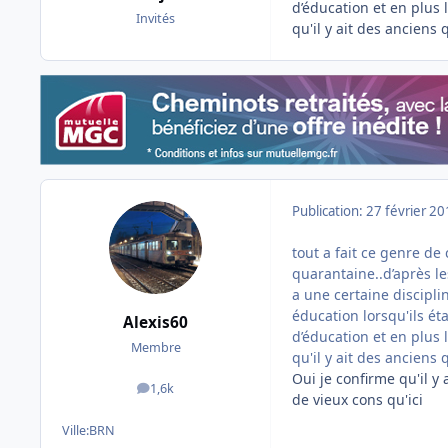
d’éducation et en plus 
Invités
qu'il y ait des anciens 
Publication:
27 février 2
tout a fait ce genre de
quarantaine..d’après le
a une certaine disciplin
éducation lorsqu'ils ét
Alexis60
d’éducation et en plus 
Membre
qu'il y ait des anciens 
Oui je confirme qu'il y
1,6k
messages
de vieux cons qu'ici
Ville:
BRN