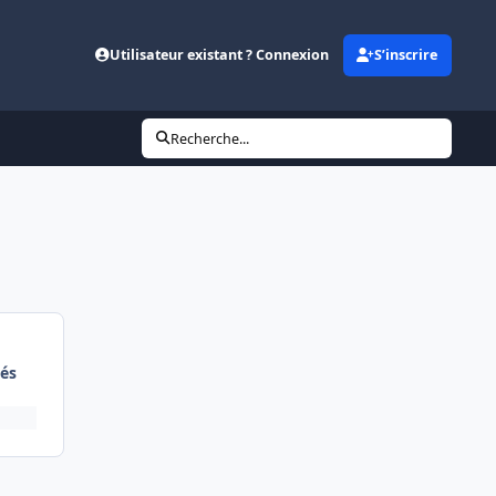
Utilisateur existant ? Connexion
S’inscrire
Recherche...
és