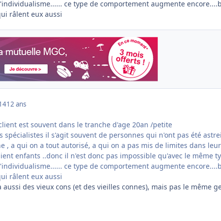
l'individualisme...... ce type de comportement augmente encore....
qui râlent eux aussi
014
12 ans
 client est souvent dans le tranche d'age 20an /petite
s spécialistes il s'agit souvent de personnes qui n'ont pas été astre
e , a qui on a tout autorisé, a qui on a pas mis de limites dans leur
aient enfants ..donc il n'est donc pas impossible qu'avec le même t
l'individualisme...... ce type de comportement augmente encore....
qui râlent eux aussi
 a aussi des vieux cons (et des vieilles connes), mais pas le même g