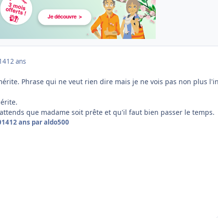
014
12 ans
mérite. Phrase qui ne veut rien dire mais je ne vois pas non plus l'i
érite.
'attends que madame soit prête et qu'il faut bien passer le temps.
014
12 ans
par aldo500