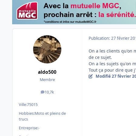
Publication:
27 février 2
On a les clients qu'on 
de ce sujet.
On a les sujets qu'on m
Tout ça pour dire que j
aldo500
Modifié
27 février 2
Membre
10,7k
messages
Ville:
75015
Hobbies:
Moto et pleins de
trucs
Entreprise:
-