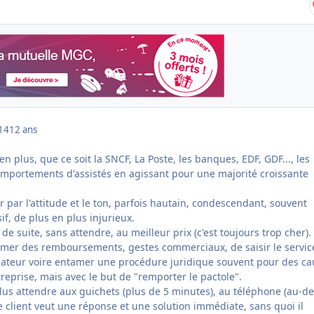
014
12 ans
n plus, que ce soit la SNCF, La Poste, les banques, EDF, GDF..., les
omportements d'assistés en agissant pour une majorité croissante
r par l'attitude et le ton, parfois hautain, condescendant, souvent
if, de plus en plus injurieux.
t de suite, sans attendre, au meilleur prix (c'est toujours trop cher). 
mer des remboursements, gestes commerciaux, de saisir le servic
ateur voire entamer une procédure juridique souvent pour des ca
treprise, mais avec le but de "remporter le pactole".
lus attendre aux guichets (plus de 5 minutes), au téléphone (au-de
le client veut une réponse et une solution immédiate, sans quoi il