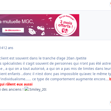
014
12 ans
 client est souvent dans le tranche d'age 20an /petite
s spécialistes il s'agit souvent de personnes qui n'ont pas été astre
e , a qui on a tout autorisé, a qui on a pas mis de limites dans leur
aient enfants ..donc il n'est donc pas impossible qu'avec le même t
l'individualisme...... ce type de comportement augmente encore....
 qui râlent eux aussi
ti des anciens !