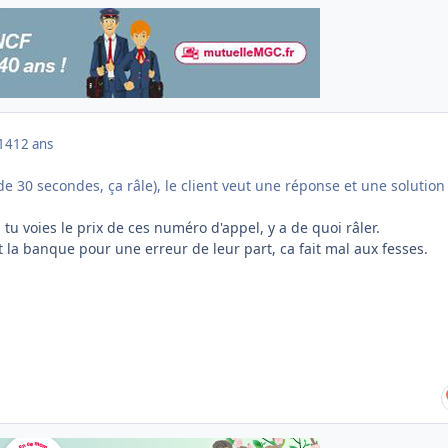
014
12 ans
e 30 secondes, ça râle), le client veut une réponse et une solution
 voies le prix de ces numéro d'appel, y a de quoi râler.
 la banque pour une erreur de leur part, ca fait mal aux fesses.