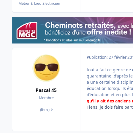
Métier & Lieu:
Electricien
Publication:
27 février 2
tout a fait ce genre de
quarantaine..d’après le
a une certaine disciplin
éducation lorsqu'ils ét
Pascal 45
d’éducation et en plus 
Membre
qu'il y ait des anciens
Tiens, je dois faire par
18,1k
messages