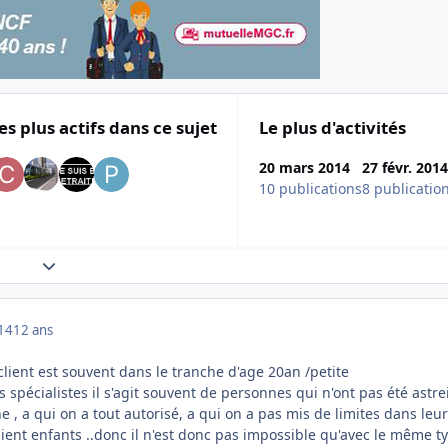
es plus actifs dans ce sujet
Le plus d'activités
20 mars 2014
27 févr. 2014
10 publications
8 publicatio
Expand topic overview
014
12 ans
 client est souvent dans le tranche d'age 20an /petite
s spécialistes il s'agit souvent de personnes qui n'ont pas été astre
e , a qui on a tout autorisé, a qui on a pas mis de limites dans leur
aient enfants ..donc il n'est donc pas impossible qu'avec le même t