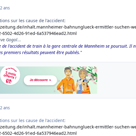
2 ans
ions sur les cause de l'accident:
r-zeitung.de/inhalt.mannheimer-bahnunglueck-ermittler-suchen-we
2-6502-4d26-91ed-6a537946ead2.html
ive
Gogol
...
e de l'accident de train à la gare centrale de Mannheim se poursuit.
Il n
es premiers résultats peuvent être publiés."
2 ans
ions sur les cause de l'accident:
r-zeitung.de/inhalt.mannheimer-bahnunglueck-ermittler-suchen-we
2-6502-4d26-91ed-6a537946ead2.html