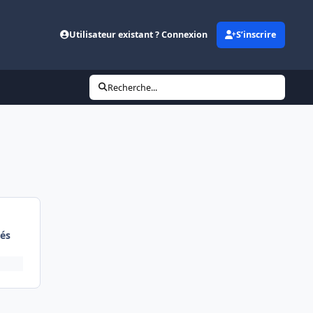
Utilisateur existant ? Connexion
S’inscrire
Recherche...
és