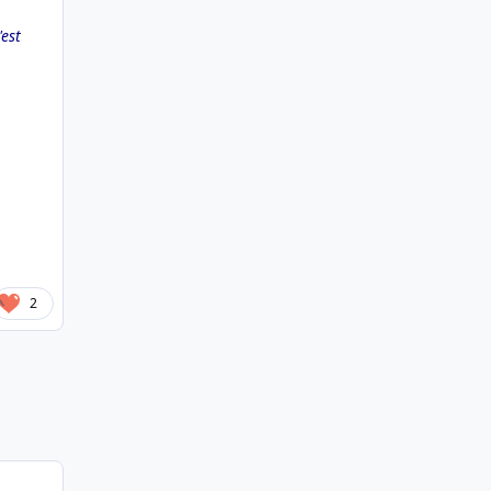
'est
2