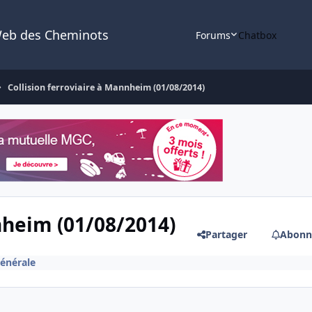
Web des Cheminots
Forums
Chatbox
Collision ferroviaire à Mannheim (01/08/2014)
nheim (01/08/2014)
Partager
Abonn
générale