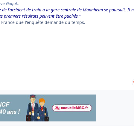
ive
Gogol
...
e de l'accident de train à la gare centrale de Mannheim se poursuit.
Il n
es premiers résultats peuvent être publiés."
'en France que l'enquête demande du temps.