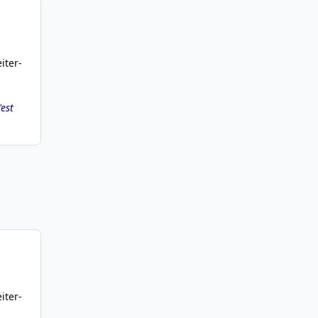
iter-
'est
iter-