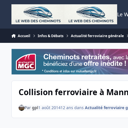
Aller au contenu
Le 
Accueil
Infos & Débats
Actualité ferroviaire générale
Collision ferroviaire à Man
Par
gpl
1 août 2014
12 ans
dans
Actualité ferroviaire 