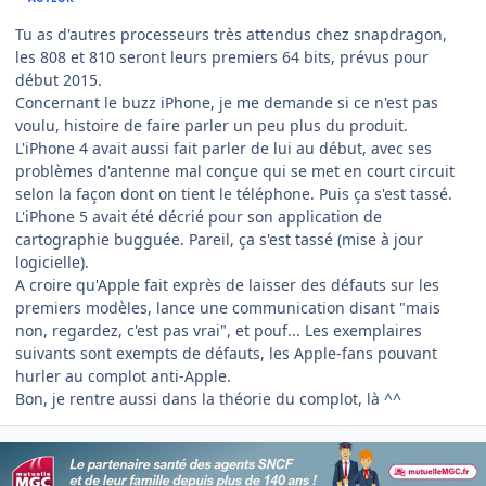
Tu as d'autres processeurs très attendus chez snapdragon,
les 808 et 810 seront leurs premiers 64 bits, prévus pour
début 2015.
Concernant le buzz iPhone, je me demande si ce n'est pas
voulu, histoire de faire parler un peu plus du produit.
L'iPhone 4 avait aussi fait parler de lui au début, avec ses
problèmes d'antenne mal conçue qui se met en court circuit
selon la façon dont on tient le téléphone. Puis ça s'est tassé.
L'iPhone 5 avait été décrié pour son application de
cartographie bugguée. Pareil, ça s'est tassé (mise à jour
logicielle).
A croire qu'Apple fait exprès de laisser des défauts sur les
premiers modèles, lance une communication disant "mais
non, regardez, c'est pas vrai", et pouf... Les exemplaires
suivants sont exempts de défauts, les Apple-fans pouvant
hurler au complot anti-Apple.
Bon, je rentre aussi dans la théorie du complot, là ^^