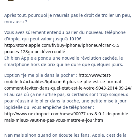
Après tout, pourquoi je n'aurais pas le droit de troller un peu,
moi aussi ?
Vous avez sûrement entendu parler du nouveau téléphone
d'Apple, qui peut valoir jusqu'à 1019€.
http://store.apple.com/fr/buy-iphone/iphone6/écran-5,5
pouces-128go-or-déverrouillé
Eh bien Apple a pondu une nouvelle révolution cachée, le
smartphone hors de prix qui ne dure que quelques jours.
L'option "je me plie dans la poche" :
http://www.test-
mobile.fr/actualites/liphone-6-plus-se-plie-est-ce-normal-
comment-leviter-dans-quel-etat-est-le-votre-9043-2014-09-24/
Et au cas où ça ne suffise pas, si certains sont trop soigneux
pour réussir à le plier dans la poche, une petite mise à jour
logicielle qui vous empêche de téléphoner :
http://www.nextinpact.com/news/90077-ios-8-0-1-disponible-
mais-mieux-vaut-ne-pas-vous-mettre-a-jour.htm
Nan mais sinon quand on écoute les fans, Apple, c'est de la