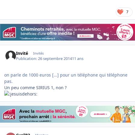
7
Invité
Invités
Publication:
26 septembre 2014
11 ans
on parle de 1000 euros [...] pour un téléphone qui téléphone
pas.
Un peu comme SIRIUS 1, non ?
Author stats