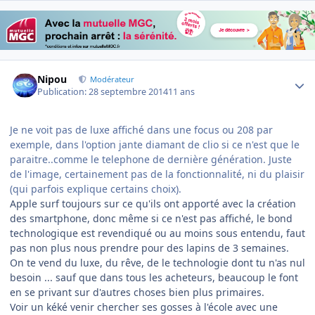
Author stats
Nipou
Modérateur
Publication:
28 septembre 2014
11 ans
Je ne voit pas de luxe affiché dans une focus ou 208 par
exemple, dans l'option jante diamant de clio si ce n'est que le
paraitre..comme le telephone de dernière génération. Juste
de l'image, certainement pas de la fonctionnalité, ni du plaisir
(qui parfois explique certains choix).
Apple surf toujours sur ce qu'ils ont apporté avec la création
des smartphone, donc même si ce n'est pas affiché, le bond
technologique est revendiqué ou au moins sous entendu, faut
pas non plus nous prendre pour des lapins de 3 semaines.
On te vend du luxe, du rêve, de le technologie dont tu n'as nul
besoin ... sauf que dans tous les acheteurs, beaucoup le font
en se privant sur d'autres choses bien plus primaires.
Voir un kéké venir chercher ses gosses à l'école avec une