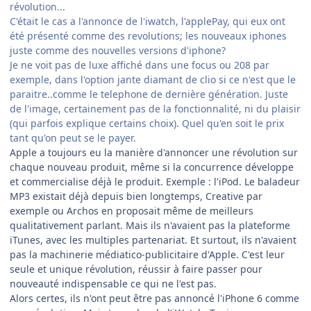
révolution...
C'était le cas a l'annonce de l'iwatch, l'applePay, qui eux ont
été présenté comme des revolutions; les nouveaux iphones
juste comme des nouvelles versions d'iphone?
Je ne voit pas de luxe affiché dans une focus ou 208 par
exemple, dans l'option jante diamant de clio si ce n'est que le
paraitre..comme le telephone de dernière génération. Juste
de l'image, certainement pas de la fonctionnalité, ni du plaisir
(qui parfois explique certains choix). Quel qu'en soit le prix
tant qu'on peut se le payer.
Apple a toujours eu la manière d'annoncer une révolution sur
chaque nouveau produit, même si la concurrence développe
et commercialise déjà le produit. Exemple : l'iPod. Le baladeur
MP3 existait déjà depuis bien longtemps, Creative par
exemple ou Archos en proposait même de meilleurs
qualitativement parlant. Mais ils n'avaient pas la plateforme
iTunes, avec les multiples partenariat. Et surtout, ils n'avaient
pas la machinerie médiatico-publicitaire d'Apple. C'est leur
seule et unique révolution, réussir à faire passer pour
nouveauté indispensable ce qui ne l'est pas.
Alors certes, ils n'ont peut être pas annoncé l'iPhone 6 comme