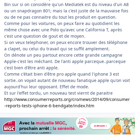
Bin sur si on considère qu'un Mediatek est du niveau d'un A8
ou un snapdragon 801; mais la c'est juste de la mauvaise fois
ou de ne pas connaitre du tout les produit en question.
Comme pour les voitures, on peux faire au quotidient les
même chose avec une Polo qu'avec une California T, après
c'est une question de gout et de moyen.
Si on veux telephoner, on peux encore trouver des téléphone
a clapet, ou celui du travail qui se suffit amplement.
On dénote un peu partout encore cette grande campagne
Apple-c'est les méchant. De l'anti apple parceque..parceque
c'est bien d'être anti apple.
Comme c'était bien d'être pro apple quand l'iphone 3 est
sortie..on voyait autant de nouveau fanatique apple qu'on voit
aujourd'hui leur opposant. Effet de mode.
Et sur l'effet tordu, un nouveau test viernt de paraitre
http://www.consumerreports.org/cro/news/2014/09/consumer
-reports-tests-iphone-6-bendgate/index.htm