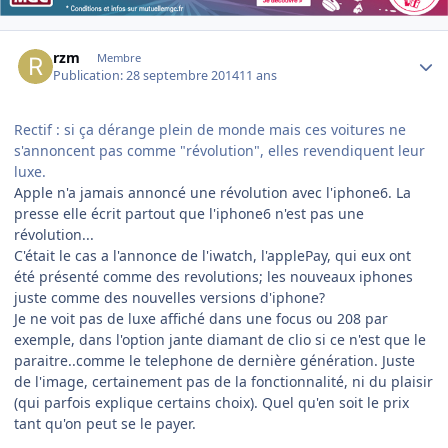
Author stats
rzm
Membre
Publication:
28 septembre 2014
11 ans
Rectif : si ça dérange plein de monde mais ces voitures ne
s'annoncent pas comme "révolution", elles revendiquent leur
luxe.
Apple n'a jamais annoncé une révolution avec l'iphone6. La
presse elle écrit partout que l'iphone6 n'est pas une
révolution...
C'était le cas a l'annonce de l'iwatch, l'applePay, qui eux ont
été présenté comme des revolutions; les nouveaux iphones
juste comme des nouvelles versions d'iphone?
Je ne voit pas de luxe affiché dans une focus ou 208 par
exemple, dans l'option jante diamant de clio si ce n'est que le
paraitre..comme le telephone de dernière génération. Juste
de l'image, certainement pas de la fonctionnalité, ni du plaisir
(qui parfois explique certains choix). Quel qu'en soit le prix
tant qu'on peut se le payer.