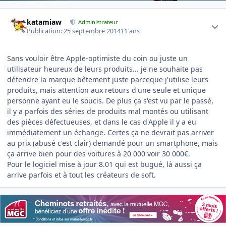
Author stats
katamiaw
Administrateur
Publication:
25 septembre 2014
11 ans
Sans vouloir être Apple-optimiste du coin ou juste un
utilisateur heureux de leurs produits... je ne souhaite pas
défendre la marque bêtement juste parceque j'utilise leurs
produits, mais attention aux retours d'une seule et unique
personne ayant eu le soucis. De plus ça s'est vu par le passé,
il y a parfois des séries de produits mal montés ou utilisant
des pièces défectueuses, et dans le cas d'Apple il y a eu
immédiatement un échange. Certes ça ne devrait pas arriver
au prix (abusé c'est clair) demandé pour un smartphone, mais
ça arrive bien pour des voitures à 20 000 voir 30 000€.
Pour le logiciel mise à jour 8.01 qui est bugué, là aussi ça
arrive parfois et à tout les créateurs de soft.