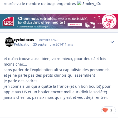
retirée vu le nombre de bugs engendrés
Author stats
cyclodocus
Membre SNCF
Publication:
25 septembre 2014
11 ans
et qu'on trouve aussi bien, voire mieux, pour deux à 4 fois
moins cher....
sans parler de l'exploitation ultra capitaliste des personnels
et je ne parle pas des petits chinois qui assemblent
je parle des cadres
j'en connais un qui a quitté la france (et un bon boulot) pour
apple aux US et un boulot encore meilleur (dixit la société).
jamais chez lui, pas six mois qu'il y est et veut déjà rentrer.
2