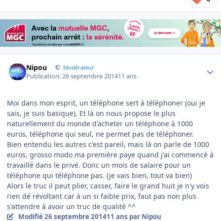
Author stats
Nipou
Modérateur
Publication:
26 septembre 2014
11 ans
Moi dans mon esprit, un téléphone sert à téléphoner (oui je
sais, je suis basique). Et là on nous propose le plus
naturellement du monde d'acheter un téléphone à 1000
euros, téléphone qui seul, ne permet pas de téléphoner.
Bien entendu les autres c'est pareil, mais là on parle de 1000
euros, grosso modo ma première paye quand j'ai commencé à
travaillé dans le privé. Donc un mois de salaire pour un
téléphone qui téléphone pas. (je vais bien, tout va bien)
Alors le truc il peut plier, casser, faire le grand huit je n'y vois
rien dé révoltant car à un si faible prix, faut pas non plus
s'attendre à avoir un truc de qualité ^^
Modifié
26 septembre 2014
11 ans
par Nipou