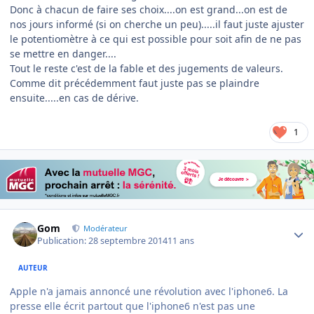
Donc à chacun de faire ses choix....on est grand...on est de
nos jours informé (si on cherche un peu).....il faut juste ajuster
le potentiomètre à ce qui est possible pour soit afin de ne pas
se mettre en danger....
Tout le reste c'est de la fable et des jugements de valeurs.
Comme dit précédemment faut juste pas se plaindre
ensuite.....en cas de dérive.
1
Author stats
Gom
Modérateur
Publication:
28 septembre 2014
11 ans
AUTEUR
Apple n'a jamais annoncé une révolution avec l'iphone6. La
presse elle écrit partout que l'iphone6 n'est pas une