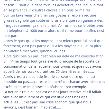
besoin ... sauf que dans tous les acheteurs, beaucoup le font
en se privant sur d'autres choses bien plus primaires.
Voir un kéké venir chercher ses gosses à l'école avec une
grosse bagnole qui coûte un bras alors que son gamin a des
fringues ruinées, ça me fait mal. Voir un mec se la péter avec
un téléphone à 1000 euros alors qu'il rame pour bouffer, c'est
tout pareil.
Après le gars qui a les moyens, tant mieux pour lui. Sauf que
forcément, c'est pas parce qu'il a les moyens qu'il aura plus
de valeur à mes yeux, iphone6 ou pas.
Alors qu'il plie ou pas, c'est bien au delà de ma considération.
En m^me temps tout ça relève du principe de la société de
consommation dans laquelle nous vivons et que nous avons
appelé de nos vœux durant ces 70 dernières années.....
Après c 'est à chacun de fixer le curseur de ce qui lui est
possible ou pas.....ça reste la liberté de chacun avec hélas des
excès lorsque les gosses en pâtissent par exemple.
La notion d’utile ou pas est de nos jours relative et s'il fallait
vive avec uniquement ce qui est utile dans nos vies
actuelles......c'est pas une crise économique que nous
vivrions, c'est tsunami magistral.....