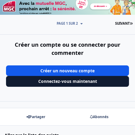
D
PAGE 1 SUR 2
SUIVANT
Créer un compte ou se connecter pour
commenter
Créer un nouveau compte
Connectez-vous maintenant
Partager
Abonnés