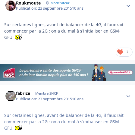
Roukmoute
Modérateur
Publication:
23 septembre 2015
10 ans
Sur certaines lignes, avant de balancer de la 4G, il faudrait
commencer par la 2G : on a du mal à s'initialiser en GSM-
GFU.
2
Author stats
fabrice
Membre SNCF
Publication:
23 septembre 2015
10 ans
Sur certaines lignes, avant de balancer de la 4G, il faudrait
commencer par la 2G : on a du mal à s'initialiser en GSM-
GFU.