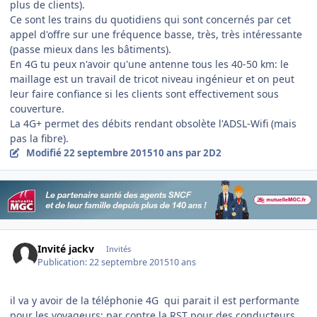
plus de clients).
Ce sont les trains du quotidiens qui sont concernés par cet
appel d'offre sur une fréquence basse, très, très
intéressante
(passe mieux dans les bâtiments).
En 4G tu peux n'avoir qu'une antenne tous les 40-50 km: le
maillage est un travail de tricot niveau ingénieur et on peut
leur faire confiance si les clients sont effectivement sous
couverture.
La 4G+ permet des débits rendant obsolète l'ADSL-Wifi (mais
pas la fibre).
Modifié
22 septembre 2015
10 ans
par 2D2
Invité jackv
Invités
Publication:
22 septembre 2015
10 ans
il va y avoir de la téléphonie 4G qui parait il est performante
pour les voyageurs; par contre la RST pour des conducteurs