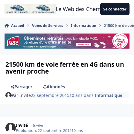
Aller au contenu
Le Web des Cheminots
Se connecter
Accueil
Voies de Services
Informatique
21500 km de voi
21500 km de voie ferrée en 4G dans un
avenir proche
Partager
Abonnés
Par
Invité
22 septembre 2015
10 ans
dans
Informatique
Invité
Invités
Publication:
22 septembre 2015
10 ans