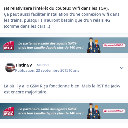
(et relativisera
l'intérêt du couteux Wifi dans les TGV).
Ça peut aussi faciliter installation d'une connexion wifi dans
les trains, puisqu'ils n'auront besoin que d'un relais 4G
(comme dans les cars...)
Author stats
TintinGV
Membre
Publication:
23 septembre 2015
10 ans
Là où il y a le GSM R,ça fonctionne bien. Mais la RST de Jackv
est encore majoritaire.
Author stats