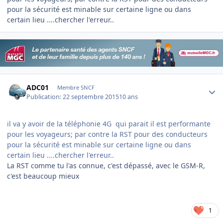
pour la sécurité est minable sur certaine ligne ou dans
certain lieu ....chercher l'erreur..
Author stats
ADC01
Membre SNCF
Publication:
22 septembre 2015
10 ans
il va y avoir de la téléphonie 4G qui parait il est performante
pour les voyageurs; par contre la RST pour des conducteurs
pour la sécurité est minable sur certaine ligne ou dans
certain lieu ....chercher l'erreur..
La RST comme tu l'as connue, c'est dépassé, avec le GSM-R,
c'est beaucoup mieux
1