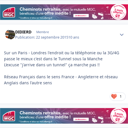
Author stats
DIDIERD
Membre
Publication:
22 septembre 2015
10 ans
Sur un Paris - Londres l'endroit ou la téléphonie ou la 3G/4G
passe le mieux c'est dans le Tunnel sous la Manche
L’excuse "j'arrive dans un tunnel" ça marche pas !!
Réseau Français dans le sens France - Angleterre et réseau
Anglais dans l'autre sens
1