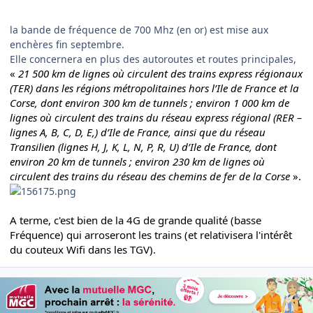
la bande de fréquence de 700 Mhz (en or) est mise aux
enchères fin septembre.
Elle concernera en plus des autoroutes et routes principales,
«
21 500 km de lignes où circulent des trains express régionaux
(TER) dans les régions métropolitaines hors l’Ile de France et la
Corse, dont environ 300 km de tunnels ; environ 1 000 km de
lignes où circulent des trains du réseau express régional (RER –
lignes A, B, C, D, E,) d’Ile de France, ainsi que du réseau
Transilien (lignes H, J, K, L, N, P, R, U) d’Ile de France, dont
environ 20 km de tunnels ; environ 230 km de lignes où
circulent des trains du réseau des chemins de fer de la Corse
».
A terme, c'est bien de la 4G de grande qualité (basse
Fréquence) qui arroseront les trains (et relativisera
l'intérêt
du couteux Wifi dans les TGV).