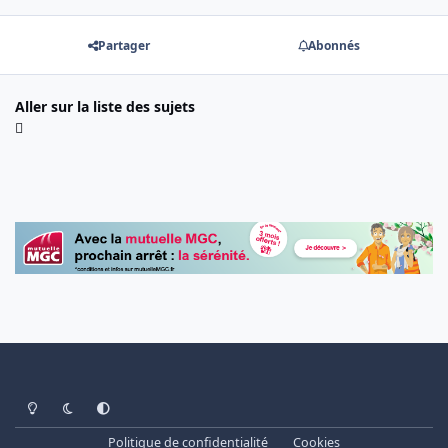
Partager
Abonnés
Aller sur la liste des sujets
Light Mode
Dark Mode
System Preference
Politique de confidentialité
Cookies