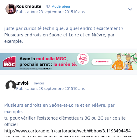
Author stats
Roukmoute
Modérateur
Publication:
23 septembre 2015
10 ans
juste par curiosité technique, à quel endroit exactement ?
Plusieurs endroits en Saône-et-Loire et en Nièvre, par
exemple.
Invité
Invités
Publication:
23 septembre 2015
10 ans
Plusieurs endroits en Saône-et-Loire et en Nièvre, par
exemple.
tu peux vérifier l'existence d'émetteurs 3G ou 2G sur ce site
officiel
http://www.cartoradio.fr/cartoradio/web/#bbox/3.1193494454