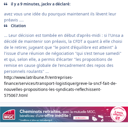
il y a 9 minutes, jackv a déclaré:
avez vous une idée du pourquoi maintenant ils lèvent leur
préavis ....
Citation
... Leur décision est tombée en début d'après-midi : si l'Unsa a
décidé de maintenir son préavis, la CFDT a quant à elle choisi
de le retirer, jugeant que "le point d'équilibre est atteint" à
l'issue d'une réunion de négociation "qui s'est tenue samedi"
et qui, selon elle, a permis d'écarter "les propositions de
remise en cause globale de l'encadrement des repos des
personnels roulants" ...
http://www.latribune.fr/entreprises-
finance/services/transport-logistique/greve-la-sncf-fait-de-
nouvelles-propositions-les-syndicats-reflechissent-
575067.html