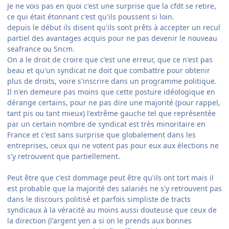
Je ne vois pas en quoi c'est une surprise que la cfdt se retire,
ce qui était étonnant c'est qu'ils poussent si loin.
depuis le début ils disent qu'ils sont prêts à accepter un recul
partiel des avantages acquis pour ne pas devenir le nouveau
seafrance ou Sncm.
On a le droit de croire que c'est une erreur, que ce n'est pas
beau et qu'un syndicat ne doit que combattre pour obtenir
plus de droits, voire s'inscrire dans un programme politique.
Il n'en demeure pas moins que cette posture idéologique en
dérange certains, pour ne pas dire une majorité (pour rappel,
tant pis ou tant mieux) l'extrême gauche tel que représentée
par un certain nombre de syndicat est très minoritaire en
France et c'est sans surprise que globalement dans les
entreprises, ceux qui ne votent pas pour eux aux élections ne
s'y retrouvent que partiellement.
Peut être que c'est dommage peut être qu'ils ont tort mais il
est probable que la majorité des salariés ne s'y retrouvent pas
dans le discours politisé et parfois simpliste de tracts
syndicaux à la véracité au moins aussi douteuse que ceux de
la direction (l'argent yen a si on le prends aux bonnes