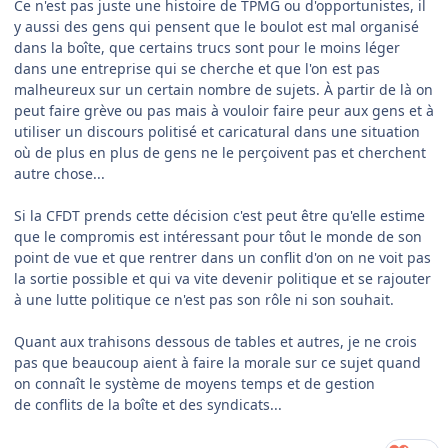
Ce n'est pas juste une histoire de TPMG ou d'opportunistes, il
y aussi des gens qui pensent que le boulot est mal organisé
dans la boîte, que certains trucs sont pour le moins léger
dans une entreprise qui se cherche et que l'on est pas
malheureux sur un certain nombre de sujets. À partir de là on
peut faire grève ou pas mais à vouloir faire peur aux gens et à
utiliser un discours politisé et caricatural dans une situation
où de plus en plus de gens ne le perçoivent pas et cherchent
autre chose...
Si la CFDT prends cette décision c'est peut être qu'elle estime
que le compromis est intéressant pour tôut le monde de son
point de vue et que rentrer dans un conflit d'on on ne voit pas
la sortie possible et qui va vite devenir politique et se rajouter
à une lutte politique ce n'est pas son rôle ni son souhait.
Quant aux trahisons dessous de tables et autres, je ne crois
pas que beaucoup aient à faire la morale sur ce sujet quand
on connaît le système de moyens temps et de gestion
de conflits de la boîte et des syndicats...