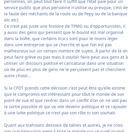
personnes, on peut tout faire îl suffit que l'état paie pour un
service public que plus personne n'utilise ou presque, c'est de
la faute des méchants de la route ou de Pepy ou de la banque
etc etc)
Ce n'est pas juste une histoire de TPMG ou d'opportunistes, il
y aussi des gens qui pensent que le boulot est mal organisé
dans la boîte, que certains trucs sont pour le moins léger
dans une entreprise qui se cherche et que l'on est pas
malheureux sur un certain nombre de sujets. À partir de là on
peut faire grève ou pas mais à vouloir faire peur aux gens et à
utiliser un discours politisé et caricatural dans une situation
où de plus en plus de gens ne le perçoivent pas et cherchent
autre chose...
Si la CFDT prends cette décision c'est peut être qu'elle estime
que le compromis est intéressant pour tôut le monde de son
point de vue et que rentrer dans un conflit d'on on ne voit pas
la sortie possible et qui va vite devenir politique et se rajouter
à une lutte politique ce n'est pas son rôle ni son souhait.
Quant aux trahisons dessous de tables et autres, je ne crois
pas que beaucoup aient à faire la morale sur ce sujet quand