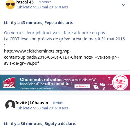
Pascal 45
Membre
Publication:
30 mai 2016
10 ans
il y a 43 minutes, Pepe a déclaré:
On verra si leur joli tract va se faire attendre ou pas...
La CFDT lève son préavis de grève prévu le mardi 31 mai 2016
:
http://www.cfdtcheminots.org/wp-
content/uploads/2016/05/La-CFDT-Cheminots-l--ve-son-pr--
avis-de-gr--ve.pdf
Invité JLChauvin
Invités
Publication:
30 mai 2016
10 ans
il y a 36 minutes, Bigoty a déclaré: