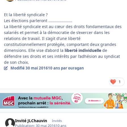
Et la liberté syndicale ?
Les élections parleront .....................
La liberté syndicale est au cœur des droits fondamentaux des
salariés et permet à la démocratie de s’exercer dans les
relations de travail. Il s’agit d’une liberté
constitutionnellement protégée, comportant deux grandes
dimensions. Elle vise d’abord la
liberté individuelle
de
défendre ses droits et ses intérêts par l’adhésion au syndicat
de son choix.
Modifié
30 mai 2016
10 ans
par ouragan
1
Invité JLChauvin
Invités
Publication:
30 mai 2016
10 ans