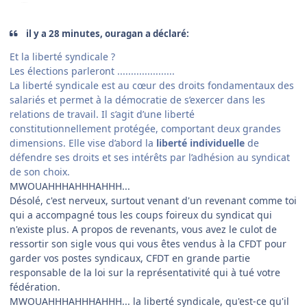
il y a 28 minutes, ouragan a déclaré:
Et la liberté syndicale ?
Les élections parleront .....................
La liberté syndicale est au cœur des droits fondamentaux des
salariés et permet à la démocratie de s’exercer dans les
relations de travail. Il s’agit d’une liberté
constitutionnellement protégée, comportant deux grandes
dimensions. Elle vise d’abord la
liberté individuelle
de
défendre ses droits et ses intérêts par l’adhésion au syndicat
de son choix.
MWOUAHHHAHHHAHHH...
Désolé, c'est nerveux, surtout venant d'un revenant comme toi
qui a accompagné tous les coups foireux du syndicat qui
n'existe plus. A propos de revenants, vous avez le culot de
ressortir son sigle vous qui vous êtes vendus à la CFDT pour
garder vos postes syndicaux, CFDT en grande partie
responsable de la loi sur la représentativité qui à tué votre
fédération.
MWOUAHHHAHHHAHHH... la liberté syndicale, qu'est-ce qu'il