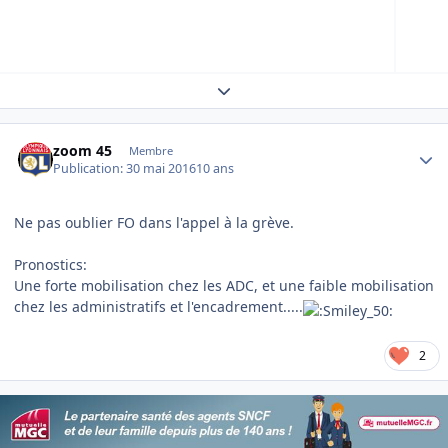
Expand topic overview
Author stats
zoom 45
Membre
Publication:
30 mai 2016
10 ans
Ne pas oublier FO dans l'appel à la grève.
Pronostics:
Une forte mobilisation chez les ADC, et une faible mobilisation
chez les administratifs et l'encadrement.....
2