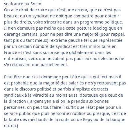
seafrance ou Sncm.
On a le droit de croire que c'est une erreur, que ce n'est pas
beau et qu'un syndicat ne doit que combattre pour obtenir
plus de droits, voire s'inscrire dans un programme politique.
Il n'en demeure pas moins que cette posture idéologique en
dérange certains, pour ne pas dire une majorité (pour rappel,
tant pis ou tant mieux) l'extrême gauche tel que représentée
par un certain nombre de syndicat est très minoritaire en
France et c'est sans surprise que globalement dans les
entreprises, ceux qui ne votent pas pour eux aux élections ne
s'y retrouvent que partiellement.
Peut être que c'est dommage peut être qu'ils ont tort mais il
est probable que la majorité des salariés ne s'y retrouvent pas
dans le discours politisé et parfois simpliste de tracts
syndicaux à la véracité au moins aussi douteuse que ceux de
la direction (l'argent yen a si on le prends aux bonnes
personnes, on peut tout faire îl suffit que l'état paie pour un
service public que plus personne n'utilise ou presque, c'est de
la faute des méchants de la route ou de Pepy ou de la banque
etc etc)