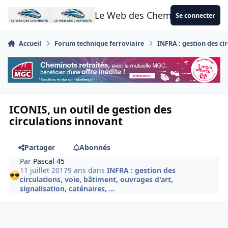
Aller au contenu
Le Web des Cheminots
Se connecter
Accueil
Forum technique ferroviaire
INFRA : gestion des cir
ICONIS, un outil de gestion des
circulations innovant
Partager
Abonnés
Par
Pascal 45
11 juillet 2017
9 ans
dans
INFRA : gestion des
circulations, voie, bâtiment, ouvrages d'art,
signalisation, caténaires, ...