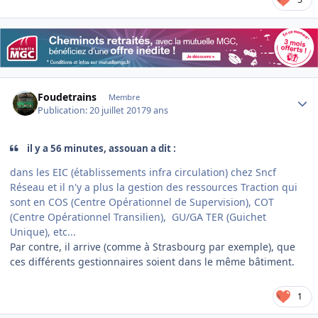
Author stats
Foudetrains
Membre
Publication:
20 juillet 2017
9 ans
il y a 56 minutes, assouan a dit :
dans les EIC (établissements infra circulation) chez Sncf
Réseau et il n'y a plus la gestion des ressources Traction qui
sont en COS (Centre Opérationnel de Supervision), COT
(Centre Opérationnel Transilien), GU/GA TER (Guichet
Unique), etc...
Par contre, il arrive (comme à Strasbourg par exemple), que
ces différents gestionnaires soient dans le même bâtiment.
1