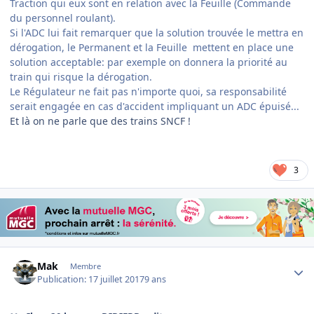
Traction qui eux sont en relation avec la Feuille (Commande
du personnel roulant).
Si l'ADC lui fait remarquer que la solution trouvée le mettra en
dérogation, le Permanent et la Feuille mettent en place une
solution acceptable: par exemple on donnera la priorité au
train qui risque la dérogation.
Le Régulateur ne fait pas n'importe quoi, sa responsabilité
serait engagée en cas d'accident impliquant un ADC épuisé...
Et là on ne parle que des trains SNCF !
3
Author stats
Mak
Membre
Publication:
17 juillet 2017
9 ans