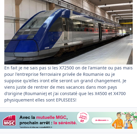
En fait je ne sais pas si les X72500 on de l'amiante ou pas mais
pour l'entreprise ferroviaire privée de Roumanie ou je
suppose qu'elles iront elle seront un grand changement. Je
viens juste de rentrer de mes vacances dans mon pays
d'origine (Roumanie) et j'ai constaté que les X4500 et X4700
physiquement elles sont EPUISEES!
Author stats