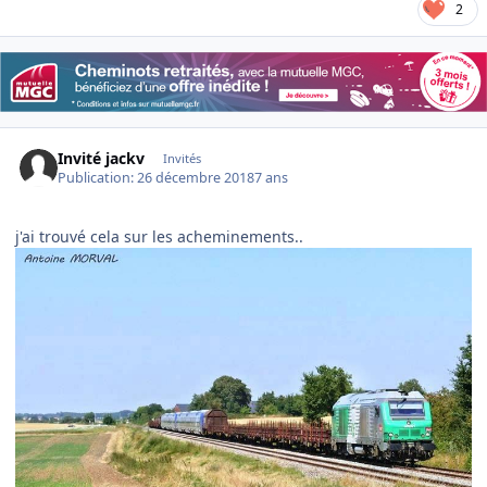
2
Invité jackv
Invités
Publication:
26 décembre 2018
7 ans
j'ai trouvé cela sur les acheminements..