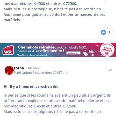
nos magnifiques X 4500 et autres X 72500.
Mais si tu es si nostalgique, n'hésite pas à te rendre en
Roumanie pour goûter au confort et performances de ces
matériels.
1
Author stats
zorba
Membre
Publication:
5 septembre 2018
7 ans
Il y a 5 heures, Laroche a dit :
Je pense que si les roumains avaient un peu plus d'argent, ils
préféreraient exploiter et utiliser du matériel moderne et pas
nos magnifiques X 4500 et autres X 72500.
Mais si tu es si nostalgique, n'hésite pas à te rendre en