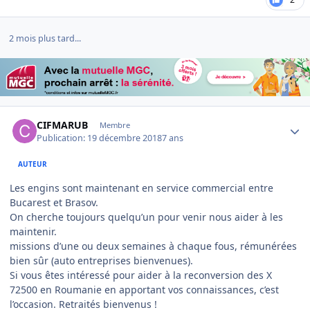
2 mois plus tard...
Author stats
CIFMARUB
Membre
Publication:
19 décembre 2018
7 ans
AUTEUR
Les engins sont maintenant en service commercial entre
Bucarest et Brasov.
On cherche toujours quelqu’un pour venir nous aider à les
maintenir.
missions d’une ou deux semaines à chaque fous, rémunérées
bien sûr (auto entreprises bienvenues).
Si vous êtes intéressé pour aider à la reconversion des X
72500 en Roumanie en apportant vos connaissances, c’est
l’occasion. Retraités bienvenus !