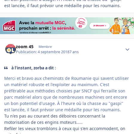
est lancée, il faut prévoir une médaille pour les roumains.
Author stats
zoom 45
Membre
Publication:
4 septembre 2018
7 ans
à l’instant, zorba a dit :
Merci et bravo aux cheminots de Roumanie qui savent utiliser
un matériel robuste et l'exploiter au maximum. C'est
préférable aux méthodes choisies par SNCF qui ferraille son
parc matériel alors que de nombreuses machines ont encore
un bon potentiel d'usage. À l'heure où la chasse au "gaspi"
est lancée, il faut prévoir une médaille pour les roumains.
Tu n'es pas au courant des déboires concernant la
motorisation de ces engins moteurs.....
Refiler les vieux tromblons à ceux qui s'en accommodent, on