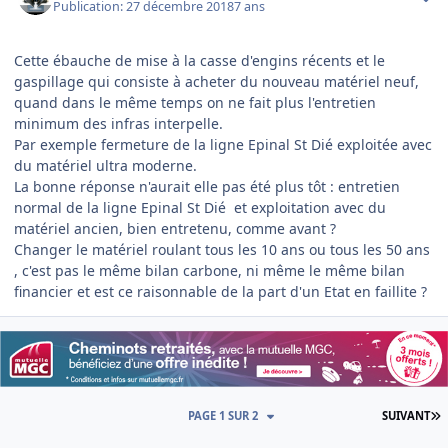
Publication:
27 décembre 2018
7 ans
Cette ébauche de mise à la casse d'engins récents et le
gaspillage qui consiste à acheter du nouveau matériel neuf,
quand dans le même temps on ne fait plus l'entretien
minimum des infras interpelle.
Par exemple fermeture de la ligne Epinal St Dié exploitée avec
du matériel ultra moderne.
La bonne réponse n'aurait elle pas été plus tôt : entretien
normal de la ligne Epinal St Dié et exploitation avec du
matériel ancien, bien entretenu, comme avant ?
Changer le matériel roulant tous les 10 ans ou tous les 50 ans
, c'est pas le même bilan carbone, ni même le même bilan
financier et est ce raisonnable de la part d'un Etat en faillite ?
D
PAGE 1 SUR 2
SUIVANT