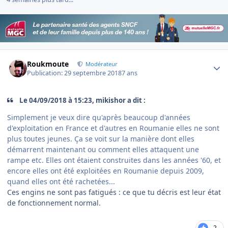
Author stats
Roukmoute
Modérateur
Publication:
29 septembre 2018
7 ans
Le 04/09/2018 à 15:23, mikishor a dit :
Simplement je veux dire qu'après beaucoup d'années
d'exploitation en France et d'autres en Roumanie elles ne sont
plus toutes jeunes. Ça se voit sur la manière dont elles
démarrent maintenant ou comment elles attaquent une
rampe etc. Elles ont étaient construites dans les années '60, et
encore elles ont été exploitées en Roumanie depuis 2009,
quand elles ont été rachetées...
Ces engins ne sont pas fatigués : ce que tu décris est leur état
de fonctionnement normal.
2