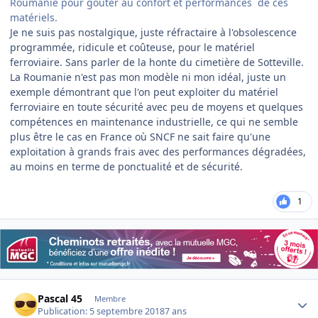
Roumanie pour goûter au confort et performances de ces
matériels.
Je ne suis pas nostalgique, juste réfractaire à l'obsolescence
programmée, ridicule et coûteuse, pour le matériel
ferroviaire. Sans parler de la honte du cimetière de Sotteville.
La Roumanie n'est pas mon modèle ni mon idéal, juste un
exemple démontrant que l'on peut exploiter du matériel
ferroviaire en toute sécurité avec peu de moyens et quelques
compétences en maintenance industrielle, ce qui ne semble
plus être le cas en France où SNCF ne sait faire qu'une
exploitation à grands frais avec des performances dégradées,
au moins en terme de ponctualité et de sécurité.
1
Author stats
Pascal 45
Membre
Publication:
5 septembre 2018
7 ans