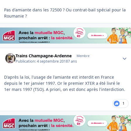
Pas d'amiante dans les 72500 ? Ou contrat-bail spécial pour la
Roumanie ?
Author stats
Trains Champagne-Ardenne
Membre
Publication:
4 septembre 2018
7 ans
D'après la loi, l'usage de l'amiante est interdit en France
depuis le 1er janvier 1997. Or le premier XTER a été livré le
1er mars 1997 (TSO). A priori, on est donc après l'interdiction.
1