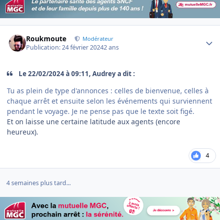
Author stats
Roukmoute
Modérateur
Publication:
24 février 2024
2 ans
Le 22/02/2024 à 09:11, Audrey a dit :
Tu as plein de type d'annonces : celles de bienvenue, celles à
chaque arrêt et ensuite selon les événements qui surviennent
pendant le voyage. Je ne pense pas que le texte soit figé.
Et on laisse une certaine latitude aux agents (encore
heureux).
4
4 semaines plus tard...