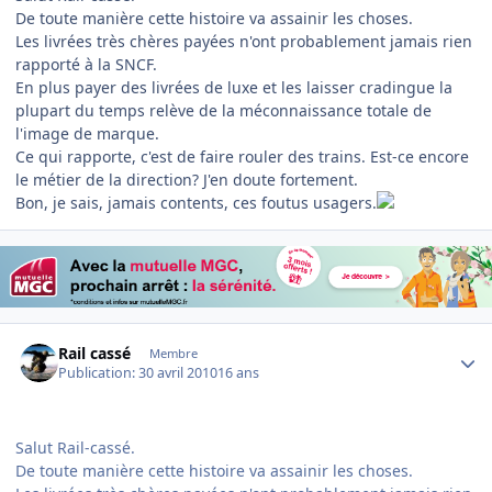
De toute manière cette histoire va assainir les choses.
Les livrées très chères payées n'ont probablement jamais rien
rapporté à la SNCF.
En plus payer des livrées de luxe et les laisser cradingue la
plupart du temps relève de la méconnaissance totale de
l'image de marque.
Ce qui rapporte, c'est de faire rouler des trains. Est-ce encore
le métier de la direction? J'en doute fortement.
Bon, je sais, jamais contents, ces foutus usagers.
Author stats
Rail cassé
Membre
Publication:
30 avril 2010
16 ans
Salut Rail-cassé.
De toute manière cette histoire va assainir les choses.