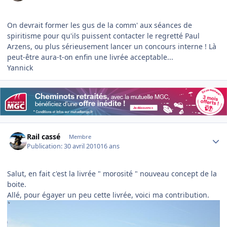
On devrait former les gus de la comm' aux séances de
spiritisme pour qu'ils puissent contacter le regretté Paul
Arzens, ou plus sérieusement lancer un concours interne ! Là
peut-être aura-t-on enfin une livrée acceptable...
Yannick
Author stats
Rail cassé
Membre
Publication:
30 avril 2010
16 ans
Salut, en fait c'est la livrée " morosité " nouveau concept de la
boite.
Allé, pour égayer un peu cette livrée, voici ma contribution.