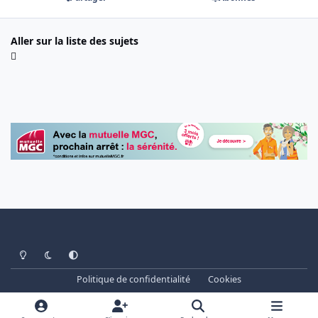
Aller sur la liste des sujets
Light Mode
Dark Mode
System Preference
Politique de confidentialité
Cookies
www.cheminots.net - Forum Libre depuis 2003
Powered by
Invision Community