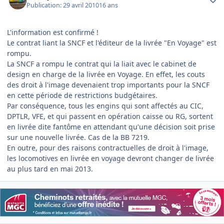
Publication:
29 avril 2010
16 ans
L'information est confirmé !
Le contrat liant la SNCF et l'éditeur de la livrée "En Voyage" est
rompu.
La SNCF a rompu le contrat qui la liait avec le cabinet de
design en charge de la livrée en Voyage. En effet, les couts
des droit à l'image devenaient trop importants pour la SNCF
en cette période de restrictions budgétaires.
Par conséquence, tous les engins qui sont affectés au CIC,
DPTLR, VFE, et qui passent en opération caisse ou RG, sortent
en livrée dite fantôme en attendant qu'une décision soit prise
sur une nouvelle livrée. Cas de la BB 7219.
En outre, pour des raisons contractuelles de droit à l'image,
les locomotives en livrée en voyage devront changer de livrée
au plus tard en mai 2013.