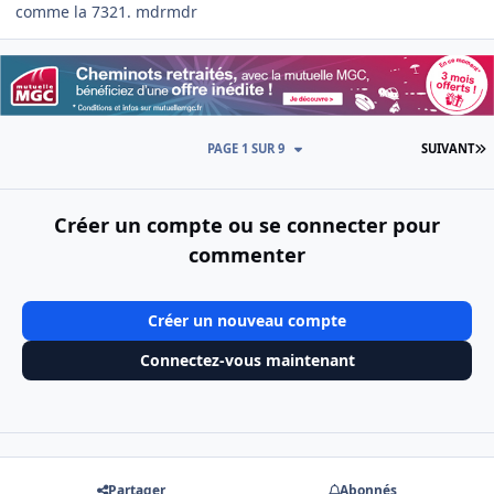
comme la 7321. mdrmdr
D
PAGE 1 SUR 9
SUIVANT
Créer un compte ou se connecter pour
commenter
Créer un nouveau compte
Connectez-vous maintenant
Partager
Abonnés