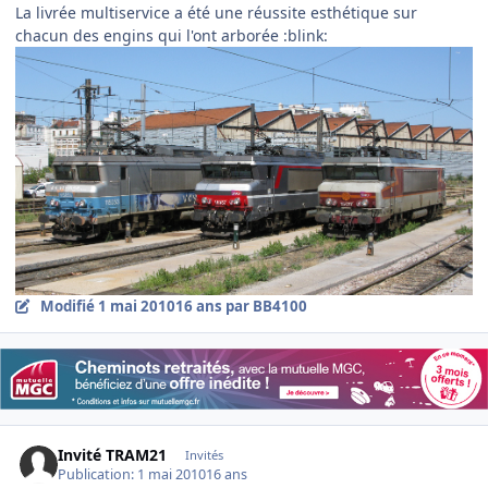
La livrée multiservice a été une réussite esthétique sur
chacun des engins qui l'ont arborée :blink:
Modifié
1 mai 2010
16 ans
par BB4100
Invité TRAM21
Invités
Publication:
1 mai 2010
16 ans