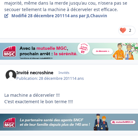
majorité, même dans la merde jusqu'au cou, n'osera pas se
secouer tellement la machine à décerveler est efficace.
Modifié
28 décembre 2011
14 ans
par JLChauvin
2
Invité necroshine
Invités
Publication:
28 décembre 2011
14 ans
La machine a décerveler !!!
C'est exactement le bon terme !!!!