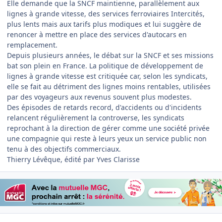
Elle demande que la SNCF maintienne, parallèlement aux
lignes à grande vitesse, des services ferroviaires Intercités,
plus lents mais aux tarifs plus modiques et lui suggère de
renoncer à mettre en place des services d'autocars en
remplacement.
Depuis plusieurs années, le débat sur la SNCF et ses missions
bat son plein en France. La politique de développement de
lignes à grande vitesse est critiquée car, selon les syndicats,
elle se fait au détriment des lignes moins rentables, utilisées
par des voyageurs aux revenus souvent plus modestes.
Des épisodes de retards record, d'accidents ou d'incidents
relancent régulièrement la controverse, les syndicats
reprochant à la direction de gérer comme une société privée
une compagnie qui reste à leurs yeux un service public non
tenu à des objectifs commerciaux.
Thierry Lévêque, édité par Yves Clarisse
Author stats