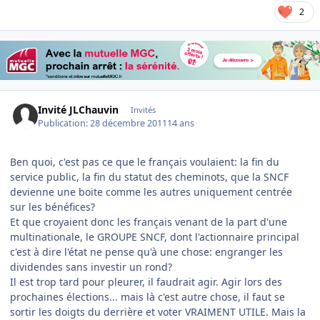
2
Invité JLChauvin
Invités
Publication:
28 décembre 2011
14 ans
Ben quoi, c'est pas ce que le français voulaient: la fin du
service public, la fin du statut des cheminots, que la SNCF
devienne une boite comme les autres uniquement centrée
sur les bénéfices?
Et que croyaient donc les français venant de la part d'une
multinationale, le GROUPE SNCF, dont l'actionnaire principal
c'est à dire l'état ne pense qu'à une chose: engranger les
dividendes sans investir un rond?
Il est trop tard pour pleurer, il faudrait agir. Agir lors des
prochaines élections... mais là c'est autre chose, il faut se
sortir les doigts du derrière et voter VRAIMENT UTILE. Mais la