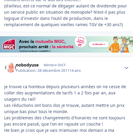
(d'ailleur, est-ce normal de dégager autant de dividende pour
un service public en situation de monopole? N'est-il pas plus
logique d'investir dans l'outil de production, dans le
remplacement de quelques vieilles rames TGV de +30 ans?)
Author stats
nobodyuse
Membre SNCF
Publication:
28 décembre 2011
14 ans
je trouve ca honteux depuis plusieurs années on ne cesse de
coller des augmentations de tarifs 1 a 2 fois par an, aux
usagers du rail!
Les réductions ont bons dos je trouve, autant mettre un prix
unique bas pour tous le monde.
Les problemes des changements d'horaires ne sont toujours
pas encore passé, que l'on en rajoute un couche !
He bien je crois que je vais m'amuser moi demain a ma