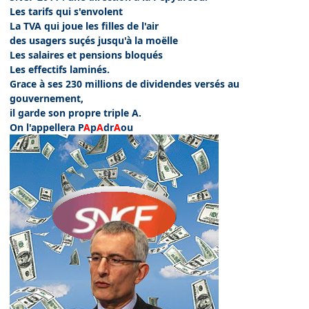
Les tarifs qui s'envolent
La TVA qui joue les filles de l'air
des usagers suçés jusqu'à la moëlle
Les salaires et pensions bloqués
Les effectifs laminés.
Grace à ses 230 millions de dividendes versés au
gouvernement,
il garde son propre triple A.
On l'appellera P
A
p
A
dr
A
ou