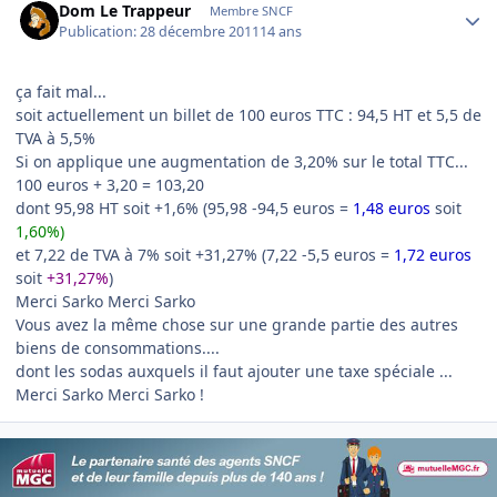
Dom Le Trappeur
Membre SNCF
Publication:
28 décembre 2011
14 ans
ça fait mal...
soit actuellement un billet de 100 euros TTC : 94,5 HT et 5,5 de
TVA à 5,5%
Si on applique une augmentation de 3,20% sur le total TTC...
100 euros + 3,20 = 103,20
dont 95,98 HT soit +1,6% (95,98 -94,5 euros =
1,48 euros
soit
1,60%)
et 7,22 de TVA à 7% soit +31,27% (7,22 -5,5 euros =
1,72 euros
soit
+31,27%
)
Merci Sarko Merci Sarko
Vous avez la même chose sur une grande partie des autres
biens de consommations....
dont les sodas auxquels il faut ajouter une taxe spéciale ...
Merci Sarko Merci Sarko !