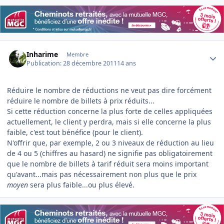
Author stats
Inharime
Membre
Publication:
28 décembre 2011
14 ans
Réduire le nombre de réductions ne veut pas dire forcément
réduire le nombre de billets à prix réduits...
Si cette réduction concerne la plus forte de celles appliquées
actuellement, le client y perdra, mais si elle concerne la plus
faible, c'est tout bénéfice (pour le client).
N'offrir que, par exemple, 2 ou 3 niveaux de réduction au lieu
de 4 ou 5 (chiffres au hasard) ne signifie pas obligatoirement
que le nombre de billets à tarif réduit sera moins important
qu'avant...mais pas nécessairement non plus que le prix
moyen
sera plus faible...ou plus élevé.