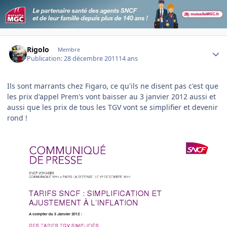
Author stats
Rigolo
Membre
Publication:
28 décembre 2011
14 ans
Ils sont marrants chez Figaro, ce qu'ils ne disent pas c'est que
les prix d'appel Prem's vont baisser au 3 janvier 2012 aussi et
aussi que les prix de tous les TGV vont se simplifier et devenir
rond !