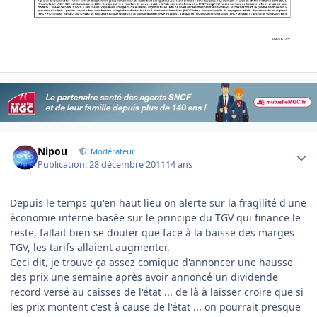
Author stats
Nipou
Modérateur
Publication:
28 décembre 2011
14 ans
Depuis le temps qu'en haut lieu on alerte sur la fragilité d'une
économie interne basée sur le principe du TGV qui finance le
reste, fallait bien se douter que face à la baisse des marges
TGV, les tarifs allaient augmenter.
Ceci dit, je trouve ça assez comique d'annoncer une hausse
des prix une semaine après avoir annoncé un dividende
record versé au caisses de l'état ... de là à laisser croire que si
les prix montent c'est à cause de l'état ... on pourrait presque