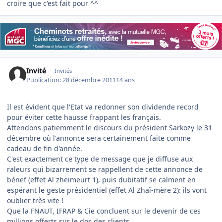
croire que c'est fait pour ^^
Invité
Invités
Publication:
28 décembre 2011
14 ans
Il est évident que l'Etat va redonner son dividende record
pour éviter cette hausse frappant les français.
Attendons patiemment le discours du président Sarkozy le 31
décembre où l'annonce sera certainement faite comme
cadeau de fin d'année.
C'est exactement ce type de message que je diffuse aux
raleurs qui bizarrement se rappellent de cette annonce de
bénef (effet Al zheimeurt 1), puis dubitatif se calment en
espérant le geste présidentiel (effet Al Zhaï-mère 2): ils vont
oublier très vite !
Que la FNAUT, IFRAP & Cie concluent sur le devenir de ces
millions offerts sur le dos des clients...