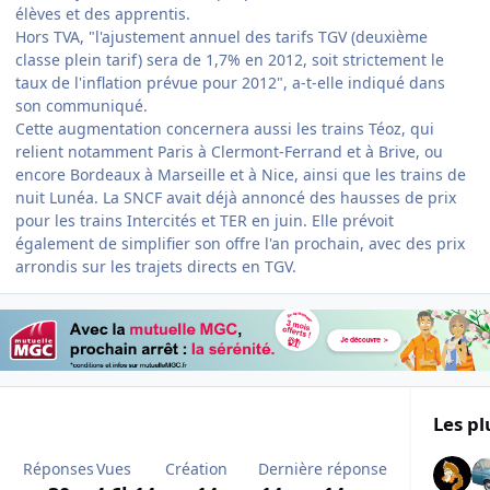
élèves et des apprentis.
Hors TVA, "l'ajustement annuel des tarifs TGV (deuxième
classe plein tarif) sera de 1,7% en 2012, soit strictement le
taux de l'inflation prévue pour 2012", a-t-elle indiqué dans
son communiqué.
Cette augmentation concernera aussi les trains Téoz, qui
relient notamment Paris à Clermont-Ferrand et à Brive, ou
encore Bordeaux à Marseille et à Nice, ainsi que les trains de
nuit Lunéa. La SNCF avait déjà annoncé des hausses de prix
pour les trains Intercités et TER en juin. Elle prévoit
également de simplifier son offre l'an prochain, avec des prix
arrondis sur les trajets directs en TGV.
Les pl
Réponses
Vues
Création
Dernière réponse