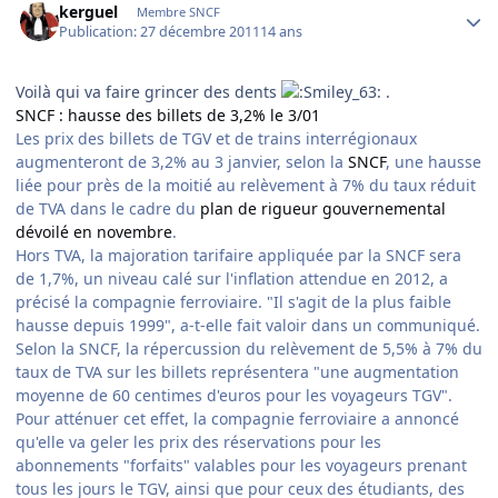
kerguel
Membre SNCF
Publication:
27 décembre 2011
14 ans
Voilà qui va faire grincer des dents
.
SNCF : hausse des billets de 3,2% le 3/01
Les prix des billets de TGV et de trains interrégionaux
augmenteront de 3,2% au 3 janvier, selon la
SNCF
, une hausse
liée pour près de la moitié au relèvement à 7% du taux réduit
de TVA dans le cadre du
plan de rigueur gouvernemental
dévoilé en novembre
.
Hors TVA, la majoration tarifaire appliquée par la SNCF sera
de 1,7%, un niveau calé sur l'inflation attendue en 2012, a
précisé la compagnie ferroviaire. "Il s'agit de la plus faible
hausse depuis 1999", a-t-elle fait valoir dans un communiqué.
Selon la SNCF, la répercussion du relèvement de 5,5% à 7% du
taux de TVA sur les billets représentera "une augmentation
moyenne de 60 centimes d'euros pour les voyageurs TGV".
Pour atténuer cet effet, la compagnie ferroviaire a annoncé
qu'elle va geler les prix des réservations pour les
abonnements "forfaits" valables pour les voyageurs prenant
tous les jours le TGV, ainsi que pour ceux des étudiants, des