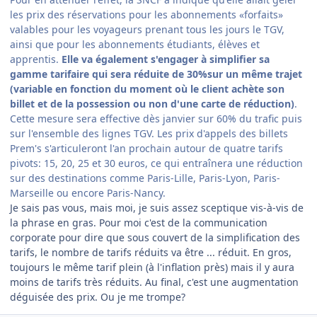
les prix des réservations pour les abonnements «forfaits»
valables pour les voyageurs prenant tous les jours le TGV,
ainsi que pour les abonnements étudiants, élèves et
apprentis.
Elle va également s'engager à simplifier sa
gamme tarifaire qui sera réduite de 30%sur un même trajet
(variable en fonction du moment où le client achète son
billet et de la possession ou non d'une carte de réduction)
.
Cette mesure sera effective dès janvier sur 60% du trafic puis
sur l'ensemble des lignes TGV. Les prix d'appels des billets
Prem's s'articuleront l'an prochain autour de quatre tarifs
pivots: 15, 20, 25 et 30 euros, ce qui entraînera une réduction
sur des destinations comme Paris-Lille, Paris-Lyon, Paris-
Marseille ou encore Paris-Nancy.
Je sais pas vous, mais moi, je suis assez sceptique vis-à-vis de
la phrase en gras. Pour moi c'est de la communication
corporate pour dire que sous couvert de la simplification des
tarifs, le nombre de tarifs réduits va être ... réduit. En gros,
toujours le même tarif plein (à l'inflation près) mais il y aura
moins de tarifs très réduits. Au final, c'est une augmentation
déguisée des prix. Ou je me trompe?