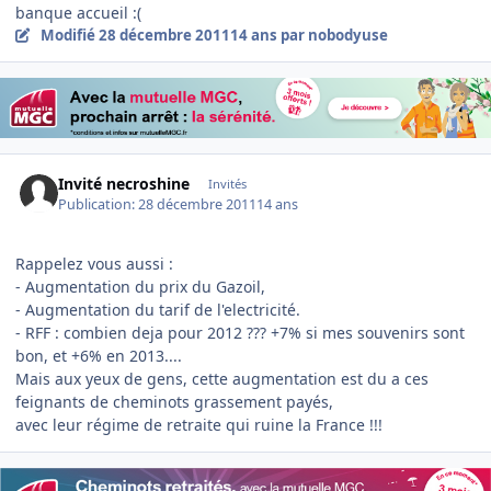
banque accueil :(
Modifié
28 décembre 2011
14 ans
par nobodyuse
Invité necroshine
Invités
Publication:
28 décembre 2011
14 ans
Rappelez vous aussi :
- Augmentation du prix du Gazoil,
- Augmentation du tarif de l'electricité.
- RFF : combien deja pour 2012 ??? +7% si mes souvenirs sont
bon, et +6% en 2013....
Mais aux yeux de gens, cette augmentation est du a ces
feignants de cheminots grassement payés,
avec leur régime de retraite qui ruine la France !!!