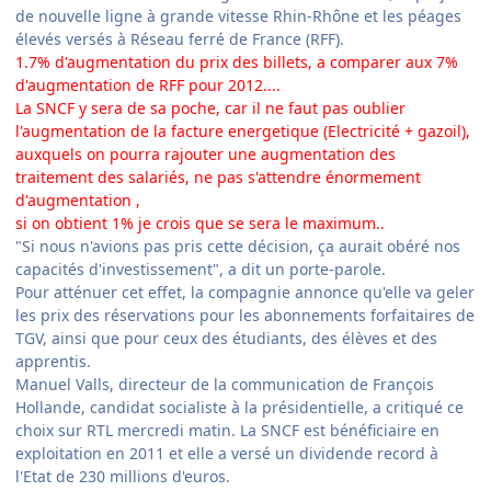
de nouvelle ligne à grande vitesse Rhin-Rhône et les péages
élevés versés à Réseau ferré de France (RFF).
1.7% d'augmentation du prix des billets, a comparer aux 7%
d'augmentation de RFF pour 2012....
La SNCF y sera de sa poche, car il ne faut pas oublier
l'augmentation de la facture energetique (Electricité + gazoil),
auxquels on pourra rajouter une augmentation des
traitement des salariés, ne pas s'attendre énormement
d'augmentation ,
si on obtient 1% je crois que se sera le maximum..
"Si nous n'avions pas pris cette décision, ça aurait obéré nos
capacités d'investissement", a dit un porte-parole.
Pour atténuer cet effet, la compagnie annonce qu'elle va geler
les prix des réservations pour les abonnements forfaitaires de
TGV, ainsi que pour ceux des étudiants, des élèves et des
apprentis.
Manuel Valls, directeur de la communication de François
Hollande, candidat socialiste à la présidentielle, a critiqué ce
choix sur RTL mercredi matin. La SNCF est bénéficiaire en
exploitation en 2011 et elle a versé un dividende record à
l'Etat de 230 millions d'euros.