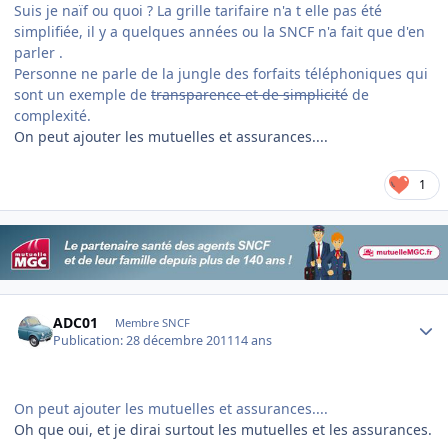
Suis je naïf ou quoi ? La grille tarifaire n'a t elle pas été
simplifiée, il y a quelques années ou la SNCF n'a fait que d'en
parler .
Personne ne parle de la jungle des forfaits téléphoniques qui
sont un exemple de
transparence et de simplicité
de
complexité.
On peut ajouter les mutuelles et assurances....
1
Author stats
ADC01
Membre SNCF
Publication:
28 décembre 2011
14 ans
On peut ajouter les mutuelles et assurances....
Oh que oui, et je dirai surtout les mutuelles et les assurances.