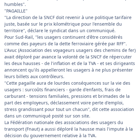
humbles".
"PAGAILLE"
"La direction de la SNCF doit revenir à une politique tarifaire
juste, basée sur le prix kilométrique pour l'ensemble du
territoire", déclare le syndicat dans un communiqué.
Pour Sud-Rail, "les usagers continuent d'être considérés
comme des payeurs de la dette ferroviaire gérée par RFF".
L'Avuc (Association des voyageurs usagers des chemins de fer)
avait déploré par avance la volonté de la SNCF de répercuter
les deux hausses - de l'inflation et de la TVA - et ses dirigeants
annoncent qu'ils appelleront les usagers à ne plus présenter
leurs billets aux contrôleurs.
"Cette pagaille aura de lourdes conséquences sur la vie des
usagers : surcoûts financiers - garde d'enfants, frais de
carburant - tensions familiales, pressions et brimades de la
part des employeurs, déclassement voire perte d'emploi,
stress grandissant pour tout un chacun", dit cette association
dans un communiqué posté sur son site.
La Fédération nationale des associations des usagers du
transport (Fnaut) a aussi déploré la hausse mais l'impute à la
décision du gouvernement relative à la TVA.