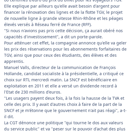
Elle explique par ailleurs qu'elle avait besoin d'argent pour
financer la rénovation des lignes et de la flotte TGV, le projet
de nouvelle ligne à grande vitesse Rhin-Rhône et les péages
élevés versés à Réseau ferré de France (RFF).
"Si nous n'avions pas pris cette décision, ça aurait obéré nos
capacités d'investissement", a dit un porte-parole.
Pour atténuer cet effet, la compagnie annonce qu'elle va geler
les prix des réservations pour les abonnements forfaitaires de
TGV, ainsi que pour ceux des étudiants, des élèves et des
apprentis.
Manuel Valls, directeur de la communication de François
Hollande, candidat socialiste à la présidentielle, a critiqué ce
choix sur RTL mercredi matin. La SNCF est bénéficiaire en
exploitation en 2011 et elle a versé un dividende record à
l'Etat de 230 millions d'euros.
"Les usagers payent deux fois, à la fois la hausse de la TVA et
celle des prix. Il y avait d'autres choix à faire de la part de la
SNCF et je m'étonne que le gouvernement n'ait pas réagi", a-t-
il dit.
La CGT dénonce une politique "qui tourne le dos aux valeurs
du service public" et va "peser sur le pouvoir d'achat des plus