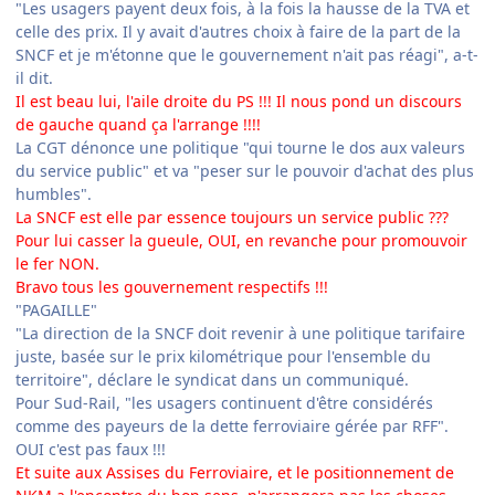
"Les usagers payent deux fois, à la fois la hausse de la TVA et
celle des prix. Il y avait d'autres choix à faire de la part de la
SNCF et je m'étonne que le gouvernement n'ait pas réagi", a-t-
il dit.
Il est beau lui, l'aile droite du PS !!! Il nous pond un discours
de gauche quand ça l'arrange !!!!
La CGT dénonce une politique "qui tourne le dos aux valeurs
du service public" et va "peser sur le pouvoir d'achat des plus
humbles".
La SNCF est elle par essence toujours un service public ???
Pour lui casser la gueule, OUI, en revanche pour promouvoir
le fer NON.
Bravo tous les gouvernement respectifs !!!
"PAGAILLE"
"La direction de la SNCF doit revenir à une politique tarifaire
juste, basée sur le prix kilométrique pour l'ensemble du
territoire", déclare le syndicat dans un communiqué.
Pour Sud-Rail, "les usagers continuent d'être considérés
comme des payeurs de la dette ferroviaire gérée par RFF".
OUI c'est pas faux !!!
Et suite aux Assises du Ferroviaire, et le positionnement de