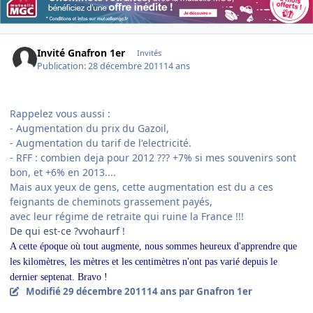
Invité Gnafron 1er
Invités
Publication:
28 décembre 2011
14 ans
Rappelez vous aussi :
- Augmentation du prix du Gazoil,
- Augmentation du tarif de l'electricité.
- RFF : combien deja pour 2012 ??? +7% si mes souvenirs sont
bon, et +6% en 2013....
Mais aux yeux de gens, cette augmentation est du a ces
feignants de cheminots grassement payés,
avec leur régime de retraite qui ruine la France !!!
De qui est-ce ?vvohaurf !
A cette époque où tout augmente, nous sommes heureux d'apprendre que
les kilomètres, les mètres et les centimètres n'ont pas varié depuis le
dernier septenat. Bravo !
Modifié
29 décembre 2011
14 ans
par Gnafron 1er