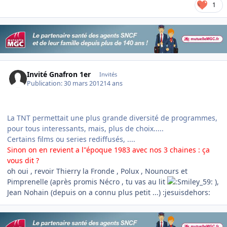
1
Invité Gnafron 1er
Invités
Publication:
30 mars 2012
14 ans
La TNT permettait une plus grande diversité de programmes,
pour tous interessants, mais, plus de choix.....
Certains films ou series rediffusés, ....
Sinon on en revient a l"époque 1983 avec nos 3 chaines : ça
vous dit ?
oh oui , revoir Thierry la Fronde , Polux , Nounours et
Pimprenelle (après promis Nécro , tu vas au lit
),
Jean Nohain (depuis on a connu plus petit ...) :jesuisdehors: