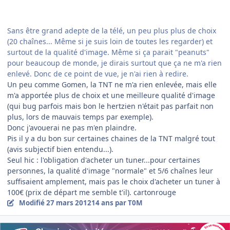
Sans être grand adepte de la télé, un peu plus plus de choix
(20 chaînes... Même si je suis loin de toutes les regarder) et
surtout de la qualité d'image. Même si ça parait "peanuts"
pour beaucoup de monde, je dirais surtout que ça ne m'a rien
enlevé. Donc de ce point de vue, je n'ai rien à redire.
Un peu comme Gomen, la TNT ne m'a rien enlevée, mais elle
m'a apportée plus de choix et une meilleure qualité d'image
(qui bug parfois mais bon le hertzien n'était pas parfait non
plus, lors de mauvais temps par exemple).
Donc j'avouerai ne pas m'en plaindre.
Pis il y a du bon sur certaines chaines de la TNT malgré tout
(avis subjectif bien entendu...).
Seul hic : l'obligation d'acheter un tuner...pour certaines
personnes, la qualité d'image "normale" et 5/6 chaînes leur
suffisaient amplement, mais pas le choix d'acheter un tuner à
100€ (prix de départ me semble t'il). cartonrouge
Modifié
27 mars 2012
14 ans
par T0M