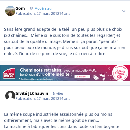
Author stats
Gom
Modérateur
Publication:
27 mars 2012
14 ans
Sans être grand adepte de la télé, un peu plus plus de choix
(20 chaînes... Même si je suis loin de toutes les regarder) et
surtout de la qualité d'image. Même si ça parait "peanuts"
pour beaucoup de monde, je dirais surtout que ça ne m'a rien
enlevé. Donc de ce point de vue, je n'ai rien à redire.
Invité JLChauvin
Invités
Publication:
27 mars 2012
14 ans
La même soupe industrielle assaisonnée plus ou moins
différemment, mais avec le même goût de rien...
La machine à fabriquer les cons dans toute sa flamboyante