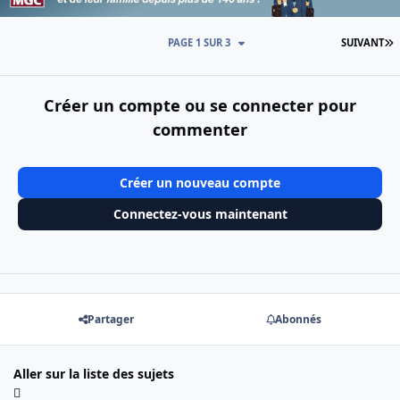
D
PAGE 1 SUR 3
SUIVANT
Créer un compte ou se connecter pour
commenter
Créer un nouveau compte
Connectez-vous maintenant
Partager
Abonnés
Aller sur la liste des sujets