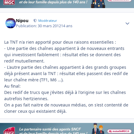
Author stats
Nipou
Modérateur
Publication:
30 mars 2012
14 ans
La TNT n'a rien apporté pour deux raisons essentielles :
- Une partie des chaînes appartient à de nouveaux entrants
qui investissent faiblement : résultat elles se donnent des
redif mutuellement.
- L'autre partie des chaînes appartient à des grands groupes
déjà présent avant la TNT : résultat elles passent des redif de
leur chaîne mère (TF1, M6 ...).
Au final:
Des redif de trucs que j'évites déjà à l'origine sur les chaînes
autrefois hertziennes.
On a pas fait naitre de nouveaux médias, on s'est contenté de
cloner ceux qui existaient déjà.