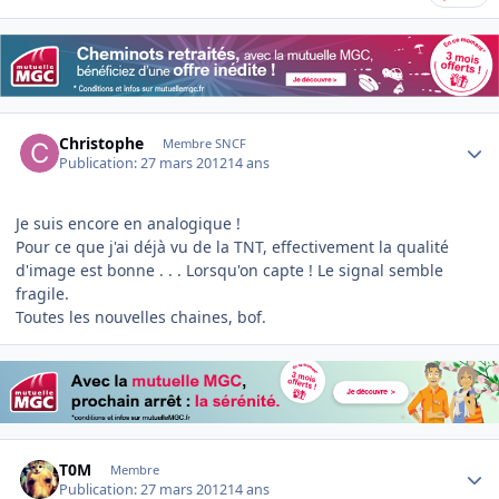
Author stats
Christophe
Membre SNCF
Publication:
27 mars 2012
14 ans
Je suis encore en analogique !
Pour ce que j'ai déjà vu de la TNT, effectivement la qualité
d'image est bonne . . . Lorsqu'on capte ! Le signal semble
fragile.
Toutes les nouvelles chaines, bof.
Author stats
T0M
Membre
Publication:
27 mars 2012
14 ans