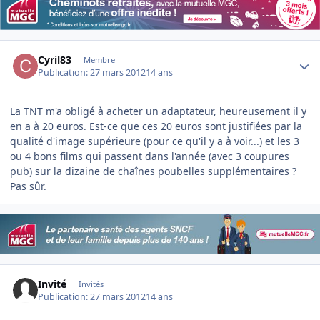
Author stats
Cyril83
Membre
Publication:
27 mars 2012
14 ans
La TNT m'a obligé à acheter un adaptateur, heureusement il y
en a à 20 euros. Est-ce que ces 20 euros sont justifiées par la
qualité d'image supérieure (pour ce qu'il y a à voir...) et les 3
ou 4 bons films qui passent dans l'année (avec 3 coupures
pub) sur la dizaine de chaînes poubelles supplémentaires ?
Pas sûr.
Invité
Invités
Publication:
27 mars 2012
14 ans