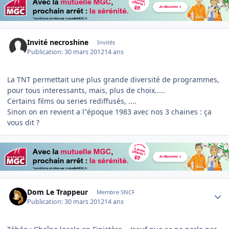
Invité necroshine
Invités
Publication:
30 mars 2012
14 ans
La TNT permettait une plus grande diversité de programmes,
pour tous interessants, mais, plus de choix.....
Certains films ou series rediffusés, ....
Sinon on en revient a l"époque 1983 avec nos 3 chaines : ça
vous dit ?
Author stats
Dom Le Trappeur
Membre SNCF
Publication:
30 mars 2012
14 ans