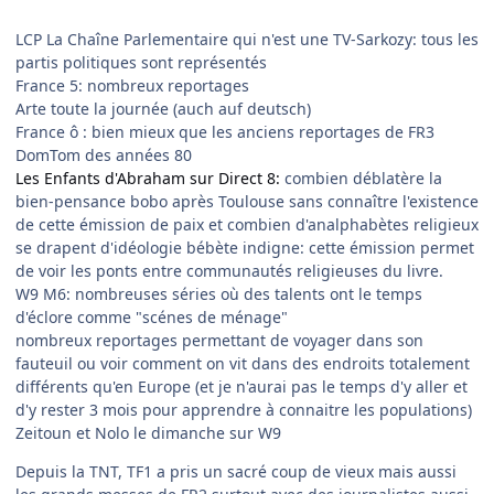
LCP La Chaîne Parlementaire qui n'est une TV-Sarkozy: tous les
partis politiques sont représentés
France 5: nombreux reportages
Arte toute la journée (auch auf deutsch)
France ô : bien mieux que les anciens reportages de FR3
DomTom des années 80
Les Enfants d'Abraham sur Direct 8:
combien déblatère la
bien-pensance bobo après Toulouse sans connaître l'existence
de cette émission de paix et combien d'analphabètes religieux
se drapent d'idéologie bébète indigne: cette émission permet
de voir les ponts entre communautés religieuses du livre.
W9 M6: nombreuses séries où des talents ont le temps
d'éclore comme "scénes de ménage"
nombreux reportages permettant de voyager dans son
fauteuil ou voir comment on vit dans des endroits totalement
différents qu'en Europe (et je n'aurai pas le temps d'y aller et
d'y rester 3 mois pour apprendre à connaitre les populations)
Zeitoun et Nolo le dimanche sur W9
Depuis la TNT, TF1 a pris un sacré coup de vieux mais aussi