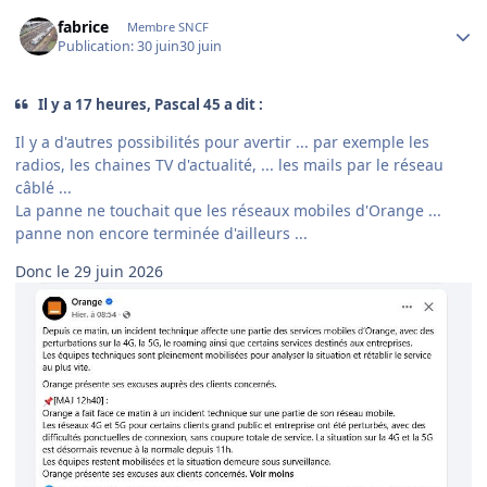
Author stats
fabrice
Membre SNCF
Publication:
30 juin
30 juin
Il y a 17 heures, Pascal 45 a dit :
Il y a d'autres possibilités pour avertir ... par exemple les
radios, les chaines TV d'actualité, ... les mails par le réseau
câblé ...
La panne ne touchait que les réseaux mobiles d'Orange ...
panne non encore terminée d'ailleurs ...
Donc le 29 juin 2026