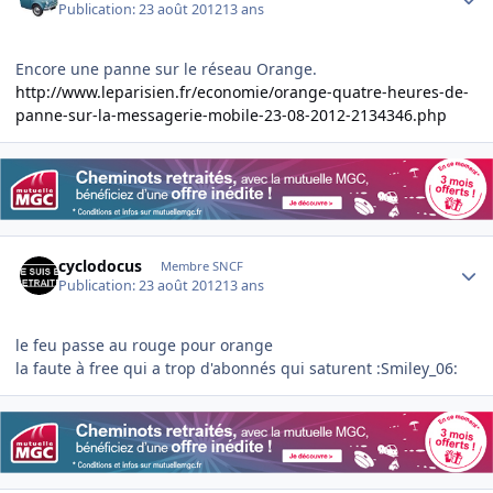
Publication:
23 août 2012
13 ans
Encore une panne sur le réseau Orange.
http://www.leparisien.fr/economie/orange-quatre-heures-de-
panne-sur-la-messagerie-mobile-23-08-2012-2134346.php
Author stats
cyclodocus
Membre SNCF
Publication:
23 août 2012
13 ans
le feu passe au rouge pour orange
la faute à free qui a trop d'abonnés qui saturent :Smiley_06: