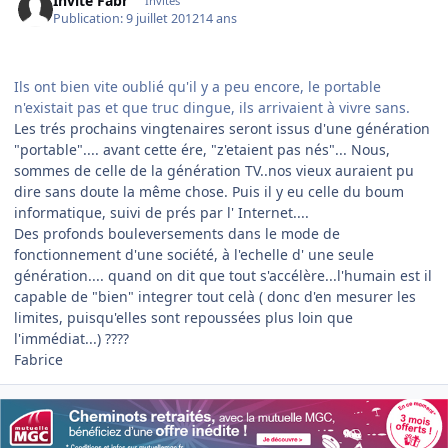
Invité Fabr
Invités
Publication:
9 juillet 2012
14 ans
Ils ont bien vite oublié qu'il y a peu encore, le portable
n'existait pas et que truc dingue, ils arrivaient à vivre sans.
Les trés prochains vingtenaires seront issus d'une génération
"portable".... avant cette ére, "z'etaient pas nés"... Nous,
sommes de celle de la génération TV..nos vieux auraient pu
dire sans doute la même chose. Puis il y eu celle du boum
informatique, suivi de prés par l' Internet....
Des profonds bouleversements dans le mode de
fonctionnement d'une société, à l'echelle d' une seule
génération.... quand on dit que tout s'accélère...l'humain est il
capable de "bien" integrer tout celà ( donc d'en mesurer les
limites, puisqu'elles sont repoussées plus loin que
l'immédiat...) ????
Fabrice