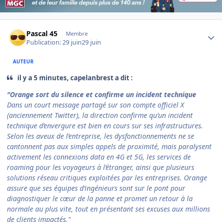
Author stats
Pascal 45
Membre
Publication:
29 juin
29 juin
AUTEUR
il y a 5 minutes, capelanbrest a dit :
"Orange sort du silence et confirme un incident technique
Dans un court message partagé sur son compte officiel X
(anciennement Twitter), la direction confirme qu’un incident
technique d’envergure est bien en cours sur ses infrastructures.
Selon les aveux de l’entreprise, les dysfonctionnements ne se
cantonnent pas aux simples appels de proximité, mais paralysent
activement les connexions data en 4G et 5G, les services de
roaming pour les voyageurs à l’étranger, ainsi que plusieurs
solutions réseau critiques exploitées par les entreprises. Orange
assure que ses équipes d’ingénieurs sont sur le pont pour
diagnostiquer le cœur de la panne et promet un retour à la
normale au plus vite, tout en présentant ses excuses aux millions
de clients impactés."