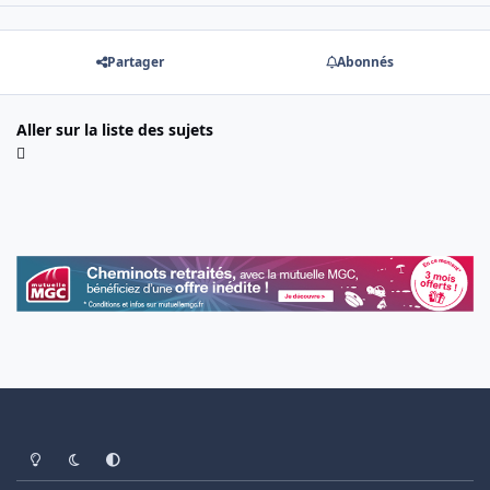
Partager
Abonnés
Aller sur la liste des sujets
Light Mode
Dark Mode
System Preference