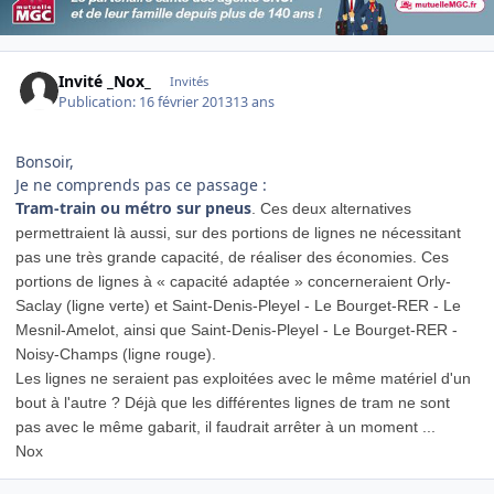
Invité _Nox_
Invités
Publication:
16 février 2013
13 ans
Bonsoir,
Je ne comprends pas ce passage :
Tram-train ou métro sur pneus
. Ces deux alternatives
permettraient là aussi, sur des portions de lignes ne nécessitant
pas une très grande capacité, de réaliser des économies. Ces
portions de lignes à « capacité adaptée » concerneraient Orly-
Saclay (ligne verte) et Saint-Denis-Pleyel - Le Bourget-RER - Le
Mesnil-Amelot, ainsi que Saint-Denis-Pleyel - Le Bourget-RER -
Noisy-Champs (ligne rouge).
Les lignes ne seraient pas exploitées avec le même matériel d'un
bout à l'autre ? Déjà que les différentes lignes de tram ne sont
pas avec le même gabarit, il faudrait arrêter à un moment ...
Nox