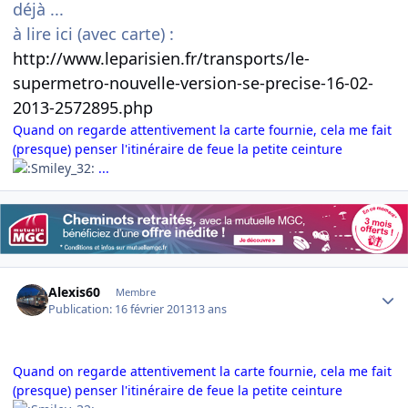
déjà ...
à lire ici (avec carte) :
http://www.leparisien.fr/transports/le-
supermetro-nouvelle-version-se-precise-16-02-
2013-2572895.php
Quand on regarde attentivement la carte fournie, cela me fait
(presque) penser l'itinéraire de feue la petite ceinture
...
Author stats
Alexis60
Membre
Publication:
16 février 2013
13 ans
Quand on regarde attentivement la carte fournie, cela me fait
(presque) penser l'itinéraire de feue la petite ceinture