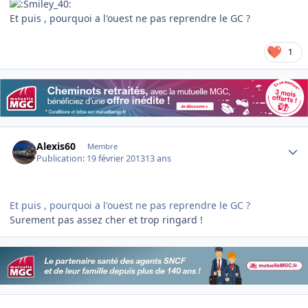
Et puis , pourquoi a l'ouest ne pas reprendre le GC ?
1
Author stats
Alexis60
Membre
Publication:
19 février 2013
13 ans
Et puis , pourquoi a l'ouest ne pas reprendre le GC ?
Surement pas assez cher et trop ringard !
Author stats