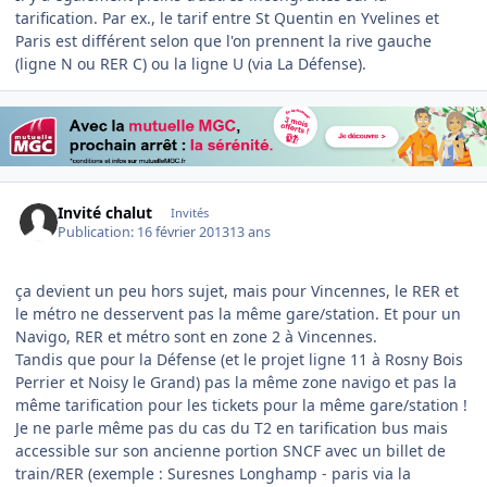
tarification. Par ex., le tarif entre St Quentin en Yvelines et
Paris est différent selon que l'on prennent la rive gauche
(ligne N ou RER C) ou la ligne U (via La Défense).
Invité chalut
Invités
Publication:
16 février 2013
13 ans
ça devient un peu hors sujet, mais pour Vincennes, le RER et
le métro ne desservent pas la même gare/station. Et pour un
Navigo, RER et métro sont en zone 2 à Vincennes.
Tandis que pour la Défense (et le projet ligne 11 à Rosny Bois
Perrier et Noisy le Grand) pas la même zone navigo et pas la
même tarification pour les tickets pour la même gare/station !
Je ne parle même pas du cas du T2 en tarification bus mais
accessible sur son ancienne portion SNCF avec un billet de
train/RER (exemple : Suresnes Longhamp - paris via la