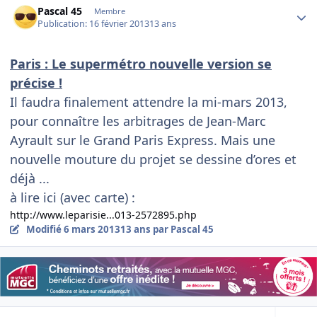
Pascal 45
Membre
Publication:
16 février 2013
13 ans
Paris : Le supermétro nouvelle version se
précise !
Il faudra finalement attendre la mi-mars 2013,
pour connaître les arbitrages de Jean-Marc
Ayrault sur le Grand Paris Express. Mais une
nouvelle mouture du projet se dessine d’ores et
déjà ...
à lire ici (avec carte) :
http://www.leparisie...013-2572895.php
Modifié
6 mars 2013
13 ans
par Pascal 45