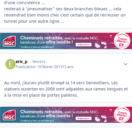
d'une coincidence ...
resterait à "pneumatiser" ses deux branches bleues ... cela
reviendrait bien moins cher c'est certain que de recreuser un
tunnel pour une autre ligne ...
Author stats
eric_p
Membre
Publication:
19 février 2013
13 ans
Au nord, j'aurais plutôt envoyé la 14 vers Genevilliers. Les
stations ouvertes en 2008 sont adpatées aux rames longues et
à la mise en place de portes palières.
Author stats