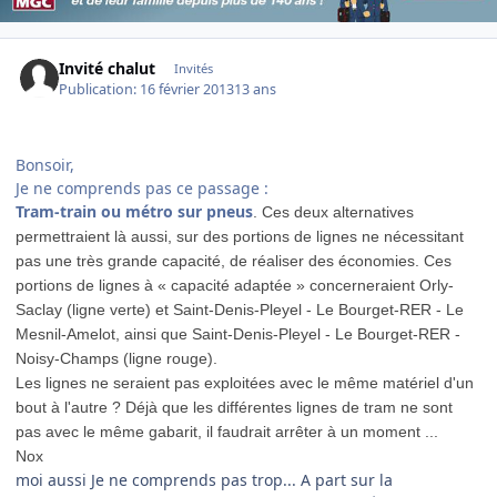
Invité chalut
Invités
Publication:
16 février 2013
13 ans
Bonsoir,
Je ne comprends pas ce passage :
Tram-train ou métro sur pneus
. Ces deux alternatives
permettraient là aussi, sur des portions de lignes ne nécessitant
pas une très grande capacité, de réaliser des économies. Ces
portions de lignes à « capacité adaptée » concerneraient Orly-
Saclay (ligne verte) et Saint-Denis-Pleyel - Le Bourget-RER - Le
Mesnil-Amelot, ainsi que Saint-Denis-Pleyel - Le Bourget-RER -
Noisy-Champs (ligne rouge).
Les lignes ne seraient pas exploitées avec le même matériel d'un
bout à l'autre ? Déjà que les différentes lignes de tram ne sont
pas avec le même gabarit, il faudrait arrêter à un moment ...
Nox
moi aussi Je ne comprends pas trop... A part sur la