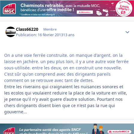
Author stats
Class66220
Membre
Publication:
16 février 2013
13 ans
On a une voie ferrée construite. on manque d'argent. on la
laisse en jachère. un peu plus loin, il y a une autre voie ferrée
sous-utilisée. entre les deux, on en construit une nouvelle.
C'est sûr qu'on comprend avec des dirigeants pareils
comment on se retrouve avec tant de dettes.
Entre les riverains qui craignaient les nuisances sonores et
les ecolos qui voulaient reduire la place de la voiture en ville,
je pense qu'il n'y avait guere d'autre solution. Pourtant nos
chers dirigeants disent bien que ce n'est pas la rue qui
gouverne...