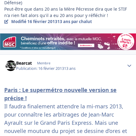
Défense)
Peut-être que dans 20 ans la Mère Pécresse dira que le STIF
n'a rien fait alors qu'il a eu 20 ans pour y réfléchir !
Modifié
16 février 2013
13 ans
par chalut
Author stats
Bearcat
Membre
Publication:
16 février 2013
13 ans
Paris : Le supermétro nouvelle version se
précise !
Il faudra finalement attendre la mi-mars 2013,
pour connaître les arbitrages de Jean-Marc
Ayrault sur le Grand Paris Express. Mais une
nouvelle mouture du projet se dessine d’ores et