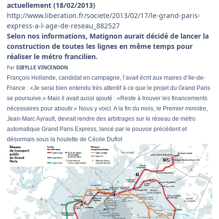
actuellement (18/02/2013)
http://www.liberation.fr/societe/2013/02/17/le-grand-paris-
express-a-l-age-de-reseau_882527
Selon nos informations, Matignon aurait décidé de lancer la
construction de toutes les lignes en même temps pour
réaliser le métro francilien.
Par
SIBYLLE VINCENDON
François Hollande, candidat en campagne, l’avait écrit aux maires d’Ile-de-
France : «Je serai bien entendu très attentif à ce que le projet du Grand Paris
se poursuive.» Mais il avait aussi ajouté : «Reste à trouver les financements
nécessaires pour aboutir.» Nous y voici. A la fin du mois, le Premier ministre,
Jean-Marc Ayrault, devrait rendre des arbitrages sur le réseau de métro
automatique Grand Paris Express, lancé par le pouvoir précédent et
désormais sous la houlette de Cécile Duflot