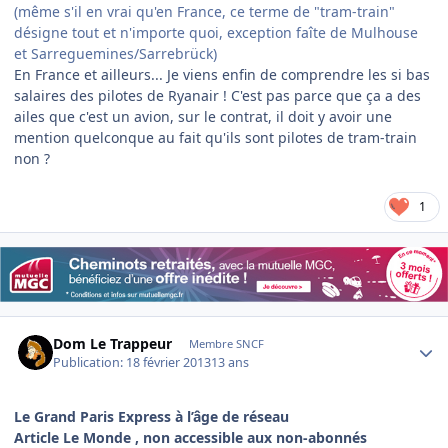
(même s'il en vrai qu'en France, ce terme de "tram-train"
désigne tout et n'importe quoi, exception faîte de Mulhouse
et Sarreguemines/Sarrebrück)
En France et ailleurs... Je viens enfin de comprendre les si bas
salaires des pilotes de Ryanair ! C'est pas parce que ça a des
ailes que c'est un avion, sur le contrat, il doit y avoir une
mention quelconque au fait qu'ils sont pilotes de tram-train
non ?
1
Author stats
Dom Le Trappeur
Membre SNCF
Publication:
18 février 2013
13 ans
Le Grand Paris Express à l’âge de réseau
Article Le Monde , non accessible aux non-abonnés