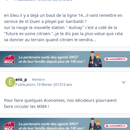
en bleu il y a dejà un bout de la ligne 14...il vont remettre en
service de st Ouen a pleyel par Garibaldi ?
sur la rouge la nouvelle station " Aulnay" c'est a coté de la
"future ex usine citroen."..je te dis pas la plus-value que cela
va donner au terrain quand citroen le vendra...
Author stats
eric_p
Membre
Publication:
19 février 2013
13 ans
Pour faire quelques économies, nos décideurs pourraient
faire circuler les MI84 !