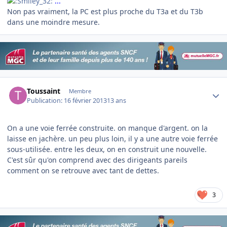
...
Non pas vraiment, la PC est plus proche du T3a et du T3b
dans une moindre mesure.
Author stats
Toussaint
Membre
Publication:
16 février 2013
13 ans
On a une voie ferrée construite. on manque d'argent. on la
laisse en jachère. un peu plus loin, il y a une autre voie ferrée
sous-utilisée. entre les deux, on en construit une nouvelle.
C'est sûr qu'on comprend avec des dirigeants pareils
comment on se retrouve avec tant de dettes.
3