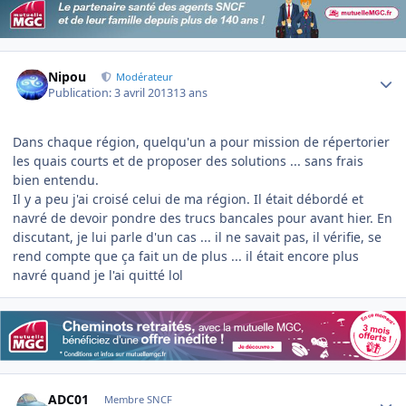
Author stats
Nipou
Modérateur
Publication:
3 avril 2013
13 ans
Dans chaque région, quelqu'un a pour mission de répertorier
les quais courts et de proposer des solutions ... sans frais
bien entendu.
Il y a peu j'ai croisé celui de ma région. Il était débordé et
navré de devoir pondre des trucs bancales pour avant hier. En
discutant, je lui parle d'un cas ... il ne savait pas, il vérifie, se
rend compte que ça fait un de plus ... il était encore plus
navré quand je l'ai quitté lol
Author stats
ADC01
Membre SNCF