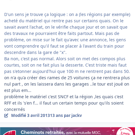
D'un sens je trouve ça logique : on a (les régions par exemple)
acheté du matériel qui rentre pas sur certains quais. On le
savait avant l'achat, on le vérifie chaque jour et on savait que
des travaux ne pourraient être faits partout. Mais pas de
problème, on mise sur le fait qu'avec une annonce, les gens
vont comprendre qu'il faut se placer à l'avant du train pour
descendre dans la gare de "x".
Ba non, c'est pas normal. Alors soit on met des compos plus
courtes, soit on ne fait plus la desserte. C'est triste mais faut
pas s'etonner aujourd'hui que 100 m ne rentrent pas dans 50.
on n'a qu'a créer des rames de 25 voitures ça ne rentrera plus
nul part , on les laissera dans les garages ..le tour est joué on
est plus em...
problème le matériel c'est SNCF et la région ,les quais c'est
RFF et ils 's'en f... il faut un certain temps pour qu'ils soient
concernés
Modifié
3 avril 2013
13 ans
par jackv