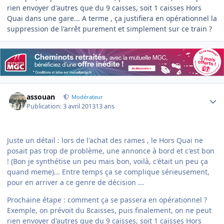
rien envoyer d'autres que du 9 caisses, soit 1 caisses Hors
Quai dans une gare... A terme , ça justifiera en opérationnel la
suppression de l'arrêt purement et simplement sur ce train ?
Author stats
assouan
Modérateur
Publication:
3 avril 2013
13 ans
Juste un détail : lors de l'achat des rames , le Hors Quai ne
posait pas trop de problème, une annonce à bord et c'est bon
! (Bon je synthétise un peu mais bon, voilà, c'était un peu ça
quand meme)... Entre temps ça se complique sérieusement,
pour en arriver a ce genre de décision ...
Prochaine étape : comment ça se passera en opérationnel ?
Exemple, on prévoit du 8caisses, puis finalement, on ne peut
rien envoyer d'autres que du 9 caisses, soit 1 caisses Hors