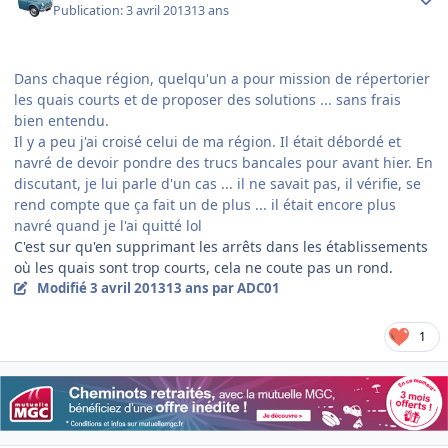
Publication:
3 avril 2013
13 ans
Dans chaque région, quelqu'un a pour mission de répertorier
les quais courts et de proposer des solutions ... sans frais
bien entendu.
Il y a peu j'ai croisé celui de ma région. Il était débordé et
navré de devoir pondre des trucs bancales pour avant hier. En
discutant, je lui parle d'un cas ... il ne savait pas, il vérifie, se
rend compte que ça fait un de plus ... il était encore plus
navré quand je l'ai quitté lol
C'est sur qu'en supprimant les arrêts dans les établissements
où les quais sont trop courts, cela ne coute pas un rond.
Modifié
3 avril 2013
13 ans
par ADC01
1