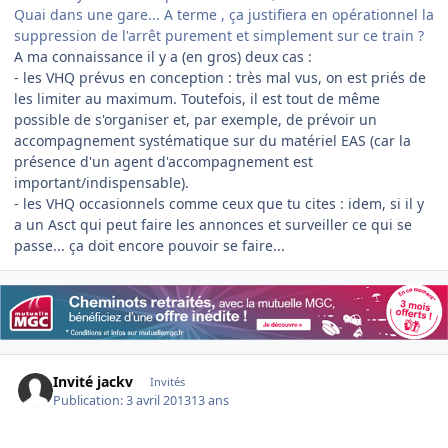
Quai dans une gare... A terme , ça justifiera en opérationnel la
suppression de l'arrêt purement et simplement sur ce train ?
A ma connaissance il y a (en gros) deux cas :
- les VHQ prévus en conception : très mal vus, on est priés de
les limiter au maximum. Toutefois, il est tout de même
possible de s'organiser et, par exemple, de prévoir un
accompagnement systématique sur du matériel EAS (car la
présence d'un agent d'accompagnement est
important/indispensable).
- les VHQ occasionnels comme ceux que tu cites : idem, si il y
a un Asct qui peut faire les annonces et surveiller ce qui se
passe... ça doit encore pouvoir se faire...
Invité jackv
Invités
Publication:
3 avril 2013
13 ans