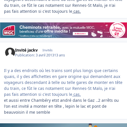
du train, ce fût le cas notament sur Rennes-St Malo, je n'ai
pas fais attention si c'est toujours le
cas.
Invité jackv
Invités
Publication:
3 avril 2013
13 ans
Il y a des endroits où les trains sont plus longs que certains
quais, il y des affichettes en gare origine qui demandent aux
voyageurs descendant à telle ou telle gares de monter en tête
du train, ce fût le cas notament sur Rennes-St Malo, je n'ai
pas fais attention si c'est toujours le
cas.
et aussi entre Chambéry etst andré dans le Gaz ..2 arrêts ou
l'on est invité a monter en tête , lepin le lac et pont de
beauvoisin il me semble