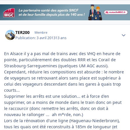
Author stats
TER200
Membre
Publication:
3 avril 2013
13 ans
En Alsace il y a pas mal de trains avec des VHQ en heure de
pointe, particulièrement des doubles RRR et les Corail de
Strasbourg-Sarreguemines (quelques UM AGC aussi).
Cependant, réduire les compositions est absurde : le nombre
de voyageurs se retrouvant alors sans place est supérieur à
celui des voyageurs descendant dans les gares à quais trop
courts...
Supprimer les arrêts est une solution... et à force d'en
supprimer, on a moins de monde dans le train donc on peut
le raccourcir (donc remettre les arrêts, donc on doit à
nouveau le rallonger ...
ah m*rde, non.)
Lors de la rénovation d'une ligne (Haguenau-Niederbronn),
tous les quais ont été reconstruits à 185m de longueur (et