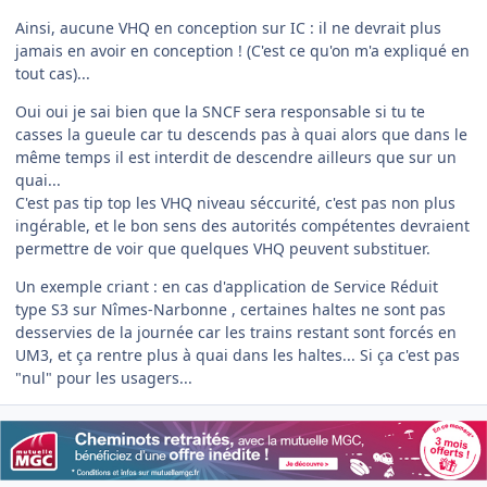
Ainsi, aucune VHQ en conception sur IC : il ne devrait plus
jamais en avoir en conception ! (C'est ce qu'on m'a expliqué en
tout cas)...
Oui oui je sai bien que la SNCF sera responsable si tu te
casses la gueule car tu descends pas à quai alors que dans le
même temps il est interdit de descendre ailleurs que sur un
quai...
C'est pas tip top les VHQ niveau séccurité, c'est pas non plus
ingérable, et le bon sens des autorités compétentes devraient
permettre de voir que quelques VHQ peuvent substituer.
Un exemple criant : en cas d'application de Service Réduit
type S3 sur Nîmes-Narbonne , certaines haltes ne sont pas
desservies de la journée car les trains restant sont forcés en
UM3, et ça rentre plus à quai dans les haltes... Si ça c'est pas
"nul" pour les usagers...