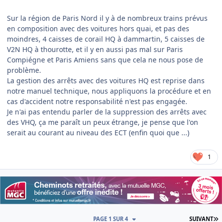
Sur la région de Paris Nord il y à de nombreux trains prévus
en composition avec des voitures hors quai, et pas des
moindres, 4 caisses de corail HQ à dammartin, 5 caisses de
V2N HQ à thourotte, et il y en aussi pas mal sur Paris
Compiégne et Paris Amiens sans que cela ne nous pose de
problème.
La gestion des arrêts avec des voitures HQ est reprise dans
notre manuel technique, nous appliquons la procédure et en
cas d'accident notre responsabilité n'est pas engagée.
Je n'ai pas entendu parler de la suppression des arrêts avec
des VHQ, ça me paraît un peux étrange, je pense que l'on
serait au courant au niveau des ECT (enfin quoi que ...)
1
D
PAGE 1 SUR 4
SUIVANT