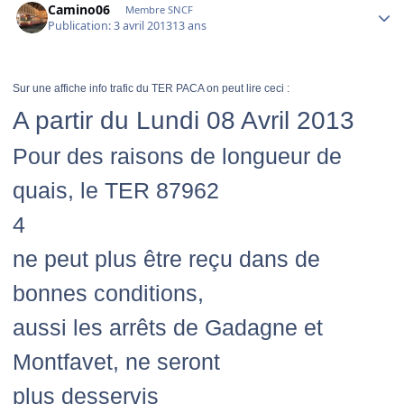
Camino06
Membre SNCF
Publication:
3 avril 2013
13 ans
Sur une affiche info trafic du TER PACA
on peut lire ceci :
A partir du Lundi 08 Avril 2013
Pour des raisons de longueur de
quais, le TER 87962
4
ne peut plus être reçu dans de
bonnes conditions,
aussi les arrêts de Gadagne et
Montfavet, ne seront
plus desservis