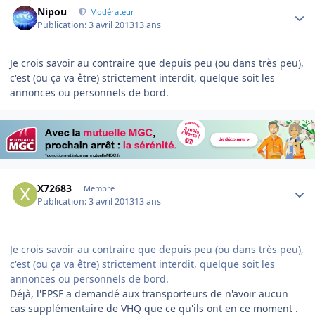
Nipou
Modérateur
Publication:
3 avril 2013
13 ans
Je crois savoir au contraire que depuis peu (ou dans très peu),
c'est (ou ça va être) strictement interdit, quelque soit les
annonces ou personnels de bord.
Author stats
X72683
Membre
Publication:
3 avril 2013
13 ans
Je crois savoir au contraire que depuis peu (ou dans très peu),
c'est (ou ça va être) strictement interdit, quelque soit les
annonces ou personnels de bord.
Déjà, l'EPSF a demandé aux transporteurs de n'avoir aucun
cas supplémentaire de VHQ que ce qu'ils ont en ce moment .