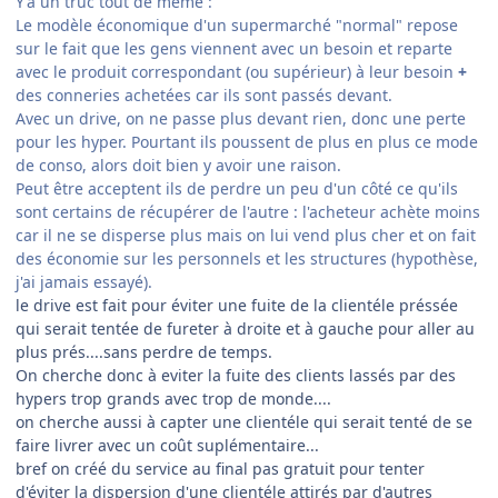
Y'a un truc tout de même :
Le modèle économique d'un supermarché "normal" repose
sur le fait que les gens viennent avec un besoin et reparte
avec le produit correspondant (ou supérieur) à leur besoin
+
des conneries achetées car ils sont passés devant.
Avec un drive, on ne passe plus devant rien, donc une perte
pour les hyper. Pourtant ils poussent de plus en plus ce mode
de conso, alors doit bien y avoir une raison.
Peut être acceptent ils de perdre un peu d'un côté ce qu'ils
sont certains de récupérer de l'autre : l'acheteur achète moins
car il ne se disperse plus mais on lui vend plus cher et on fait
des économie sur les personnels et les structures (hypothèse,
j'ai jamais essayé).
le drive est fait pour éviter une fuite de la clientéle préssée
qui serait tentée de fureter à droite et à gauche pour aller au
plus prés....sans perdre de temps.
On cherche donc à eviter la fuite des clients lassés par des
hypers trop grands avec trop de monde....
on cherche aussi à capter une clientéle qui serait tenté de se
faire livrer avec un coût suplémentaire...
bref on créé du service au final pas gratuit pour tenter
d'éviter la dispersion d'une clientéle attirés par d'autres