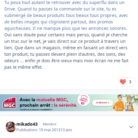
Tu peux tout autant te retrouver avec du superflu dans un
Drive. Quand tu passes ta commande sur le site, tu es
submergé de beaux produits tous beaux tous propres, avec
de belles images qui clignotent partout, des promos
aguicheuses. Il ne manque plus que les annonces sonores.
Oui sans doute pour certains mais perso, quand je cherche
un truc sur le net, je vais direct sur ce produit à travers un
lien. Que dans un magasin, même en faisant un direct vers
ton produit, tu passes devant plein d'autres, des sons, des
odeurs ... enfin je dois être vieux mais mon écran ne me fait
pas le même effet.
3
Author stats
mikado43
Membre
Publication:
19 mai 2013
13 ans