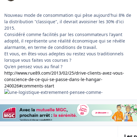
Nouveau mode de consommation qui pèse aujourd'hui 8% de
la distribution "classique", il devrait avoisiner les 30% d'ici
2015.
Considéré comme facilités par les consommateurs l'ayant
adopté, il représente une réalité économique qui se révèle
alarmante, en terme de conditions de travail.
Et vous, en êtes-vous adeptes ou restez vous traditionnels
lorsque vous faites vos courses ?
Qu'en pensez vous au final ?
http://www.rue89.com/2013/02/25/drive-clients-avez-vous-
conscience-de-ce-qui-se-passe-dans-le-hangar-
240026#comments-start
Les p