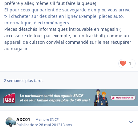
préfère y aller, même s'il faut faire la queue)
Et pour ceux qui parlent de sauvegarde d'emploi, vous arrive-
t-il d'acheter sur des sites en ligne? Exemple: pièces auto,
informatique, électroménagers...
Pièces détachés informatiques introuvable en magasin (
accessoire de tour, par exemple, ou un trackball), comme un
appareil de cuisson convivial commandé sur le net récupérer
au magasin
1
2 semaines plus tard...
Author stats
ADC01
Membre SNCF
Publication:
28 mai 2013
13 ans