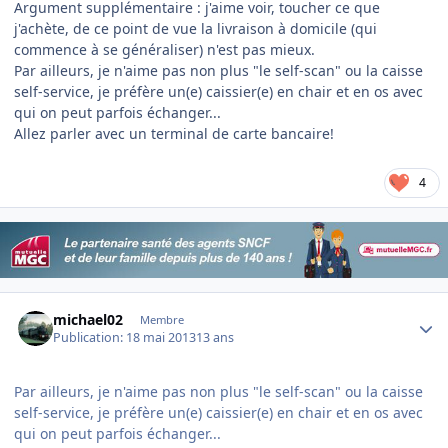
Argument supplémentaire : j'aime voir, toucher ce que
j'achète, de ce point de vue la livraison à domicile (qui
commence à se généraliser) n'est pas mieux.
Par ailleurs, je n'aime pas non plus "le self-scan" ou la caisse
self-service, je préfère un(e) caissier(e) en chair et en os avec
qui on peut parfois échanger...
Allez parler avec un terminal de carte bancaire!
4
Author stats
michael02
Membre
Publication:
18 mai 2013
13 ans
Par ailleurs, je n'aime pas non plus "le self-scan" ou la caisse
self-service, je préfère un(e) caissier(e) en chair et en os avec
qui on peut parfois échanger...