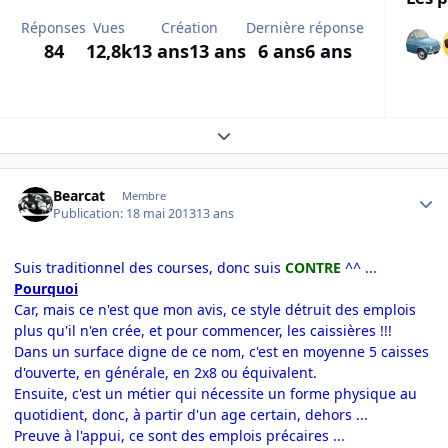
Réponses
Vues
Création
Dernière réponse
84
12,8k
13 ans
13 ans
6 ans
6 ans
Expand topic overview
Author stats
Bearcat
Membre
Publication:
18 mai 2013
13 ans
Suis traditionnel des courses, donc suis
CONTRE
^^ ...
Pourquoi
Car, mais ce n'est que mon avis, ce style détruit des emplois
plus qu'il n'en crée, et pour commencer, les caissières !!!
Dans un surface digne de ce nom, c'est en moyenne 5 caisses
d'ouverte, en générale, en 2x8 ou équivalent.
Ensuite, c'est un métier qui nécessite un forme physique au
quotidient, donc, à partir d'un age certain, dehors ...
Preuve à l'appui, ce sont des emplois précaires ...