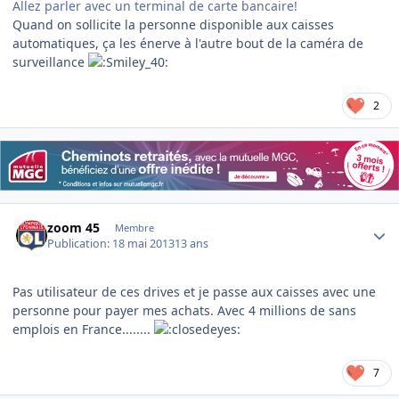
Allez parler avec un terminal de carte bancaire!
Quand on sollicite la personne disponible aux caisses
automatiques, ça les énerve à l'autre bout de la caméra de
surveillance
2
Author stats
zoom 45
Membre
Publication:
18 mai 2013
13 ans
Pas utilisateur de ces drives et je passe aux caisses avec une
personne pour payer mes achats. Avec 4 millions de sans
emplois en France........
7