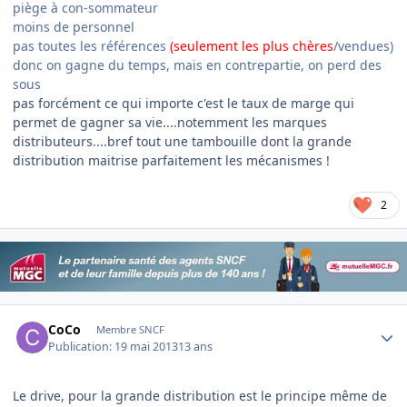
piège à con-sommateur
moins de personnel
pas toutes les références
(seulement les plus chères
/vendues)
donc on gagne du temps, mais en contrepartie, on perd des
sous
pas forcément ce qui importe c'est le taux de marge qui
permet de gagner sa vie....notemment les marques
distributeurs....bref tout une tambouille dont la grande
distribution maitrise parfaitement les mécanismes !
2
Author stats
CoCo
Membre SNCF
Publication:
19 mai 2013
13 ans
Le drive, pour la grande distribution est le principe même de