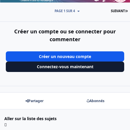
D
PAGE 1 SUR 4
SUIVANT
Créer un compte ou se connecter pour
commenter
Créer un nouveau compte
Connectez-vous maintenant
Partager
Abonnés
Aller sur la liste des sujets