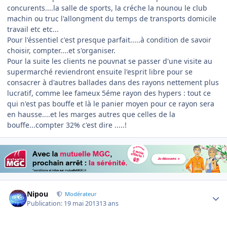
concurents....la salle de sports, la créche la nounou le club
machin ou truc l'allongment du temps de transports domicile
travail etc etc...
Pour l'éssentiel c'est presque parfait.....à condition de savoir
choisir, compter....et s'organiser.
Pour la suite les clients ne pouvnat se passer d'une visite au
supermarché reviendront ensuite l'esprit libre pour se
consacrer à d'autres ballades dans des rayons nettement plus
lucratif, comme lee fameux 5éme rayon des hypers : tout ce
qui n'est pas bouffe et là le panier moyen pour ce rayon sera
en hausse....et les marges autres que celles de la
bouffe...compter 32% c'est dire .....!
Author stats
Nipou
Modérateur
Publication:
19 mai 2013
13 ans