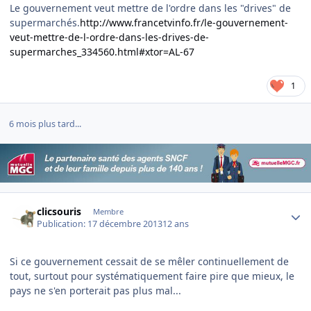
Le gouvernement veut mettre de l'ordre dans les "drives" de
supermarchés.
http://www.francetvinfo.fr/le-gouvernement-
veut-mettre-de-l-ordre-dans-les-drives-de-
supermarches_334560.html#xtor=AL-67
1
6 mois plus tard...
Author stats
clicsouris
Membre
Publication:
17 décembre 2013
12 ans
Si ce gouvernement cessait de se mêler continuellement de
tout, surtout pour systématiquement faire pire que mieux, le
pays ne s'en porterait pas plus mal...