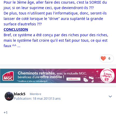
Pour le 3ème âge, aller faire des courses, c'est la SORtIE du
jour, si on leur suprime ceci, que deviendront-ils ???
De plus, tous n'utilisent pas l'informatique, donc, seront-ils
laisser de coté lorsque le "drive" aura suplanté la grande
surface d'autrefois ???
CONCLUSION
Bref, ce système a été conçu par des riches pour des riches,
mais le système fait croire qu'il est fait pour tous, ce qui est
faux ^^ ...
6
Author stats
black5
Membre
Publication:
18 mai 2013
13 ans
+1