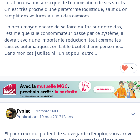
la rationalisation ainsi que de l'optimisation de ses stocks.
On est très proche d'une plateforme logistique, sauf qu'on
remplit des voitures au lieu des camions...
Un beau moyen encore de se faire du fric sur notre dos,
j'estime que si le consommateur passe par ce système, il
devrait avoir une importante réduction, tout comme les
caisses automatiques, on fait le boulot d'une personne...
Dans mon cas j'utilise ni l'un et peu l'autre...
5
Author stats
Typiac
Membre SNCF
Publication:
19 mai 2013
13 ans
Et pour ceux qui parlent de sauvegarde d'emploi, vous arrive-