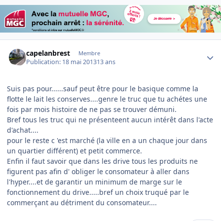
Author stats
capelanbrest
Membre
Publication:
18 mai 2013
13 ans
Suis pas pour......sauf peut être pour le basique comme la
flotte le lait les conserves....genre le truc que tu achétes une
fois par mois histoire de ne pas se trouver démuni.
Bref tous les truc qui ne présenteent aucun intérêt dans l'acte
d'achat....
pour le reste c 'est marché (la ville en a un chaque jour dans
un quartier différent) et petit commerce.
Enfin il faut savoir que dans les drive tous les produits ne
figurent pas afin d' obliger le consomateur à aller dans
l'hyper....et de garantir un minimum de marge sur le
fonctionnement du drive.....bref un choix truqué par le
commerçant au détriment du consomateur....