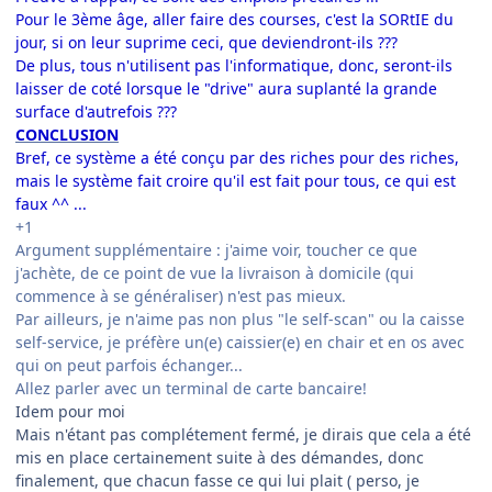
Pour le 3ème âge, aller faire des courses, c'est la SORtIE du
jour, si on leur suprime ceci, que deviendront-ils ???
De plus, tous n'utilisent pas l'informatique, donc, seront-ils
laisser de coté lorsque le "drive" aura suplanté la grande
surface d'autrefois ???
CONCLUSION
Bref, ce système a été conçu par des riches pour des riches,
mais le système fait croire qu'il est fait pour tous, ce qui est
faux ^^ ...
+1
Argument supplémentaire : j'aime voir, toucher ce que
j'achète, de ce point de vue la livraison à domicile (qui
commence à se généraliser) n'est pas mieux.
Par ailleurs, je n'aime pas non plus "le self-scan" ou la caisse
self-service, je préfère un(e) caissier(e) en chair et en os avec
qui on peut parfois échanger...
Allez parler avec un terminal de carte bancaire!
Idem pour moi
Mais n'étant pas complétement fermé, je dirais que cela a été
mis en place certainement suite à des démandes, donc
finalement, que chacun fasse ce qui lui plait ( perso, je