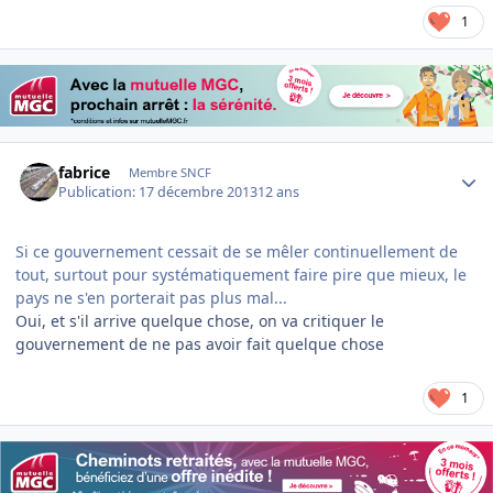
1
Author stats
fabrice
Membre SNCF
Publication:
17 décembre 2013
12 ans
Si ce gouvernement cessait de se mêler continuellement de
tout, surtout pour systématiquement faire pire que mieux, le
pays ne s'en porterait pas plus mal...
Oui, et s'il arrive quelque chose, on va critiquer le
gouvernement de ne pas avoir fait quelque chose
1