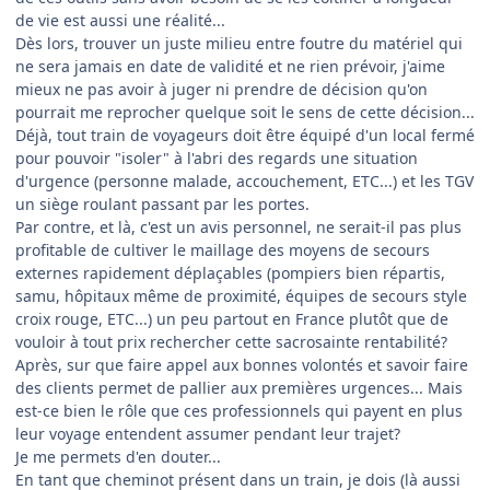
de vie est aussi une réalité...
Dès lors, trouver un juste milieu entre foutre du matériel qui
ne sera jamais en date de validité et ne rien prévoir, j'aime
mieux ne pas avoir à juger ni prendre de décision qu'on
pourrait me reprocher quelque soit le sens de cette décision...
Déjà, tout train de voyageurs doit être équipé d'un local fermé
pour pouvoir "isoler" à l'abri des regards une situation
d'urgence (personne malade, accouchement, ETC...) et les TGV
un siège roulant passant par les portes.
Par contre, et là, c'est un avis personnel, ne serait-il pas plus
profitable de cultiver le maillage des moyens de secours
externes rapidement déplaçables (pompiers bien répartis,
samu, hôpitaux même de proximité, équipes de secours style
croix rouge, ETC...) un peu partout en France plutôt que de
vouloir à tout prix rechercher cette sacrosainte rentabilité?
Après, sur que faire appel aux bonnes volontés et savoir faire
des clients permet de pallier aux premières urgences... Mais
est-ce bien le rôle que ces professionnels qui payent en plus
leur voyage entendent assumer pendant leur trajet?
Je me permets d'en douter...
En tant que cheminot présent dans un train, je dois (là aussi