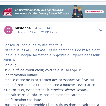
Author stats
Christophe
Membre SNCF
Publication:
19 août 2013
12 ans
Bonsoir ou bonjour à toutes et à tous.
Est ce que les ADC, les ASCT et les personnels de l'escale ont
une quelquonque formation aux gestes d'urgence dans leur
cursus?
Bonjour,
En qualité de conducteur, voici ce que j'ai appris:
- en formation initiale.
Dans le cadre de la protection des personnes vis à vis du
risque électrique; la PLS, le bouche à bouche, l'évacuation
d'un corps et, évidemment le
protéger, alerter, secourir.
Contrairement à Fabrice, pas de massage cardiaque.
- en formation continue.
Tous les 3 ans (me semble t'il et toujours dans le cadre de la