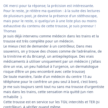
OK merci pour ta réponse; la précision est intéressante.
Pour le reste, je réitère ma question : à la suite des lectures
de plusieurs post, je devine la présence d'un stéthoscope,
mais pour le reste, si quelqu'un à une liste plus ou moins
exhaustive du contenu de cette trousse, je suis preneur !
Thomas
Je suis déjà intervenu comme médecin dans les trains et la
trousse est très complète pour un médecin.
Le mieux c'est de demander à un contrôleur, Dans mes
souvenirs, on y trouve des choses comme de l'adrénaline, de
la trinitrine et du Bricanyl, un antiepileptique. Des vrais
médicaments à utiliser uniquement par un médecin ( j'allais
dire un vrai, un peu habitué à l'urgence, un dermatologue
risque d'être un peu encombré avec cette trousse)
De toute manière, l'aide d'un médecin du centre 15 au
téléphone pour le confrère un peu seul à bord, c'est bien).
Je me suis toujours senti tout nu sans ma trousse d'urgentiste
mais dans les trains, cette sensation m'a quitté (un rien
m'habille
).
Cette trousse est en service sur les TGV, intercités et TER (si
contrôleur). A vérifier quand même.