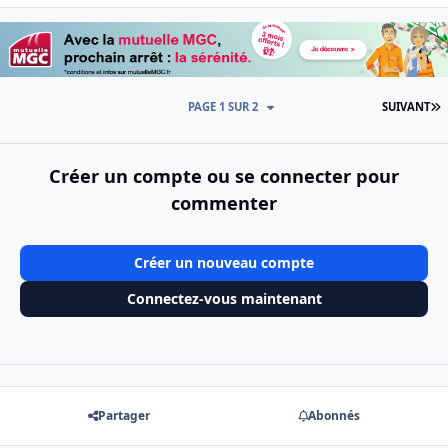
D
PAGE 1 SUR 2
SUIVANT
Créer un compte ou se connecter pour
commenter
Créer un nouveau compte
Connectez-vous maintenant
Partager
Abonnés