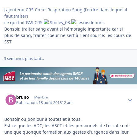
J'ajouterai CRS Cœur Respiration Sang (l'ordre dans lequel il
faut traiter)
ce qui fait PAS CRS
Bonsoir, traiter sang avant si hémoragie importante car si
plus de sang, traiter coeur ne sert à rien! source: les cours de
SST
3 semaines plus tard...
Author stats
bruno
Membre
Publication:
18 août 2013
12 ans
Bonsoir ou bonjour à toutes et à tous.
Est ce que les ADC, les ASCT et les personnels de l'escale ont
une quelquonque formation aux gestes d'urgence dans leur