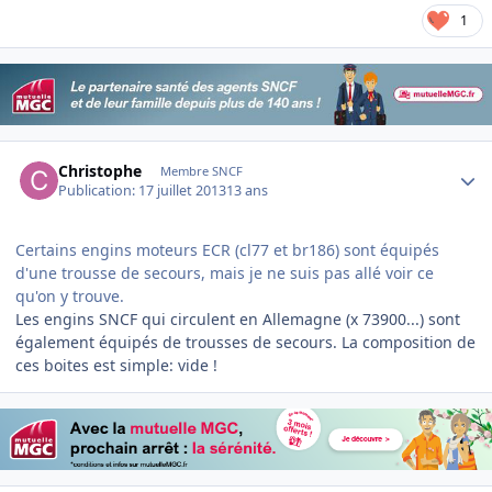
1
Author stats
Christophe
Membre SNCF
Publication:
17 juillet 2013
13 ans
Certains engins moteurs ECR (cl77 et br186) sont équipés
d'une trousse de secours, mais je ne suis pas allé voir ce
qu'on y trouve.
Les engins SNCF qui circulent en Allemagne (x 73900...) sont
également équipés de trousses de secours. La composition de
ces boites est simple: vide !