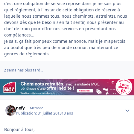
c'est une obligation de service reprise dans je ne sais plus
quel règlement, à l'instar de cette obligation de réserve à
laquelle nous sommes tous, nous cheminots, astreints), nous
devons dès que le besoin s'en fait sentir, nous présenter au
chef de train pour offrir nos services en présentant nos
compétances....
Je sais, ça fait pompeux comme annonce, mais je m'aperçois
au boulot que très peu de monde connait maintenant ce
genres de règlements...
2 semaines plus tard...
Author stats
nefy
Membre
Publication:
31 juillet 2013
13 ans
Bonjour à tous,