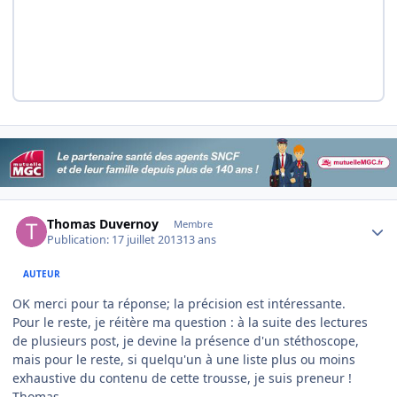
Author stats
Thomas Duvernoy
Membre
Publication:
17 juillet 2013
13 ans
AUTEUR
OK merci pour ta réponse; la précision est intéressante.
Pour le reste, je réitère ma question : à la suite des lectures
de plusieurs post, je devine la présence d'un stéthoscope,
mais pour le reste, si quelqu'un à une liste plus ou moins
exhaustive du contenu de cette trousse, je suis preneur !
Thomas