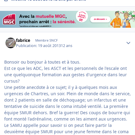
Author stats
fabrice
Membre SNCF
Publication:
19 août 2013
12 ans
Bonsoir ou bonjour à toutes et à tous.
Est ce que les ADC, les ASCT et les personnels de l'escale ont
une quelquonque formation aux gestes d'urgence dans leur
cursus?
Une petite anecdote à ce sujet; il y à quelques mois aux
urgences de Chartres, un soir. Plein de monde dans le service,
dont 2 patients en salle de déchoquage; un infarctus et une
tentative de suicide dans le coma intubé ventilé. La première
équipe SMUR dehors. Bref la guerre! Des coups de bourre qui
font monté l'adrénaline, comme on les aiment aux urgences.
Le SAMU appelle pour savoir si on peut faire partir la
deuxième équipe SMUR pour une jeune femme dans le coma