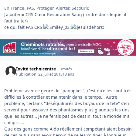
En France, PAS, Protéger, Alerter, Secourir.
J'ajouterai CRS Cœur Respiration Sang (l'ordre dans lequel il
faut traiter)
ce qui fait PAS CRS
Invité technicentre
Invités
Publication:
22 juillet 2013
13 ans
Problème avec ce genre de "panoplies", c'est qu'elles sont très
difficiles à contrôler et maintenir dans le temps... Autre
problème, certains "déséquilibrés des boyaux de la tête" s'en
servent pour assouvir des phantasmes plus glauques les uns
que les autres... Je ne ferais pas de dessin, tout le monde m'a
compris...
Que des gens comme Aldo réellement compétant aient besoin
de ces outils sans avoir besoin de se les coltiner à longueur