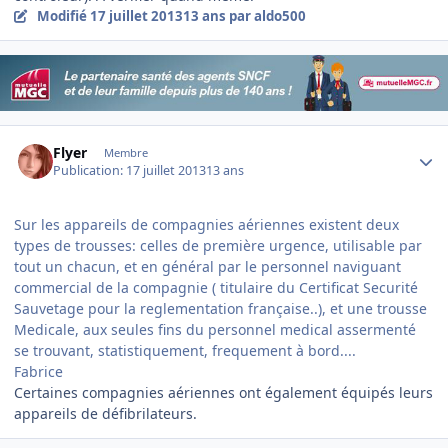
Modifié
17 juillet 2013
13 ans
par aldo500
Author stats
Flyer
Membre
Publication:
17 juillet 2013
13 ans
Sur les appareils de compagnies aériennes existent deux
types de trousses: celles de première urgence, utilisable par
tout un chacun, et en général par le personnel naviguant
commercial de la compagnie ( titulaire du Certificat Securité
Sauvetage pour la reglementation française..), et une trousse
Medicale, aux seules fins du personnel medical assermenté
se trouvant, statistiquement, frequement à bord....
Fabrice
Certaines compagnies aériennes ont également équipés leurs
appareils de défibrilateurs.