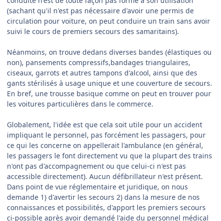
conduite n'est de toute façon pas formé à son utilisation
(sachant qu'il n'est pas nécessaire d'avoir une permis de
circulation pour voiture, on peut conduire un train sans avoir
suivi le cours de premiers secours des samaritains).
Néanmoins, on trouve dedans diverses bandes (élastiques ou
non), pansements compressifs,bandages triangulaires,
ciseaux, garrots et autres tampons d'alcool, ainsi que des
gants stérilisés à usage unique et une couverture de secours.
En bref, une trousse basique comme on peut en trouver pour
les voitures particulières dans le commerce.
Globalement, l'idée est que cela soit utile pour un accident
impliquant le personnel, pas forcément les passagers, pour
ce qui les concerne on appellerait l'ambulance (en général,
les passagers le font directement vu que la plupart des trains
n'ont pas d'accompagnement ou que celui-ci n'est pas
accessible directement). Aucun défibrillateur n'est présent.
Dans point de vue réglementaire et juridique, on nous
demande 1) d'avertir les secours 2) dans la mesure de nos
connaissances et possibilités, d'apport les premiers secours
ci-possible après avoir demandé l'aide du personnel médical