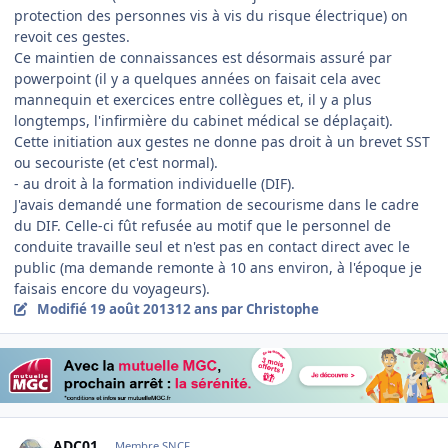
protection des personnes vis à vis du risque électrique) on
revoit ces gestes.
Ce maintien de connaissances est désormais assuré par
powerpoint (il y a quelques années on faisait cela avec
mannequin et exercices entre collègues et, il y a plus
longtemps, l'infirmière du cabinet médical se déplaçait).
Cette initiation aux gestes ne donne pas droit à un brevet SST
ou secouriste (et c'est normal).
- au droit à la formation individuelle (DIF).
J'avais demandé une formation de secourisme dans le cadre
du DIF. Celle-ci fût refusée au motif que le personnel de
conduite travaille seul et n'est pas en contact direct avec le
public (ma demande remonte à 10 ans environ, à l'époque je
faisais encore du voyageurs).
Modifié
19 août 2013
12 ans
par Christophe
Author stats
ADC01
Membre SNCF