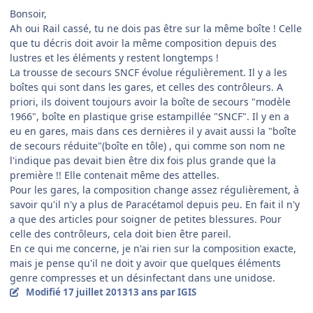
Bonsoir,
Ah oui Rail cassé, tu ne dois pas être sur la même boîte ! Celle
que tu décris doit avoir la même composition depuis des
lustres et les éléments y restent longtemps !
La trousse de secours SNCF évolue régulièrement. Il y a les
boîtes qui sont dans les gares, et celles des contrôleurs. A
priori, ils doivent toujours avoir la boîte de secours "modèle
1966", boîte en plastique grise estampillée "SNCF". Il y en a
eu en gares, mais dans ces dernières il y avait aussi la "boîte
de secours réduite"(boîte en tôle) , qui comme son nom ne
l'indique pas devait bien être dix fois plus grande que la
première !! Elle contenait même des attelles.
Pour les gares, la composition change assez régulièrement, à
savoir qu'il n'y a plus de Paracétamol depuis peu. En fait il n'y
a que des articles pour soigner de petites blessures. Pour
celle des contrôleurs, cela doit bien être pareil.
En ce qui me concerne, je n'ai rien sur la composition exacte,
mais je pense qu'il ne doit y avoir que quelques éléments
genre compresses et un désinfectant dans une unidose.
Modifié
17 juillet 2013
13 ans
par IGIS