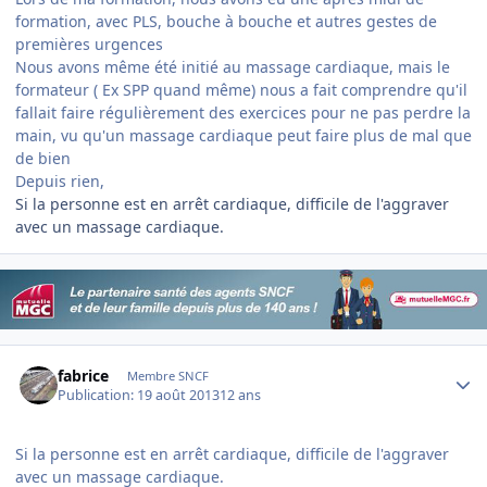
formation, avec PLS, bouche à bouche et autres gestes de
premières urgences
Nous avons même été initié au massage cardiaque, mais le
formateur ( Ex SPP quand même) nous a fait comprendre qu'il
fallait faire régulièrement des exercices pour ne pas perdre la
main, vu qu'un massage cardiaque peut faire plus de mal que
de bien
Depuis rien,
Si la personne est en arrêt cardiaque, difficile de l'aggraver
avec un massage cardiaque.
Author stats
fabrice
Membre SNCF
Publication:
19 août 2013
12 ans
Si la personne est en arrêt cardiaque, difficile de l'aggraver
avec un massage cardiaque.