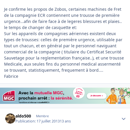
Je confirme les propos de Zobos, certaines machines de Fret
de la compagnie ECR contiennent une trousse de première
urgence...afin de faire face à de legeres blessures et plaies..
le temps de changer de casquette et:
Sur les appareils de compagnies aériennes existent deux
types de trousses: celles de première urgence, utilisable par
tout un chacun, et en général par le personnel naviguant
commercial de la compagnie ( titulaire du Certificat Securité
Sauvetage pour la reglementation française..), et une trousse
Medicale, aux seules fins du personnel medical assermenté
se trouvant, statistiquement, frequement à bord....
Fabrice
Author stats
aldo500
Membre
Publication:
17 juillet 2013
13 ans