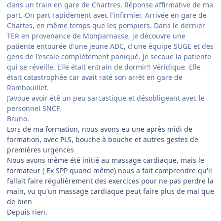
dans un train en gare de Chartres. Réponse affirmative de ma
part. On part rapidement avec l'infirmier. Arrivée en gare de
Chartes, en même temps que les pompiers. Dans le dernier
TER en provenance de Monparnasse, je découvre une
patiente entourée d'une jeune ADC, d'une équipe SUGE et des
gens de l'escale complétement paniqué. Je secoue la patiente
qui se réveille. Elle était entrain de dormir!! Véridique. Elle
était catastrophée car avait raté son arrèt en gare de
Rambouillet.
J'avoue avoir été un peu sarcastique et désobligeant avec le
personnel SNCF.
Bruno.
Lors de ma formation, nous avons eu une après midi de
formation, avec PLS, bouche à bouche et autres gestes de
premières urgences
Nous avons même été initié au massage cardiaque, mais le
formateur ( Ex SPP quand même) nous a fait comprendre qu'il
fallait faire régulièrement des exercices pour ne pas perdre la
main, vu qu'un massage cardiaque peut faire plus de mal que
de bien
Depuis rien,