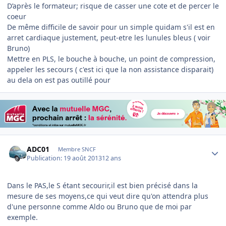
D’après le formateur; risque de casser une cote et de percer le
coeur
De même difficile de savoir pour un simple quidam s'il est en
arret cardiaque justement, peut-etre les lunules bleus ( voir
Bruno)
Mettre en PLS, le bouche à bouche, un point de compression,
appeler les secours ( c'est ici que la non assistance disparait)
au dela on est pas outillé pour
Author stats
ADC01
Membre SNCF
Publication:
19 août 2013
12 ans
Dans le PAS,le S étant secourir,il est bien précisé dans la
mesure de ses moyens,ce qui veut dire qu'on attendra plus
d'une personne comme Aldo ou Bruno que de moi par
exemple.