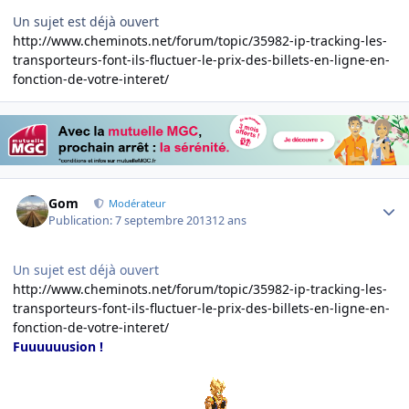
Un sujet est déjà ouvert
http://www.cheminots.net/forum/topic/35982-ip-tracking-les-
transporteurs-font-ils-fluctuer-le-prix-des-billets-en-ligne-en-
fonction-de-votre-interet/
Author stats
Gom
Modérateur
Publication:
7 septembre 2013
12 ans
Un sujet est déjà ouvert
http://www.cheminots.net/forum/topic/35982-ip-tracking-les-
transporteurs-font-ils-fluctuer-le-prix-des-billets-en-ligne-en-
fonction-de-votre-interet/
Fuuuuuusion !