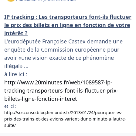
IP tracking : Les transporteurs font-ils fluctuer
le prix des billets en ligne en fonction de votre
intérêt ?
L'eurodéputée Françoise Castex demande une
enquête de la Commission européenne pour
avoir «une vision exacte de ce phénomène
illégal» ...
à lire ici :
http://www.20minutes.fr/web/1089587-ip-
tracking-transporteurs-font-ils-fluctuer-prix-
billets-ligne-fonction-interet
et ici :
http://sosconso.blog.lemonde.fr/2013/01/24/pourquoi-les-
prix-des-trains-et-des-avions-varient-dune-minute-a-lautre-
suite/