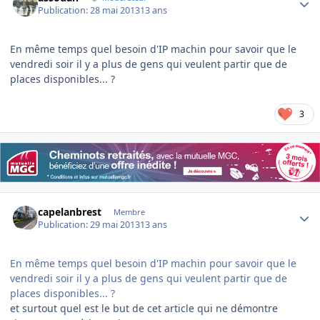
Publication:
28 mai 2013
13 ans
En même temps quel besoin d'IP machin pour savoir que le
vendredi soir il y a plus de gens qui veulent partir que de
places disponibles... ?
3
Author stats
capelanbrest
Membre
Publication:
29 mai 2013
13 ans
En même temps quel besoin d'IP machin pour savoir que le
vendredi soir il y a plus de gens qui veulent partir que de
places disponibles... ?
et surtout quel est le but de cet article qui ne démontre