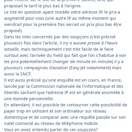
proposait le tarif le plus bas à l'origine.
Le site en question ayant stockée votre adresse IP, le prix a
augmenté
pour vous
(une autre IP au même moment qui
viendrait pour la première fois verrait un prix plus bas être
proposé).
Dans les sites concernés par des soupçons (c'est précisé
plusieurs fois dans l'article,
il n'y a aucune preuve à l'heure
actuelle,
mais techniquement c'est très facile de le faire
surtout avec l'arrivée du Yield qui fait que l'on s'habitue à voir
les prix potentiellement changer de minute en minute) il y a
plusieurs compagnies d'aviation (Easy Jet notamment) mais
aussi la SNCF.
Il est aussi précisé qu'une enquête est en cours, en France,
lancée par la Commission nationale de l'informatique et des
libertés sachant que l'adresse IP est en générale assimilée à
une donnée personnelle.
En attendant, il est possible de contourner cette possibilité de
payer trop en utilisant et son ordinateur sur réseau
domestique et de comparer avec une requête passée sur son
natel connecté au réseau de téléphonie mobile.
Vous en aviez entendu parler de ces soupçons?