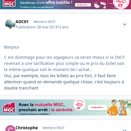
Author stats
ADC01
Membre SNCF
Publication:
28 mai 2013
13 ans
Bonjour
C est dommage pour les voyageurs ca serait mieux si la SNCF
revenait a une tarification plus simple ou le prix du billet soit
le même quelque soit le moment de l achat .
Oui, par exemple, tous les billets au prix fort, il faut faire
attention quand on demande quelque chose, c'est toujours à
double tranchant
Author stats
Christophe
Membre SNCF