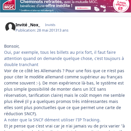
Invité _Nox_
Invités
Publication:
28 mai 2013
13 ans
Bonsoir,
Oui, par exemple, tous les billets au prix fort, il faut faire
attention quand on demande quelque chose, c'est toujours à
double tranchant
Voir de ce côté les Allemands ? Pour une fois que ce n'est pas
pour citer le modèle allemand comme supérieur au français
comme souvent :-). De mon expérience là-bas, le système est
plus simple (possibilité de monter dans un ICE sans
réservation, tarification claire) mais le coût moyen me semble
plus élevé (il y a quelques promos très intéressantes mais
elles sont plus ponctuelles que ce que permet une carte de
réduction SNCF).
A noter que la SNCF dément utiliser l'IP Tracking.
Et je pense que c'est vrai car je n'ai jamais vu de prix varier "à