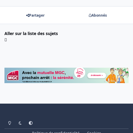
Partager
Abonnés
Aller sur la liste des sujets
Light Mode
Dark Mode
System Preference