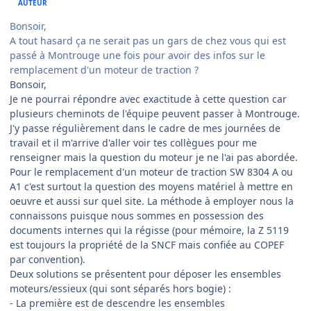
AUTEUR
Bonsoir,
A tout hasard ça ne serait pas un gars de chez vous qui est
passé à Montrouge une fois pour avoir des infos sur le
remplacement d'un moteur de traction ?
Bonsoir,
Je ne pourrai répondre avec exactitude à cette question car
plusieurs cheminots de l'équipe peuvent passer à Montrouge.
J'y passe régulièrement dans le cadre de mes journées de
travail et il m'arrive d'aller voir tes collègues pour me
renseigner mais la question du moteur je ne l'ai pas abordée.
Pour le remplacement d'un moteur de traction SW 8304 A ou
A1 c'est surtout la question des moyens matériel à mettre en
oeuvre et aussi sur quel site. La méthode à employer nous la
connaissons puisque nous sommes en possession des
documents internes qui la régisse (pour mémoire, la Z 5119
est toujours la propriété de la SNCF mais confiée au COPEF
par convention).
Deux solutions se présentent pour déposer les ensembles
moteurs/essieux (qui sont séparés hors bogie) :
- La première est de descendre les ensembles