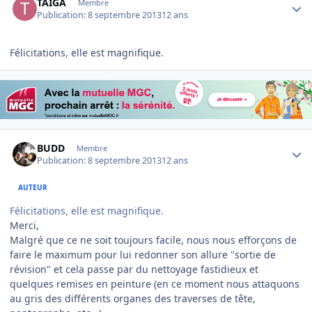
TAIGA
Membre
Publication:
8 septembre 2013
12 ans
Félicitations, elle est magnifique.
Author stats
BUDD
Membre
Publication:
8 septembre 2013
12 ans
AUTEUR
Félicitations, elle est magnifique.
Merci,
Malgré que ce ne soit toujours facile, nous nous efforçons de
faire le maximum pour lui redonner son allure "sortie de
révision" et cela passe par du nettoyage fastidieux et
quelques remises en peinture (en ce moment nous attaquons
au gris des différents organes des traverses de tête,