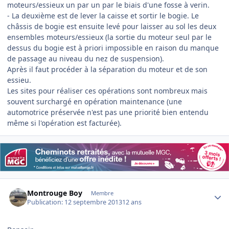
moteurs/essieux un par un par le biais d'une fosse à verin.
- La deuxième est de lever la caisse et sortir le bogie. Le
châssis de bogie est ensuite levé pour laisser au sol les deux
ensembles moteurs/essieux (la sortie du moteur seul par le
dessus du bogie est à priori impossible en raison du manque
de passage au niveau du nez de suspension).
Après il faut procéder à la séparation du moteur et de son
essieu.
Les sites pour réaliser ces opérations sont nombreux mais
souvent surchargé en opération maintenance (une
automotrice préservée n'est pas une priorité bien entendu
même si l'opération est facturée).
Author stats
Montrouge Boy
Membre
Publication:
12 septembre 2013
12 ans