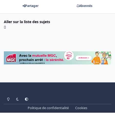
Partager
Abonnés
Aller sur la liste des sujets
Light Mode
Dark Mode
System Preference
Politique de confidentialité
Cookies
www.cheminots.net - Forum Libre depuis 2003