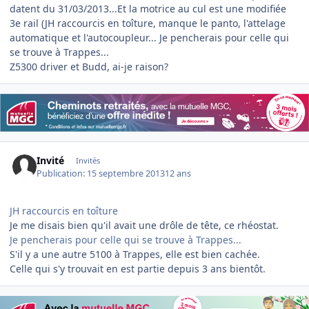
datent du 31/03/2013...Et la motrice au cul est une modifiée
3e rail (JH raccourcis en toîture, manque le panto, l'attelage
automatique et l'autocoupleur... Je pencherais pour celle qui
se trouve à Trappes...
Z5300 driver et Budd, ai-je raison?
Invité
Invités
Publication:
15 septembre 2013
12 ans
JH raccourcis en toîture
Je me disais bien qu'il avait une drôle de tête, ce rhéostat.
Je pencherais pour celle qui se trouve à Trappes...
S'il y a une autre 5100 à Trappes, elle est bien cachée.
Celle qui s'y trouvait en est partie depuis 3 ans bientôt.