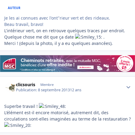
AUTEUR
Je les ai connues avec l'ont"rieur vert et des rideaux.
Beau travail, bravo!
L'intérieur vert, on en retrouve quelques traces par endroit.
Quelque chose me dit que ça date
.
Merci ! (depuis la photo, il y a eu quelques avancées).
Author stats
clicsouris
Membre
Publication:
8 septembre 2013
12 ans
Superbe travail !
L'élément est-il encore motorisé, autrement dit, des
circulations sont-elles imaginées au terme de la restauration ?