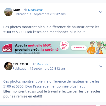
Author stats
Gom
Modérateur
Publication:
15 septembre 2013
12 ans
Ces photos montrent bien la différence de hauteur entre les
5100 et 5300. D'où l'escalade mentionnée plus haut !
Author stats
CRL COOL
Modérateur
Publication:
15 septembre 2013
12 ans
Ces photos montrent bien la différence de hauteur entre les
5100 et 5300. D'où l'escalade mentionnée plus haut !
Elles montrent aussi tout le travail effectué par les bénévoles
pour sa remise en état!!!