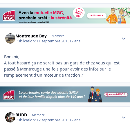
Author stats
Montrouge Boy
Membre
Publication:
11 septembre 2013
12 ans
Bonsoir,
A tout hasard ça ne serait pas un gars de chez vous qui est
passé à Montrouge une fois pour avoir des infos sur le
remplacement d'un moteur de traction ?
Author stats
BUDD
Membre
Publication:
12 septembre 2013
12 ans