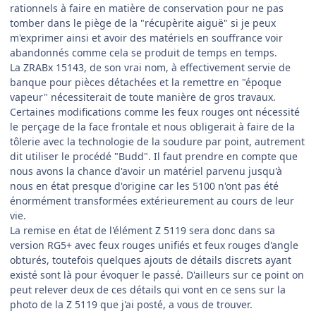
rationnels à faire en matière de conservation pour ne pas
tomber dans le piège de la "récupèrite aiguë" si je peux
m'exprimer ainsi et avoir des matériels en souffrance voir
abandonnés comme cela se produit de temps en temps.
La ZRABx 15143, de son vrai nom, à effectivement servie de
banque pour pièces détachées et la remettre en "époque
vapeur" nécessiterait de toute manière de gros travaux.
Certaines modifications comme les feux rouges ont nécessité
le perçage de la face frontale et nous obligerait à faire de la
tôlerie avec la technologie de la soudure par point, autrement
dit utiliser le procédé "Budd". Il faut prendre en compte que
nous avons la chance d'avoir un matériel parvenu jusqu'à
nous en état presque d'origine car les 5100 n'ont pas été
énormément transformées extérieurement au cours de leur
vie.
La remise en état de l'élément Z 5119 sera donc dans sa
version RG5+ avec feux rouges unifiés et feux rouges d'angle
obturés, toutefois quelques ajouts de détails discrets ayant
existé sont là pour évoquer le passé. D'ailleurs sur ce point on
peut relever deux de ces détails qui vont en ce sens sur la
photo de la Z 5119 que j'ai posté, a vous de trouver.