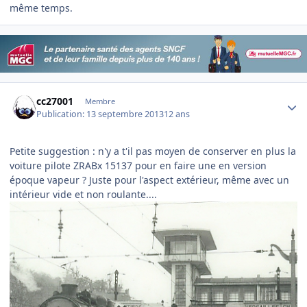
même temps.
Author stats
cc27001
Membre
Publication:
13 septembre 2013
12 ans
Petite suggestion : n'y a t'il pas moyen de conserver en plus la
voiture pilote ZRABx 15137 pour en faire une en version
époque vapeur ? Juste pour l'aspect extérieur, même avec un
intérieur vide et non roulante....