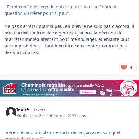
. Etant concienscieux de nature il est pour lui "hors de
question d'arrêter pour si peu".
.
Ne pas s'arrêter pour si peu, eh bien je ne suis pas d'accord, il
m'est arrivé un truc de ce genre et j'ai pris la décision de
m'arrêter immédiatement pour me soulager, et ensuite plus
aucun problème, il faut bien être conscient qu'on n'est pas
des surhommes.
4
Invité
Invités
Publication:
29 septembre 2013
12 ans
notre mécano bricole une sorte de calçon avec son gilet
orange de sécurité,