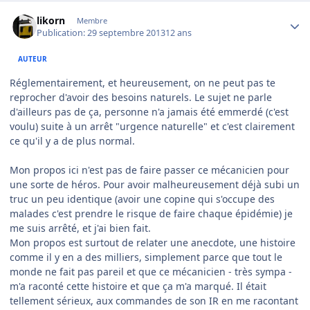
Author stats
likorn
Membre
Publication:
29 septembre 2013
12 ans
AUTEUR
Réglementairement, et heureusement, on ne peut pas te
reprocher d'avoir des besoins naturels. Le sujet ne parle
d'ailleurs pas de ça, personne n'a jamais été emmerdé (c'est
voulu) suite à un arrêt "urgence naturelle" et c'est clairement
ce qu'il y a de plus normal.
Mon propos ici n'est pas de faire passer ce mécanicien pour
une sorte de héros. Pour avoir malheureusement déjà subi un
truc un peu identique (avoir une copine qui s'occupe des
malades c'est prendre le risque de faire chaque épidémie) je
me suis arrêté, et j'ai bien fait.
Mon propos est surtout de relater une anecdote, une histoire
comme il y en a des milliers, simplement parce que tout le
monde ne fait pas pareil et que ce mécanicien - très sympa -
m'a raconté cette histoire et que ça m'a marqué. Il était
tellement sérieux, aux commandes de son IR en me racontant