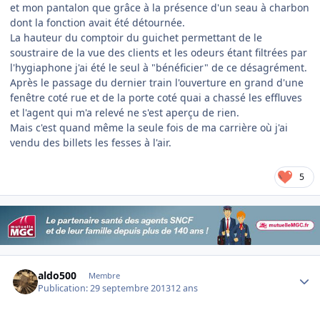
et mon pantalon que grâce à la présence d'un seau à charbon
dont la fonction avait été détournée.
La hauteur du comptoir du guichet permettant de le
soustraire de la vue des clients et les odeurs étant filtrées par
l'hygiaphone j'ai été le seul à "bénéficier" de ce désagrément.
Après le passage du dernier train l'ouverture en grand d'une
fenêtre coté rue et de la porte coté quai a chassé les effluves
et l'agent qui m'a relevé ne s'est aperçu de rien.
Mais c'est quand même la seule fois de ma carrière où j'ai
vendu des billets les fesses à l'air.
5
Author stats
aldo500
Membre
Publication:
29 septembre 2013
12 ans