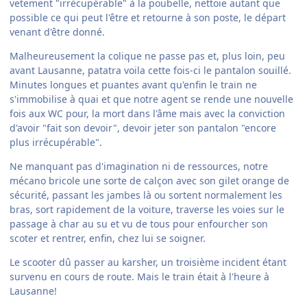
vetement "irrécupérable" à la poubelle, nettoie autant que
possible ce qui peut l'être et retourne à son poste, le départ
venant d'être donné.
Malheureusement la colique ne passe pas et, plus loin, peu
avant Lausanne, patatra voila cette fois-ci le pantalon souillé.
Minutes longues et puantes avant qu'enfin le train ne
s'immobilise à quai et que notre agent se rende une nouvelle
fois aux WC pour, la mort dans l'âme mais avec la conviction
d'avoir "fait son devoir", devoir jeter son pantalon "encore
plus irrécupérable".
Ne manquant pas d'imagination ni de ressources, notre
mécano bricole une sorte de calçon avec son gilet orange de
sécurité, passant les jambes là ou sortent normalement les
bras, sort rapidement de la voiture, traverse les voies sur le
passage à char au su et vu de tous pour enfourcher son
scoter et rentrer, enfin, chez lui se soigner.
Le scooter dû passer au karsher, un troisième incident étant
survenu en cours de route. Mais le train était à l'heure à
Lausanne!