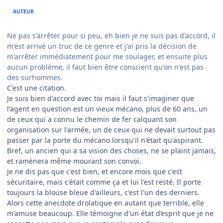
AUTEUR
Ne pas s'arrêter pour si peu, eh bien je ne suis pas d'accord, il
m'est arrivé un truc de ce genre et j'ai pris la décision de
m'arrêter immédiatement pour me soulager, et ensuite plus
aucun problème, il faut bien être conscient qu'on n'est pas
des surhommes.
C'est une citation.
Je suis bien d'accord avec toi mais il faut s'imaginer que
l'agent en question est un vieux mécano, plus de 60 ans, un
de ceux qui a connu le chemin de fer calquant son
organisation sur l'armée, un de ceux qui ne devait surtout pas
passer par la porte du mécano lorsqu'il n'était qu'aspirant.
Bref, un ancien qui a sa vision des choses, ne se plaint jamais,
et ramènera même mourant son convoi.
Je ne dis pas que c'est bien, et encore mois que c'est
sécuritaire, mais c'était comme ça et lui l'est resté. Il porte
toujours la blouse bleue d'ailleurs, c'est l'un des derniers.
Alors cette anecdote drolatique en autant que terrible, elle
m'amuse beaucoup. Elle témoigne d'un état d’esprit que je ne