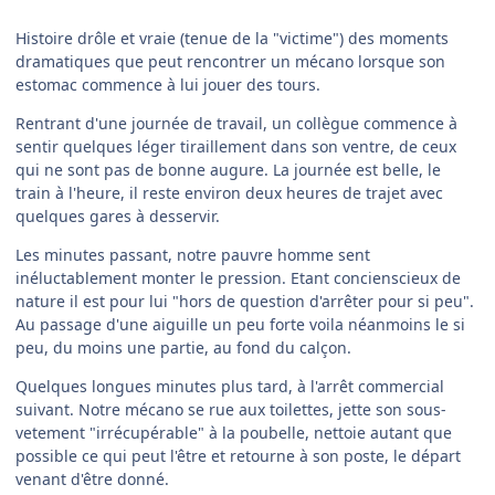
Histoire drôle et vraie (tenue de la "victime") des moments
dramatiques que peut rencontrer un mécano lorsque son
estomac commence à lui jouer des tours.
Rentrant d'une journée de travail, un collègue commence à
sentir quelques léger tiraillement dans son ventre, de ceux
qui ne sont pas de bonne augure. La journée est belle, le
train à l'heure, il reste environ deux heures de trajet avec
quelques gares à desservir.
Les minutes passant, notre pauvre homme sent
inéluctablement monter le pression. Etant concienscieux de
nature il est pour lui "hors de question d'arrêter pour si peu".
Au passage d'une aiguille un peu forte voila néanmoins le si
peu, du moins une partie, au fond du calçon.
Quelques longues minutes plus tard, à l'arrêt commercial
suivant. Notre mécano se rue aux toilettes, jette son sous-
vetement "irrécupérable" à la poubelle, nettoie autant que
possible ce qui peut l'être et retourne à son poste, le départ
venant d'être donné.