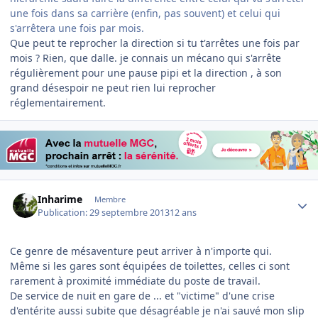
une fois dans sa carrière (enfin, pas souvent) et celui qui
s'arrêtera une fois par mois.
Que peut te reprocher la direction si tu t'arrêtes une fois par
mois ? Rien, que dalle. je connais un mécano qui s'arrête
régulièrement pour une pause pipi et la direction , à son
grand désespoir ne peut rien lui reprocher
réglementairement.
Author stats
Inharime
Membre
Publication:
29 septembre 2013
12 ans
Ce genre de mésaventure peut arriver à n'importe qui.
Même si les gares sont équipées de toilettes, celles ci sont
rarement à proximité immédiate du poste de travail.
De service de nuit en gare de ... et "victime" d'une crise
d'entérite aussi subite que désagréable je n'ai sauvé mon slip