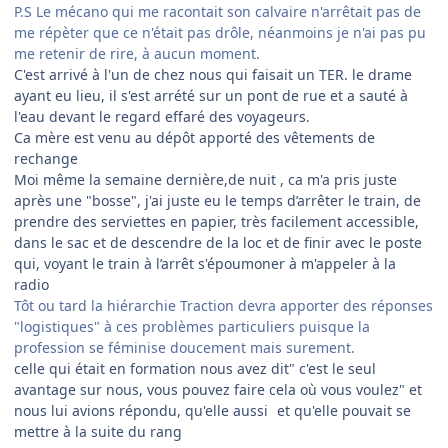
P.S Le mécano qui me racontait son calvaire n'arrêtait pas de
me répèter que ce n'était pas drôle, néanmoins je n'ai pas pu
me retenir de rire, à aucun moment.
C'est arrivé à l'un de chez nous qui faisait un TER. le drame
ayant eu lieu, il s'est arrété sur un pont de rue et a sauté à
l'eau devant le regard effaré des voyageurs.
Ca mère est venu au dépôt apporté des vêtements de
rechange
Moi même la semaine dernière,de nuit , ca m'a pris juste
après une "bosse", j'ai juste eu le temps d’arrêter le train, de
prendre des serviettes en papier, très facilement accessible,
dans le sac et de descendre de la loc et de finir avec le poste
qui, voyant le train à l’arrêt s'époumoner à m'appeler à la
radio
Tôt ou tard la hiérarchie Traction devra apporter des réponses
"logistiques" à ces problèmes particuliers puisque la
profession se féminise doucement mais surement.
celle qui était en formation nous avez dit" c'est le seul
avantage sur nous, vous pouvez faire cela où vous voulez" et
nous lui avions répondu, qu'elle aussi
et qu'elle pouvait se
mettre à la suite du rang