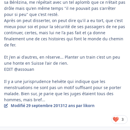
sa Bérézina, me répétait avec un tel aplomb que ce n'était pas
drôle mais qu'en même temps "il ne pouvait pas s'arrêter
pour si peu" que c'est resté.
Après on peut disserter, on peut dire qu'il a eu tort, que c'est
mieux pour soi et pour la sécurité de ses passagers de ne pas
continuer, certes, mais lui ne l'a pas fait et ça donne
finalement une de ces histoires qui font le monde du chemin
de fer.
Et j'en ai d'autres, en réserve... Planter un train c'est un peu
une honte en Suisse l'air de rien.
EDIT @assouan
Il y a une jurisprudence helvète qui indique que les
menstruations ne sont pas un motif suffisant pour se porter
malade. Bien sur, je parie que les juges étaient tous des
hommes, mais bref...
Modifié
29 septembre 2013
12 ans
par likorn
3