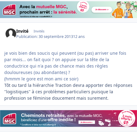
Invité
Invités
Publication:
30 septembre 2013
12 ans
je vois bien des soucis qui peuvent (ou pas) arriver une fois
par mois... on fait quoi ? on appuie sur la tête de la
conductrice qui n'a pas de chance mais des règles
douloureuses (ou abondantes) ?
(hmmm le gore est mon ami ce soir)
Tôt ou tard la hiérarchie Traction devra apporter des réponses
"logistiques" à ces problèmes particuliers puisque la
profession se féminise doucement mais surement.
Author stats