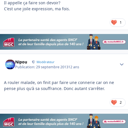
Il appelle ça faire son devoir?
C'est une joile expression, ma fois.
1
Author stats
Nipou
Modérateur
Publication:
29 septembre 2013
12 ans
A rouler malade, on finit par faire une connerie car on ne
pense plus qu'à sa souffrance. Donc autant s'arrêter.
2