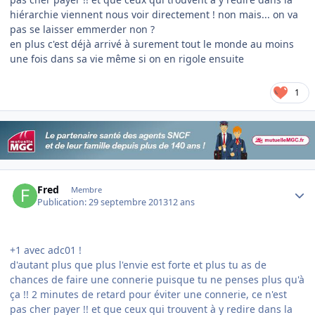
hiérarchie viennent nous voir directement ! non mais... on va
pas se laisser emmerder non ?
en plus c'est déjà arrivé à surement tout le monde au moins
une fois dans sa vie même si on en rigole ensuite
1
Author stats
Fred
Membre
Publication:
29 septembre 2013
12 ans
+1 avec adc01 !
d'autant plus que plus l'envie est forte et plus tu as de
chances de faire une connerie puisque tu ne penses plus qu'à
ça !! 2 minutes de retard pour éviter une connerie, ce n'est
pas cher payer !! et que ceux qui trouvent à y redire dans la