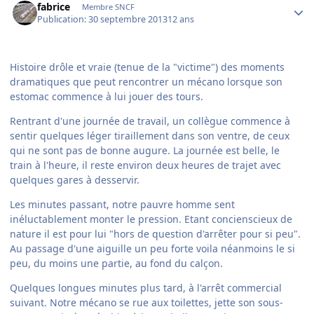
fabrice
Membre SNCF
Publication:
30 septembre 2013
12 ans
Histoire drôle et vraie (tenue de la "victime") des moments
dramatiques que peut rencontrer un mécano lorsque son
estomac commence à lui jouer des tours.
Rentrant d'une journée de travail, un collègue commence à
sentir quelques léger tiraillement dans son ventre, de ceux
qui ne sont pas de bonne augure. La journée est belle, le
train à l'heure, il reste environ deux heures de trajet avec
quelques gares à desservir.
Les minutes passant, notre pauvre homme sent
inéluctablement monter le pression. Etant concienscieux de
nature il est pour lui "hors de question d'arrêter pour si peu".
Au passage d'une aiguille un peu forte voila néanmoins le si
peu, du moins une partie, au fond du calçon.
Quelques longues minutes plus tard, à l'arrêt commercial
suivant. Notre mécano se rue aux toilettes, jette son sous-