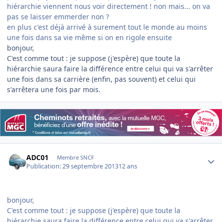
hiérarchie viennent nous voir directement ! non mais... on va
pas se laisser emmerder non ?
en plus c'est déjà arrivé à surement tout le monde au moins
une fois dans sa vie même si on en rigole ensuite
bonjour,
C'est comme tout : je suppose (j'espère) que toute la
hiérarchie saura faire la différence entre celui qui va s'arrêter
une fois dans sa carrière (enfin, pas souvent) et celui qui
s'arrêtera une fois par mois.
Author stats
ADC01
Membre SNCF
Publication:
29 septembre 2013
12 ans
bonjour,
C'est comme tout : je suppose (j'espère) que toute la
hiérarchie saura faire la différence entre celui qui va s'arrêter