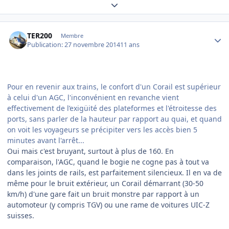
Expand topic overview
Author stats
TER200
Membre
Publication:
27 novembre 2014
11 ans
Pour en revenir aux trains, le confort d'un Corail est supérieur
à celui d'un AGC, l'inconvénient en revanche vient
effectivement de l’exigüité des plateformes et l'étroitesse des
ports, sans parler de la hauteur par rapport au quai, et quand
on voit les voyageurs se précipiter vers les accès bien 5
minutes avant l'arrêt...
Oui mais c'est bruyant, surtout à plus de 160. En
comparaison, l'AGC, quand le bogie ne cogne pas à tout va
dans les joints de rails, est parfaitement silencieux. Il en va de
même pour le bruit extérieur, un Corail démarrant (30-50
km/h) d'une gare fait un bruit monstre par rapport à un
automoteur (y compris TGV) ou une rame de voitures UIC-Z
suisses.