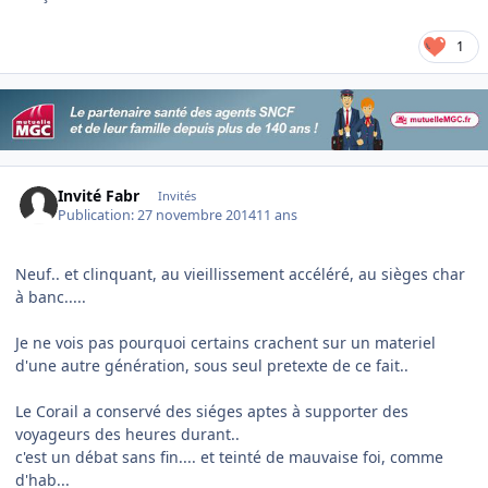
1
Invité Fabr
Invités
Publication:
27 novembre 2014
11 ans
Neuf.. et clinquant, au vieillissement accéléré, au sièges char
à banc.....
Je ne vois pas pourquoi certains crachent sur un materiel
d'une autre génération, sous seul pretexte de ce fait..
Le Corail a conservé des siéges aptes à supporter des
voyageurs des heures durant..
c'est un débat sans fin.... et teinté de mauvaise foi, comme
d'hab...