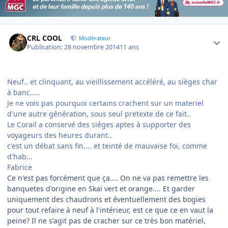
Author stats
CRL COOL
Modérateur
Publication:
28 novembre 2014
11 ans
Neuf.. et clinquant, au vieillissement accéléré, au sièges char
à banc.....
Je ne vois pas pourquoi certains crachent sur un materiel
d'une autre génération, sous seul pretexte de ce fait..
Le Corail a conservé des siéges aptes à supporter des
voyageurs des heures durant..
c'est un débat sans fin.... et teinté de mauvaise foi, comme
d'hab...
Fabrice
Ce n'est pas forcément que ça.... On ne va pas remettre les
banquetes d'origine en Skaï vert et orange.... Et garder
uniquement des chaudrons et éventuellement des bogies
pour tout refaire à neuf à l'intérieur, est ce que ce en vaut la
peine? Il ne s'agit pas de cracher sur ce très bon matériel,