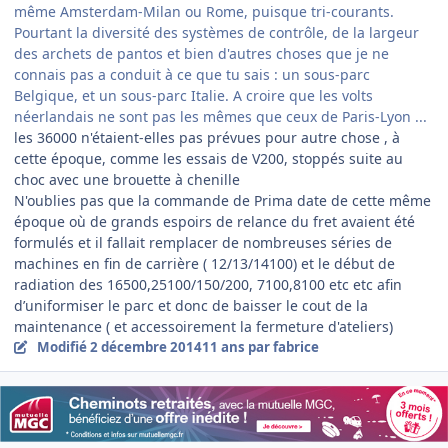
même Amsterdam-Milan ou Rome, puisque tri-courants.
Pourtant la diversité des systèmes de contrôle, de la largeur
des archets de pantos et bien d'autres choses que je ne
connais pas a conduit à ce que tu sais : un sous-parc
Belgique, et un sous-parc Italie. A croire que les volts
néerlandais ne sont pas les mêmes que ceux de Paris-Lyon ...
les 36000 n'étaient-elles pas prévues pour autre chose , à
cette époque, comme les essais de V200, stoppés suite au
choc avec une brouette à chenille
N'oublies pas que la commande de Prima date de cette même
époque où de grands espoirs de relance du fret avaient été
formulés et il fallait remplacer de nombreuses séries de
machines en fin de carrière ( 12/13/14100) et le début de
radiation des 16500,25100/150/200, 7100,8100 etc etc afin
d’uniformiser le parc et donc de baisser le cout de la
maintenance ( et accessoirement la fermeture d'ateliers)
Modifié
2 décembre 2014
11 ans
par fabrice