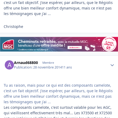
c'est un fait objectif. J'ose espérer, par ailleurs, que le Régiolis
offre une bien meilleur confort dynamique, mais ce n'est pas
les témoignages que j'ai ...
Christophe
Author stats
Arnaud68800
Membre
Publication:
28 novembre 2014
11 ans
Tu as raison, mais pour ce qui est des composants camelote,
c'est un fait objectif. J'ose espérer, par ailleurs, que le Régiolis
offre une bien meilleur confort dynamique, mais ce n'est pas
les témoignages que j'ai ...
Les composants camelote, c'est surtout valable pour les AGC,
qui vieillissent effectivement très mal... Les X73500 et X72500