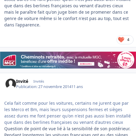
que dans des berlines françaises ou venant d'autres cieux
mais le paraître fait qu'on juge bien de se promener dans ce
genre de voiture même si le confort n'est pas au top, tout est
dans l'apparence.
4
Invité
Invités
Publication:
27 novembre 2014
11 ans
Cela fait comme pour les voitures, certains ne jurent que par
les Merco et Bm, mais leurs suspensions fermes et sièges
assez dures me font penser qu'on n'est pas aussi bien installé
que dans des berlines françaises ou venant d'autres cieux
Question de point de vue lié à la sensibilité de son postérieur.
Pendant longtemps les voitures françaises ont eu des sièges