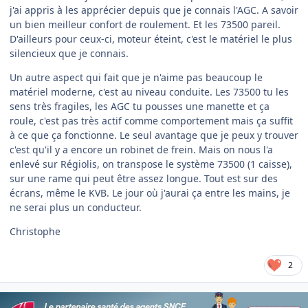
j'ai appris à les apprécier depuis que je connais l'AGC. A savoir
un bien meilleur confort de roulement. Et les 73500 pareil.
D'ailleurs pour ceux-ci, moteur éteint, c'est le matériel le plus
silencieux que je connais.
Un autre aspect qui fait que je n'aime pas beaucoup le
matériel moderne, c'est au niveau conduite. Les 73500 tu les
sens très fragiles, les AGC tu pousses une manette et ça
roule, c'est pas très actif comme comportement mais ça suffit
à ce que ça fonctionne. Le seul avantage que je peux y trouver
c'est qu'il y a encore un robinet de frein. Mais on nous l'a
enlevé sur Régiolis, on transpose le système 73500 (1 caisse),
sur une rame qui peut être assez longue. Tout est sur des
écrans, même le KVB. Le jour où j'aurai ça entre les mains, je
ne serai plus un conducteur.
Christophe
2