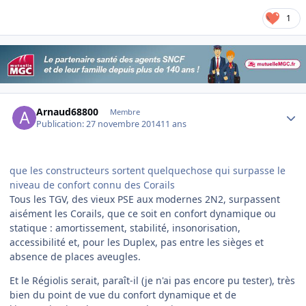
1
Author stats
Arnaud68800
Membre
Publication:
27 novembre 2014
11 ans
que les constructeurs sortent quelquechose qui surpasse le
niveau de confort connu des Corails
Tous les TGV, des vieux PSE aux modernes 2N2, surpassent
aisément les Corails, que ce soit en confort dynamique ou
statique : amortissement, stabilité, insonorisation,
accessibilité et, pour les Duplex, pas entre les sièges et
absence de places aveugles.
Et le Régiolis serait, paraît-il (je n'ai pas encore pu tester), très
bien du point de vue du confort dynamique et de