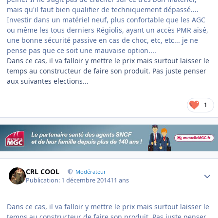
mais qu'il faut bien qualifier de techniquement dépassé....
Investir dans un matériel neuf, plus confortable que les AGC
ou même les tous derniers Régiolis, ayant un accès PMR aisé,
une bonne sécurité passive en cas de choc, etc, etc... je ne
pense pas que ce soit une mauvaise option....
Dans ce cas, il va falloir y mettre le prix mais surtout laisser le
temps au constructeur de faire son produit. Pas juste penser
aux suivantes elections...
1
Author stats
CRL COOL
Modérateur
Publication:
1 décembre 2014
11 ans
Dans ce cas, il va falloir y mettre le prix mais surtout laisser le
temps au constructeur de faire son produit. Pas juste penser