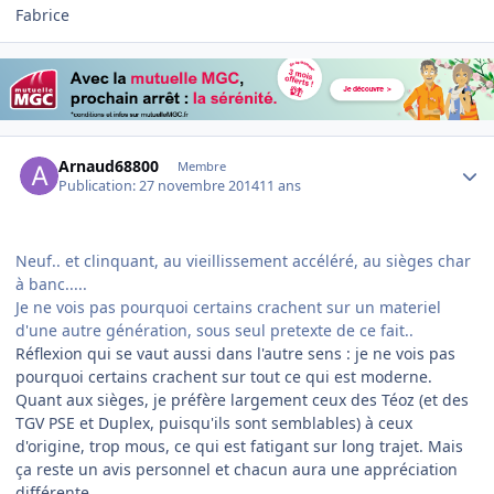
Fabrice
Author stats
Arnaud68800
Membre
Publication:
27 novembre 2014
11 ans
Neuf.. et clinquant, au vieillissement accéléré, au sièges char
à banc.....
Je ne vois pas pourquoi certains crachent sur un materiel
d'une autre génération, sous seul pretexte de ce fait..
Réflexion qui se vaut aussi dans l'autre sens : je ne vois pas
pourquoi certains crachent sur tout ce qui est moderne.
Quant aux sièges, je préfère largement ceux des Téoz (et des
TGV PSE et Duplex, puisqu'ils sont semblables) à ceux
d'origine, trop mous, ce qui est fatigant sur long trajet. Mais
ça reste un avis personnel et chacun aura une appréciation
différente.