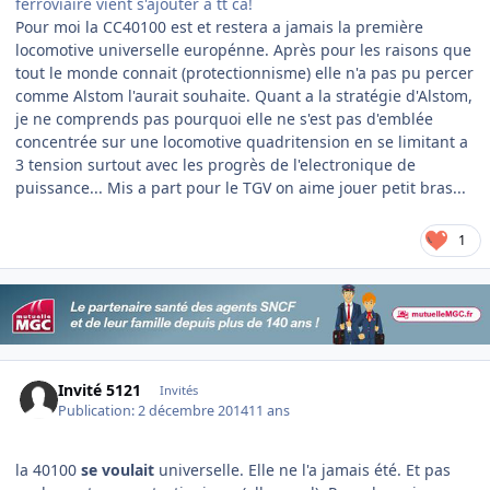
ferroviaire vient s'ajouter a tt ca!
Pour moi la CC40100 est et restera a jamais la première
locomotive universelle europénne. Après pour les raisons que
tout le monde connait (protectionnisme) elle n'a pas pu percer
comme Alstom l'aurait souhaite. Quant a la stratégie d'Alstom,
je ne comprends pas pourquoi elle ne s'est pas d'emblée
concentrée sur une locomotive quadritension en se limitant a
3 tension surtout avec les progrès de l'electronique de
puissance... Mis a part pour le TGV on aime jouer petit bras...
1
Invité 5121
Invités
Publication:
2 décembre 2014
11 ans
la 40100
se voulait
universelle. Elle ne l'a jamais été. Et pas