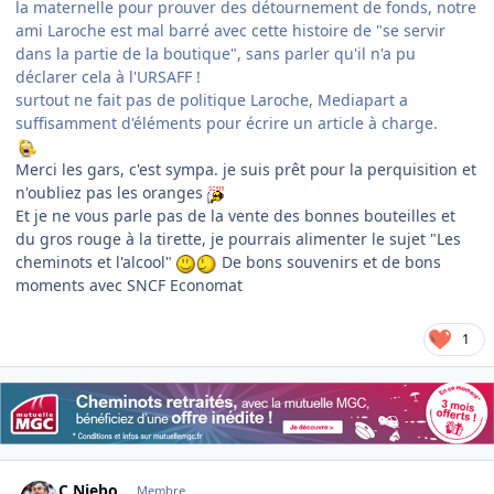
la maternelle pour prouver des détournement de fonds, notre
ami Laroche est mal barré avec cette histoire de "se servir
dans la partie de la boutique", sans parler qu'il n'a pu
déclarer cela à l'URSAFF !
surtout ne fait pas de politique Laroche, Mediapart a
suffisamment d'éléments pour écrire un article à charge.
Merci les gars, c'est sympa. je suis prêt pour la perquisition et
n'oubliez pas les oranges
Et je ne vous parle pas de la vente des bonnes bouteilles et
du gros rouge à la tirette, je pourrais alimenter le sujet "Les
cheminots et l'alcool"
De bons souvenirs et de bons
moments avec SNCF Economat
1
Author stats
C.Niebo
Membre