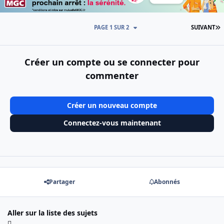
D
PAGE 1 SUR 2
SUIVANT
Créer un compte ou se connecter pour
commenter
Créer un nouveau compte
Connectez-vous maintenant
Partager
Abonnés
Aller sur la liste des sujets