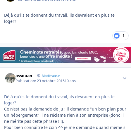
Déjà qu'ils te donnent du travail, ils devraient en plus te
loger?
1
Author stats
assouan
Modérateur
Publication:
23 octobre 2015
10 ans
Déjà qu'ils te donnent du travail, ils devraient en plus te
loger?
Ce n'est pas la demande de Ju : il demande "un bon plan pour
un hébergement" il ne réclame rien à son entreprise (donc il
ne mérite pas cette phrase !!!).
Pour bien connaître le coin ^^ je me demande quand même si