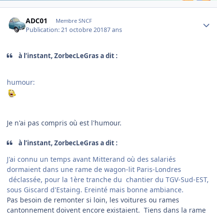
Author stats
ADC01
Membre SNCF
Publication:
21 octobre 2018
7 ans
à l’instant, ZorbecLeGras a dit :
humour:
Je n'ai pas compris où est l'humour.
à l’instant, ZorbecLeGras a dit :
J'ai connu un temps avant Mitterand où des salariés
dormaient dans une rame de wagon-lit Paris-Londres
déclassée, pour la 1ère tranche du chantier du TGV-Sud-EST,
sous Giscard d'Estaing. Ereinté mais bonne ambiance.
Pas besoin de remonter si loin, les voitures ou rames
cantonnement doivent encore existaient. Tiens dans la rame