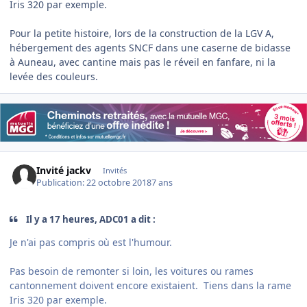
Iris 320 par exemple.
Pour la petite histoire, lors de la construction de la LGV A,
hébergement des agents SNCF dans une caserne de bidasse
à Auneau, avec cantine mais pas le réveil en fanfare, ni la
levée des couleurs.
Invité jackv
Invités
Publication:
22 octobre 2018
7 ans
Il y a 17 heures, ADC01 a dit :
Je n'ai pas compris où est l'humour.
Pas besoin de remonter si loin, les voitures ou rames
cantonnement doivent encore existaient. Tiens dans la rame
Iris 320 par exemple.