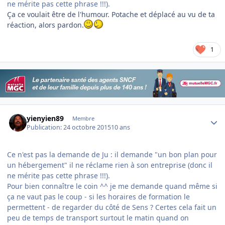
ne mérite pas cette phrase !!!).
Ça ce voulait être de l'humour. Potache et déplacé au vu de ta
réaction, alors pardon.
1
Author stats
yienyien89
Membre
Publication:
24 octobre 2015
10 ans
Ce n'est pas la demande de Ju : il demande "un bon plan pour
un hébergement" il ne réclame rien à son entreprise (donc il
ne mérite pas cette phrase !!!).
Pour bien connaître le coin ^^ je me demande quand même si
ça ne vaut pas le coup - si les horaires de formation le
permettent - de regarder du côté de Sens ? Certes cela fait un
peu de temps de transport surtout le matin quand on