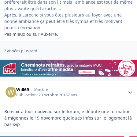
préfèrerait être dans son lit mais l'ambiance est tout de même
plus vivante qu'à Laroche....
Après, à Laroche si vous êtes plusieurs au foyer avec une
bonne ambiance ça peut être très sympa et très motivant
pour la formation
Pas mieux ou sur Auxerre.
2 années plus tard...
Author stats
Will69
Membre
Publication:
20 octobre 2018
7 ans
Bonsoir à tous nouveau sur le forum,je débute une formation
à migennes le 19 novembre quelques infos sur le logement là
bas svp