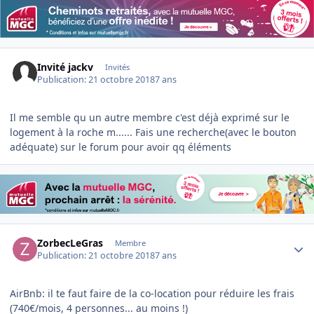
Invité jackv
Invités
Publication:
21 octobre 2018
7 ans
Il me semble qu un autre membre c'est déjà exprimé sur le
logement à la roche m...... Fais une recherche(avec le bouton
adéquate) sur le forum pour avoir qq éléments
Author stats
ZorbecLeGras
Membre
Publication:
21 octobre 2018
7 ans
AirBnb: il te faut faire de la co-location pour réduire les frais
(740€/mois, 4 personnes... au moins !)