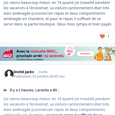
J'ai connu beaucoup mieux en 74 quand j'ai travaillé pendant
les vacances à l'économat. La voiture cantonnement était très
bien aménagée (cuisine/coin repas et deux compartiments
aménagés en chambre, et pour le repas il suffisait de se
servir dans la partie boutique. Deux mois sympa et bien payés
1
Invité jackv
Invités
Publication:
22 octobre 2018
7 ans
Il y a 2 heures, Laroche a dit :
J'ai connu beaucoup mieux en 74 quand j'ai travaillé pendant
les vacances à l'économat. La voiture cantonnement était très
bien aménagée (cuisine/coin repas et deux compartiments
aménagés en chambre, e
t pour le repas il suffisait de se