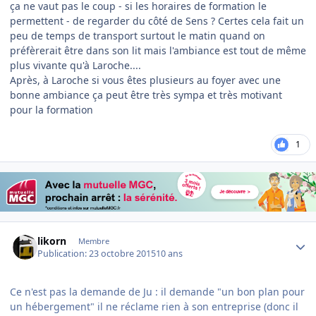
ça ne vaut pas le coup - si les horaires de formation le
permettent - de regarder du côté de Sens ? Certes cela fait un
peu de temps de transport surtout le matin quand on
préfèrerait être dans son lit mais l'ambiance est tout de même
plus vivante qu'à Laroche....
Après, à Laroche si vous êtes plusieurs au foyer avec une
bonne ambiance ça peut être très sympa et très motivant
pour la formation
1
Author stats
likorn
Membre
Publication:
23 octobre 2015
10 ans
Ce n'est pas la demande de Ju : il demande "un bon plan pour
un hébergement" il ne réclame rien à son entreprise (donc il