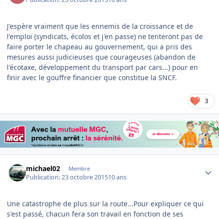
J'espère vraiment que les ennemis de la croissance et de
l'emploi (syndicats, écolos et j'en passe) ne tenteront pas de
faire porter le chapeau au gouvernement, qui a pris des
mesures aussi judicieuses que courageuses (abandon de
l'écotaxe, développement du transport par cars...) pour en
finir avec le gouffre financier que constitue la SNCF.
3
Author stats
michael02
Membre
Publication:
23 octobre 2015
10 ans
Une catastrophe de plus sur la route...Pour expliquer ce qui
s'est passé, chacun fera son travail en fonction de ses