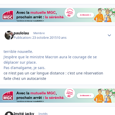
Author stats
paulolau
Membre
Publication:
23 octobre 2015
10 ans
terrible nouvelle.
J'espère que le ministre Macron aura le courage de se
déplacer sur place.
Pas d'amalgame, je sais.
ce n'est pas un car longue distance : c'est une réservation
faite chez un autocariste
Invité jackv
Invités