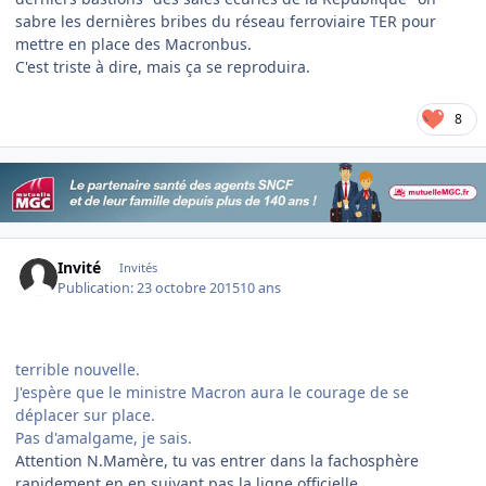
sabre les dernières bribes du réseau ferroviaire TER pour
mettre en place des Macronbus.
C'est triste à dire, mais ça se reproduira.
8
Invité
Invités
Publication:
23 octobre 2015
10 ans
terrible nouvelle.
J'espère que le ministre Macron aura le courage de se
déplacer sur place.
Pas d'amalgame, je sais.
Attention N.Mamère, tu vas entrer dans la fachosphère
rapidement en en suivant pas la ligne officielle.