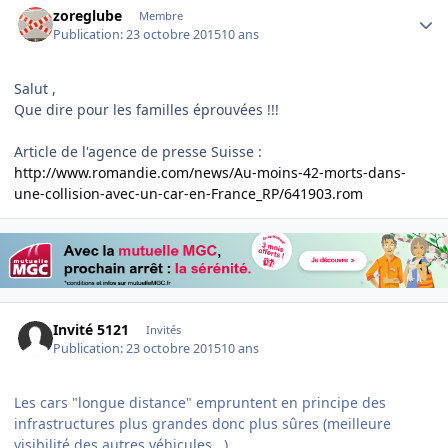
zoreglube
Membre
Publication:
23 octobre 2015
10 ans
Salut ,
Que dire pour les familles éprouvées !!!
Article de l'agence de presse Suisse :
http://www.romandie.com/news/Au-moins-42-morts-dans-
une-collision-avec-un-car-en-France_RP/641903.rom
Invité 5121
Invités
Publication:
23 octobre 2015
10 ans
Les cars "longue distance" empruntent en principe des
infrastructures plus grandes donc plus sûres (meilleure
visibilité des autres véhicules...).