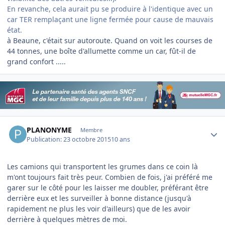
En revanche, cela aurait pu se produire à l'identique avec un
car TER remplaçant une ligne fermée pour cause de mauvais
état.
à Beaune, c'était sur autoroute. Quand on voit les courses de
44 tonnes, une boîte d'allumette comme un car, fût-il de
grand confort .....
Author stats
PLANONYME
Membre
Publication:
23 octobre 2015
10 ans
Les camions qui transportent les grumes dans ce coin là
m'ont toujours fait très peur. Combien de fois, j'ai préféré me
garer sur le côté pour les laisser me doubler, préférant être
derrière eux et les surveiller à bonne distance (jusqu'à
rapidement ne plus les voir d'ailleurs) que de les avoir
derrière à quelques mètres de moi.