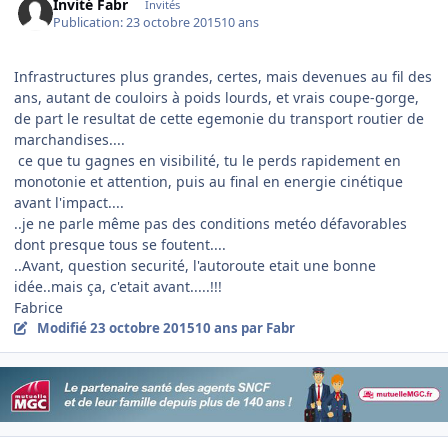
Invité Fabr
Invités
Publication:
23 octobre 2015
10 ans
Infrastructures plus grandes, certes, mais devenues au fil des
ans, autant de couloirs à poids lourds, et vrais coupe-gorge,
de part le resultat de cette egemonie du transport routier de
marchandises....
ce que tu gagnes en visibilité, tu le perds rapidement en
monotonie et attention, puis au final en energie cinétique
avant l'impact....
..je ne parle même pas des conditions metéo défavorables
dont presque tous se foutent....
..Avant, question securité, l'autoroute etait une bonne
idée..mais ça, c'etait avant.....!!!
Fabrice
Modifié
23 octobre 2015
10 ans
par Fabr
Author stats