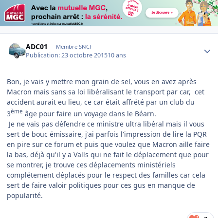
Author stats
ADC01
Membre SNCF
Publication:
23 octobre 2015
10 ans
Bon, je vais y mettre mon grain de sel, vous en avez après
Macron mais sans sa loi libéralisant le transport par car, cet
accident aurait eu lieu, ce car était affrété par un club du
ème
3
âge pour faire un voyage dans le Béarn.
Je ne vais pas défendre ce ministre ultra libéral mais il vous
sert de bouc émissaire, j'ai parfois l'impression de lire la PQR
en pire sur ce forum et puis que voulez que Macron aille faire
la bas, déjà qu'il y a Valls qui ne fait le déplacement que pour
se montrer, je trouve ces déplacements ministériels
complétement déplacés pour le respect des familles car cela
sert de faire valoir politiques pour ces gus en manque de
popularité.