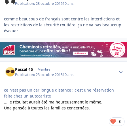
Publication:
23 octobre 2015
10 ans
comme beaucoup de français sont contre les interdictions et
les restrictions de la sécurité routière..ça ne va pas beaucoup
évoluer..
Author stats
Pascal 45
Membre
Publication:
23 octobre 2015
10 ans
ce n'est pas un car longue distance : c'est une réservation
faite chez un autocariste
... le résultat aurait été malheureusement le même.
Une pensée à toutes les familles concernées.
3