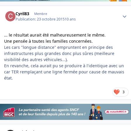
Author stats
Cyril83
Membre
Publication:
23 octobre 2015
10 ans
... le résultat aurait été malheureusement le même.
Une pensée à toutes les familles concernées.
Les cars "longue distance" empruntent en principe des
infrastructures plus grandes donc plus sûres (meilleure
visibilité des autres véhicules...).
En revanche, cela aurait pu se produire à l'identique avec un
car TER remplaçant une ligne fermée pour cause de mauvais
état.
3