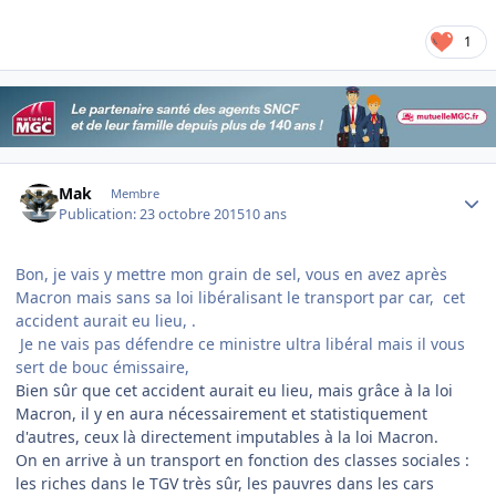
1
Author stats
Mak
Membre
Publication:
23 octobre 2015
10 ans
Bon, je vais y mettre mon grain de sel, vous en avez après
Macron mais sans sa loi libéralisant le transport par car, cet
accident aurait eu lieu, .
Je ne vais pas défendre ce ministre ultra libéral mais il vous
sert de bouc émissaire,
Bien sûr que cet accident aurait eu lieu, mais grâce à la loi
Macron, il y en aura nécessairement et statistiquement
d'autres, ceux là directement imputables
à la loi Macron.
On en arrive à un transport en fonction des classes sociales :
les riches dans le TGV très sûr, les pauvres dans les cars