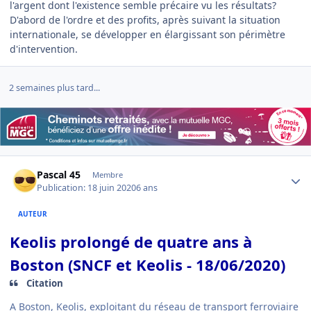
l'argent dont l'existence semble précaire vu les résultats?
D'abord de l'ordre et des profits, après suivant la situation
internationale, se développer en élargissant son périmètre
d'intervention.
2 semaines plus tard...
Author stats
Pascal 45
Membre
Publication:
18 juin 2020
6 ans
AUTEUR
Keolis prolongé de quatre ans à
Boston (SNCF et Keolis - 18/06/2020)
Citation
A Boston, Keolis, exploitant du réseau de transport ferroviaire