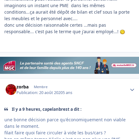
imaginons un instant une PME dans les mêmes
conditions...ça aurait été dépôt de bilan et clef sous la porte
les meubles et le personnel avec....
donc une décision raisonnable certes ...mais pas
responsable... c'est pas le terme que j'aurai employé...!
Author stats
zorba
Membre
Publication:
20 août 2020
5 ans
Il y a 9 heures, capelanbrest a dit :
une bonne décision parce qu'économiquement non viable
dans le moment.
filait faire quoi faire circuler à vide les bus/cars ?