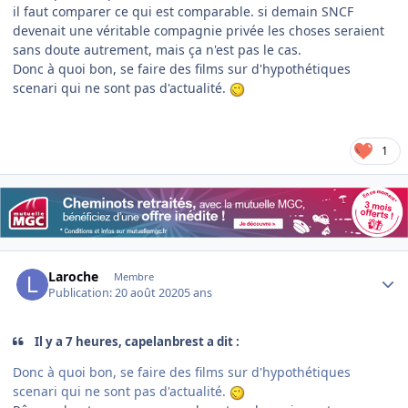
il faut comparer ce qui est comparable. si demain SNCF
devenait une véritable compagnie privée les choses seraient
sans doute autrement, mais ça n'est pas le cas.
Donc à quoi bon, se faire des films sur d'hypothétiques
scenari qui ne sont pas d'actualité.
1
Author stats
Laroche
Membre
Publication:
20 août 2020
5 ans
Il y a 7 heures, capelanbrest a dit :
Donc à quoi bon, se faire des films sur d'hypothétiques
scenari qui ne sont pas d'actualité.