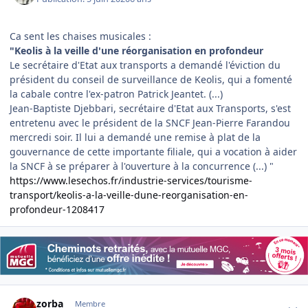
Ca sent les chaises musicales
:
"Keolis à la veille d'une réorganisation en profondeur
Le secrétaire d'Etat aux transports a demandé l'éviction du
président du conseil de surveillance de Keolis, qui a fomenté
la cabale contre l'ex-patron Patrick Jeantet. (...)
Jean-Baptiste Djebbari, secrétaire d'Etat aux Transports, s'est
entretenu avec le président de la SNCF Jean-Pierre Farandou
mercredi soir. Il lui a demandé une remise à plat de la
gouvernance de cette importante filiale, qui a vocation à aider
la SNCF à se préparer à l'ouverture à la concurrence (...) "
https://www.lesechos.fr/industrie-services/tourisme-
transport/keolis-a-la-veille-dune-reorganisation-en-
profondeur-1208417
Author stats
zorba
Membre