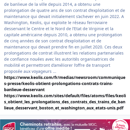
de banlieue de la ville depuis 2014, a obtenu une
prolongation de quatre ans de son contrat d’exploitation et de
maintenance qui devait initialement s’achever en juin 2022. A
Washington, Keolis, qui exploite le réseau ferroviaire
desservant le Centre et le Nord de l’Etat de Virginie et la
capitale américaine depuis 2010, a obtenu une prolongation
de cinq années de son contrat d’exploitation et de
maintenance qui devait prendre fin en juillet 2020. Ces deux
prolongations de contrat illustrent les relations partenariales
de confiance nouées avec les autorités organisatrices de
mobilité et permettront d’améliorer l’offre de transport
proposée aux voyageurs ...
https://www.keolis.com/fr/medias/newsroom/communique
s-presse/keolis-obtient-prolongations-contrats-trains-
banlieue-desservant
https://www.keolis.com/sites/default/files/atoms/files/keoli
s_obtient_les_prolongations_des_contrats_des_trains_de_ban
lieue_desservant_boston_et_washington_aux_etats-unis.pdf