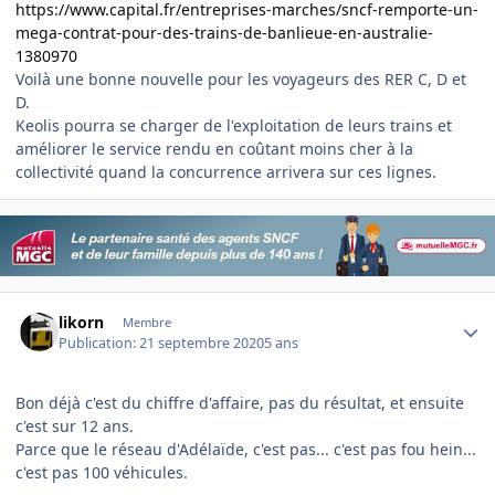
https://www.capital.fr/entreprises-marches/sncf-remporte-un-
mega-contrat-pour-des-trains-de-banlieue-en-australie-
1380970
Voilà une bonne nouvelle pour les voyageurs des RER C, D et
D.
Keolis pourra se charger de l'exploitation de leurs trains et
améliorer le service rendu en coûtant moins cher à la
collectivité quand la concurrence arrivera sur ces lignes.
Author stats
likorn
Membre
Publication:
21 septembre 2020
5 ans
Bon déjà c'est du chiffre d'affaire, pas du résultat, et ensuite
c'est sur 12 ans.
Parce que le réseau d'Adélaïde, c'est pas... c'est pas fou hein...
c'est pas 100 véhicules.