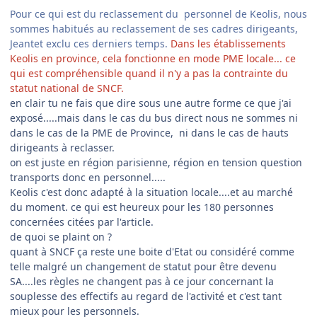
Pour ce qui est du reclassement du personnel de Keolis, nous
sommes habitués au reclassement de ses cadres dirigeants,
Jeantet exclu ces derniers temps.
Dans les établissements
Keolis en province, cela fonctionne en mode PME locale... ce
qui est compréhensible quand il n'y a pas la contrainte du
statut national de SNCF.
en clair tu ne fais que dire sous une autre forme ce que j'ai
exposé.....mais dans le cas du bus direct nous ne sommes ni
dans le cas de la PME de Province, ni dans le cas de hauts
dirigeants à reclasser.
on est juste en région parisienne, région en tension question
transports donc en personnel.....
Keolis c'est donc adapté à la situation locale....et au marché
du moment. ce qui est heureux pour les 180 personnes
concernées citées par l'article.
de quoi se plaint on ?
quant à SNCF ça reste une boite d'Etat ou considéré comme
telle malgré un changement de statut pour être devenu
SA....les règles ne changent pas à ce jour concernant la
souplesse des effectifs au regard de l'activité et c'est tant
mieux pour les personnels.