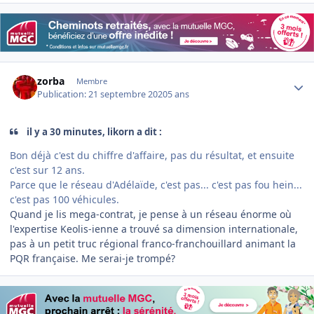
Author stats
zorba
Membre
Publication:
21 septembre 2020
5 ans
il y a 30 minutes, likorn a dit :
Bon déjà c'est du chiffre d'affaire, pas du résultat, et ensuite
c'est sur 12 ans.
Parce que le réseau d'Adélaïde, c'est pas... c'est pas fou hein...
c'est pas 100 véhicules.
Quand je lis mega-contrat, je pense à un réseau énorme où
l'expertise Keolis-ienne a trouvé sa dimension internationale,
pas à un petit truc régional franco-franchouillard animant la
PQR française. Me serai-je trompé?