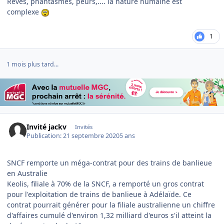
Rêves, phantasmes, peurs,.... la nature humaine est
complexe
1
1 mois plus tard...
Invité jackv
Invités
Publication:
21 septembre 2020
5 ans
SNCF remporte un méga-contrat pour des trains de banlieue
en Australie
Keolis, filiale à 70% de la SNCF, a remporté un gros contrat
pour l'exploitation de trains de banlieue à Adélaïde. Ce
contrat pourrait générer pour la filiale australienne un chiffre
d'affaires cumulé d'environ 1,32 milliard d'euros s'il atteint la