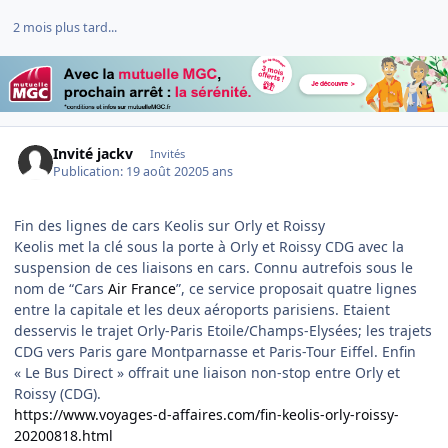
2 mois plus tard...
Invité jackv
Invités
Publication:
19 août 2020
5 ans
Fin des lignes de cars Keolis sur Orly et Roissy
Keolis met la clé sous la porte à Orly et Roissy CDG avec la
suspension de ces liaisons en cars. Connu autrefois sous le
nom de “Cars
Air France
”, ce service proposait quatre lignes
entre la capitale et les deux aéroports parisiens. Etaient
desservis le trajet Orly-Paris Etoile/Champs-Elysées; les trajets
CDG vers Paris gare Montparnasse et Paris-Tour Eiffel. Enfin
« Le Bus Direct » offrait une liaison non-stop entre Orly et
Roissy (CDG).
https://www.voyages-d-affaires.com/fin-keolis-orly-roissy-
20200818.html