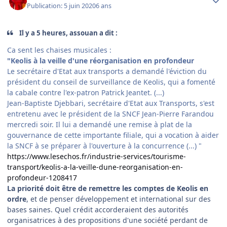
Publication:
5 juin 2020
6 ans
Il y a 5 heures, assouan a dit :
Ca sent les chaises musicales
:
"Keolis à la veille d'une réorganisation en profondeur
Le secrétaire d'Etat aux transports a demandé l'éviction du
président du conseil de surveillance de Keolis, qui a fomenté
la cabale contre l'ex-patron Patrick Jeantet. (...)
Jean-Baptiste Djebbari, secrétaire d'Etat aux Transports, s'est
entretenu avec le président de la SNCF Jean-Pierre Farandou
mercredi soir. Il lui a demandé une remise à plat de la
gouvernance de cette importante filiale, qui a vocation à aider
la SNCF à se préparer à l'ouverture à la concurrence (...) "
https://www.lesechos.fr/industrie-services/tourisme-
transport/keolis-a-la-veille-dune-reorganisation-en-
profondeur-1208417
La priorité doit être de remettre les comptes de Keolis en
ordre
, et de penser développement et international sur des
bases saines. Quel crédit accorderaient des autorités
organisatrices à des propositions d'une société perdant de