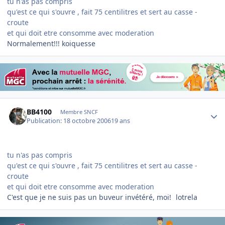
tu n'as pas compris
qu'est ce qui s'ouvre , fait 75 centilitres et sert au casse -
croute
et qui doit etre consomme avec moderation
Normalement!!! koiquesse
Author stats
BB4100
Membre SNCF
Publication:
18 octobre 2006
19 ans
tu n'as pas compris
qu'est ce qui s'ouvre , fait 75 centilitres et sert au casse -
croute
et qui doit etre consomme avec moderation
C'est que je ne suis pas un buveur invétéré, moi!
lotrela