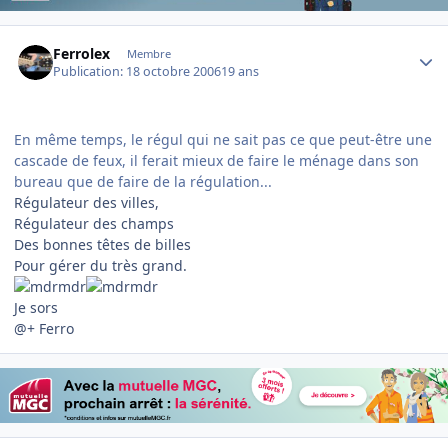
Author stats
Ferrolex
Membre
Publication:
18 octobre 2006
19 ans
En même temps, le régul qui ne sait pas ce que peut-être une
cascade de feux, il ferait mieux de faire le ménage dans son
bureau que de faire de la régulation...
Régulateur des villes,
Régulateur des champs
Des bonnes têtes de billes
Pour gérer du très grand.
Je sors
@+ Ferro
Author stats