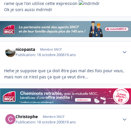
rame que l'on utilise cette expression
Ok je sors aussi mdrmdr
Author stats
nicopasta
Membre SNCF
Publication:
18 octobre 2006
19 ans
Hehe je suppose que ça doit être pas mal des fois pour vous,
mais non ce n'est pas ça que ça veut dire...
Author stats
Christophe
Membre SNCF
Publication:
18 octobre 2006
19 ans