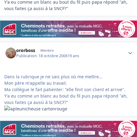
Y'a eu comme un blanc au bout du fil puis papa répond "ah,
vous faites ça aussi à la SNCF?"
Author stats
ororboss
Membre
Publication:
18 octobre 2006
19 ans
Dans la rubrique je ne sais plus où me mettre...
Mon père m'appelle au travail.
Ma collègue le fait patienter: "elle finit son client et arrive".
Y'a eu comme un blanc au bout du fil puis papa répond "ah,
vous faites ça aussi à la SNCF?"
cartonrouge