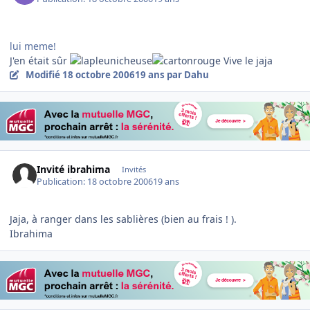
lui meme!
J'en était sûr
Vive le jaja
Modifié
18 octobre 2006
19 ans
par Dahu
Invité ibrahima
Invités
Publication:
18 octobre 2006
19 ans
Jaja, à ranger dans les sablières (bien au frais ! ).
Ibrahima