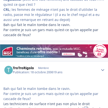
qu'est ce que c'est ?
CRL
; les femmes de ménage n'ont pas le droit d'utilider la
radio, passe moi le régulateur ! (il a eu le chef regul et a eu
aussi une remarque en retrant au depot)
Bah qui fait le malin tombe dans le ravin.
Par contre je suis un gars mais qu'est-ce qu'on appelle par
cascade de feux?
Author stats
TroTroRigolo
Membre
Publication:
18 octobre 2006
19 ans
Bah qui fait le malin tombe dans le ravin.
Par contre je suis un gars mais qu'est-ce qu'on appelle par
cascade de feux?
Les techniciens de surface n'ont pas non plus le droit