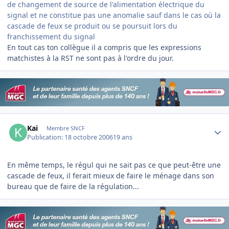
de changement de source de l'alimentation électrique du
signal et ne constitue pas une anomalie sauf dans le cas où la
cascade de feux se produit ou se poursuit lors du
franchissement du signal
En tout cas ton collègue il a compris que les expressions
matchistes à la RST ne sont pas à l'ordre du jour.
Author stats
Kai
Membre SNCF
Publication:
18 octobre 2006
19 ans
En même temps, le régul qui ne sait pas ce que peut-être une
cascade de feux, il ferait mieux de faire le ménage dans son
bureau que de faire de la régulation...