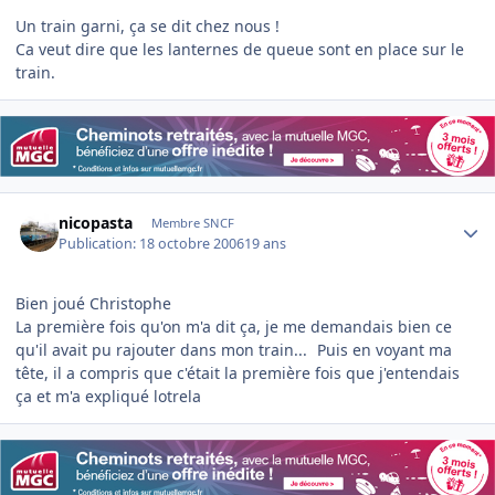
Un train garni, ça se dit chez nous !
Ca veut dire que les lanternes de queue sont en place sur le
train.
Author stats
nicopasta
Membre SNCF
Publication:
18 octobre 2006
19 ans
Bien joué Christophe
La première fois qu'on m'a dit ça, je me demandais bien ce
qu'il avait pu rajouter dans mon train...
Puis en voyant ma
tête, il a compris que c'était la première fois que j'entendais
ça et m'a expliqué lotrela