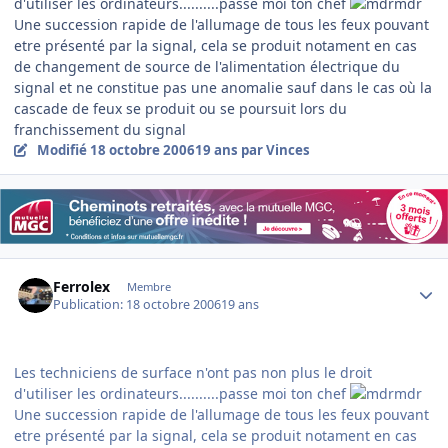
d'utiliser les ordinateurs..........passe moi ton chef
Une succession rapide de l'allumage de tous les feux pouvant
etre présenté par la signal, cela se produit notament en cas
de changement de source de l'alimentation électrique du
signal et ne constitue pas une anomalie sauf dans le cas où la
cascade de feux se produit ou se poursuit lors du
franchissement du signal
Modifié
18 octobre 2006
19 ans
par Vinces
Author stats
Ferrolex
Membre
Publication:
18 octobre 2006
19 ans
Les techniciens de surface n'ont pas non plus le droit
d'utiliser les ordinateurs..........passe moi ton chef
Une succession rapide de l'allumage de tous les feux pouvant
etre présenté par la signal, cela se produit notament en cas