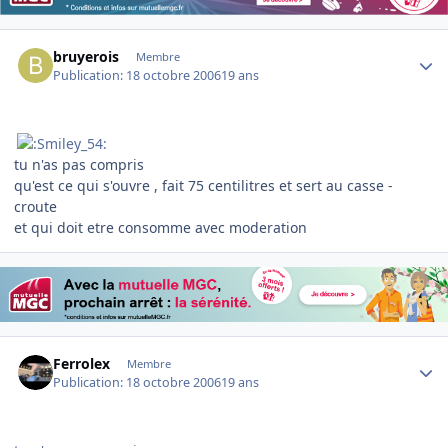
Author stats
bruyerois
Membre
Publication:
18 octobre 2006
19 ans
tu n'as pas compris
qu'est ce qui s'ouvre , fait 75 centilitres et sert au casse -
croute
et qui doit etre consomme avec moderation
Author stats
Ferrolex
Membre
Publication:
18 octobre 2006
19 ans