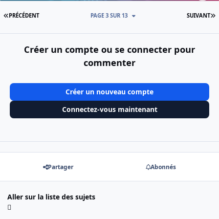
PREMIÈRE PAGE
D
PRÉCÉDENT
PAGE 3 SUR 13
SUIVANT
Créer un compte ou se connecter pour
commenter
Créer un nouveau compte
Connectez-vous maintenant
Partager
Abonnés
Aller sur la liste des sujets