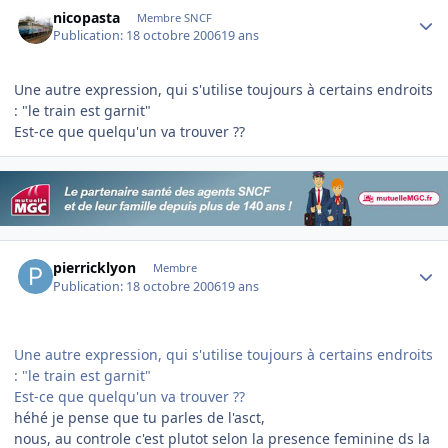
nicopasta
Membre SNCF
Publication:
18 octobre 2006
19 ans
Une autre expression, qui s'utilise toujours à certains endroits
: "le train est garnit"
Est-ce que quelqu'un va trouver ??
Author stats
pierricklyon
Membre
Publication:
18 octobre 2006
19 ans
Une autre expression, qui s'utilise toujours à certains endroits
: "le train est garnit"
Est-ce que quelqu'un va trouver ??
héhé je pense que tu parles de l'asct,
nous, au controle c'est plutot selon la presence feminine ds la