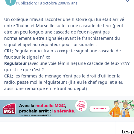
Publication:
18 octobre 2006
19 ans
Un collègue m'avait raconter une histoire qui lui etait arrivé
entre Toulon et Marseille suite a une cascade de feux (peut-
etre un peu longue-une cascade de feux n'ayant pas
normalement a etre signalée) avant le franchissement du
signal et apel au régulateur pour lui signaler :
CRL
; Regulateur ici train xxxxx je te signal une cascade de
feux sur le signal n° xx
Regulateur
(avec une voie féminine) une cascade de feux ?????
qu'est ce que c'est ?
CRL
; les femmes de ménage n'ont pas le droit d'utilider la
radio, passe moi le régulateur ! (il a eu le chef regul et a eu
aussi une remarque en retrant au depot)
Les p