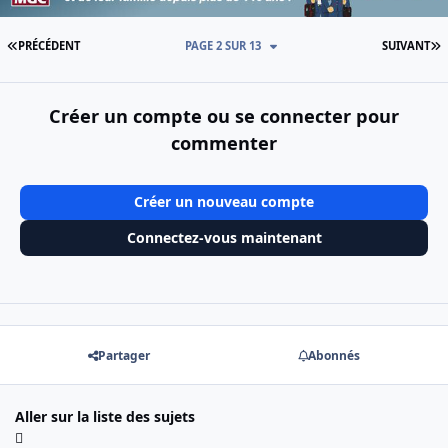
PREMIÈRE PAGE
D
PRÉCÉDENT
PAGE 2 SUR 13
SUIVANT
Créer un compte ou se connecter pour
commenter
Créer un nouveau compte
Connectez-vous maintenant
Partager
Abonnés
Aller sur la liste des sujets