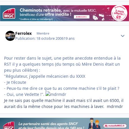
Author stats
Ferrolex
Membre
Publication:
18 octobre 2006
19 ans
Pour rester dans le sujet, une petite anecdote entendue à la
RST il y a quelques temps (du temps où Mère Denis était un
peu plus célèbre) :
"Régulateur, j'appelle mécanicien du XXXX
- Je t'écoute
- Peux-tu me dire ce que tu as comme machine s'il te plait ?
- Oui, une Vedette !".
Je ne sais pas quelle machine il avait mais s'il avait un 6500, il
aurait dis la même chose pour les machines à laver.
mdrmdr