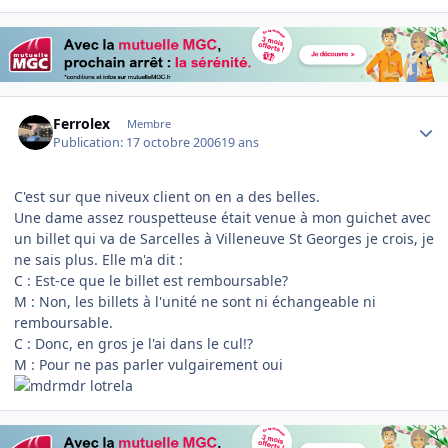
Author stats
Ferrolex
Membre
Publication:
17 octobre 2006
19 ans
C'est sur que niveux client on en a des belles.
Une dame assez rouspetteuse était venue à mon guichet avec
un billet qui va de Sarcelles à Villeneuve St Georges je crois, je
ne sais plus. Elle m'a dit :
C : Est-ce que le billet est remboursable?
M : Non, les billets à l'unité ne sont ni échangeable ni
remboursable.
C : Donc, en gros je l'ai dans le cul!?
M : Pour ne pas parler vulgairement oui
lotrela