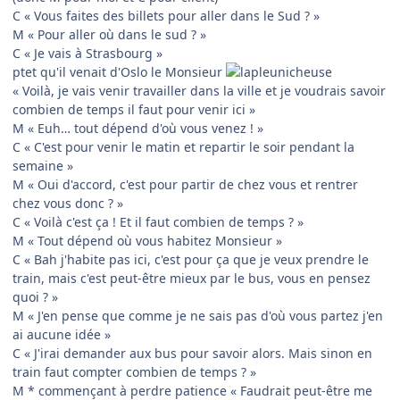
C « Vous faites des billets pour aller dans le Sud ? »
M « Pour aller où dans le sud ? »
C « Je vais à Strasbourg »
ptet qu'il venait d'Oslo le Monsieur
« Voilà, je vais venir travailler dans la ville et je voudrais savoir
combien de temps il faut pour venir ici »
M « Euh… tout dépend d'où vous venez ! »
C « C'est pour venir le matin et repartir le soir pendant la
semaine »
M « Oui d'accord, c'est pour partir de chez vous et rentrer
chez vous donc ? »
C « Voilà c'est ça ! Et il faut combien de temps ? »
M « Tout dépend où vous habitez Monsieur »
C « Bah j'habite pas ici, c'est pour ça que je veux prendre le
train, mais c'est peut-être mieux par le bus, vous en pensez
quoi ? »
M « J'en pense que comme je ne sais pas d'où vous partez j'en
ai aucune idée »
C « J'irai demander aux bus pour savoir alors. Mais sinon en
train faut compter combien de temps ? »
M * commençant à perdre patience « Faudrait peut-être me