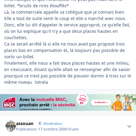
billet. *bruits de rires étouffés*
Là, la commerciale appelle sa collégue que je connais bien.
Elle a tout de suite senti le coup et elle a marché avec nous.
Donc, elle lui dit d'appeler le service approprié, ce qu'elle fait,
où on lui explique qu'il n'y a que deux places hautes en
couchettes.
Ca se serait arrêté là si elle ne nous avait pas proposé trois
places bas en compensation et, là toujours pas possible de
sortir un billet.
Finalement, elle nous a fait deux places hautes et une milieu,
en s'excusant, disant qu'elle allait se renseigner afin de savoir
pourquoi ce n'est pas possible de pouvoir dormir à trois sur le
même niveau
lotrela
Author stats
assouan
Modérateur
Publication:
17 octobre 2006
19 ans