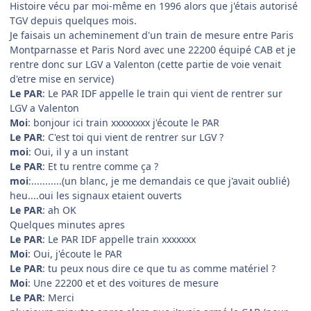
Histoire vécu par moi-même en 1996 alors que j'étais autorisé
TGV depuis quelques mois.
Je faisais un acheminement d'un train de mesure entre Paris
Montparnasse et Paris Nord avec une 22200 équipé CAB et je
rentre donc sur LGV a Valenton (cette partie de voie venait
d'etre mise en service)
Le PAR
: Le PAR IDF appelle le train qui vient de rentrer sur
LGV a Valenton
Moi
: bonjour ici train xxxxxxxx j'écoute le PAR
Le PAR
: C'est toi qui vient de rentrer sur LGV ?
moi
: Oui, il y a un instant
Le PAR
: Et tu rentre comme ça ?
moi
:...........(un blanc, je me demandais ce que j'avait oublié)
heu....oui les signaux etaient ouverts
Le PAR
: ah OK
Quelques minutes apres
Le PAR
: Le PAR IDF appelle train xxxxxxx
Moi
: Oui, j'écoute le PAR
Le PAR
: tu peux nous dire ce que tu as comme matériel ?
Moi
: Une 22200 et et des voitures de mesure
Le PAR
: Merci