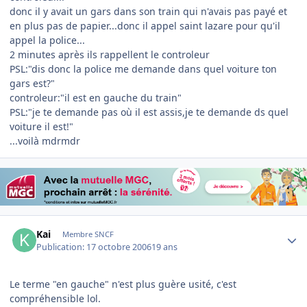
donc il y avait un gars dans son train qui n'avais pas payé et
en plus pas de papier...donc il appel saint lazare pour qu'il
appel la police...
2 minutes après ils rappellent le controleur
PSL:"dis donc la police me demande dans quel voiture ton
gars est?"
controleur:"il est en gauche du train"
PSL:"je te demande pas où il est assis,je te demande ds quel
voiture il est!"
...voilà mdrmdr
Author stats
Kai
Membre SNCF
Publication:
17 octobre 2006
19 ans
Le terme "en gauche" n'est plus guère usité, c'est
compréhensible lol.