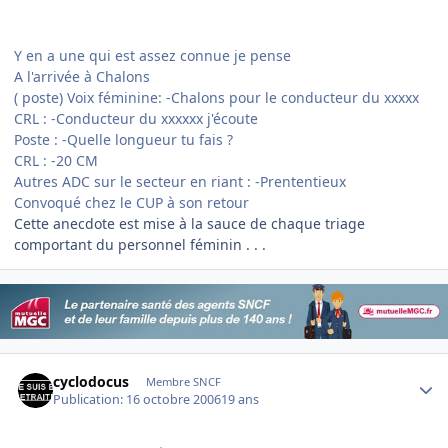
Y en a une qui est assez connue je pense
A l'arrivée à Chalons
( poste) Voix féminine: -Chalons pour le conducteur du xxxxx
CRL : -Conducteur du xxxxxx j'écoute
Poste : -Quelle longueur tu fais ?
CRL : -20 CM
Autres ADC sur le secteur en riant : -Prententieux
Convoqué chez le CUP à son retour
Cette anecdote est mise à la sauce de chaque triage
comportant du personnel féminin . . .
Author stats
cyclodocus
Membre SNCF
Publication:
16 octobre 2006
19 ans