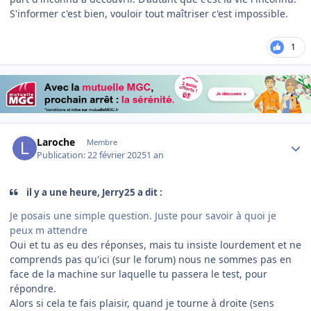
S'informer c'est bien, vouloir tout maîtriser c'est impossible.
1
Author stats
Laroche
Membre
Publication:
22 février 2025
1 an
il y a une heure, Jerry25 a dit :
Je posais une simple question. Juste pour savoir à quoi je
peux m attendre
Oui et tu as eu des réponses, mais tu insiste lourdement et ne
comprends pas qu'ici (sur le forum) nous ne sommes pas en
face de la machine sur laquelle tu passera le test, pour
répondre.
Alors si cela te fais plaisir, quand je tourne à droite (sens