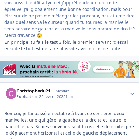
vais aussi bientôt à Lyon et j'appréhende un peu cette
épreuve. J'ai globalement une bonne coordination, mais pour
être sûr de ne pas me mélanger les pinceaux, peux tu me dire
dans quel sens va le curseur quand tu tournes la manivelle
sens horaire de gauche et la manivelle sens horaire de droite?
Merci d'avance
🙂
En principe, tu fais le test 3 fois, le premier servant "d'essai"
ensuite le but est de faire plus vite avec moins de faute
Author stats
Christophedu21
Membre
Publication:
22 février 2025
1 an
Bonjour, je l'ai passé en octobre à Lyon, ce sont bien deux
manivelles, une qui gère la gauche et la droite et l'autre le
haut et le bas. Si mes souvenirs sont bons celle de droite gère
le déplacement horizontal et celle de gauche déplacement