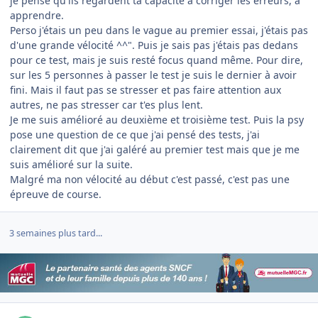
je pense qu'ils regardent ta capacité à corriger les erreurs, à
apprendre.
Perso j'étais un peu dans le vague au premier essai, j'étais pas
d'une grande vélocité ^^". Puis je sais pas j'étais pas dedans
pour ce test, mais je suis resté focus quand même. Pour dire,
sur les 5 personnes à passer le test je suis le dernier à avoir
fini. Mais il faut pas se stresser et pas faire attention aux
autres, ne pas stresser car t'es plus lent.
Je me suis amélioré au deuxième et troisième test. Puis la psy
pose une question de ce que j'ai pensé des tests, j'ai
clairement dit que j'ai galéré au premier test mais que je me
suis amélioré sur la suite.
Malgré ma non vélocité au début c'est passé, c'est pas une
épreuve de course.
3 semaines plus tard...
Author stats