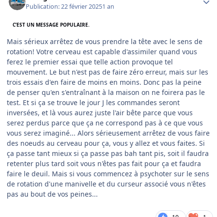
Publication:
22 février 2025
1 an
C’EST UN MESSAGE POPULAIRE.
Mais sérieux arrêtez de vous prendre la tête avec le sens de
rotation! Votre cerveau est capable d'assimiler quand vous
ferez le premier essai que telle action provoque tel
mouvement. Le but n'est pas de faire zéro erreur, mais sur les
trois essais d'en faire de moins en moins. Donc pas la peine
de penser qu'en s'entraînant à la maison on ne foirera pas le
test. Et si ça se trouve le jour J les commandes seront
inversées, et là vous aurez juste l'air bête parce que vous
serez perdus parce que ça ne correspond pas à ce que vous
vous serez imaginé... Alors sérieusement arrêtez de vous faire
des noeuds au cerveau pour ça, vous y allez et vous faites. Si
ça passe tant mieux si ça passe pas bah tant pis, soit il faudra
retenter plus tard soit vous n'êtes pas fait pour ça et faudra
faire le deuil. Mais si vous commencez à psychoter sur le sens
de rotation d'une manivelle et du curseur associé vous n'êtes
pas au bout de vos peines...