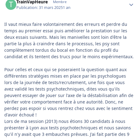
TrainVapHeure
Membre
Publication:
31 mars 2025
1 an
Il vaut mieux faire volontairement des erreurs et perdre du
temps au premier essai puis améliorer la prestation sur les
deux essais suivants. Mais les manivelles sont loin d'être la
partie la plus à craindre dans le processus, les psy sont
complètement tordus du bocal en fonction du profil du
candidat et ils tentent des trucs pour le moins expérimentaux.
Pour celles et ceux qui se poseraient la question quant aux
différentes stratégies mises en place par les psychologues
lors de la journée de tests/recrutement, une fois que vous
avez validé les tests psychotechniques, dites vous qu'ils
peuvent essayer de jouer sur l'axe de la déstabilisation afin de
vérifier votre comportement face à une autorité. Donc, ne
perdez pas espoir si vous rentrez chez vous avec le sentiment
d'avoir échoué !
Lors de ma session (2013) nous étions 30 candidats à nous
présenter à Lyon aux tests psychotechniques et nous savions
qu'il n'y avait que 3 embauches prévues. J'ai fait partie des 9