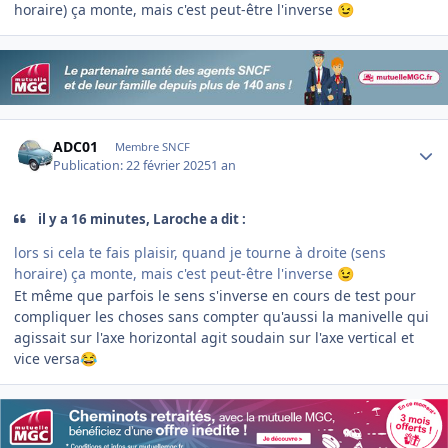
horaire) ça monte, mais c'est peut-être l'inverse
😉
Author stats
ADC01
Membre SNCF
Publication:
22 février 2025
1 an
il y a 16 minutes, Laroche a dit :
lors si cela te fais plaisir, quand je tourne à droite (sens
horaire) ça monte, mais c'est peut-être l'inverse
😉
Et même que parfois le sens s'inverse en cours de test pour
compliquer les choses sans compter qu'aussi la manivelle qui
agissait sur l'axe horizontal agit soudain sur l'axe vertical et
vice versa
😂