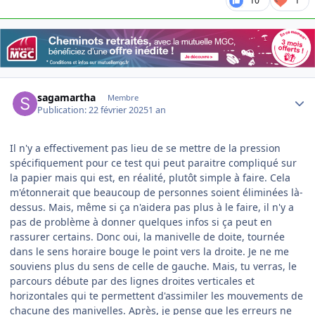
10
1
Author stats
sagamartha
Membre
Publication:
22 février 2025
1 an
Il n'y a effectivement pas lieu de se mettre de la pression
spécifiquement pour ce test qui peut paraitre compliqué sur
la papier mais qui est, en réalité, plutôt simple à faire. Cela
m'étonnerait que beaucoup de personnes soient éliminées là-
dessus. Mais, même si ça n'aidera pas plus à le faire, il n'y a
pas de problème à donner quelques infos si ça peut en
rassurer certains. Donc oui, la manivelle de doite, tournée
dans le sens horaire bouge le point vers la droite. Je ne me
souviens plus du sens de celle de gauche. Mais, tu verras, le
parcours débute par des lignes droites verticales et
horizontales qui te permettent d'assimiler les mouvements de
chacune des manivelles. Après, je pense que les erreurs ne