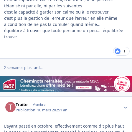
tétanisé ni par elle, ni par les suivantes
c'est la capacité à garder son calme ou à le retrouver
c'est plus la gestion de l'erreur que l'erreur en elle même
à condition de ne pas la cumuler quand même...
équilibre à trouver que toute personne un peu.... équilibrée
trouve
1
2 semaines plus tard...
Author stats
Truite
Membre
Publication:
10 mars 2025
1 an
L'ayant passé en octobre, effectivement comme dit plus haut