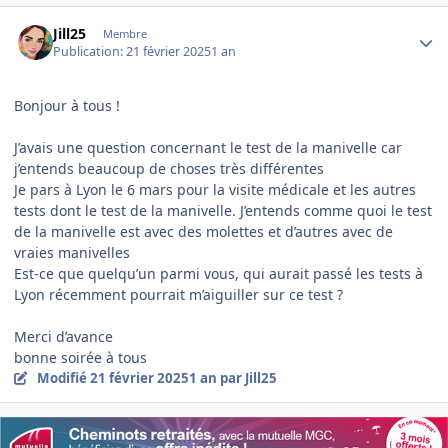
Author stats
Jill25
Membre
Publication:
21 février 2025
1 an
Bonjour à tous !
J’avais une question concernant le test de la manivelle car
j’entends beaucoup de choses très différentes
Je pars à Lyon le 6 mars pour la visite médicale et les autres
tests dont le test de la manivelle. J’entends comme quoi le test
de la manivelle est avec des molettes et d’autres avec de
vraies manivelles
Est-ce que quelqu’un parmi vous, qui aurait passé les tests à
Lyon récemment pourrait m’aiguiller sur ce test ?
Merci d’avance
bonne soirée à tous
Modifié
21 février 2025
1 an
par Jill25