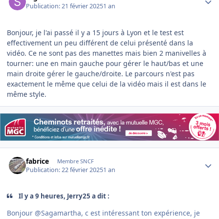
Publication:
21 février 2025
1 an
Bonjour, je l'ai passé il y a 15 jours à Lyon et le test est
effectivement un peu différent de celui présenté dans la
vidéo. Ce ne sont pas des manettes mais bien 2 manivelles à
tourner: une en main gauche pour gérer le haut/bas et une
main droite gérer le gauche/droite. Le parcours n'est pas
exactement le même que celui de la vidéo mais il est dans le
même style.
Author stats
fabrice
Membre SNCF
Publication:
22 février 2025
1 an
Il y a 9 heures, Jerry25 a dit :
Bonjour
@
Sagamartha, c est intéressant ton expérience, je