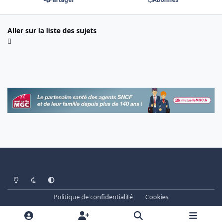
Aller sur la liste des sujets
Light Mode
Dark Mode
System Preference
Politique de confidentialité
Cookies
www.cheminots.net - Forum Libre depuis 2003
Powered by
Invision Community