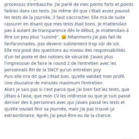
processus d'embauche. J'ai parlé de mes points forts et points
faibles dans ces tests. J'ai même dit que c'était assez poussé
les tests de la journée, il faut s'accrocher. Elle m'a de suite
rassurer en disant que mes tests était bons. Je m'attendais
pas à autant de transparence dès le début, je m'attendais à
être un peu plus "cuisiné".
Néanmoins j'ai pas fait de
😀
fanfaronnades, pas devenir subitement trop sûr de soi.
Elle m'a posé des questions au niveau des responsabilités
d'un tel poste et des notions de sécurité. J'avais plus
l'impression de faire le round 2 de l'entretien avec les
personnels RH de la SNCF qu'un entretien psy.
Puis elle m'a dit que c'était bon, qu'elle validait mon profil.
Une douzaine de minutes maximum l'entretien.
Alors je sais pas si c'est parce que j'ai bien fait les tests, que
j'étais à l'aise, que mon CV les intéresse ou que je suis passé
dernier des 6 personnes avec qui j'avais passé les tests et
qu'elle voulait finir sa journée, mais j'ai pas trouvé ça
extraordinaire. Après j'ai peut-être eu de la chance.