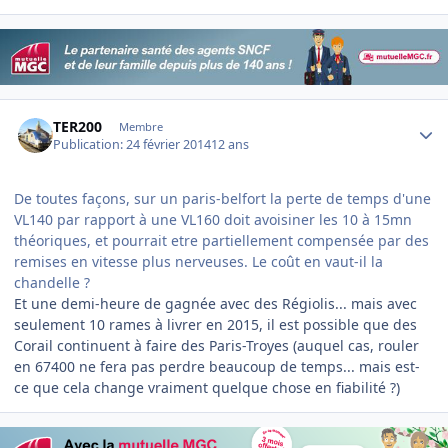
Author stats
TER200
Membre
Publication:
24 février 2014
12 ans
De toutes façons, sur un paris-belfort la perte de temps d'une
VL140 par rapport à une VL160 doit avoisiner les 10 à 15mn
théoriques, et pourrait etre partiellement compensée par des
remises en vitesse plus nerveuses. Le coût en vaut-il la
chandelle ?
Et une demi-heure de gagnée avec des Régiolis... mais avec
seulement 10 rames à livrer en 2015, il est possible que des
Corail continuent à faire des Paris-Troyes (auquel cas, rouler
en 67400 ne fera pas perdre beaucoup de temps... mais est-
ce que cela change vraiment quelque chose en fiabilité ?)