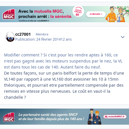
Author stats
cc27001
Membre
Publication:
24 février 2014
12 ans
Modifier comment ? Si c'est pour les rendre aptes à 160, ce
n'est pas gagné avec les moteurs suspendus par le nez, la VL
est dans tous les cas de 140. Autant faire du neuf.
De toutes façons, sur un paris-belfort la perte de temps d'une
VL140 par rapport à une VL160 doit avoisiner les 10 à 15mn
théoriques, et pourrait etre partiellement compensée par des
remises en vitesse plus nerveuses. Le coût en vaut-il la
chandelle ?