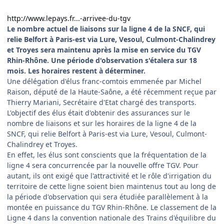
http://www.lepays.fr...-arrivee-du-tgv
Le nombre actuel de liaisons sur la ligne 4 de la SNCF, qui
relie Belfort à Paris-est via Lure, Vesoul, Culmont-Chalindrey
et Troyes sera maintenu après la mise en service du TGV
Rhin-Rhône. Une période d'observation s'étalera sur 18
mois. Les horaires restent à déterminer.
Une délégation d'élus franc-comtois emmenée par Michel
Raison, député de la Haute-Saône, a été récemment reçue par
Thierry Mariani, Secrétaire d'Etat chargé des transports.
L'objectif des élus était d'obtenir des assurances sur le
nombre de liaisons et sur les horaires de la ligne 4 de la
SNCF, qui relie Belfort à Paris-est via Lure, Vesoul, Culmont-
Chalindrey et Troyes.
En effet, les élus sont conscients que la fréquentation de la
ligne 4 sera concurrencée par la nouvelle offre TGV. Pour
autant, ils ont exigé que l'attractivité et le rôle d'irrigation du
territoire de cette ligne soient bien maintenus tout au long de
la période d'observation qui sera étudiée parallèlement à la
montée en puissance du TGV Rhin-Rhône. Le classement de la
Ligne 4 dans la convention nationale des Trains d'équilibre du