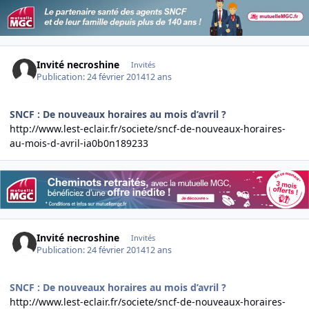
Invité necroshine
Invités
Publication:
24 février 2014
12 ans
SNCF : De nouveaux horaires au mois d’avril ?
http://www.lest-eclair.fr/societe/sncf-de-nouveaux-horaires-
au-mois-d-avril-ia0b0n189233
Invité necroshine
Invités
Publication:
24 février 2014
12 ans
SNCF : De nouveaux horaires au mois d’avril ?
http://www.lest-eclair.fr/societe/sncf-de-nouveaux-horaires-