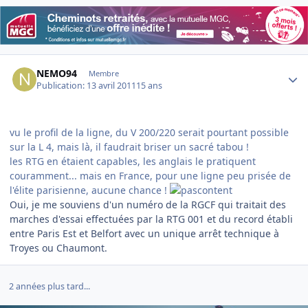
Author stats
NEMO94
Membre
Publication:
13 avril 2011
15 ans
vu le profil de la ligne, du V 200/220 serait pourtant possible
sur la L 4, mais là, il faudrait briser un sacré tabou !
les RTG en étaient capables, les anglais le pratiquent
couramment... mais en France, pour une ligne peu prisée de
l'élite parisienne, aucune chance !
Oui, je me souviens d'un numéro de la RGCF qui traitait des
marches d'essai effectuées par la RTG 001 et du record établi
entre Paris Est et Belfort avec un unique arrêt technique à
Troyes ou Chaumont.
2 années plus tard...