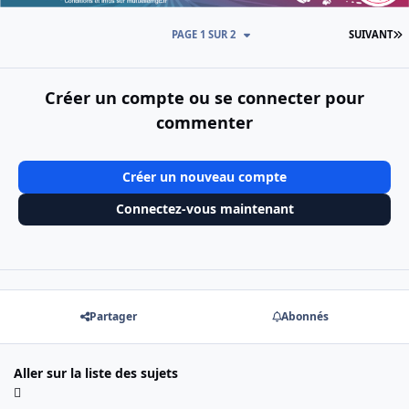
D
PAGE 1 SUR 2
SUIVANT
Créer un compte ou se connecter pour
commenter
Créer un nouveau compte
Connectez-vous maintenant
Partager
Abonnés
Aller sur la liste des sujets