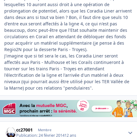
lesquelles 10 auront aussi droit à une opération de
prolongation de potentiel, alors que les Coradia Liner arrivent
dans deux ans si tout va bien ? Bon, il faut dire que seuls 10
d'entre eux seront affectés à la ligne 4, ce qui n'est pas
beaucoup, donc peut-être que l'Etat souhaite maintenir des
circulations en Corail en attendant de débloquer des fonds
pour acquérir un matériel supplémentaire (je pense à des
Regio2N pour la desserte Paris - Troyes).
J'imagine que si tel sera le cas, les Coradia Liner seront
affectés aux Paris - Mulhouse et les Corails continueront à
tourner sur les trains Paris - Troyes en attendant
l'électrification de la ligne et l'arrivée d'un matériel à deux
niveaux (qui pourrait aussi être utilisé pour les TER Vallée de
la Marne) pour ces relations "pendulaires".
Author stats
cc27001
Membre
Publication:
24 février 2014
12 ans