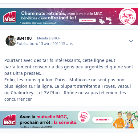
Author stats
BB4100
Membre SNCF
Publication:
13 avril 2011
15 ans
Pourtant avec des tarifs intéressants, cette ligne peut
parfaitement convenir à des gens peu argentés et qui ne sont
pas ultra pressés...
Enfin, les trains qui font Paris - Mulhouse ne sont pas non
plus légion sur la ligne. La plupart s'arrêtent à Troyes, Vesoul
ou Chalindrey. La LGV Rhin - Rhône ne va pas tellement les
concurrencer.