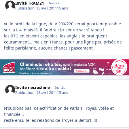
Invité TRAM21
Invités
Publication:
13 avril 2011
15 ans
vu le profil de la ligne, du V 200/220 serait pourtant possible
sur la L 4, mais là, il faudrait briser un sacré tabou !
les RTG en étaient capables, les anglais le pratiquent
couramment... mais en France, pour une ligne peu prisée de
l'élite parisienne, aucune chance ! pascontent
Invité necroshine
Invités
Publication:
13 avril 2011
15 ans
N'oublons pas lk'electrification de Paris a Troyes, votée et
financée...
reste ensuite les relations de Troyes a Belfort !!!!