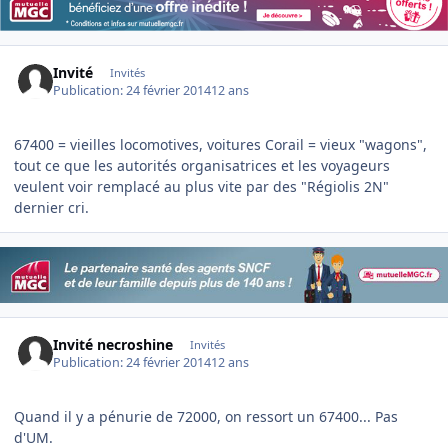
Invité
Invités
Publication:
24 février 2014
12 ans
67400 = vieilles locomotives, voitures Corail = vieux "wagons",
tout ce que les autorités organisatrices et les voyageurs
veulent voir remplacé au plus vite par des "Régiolis 2N"
dernier cri.
Invité necroshine
Invités
Publication:
24 février 2014
12 ans
Quand il y a pénurie de 72000, on ressort un 67400... Pas
d'UM.