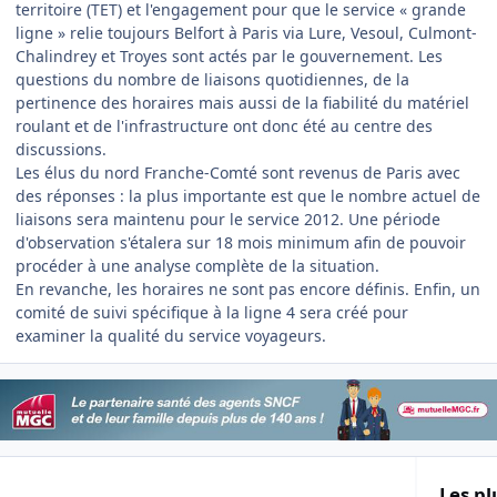
territoire (TET) et l'engagement pour que le service « grande
ligne » relie toujours Belfort à Paris via Lure, Vesoul, Culmont-
Chalindrey et Troyes sont actés par le gouvernement. Les
questions du nombre de liaisons quotidiennes, de la
pertinence des horaires mais aussi de la fiabilité du matériel
roulant et de l'infrastructure ont donc été au centre des
discussions.
Les élus du nord Franche-Comté sont revenus de Paris avec
des réponses : la plus importante est que le nombre actuel de
liaisons sera maintenu pour le service 2012. Une période
d'observation s'étalera sur 18 mois minimum afin de pouvoir
procéder à une analyse complète de la situation.
En revanche, les horaires ne sont pas encore définis. Enfin, un
comité de suivi spécifique à la ligne 4 sera créé pour
examiner la qualité du service voyageurs.
Les pl