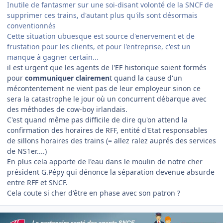
Inutile de fantasmer sur une soi-disant volonté de la SNCF de
supprimer ces trains, d'autant plus qu'ils sont désormais
conventionnés
Cette situation ubuesque est source d'enervement et de
frustation pour les clients, et pour l'entreprise, c'est un
manque à gagner certain...
il est urgent que les agents de l'EF historique soient formés
pour
communiquer clairemen
t quand la cause d'un
mécontentement ne vient pas de leur employeur sinon ce
sera la catastrophe le jour où un concurrent débarque avec
des méthodes de cow-boy irlandais.
C'est quand même pas difficile de dire qu'on attend la
confirmation des horaires de RFF, entité d'Etat responsables
de sillons horaires des trains (= allez ralez auprés des services
de NS1er....)
En plus cela apporte de l'eau dans le moulin de notre cher
président G.Pépy qui dénonce la séparation devenue absurde
entre RFF et SNCF.
Cela coute si cher d'être en phase avec son patron ?