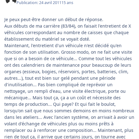
Publication:
24 avril 2011
15 ans
Je peux peut-être donner un début de réponse.
Aux débuts de ma carrière (83/84), on faisait l'entretient de X
véhicules correspondant au nombre de caisses que chaque
établissement du matériel se voyait doté.
Maintenant, l'entretient d'un véhicule n'est décidé qu'en
fonction de son utilisation. Grosso modo, on ne fait une visite
que si on a besoin de ce véhicule... Comme tout les véhicules
ont des calendriers de maintenance pour beaucoup de leurs
organes (essieux, bogies, réservoirs, portes, batteries, clim,
autres...), tout est bien sur gelé pendant une période
d'inutilisation... Pas bien compliqué de reprévoir un
nettoyage, un rempli d'eau, une visite électrique, porte ou
mécanique... Mais tout ça, ça a un coût et nécessite des
temps de production... Qui paye? Et qui fait le boulot,
lorsqu'on sait que nous sommes demoins en moins nombreux
dans les ateliers... Avec l'ancien système, on arrivait à avoir un
volant d'échange de véhicules plus ou moins prêts à
remplacer ou à renforcer une composition... Maintenant, plus
rien de tout ça, il arrive que certains jours, on tourne avec