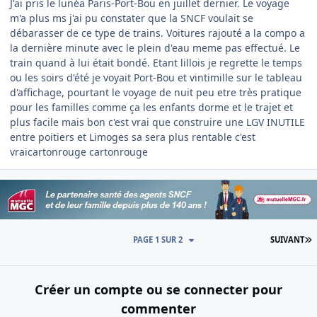
J'ai pris le lunéa Paris-Port-Bou en juillet dernier. Le voyage
m'a plus ms j'ai pu constater que la SNCF voulait se
débarasser de ce type de trains. Voitures rajouté a la compo a
la dernière minute avec le plein d'eau meme pas effectué. Le
train quand à lui était bondé. Etant lillois je regrette le temps
ou les soirs d'été je voyait Port-Bou et vintimille sur le tableau
d'affichage, pourtant le voyage de nuit peu etre très pratique
pour les familles comme ça les enfants dorme et le trajet et
plus facile mais bon c'est vrai que construire une LGV INUTILE
entre poitiers et Limoges sa sera plus rentable c'est
vraicartonrouge cartonrouge
D
PAGE 1 SUR 2
SUIVANT
Créer un compte ou se connecter pour
commenter