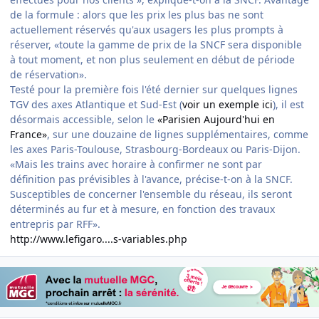
de la formule : alors que les prix les plus bas ne sont
actuellement réservés qu'aux usagers les plus prompts à
réserver, «toute la gamme de prix de la SNCF sera disponible
à tout moment, et non plus seulement en début de période
de réservation».
Testé pour la première fois l'été dernier sur quelques lignes
TGV des axes Atlantique et Sud-Est (
voir un exemple ici
), il est
désormais accessible, selon le
«Parisien Aujourd'hui en
France»
, sur une douzaine de lignes supplémentaires, comme
les axes Paris-Toulouse, Strasbourg-Bordeaux ou Paris-Dijon.
«Mais les trains avec horaire à confirmer ne sont par
définition pas prévisibles à l'avance, précise-t-on à la SNCF.
Susceptibles de concerner l'ensemble du réseau, ils seront
déterminés au fur et à mesure, en fonction des travaux
entrepris par RFF».
http://www.lefigaro....s-variables.php