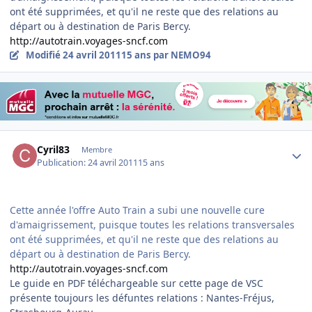
ont été supprimées, et qu'il ne reste que des relations au
départ ou à destination de Paris Bercy.
http://autotrain.voyages-sncf.com
Modifié
24 avril 2011
15 ans
par NEMO94
Author stats
Cyril83
Membre
Publication:
24 avril 2011
15 ans
Cette année l'offre Auto Train a subi une nouvelle cure
d'amaigrissement, puisque toutes les relations transversales
ont été supprimées, et qu'il ne reste que des relations au
départ ou à destination de Paris Bercy.
http://autotrain.voyages-sncf.com
Le guide en PDF téléchargeable sur cette page de VSC
présente toujours les défuntes relations : Nantes-Fréjus,