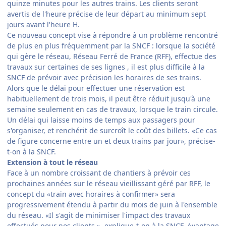
quinze minutes pour les autres trains. Les clients seront
avertis de l'heure précise de leur départ au minimum sept
jours avant l'heure H.
Ce nouveau concept vise à répondre à un problème rencontré
de plus en plus fréquemment par la SNCF : lorsque la société
qui gère le réseau, Réseau Ferré de France (RFF), effectue des
travaux sur certaines de ses lignes , il est plus difficile à la
SNCF de prévoir avec précision les horaires de ses trains.
Alors que le délai pour effectuer une réservation est
habituellement de trois mois, il peut être réduit jusqu'à une
semaine seulement en cas de travaux, lorsque le train circule.
Un délai qui laisse moins de temps aux passagers pour
s'organiser, et renchérit de surcroît le coût des billets. «Ce cas
de figure concerne entre un et deux trains par jour», précise-
t-on à la SNCF.
Extension à tout le réseau
Face à un nombre croissant de chantiers à prévoir ces
prochaines années sur le réseau vieillissant géré par RFF, le
concept du «train avec horaires à confirmer» sera
progressivement étendu à partir du mois de juin à l'ensemble
du réseau. «Il s'agit de minimiser l'impact des travaux
effectués pour nos clients », explique-t-on à la SNCF. Avantage