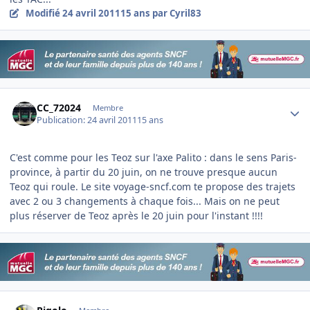
Modifié
24 avril 2011
15 ans
par Cyril83
Author stats
CC_72024
Membre
Publication:
24 avril 2011
15 ans
C'est comme pour les Teoz sur l'axe Palito : dans le sens Paris-
province, à partir du 20 juin, on ne trouve presque aucun
Teoz qui roule. Le site voyage-sncf.com te propose des trajets
avec 2 ou 3 changements à chaque fois... Mais on ne peut
plus réserver de Teoz après le 20 juin pour l'instant !!!!
Author stats