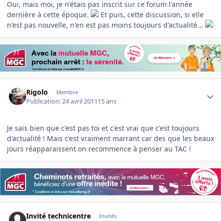
Oui, mais moi, je n'étais pas inscrit sur ce forum l'année
dernière à cette époque.
Et puis, cette discussion, si elle
n'est pas nouvelle, n'en est pas moins toujours d'actualité...
Author stats
Rigolo
Membre
Publication:
24 avril 2011
15 ans
Je sais bien que c'est pas toi et c'est vrai que c'est toujours
d'actualité ! Mais c'est vraiment marrant car des que les beaux
jours réapparaissent on recommence à penser au TAC !
Invité technicentre
Invités