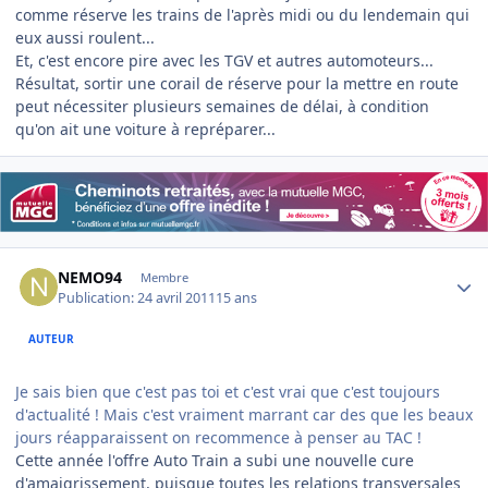
comme réserve les trains de l'après midi ou du lendemain qui
eux aussi roulent...
Et, c'est encore pire avec les TGV et autres automoteurs...
Résultat, sortir une corail de réserve pour la mettre en route
peut nécessiter plusieurs semaines de délai, à condition
qu'on ait une voiture à repréparer...
Author stats
NEMO94
Membre
Publication:
24 avril 2011
15 ans
AUTEUR
Je sais bien que c'est pas toi et c'est vrai que c'est toujours
d'actualité ! Mais c'est vraiment marrant car des que les beaux
jours réapparaissent on recommence à penser au TAC !
Cette année l'offre Auto Train a subi une nouvelle cure
d'amaigrissement, puisque toutes les relations transversales