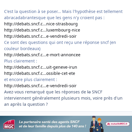
C'est la question à se poser... Mais l'hypothèse est tellement
abracadabrantesque que les gens n'y croient pas :
http://debats.sncf.c...nice-strasbourg
http://debats.sncf.c...luxembourg-nice
http://debats.sncf.c...e-vendredi-soir
Ce sont des questions qui ont reçu une réponse sncf (en
couleur bordeaux)
http://debats.sncf.c...e-mort-annoncee
Plus clairement :
http://debats.sncf.c...uit-geneve-irun
http://debats.sncf.c...ossible-cet-ete
et encore plus clairement :
http://debats.sncf.c...e-vendredi-soir
Avez-vous remarqué que les réponses de
la
SNCF
interviennent généralement plusieurs mois, voire près d'un
an après la question ?