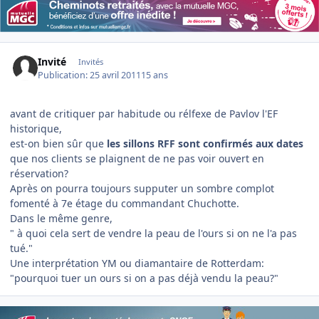
Invité
Invités
Publication:
25 avril 2011
15 ans
avant de critiquer par habitude ou rélfexe de Pavlov l'EF
historique,
est-on bien sûr que
les sillons RFF sont confirmés aux dates
que nos clients se plaignent de ne pas voir ouvert en
réservation?
Après on pourra toujours supputer un sombre complot
fomenté à 7e étage du commandant Chuchotte.
Dans le même genre,
" à quoi cela sert de vendre la peau de l'ours si on ne l'a pas
tué."
Une interprétation YM ou diamantaire de Rotterdam:
"pourquoi tuer un ours si on a pas déjà vendu la peau?"