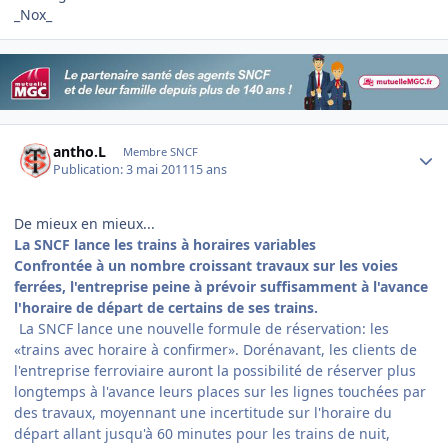
_Nox_
Author stats
antho.L
Membre SNCF
Publication:
3 mai 2011
15 ans
De mieux en mieux...
La SNCF lance les trains à horaires variables
Confrontée à un nombre croissant travaux sur les voies
ferrées, l'entreprise peine à prévoir suffisamment à l'avance
l'horaire de départ de certains de ses trains.
La SNCF lance une nouvelle formule de réservation: les
«trains avec horaire à confirmer». Dorénavant, les clients de
l'entreprise ferroviaire auront la possibilité de réserver plus
longtemps à l'avance leurs places sur les lignes touchées par
des travaux, moyennant une incertitude sur l'horaire du
départ allant jusqu'à 60 minutes pour les trains de nuit,