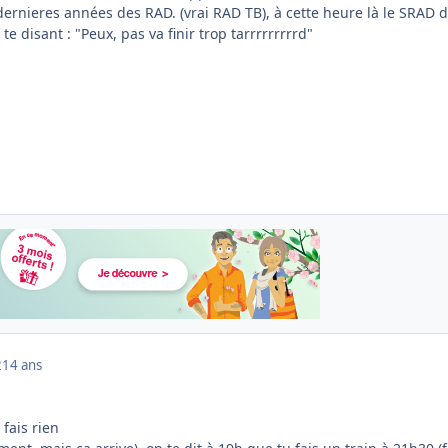
dernieres années des RAD. (vrai RAD TB), à cette heure là le SRAD 
 te disant : "Peux, pas va finir trop tarrrrrrrrrd"
2
14 ans
 fais rien