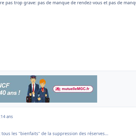
ure pas trop grave: pas de manque de rendez-vous et pas de man
2
14 ans
 tous les "bienfaits" de la suppression des réserves...