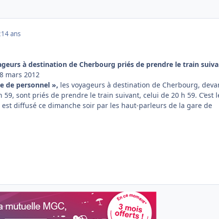
2
14 ans
ageurs à destination de Cherbourg priés de prendre le train suiv
8 mars 2012
ce de personnel »,
les voyageurs à destination de Cherbourg, deva
 59, sont priés de prendre le train suivant, celui de 20 h 59. C’est l
est diffusé ce dimanche soir par les haut-parleurs de la gare de