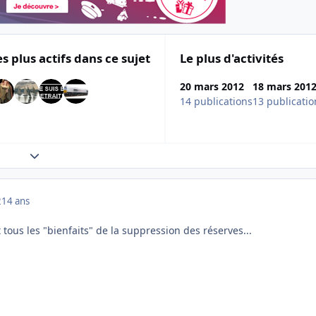
es plus actifs dans ce sujet
Le plus d'activités
20 mars 2012
18 mars 201
14 publications
13 publicatio
Expand topic overview
2
14 ans
 tous les "bienfaits" de la suppression des réserves...