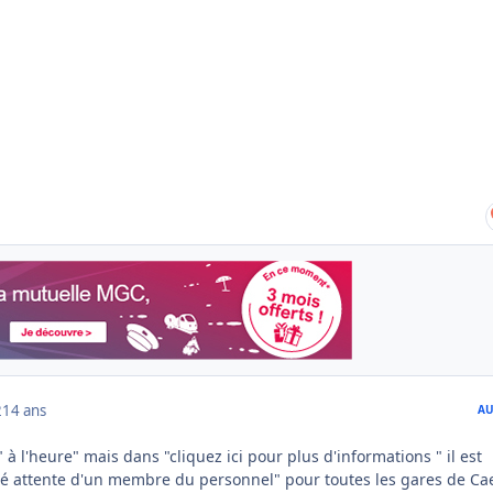
2
14 ans
AU
 à l'heure" mais dans "cliquez ici pour plus d'informations " il est
é attente d'un membre du personnel" pour toutes les gares de Ca