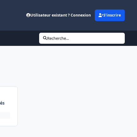
Utilisateur existant ? Connexion
S’inscrire
Recherche...
és