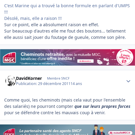
C'est Marine qui a trouvé la bonne formule en parlant d'UMPS
!!!
Désolé, mais, elle a raison !!!
Sur ce point, elle a absolument raison en effet.
Sur beaucoup d'autres elle me fout des boutons... tellement
elle aussi sait jouer du foutage de gueule, comme son père.
Author stats
DavidKorner
Membre SNCF
Publication:
29 décembre 2011
14 ans
Comme quoi, les cheminots (mais cela vaut pour l'ensemble
des salariés) ne pourront compter
que sur leurs propres forces
pour se défendre contre les mauvais coup à venir.