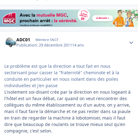
Author stats
ADC01
Membre SNCF
Publication:
29 décembre 2011
14 ans
Le problème est que la direction a tout fait en nous
sectorisant pour casser la "fraternité" cheminote et à la
conduite en particulier en nous isolant dans des poiles
individuelles et j'en passe
L'isolement soi-disant crée par la direction en nous logeant à
l'hôtel est un faux débat, car quand on veut rencontrer des
collègues du même établissement ou d'un autre, on y arrive,
mais il faut faire la démarche et ne pas rester dans sa piaule
en train de regarder la machine à lobotomiser, mais il faut
dire que beaucoup de roulants se trouve mieux seul qu'en
compagnie, c'est selon.