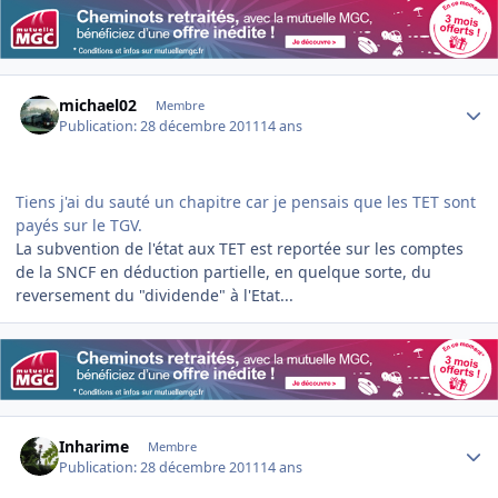
Author stats
michael02
Membre
Publication:
28 décembre 2011
14 ans
Tiens j'ai du sauté un chapitre car je pensais que les TET sont
payés sur le TGV.
La subvention de l'état aux TET est reportée sur les comptes
de la SNCF en déduction partielle, en quelque sorte, du
reversement du "dividende" à l'Etat...
Author stats
Inharime
Membre
Publication:
28 décembre 2011
14 ans