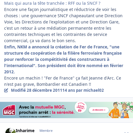
Mais qui aura la tête tranchée : RFF ou la SNCF ?
Encore une façon journalistique et réductrice de voir les
choses : une gouvernance SNCF chapeautant une Direction
Voie, les Directions de l'exploitation et une Direction Gare,
c'est un retour à une médiation permanente entre les
contraintes techniques et les contraintes de service
commercial, ça va dans le bon sens.
Enfin, NKM a annoncé la création de
Fer de France, "une
structure de coopération de la filière ferroviaire française
pour renforcer la compétitivité des constructeurs à
l'international". Son président doit être nommé en février
2012.
Encore un machin ! "Fer de France" ça fait Jeanne d'Arc. Ce
n'est pas grave, Bombardier est Canadien !!
Modifié
28 décembre 2011
14 ans
par michael02
Author stats
Inharime
Membre