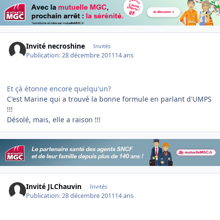
Invité necroshine
Invités
Publication:
28 décembre 2011
14 ans
Et çà étonne encore quelqu'un?
C'est Marine qui a trouvé la bonne formule en parlant d'UMPS
!!!
Désolé, mais, elle a raison !!!
Invité JLChauvin
Invités
Publication:
28 décembre 2011
14 ans