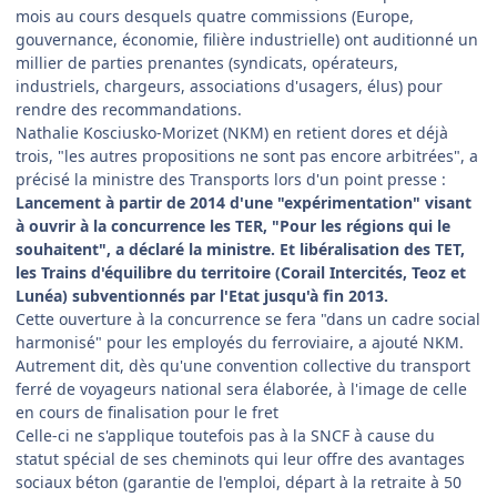
mois au cours desquels quatre commissions (Europe,
gouvernance, économie, filière industrielle) ont auditionné un
millier de parties prenantes (syndicats, opérateurs,
industriels, chargeurs, associations d'usagers, élus) pour
rendre des recommandations.
Nathalie Kosciusko-Morizet (NKM) en retient dores et déjà
trois, "les autres propositions ne sont pas encore arbitrées", a
précisé la ministre des Transports lors d'un point presse :
Lancement à partir de 2014 d'une "expérimentation" visant
à ouvrir à la concurrence les TER,
"Pour les régions qui le
souhaitent", a déclaré la ministre.
Et libéralisation des TET,
les Trains d'équilibre du territoire (Corail Intercités, Teoz et
Lunéa) subventionnés par l'Etat jusqu'à fin 2013.
Cette ouverture à la concurrence se fera "dans un cadre social
harmonisé" pour les employés du ferroviaire, a ajouté NKM.
Autrement dit, dès qu'une convention collective du transport
ferré de voyageurs national sera élaborée, à l'image de celle
en cours de finalisation pour le fret
Celle-ci ne s'applique toutefois pas à la SNCF à cause du
statut spécial de ses cheminots qui leur offre des avantages
sociaux béton (garantie de l'emploi, départ à la retraite à 50