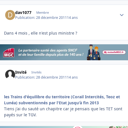
Author stats
dav1077
Membre
Publication:
28 décembre 2011
14 ans
Dans 4 mois , elle n'est plus ministre ?
Invité
Invités
Publication:
28 décembre 2011
14 ans
les Trains d'équilibre du territoire (Corail Intercités, Teoz et
Lunéa) subventionnés par l'Etat jusqu'à fin 2013
Tiens j'ai du sauté un chapitre car je pensais que les TET sont
payés sur le TGV.