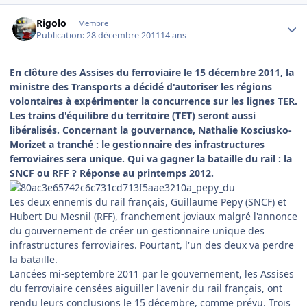
Author stats
Rigolo
Membre
Publication:
28 décembre 2011
14 ans
En clôture des Assises du ferroviaire le 15 décembre 2011, la
ministre des Transports a décidé d'autoriser les régions
volontaires à expérimenter la concurrence sur les lignes TER.
Les trains d'équilibre du territoire (TET) seront aussi
libéralisés. Concernant la gouvernance, Nathalie Kosciusko-
Morizet a tranché : le gestionnaire des infrastructures
ferroviaires sera unique. Qui va gagner la bataille du rail : la
SNCF ou RFF ? Réponse au printemps 2012.
Les deux ennemis du rail français, Guillaume Pepy (SNCF) et
Hubert Du Mesnil (RFF), franchement joviaux malgré l'annonce
du gouvernement de créer un gestionnaire unique des
infrastructures ferroviaires. Pourtant, l'un des deux va perdre
la bataille.
Lancées mi-septembre 2011 par le gouvernement, les Assises
du ferroviaire censées aiguiller l'avenir du rail français, ont
rendu leurs conclusions le 15 décembre, comme prévu. Trois