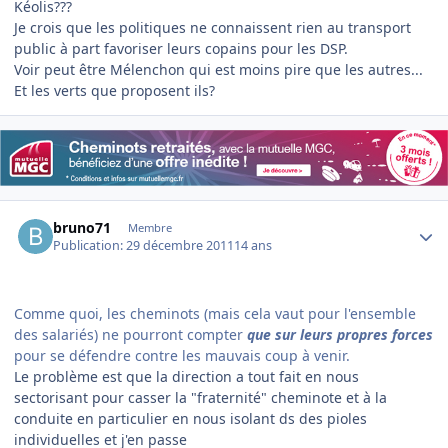
Kéolis???
Je crois que les politiques ne connaissent rien au transport
public à part favoriser leurs copains pour les DSP.
Voir peut être Mélenchon qui est moins pire que les autres...
Et les verts que proposent ils?
Author stats
bruno71
Membre
Publication:
29 décembre 2011
14 ans
Comme quoi, les cheminots (mais cela vaut pour l'ensemble
des salariés) ne pourront compter
que sur leurs propres forces
pour se défendre contre les mauvais coup à venir.
Le problème est que la direction a tout fait en nous
sectorisant pour casser la "fraternité" cheminote et à la
conduite en particulier en nous isolant ds des pioles
individuelles et j'en passe