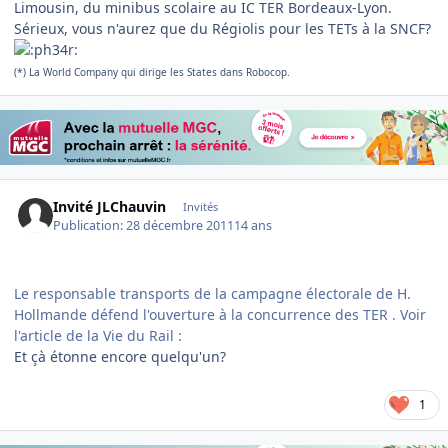
Limousin, du minibus scolaire au IC TER Bordeaux-Lyon.
Sérieux, vous n'aurez que du Régiolis pour les TETs à la SNCF?
(*) La World Company qui dirige les States dans Robocop.
Invité JLChauvin
Invités
Publication:
28 décembre 2011
14 ans
Le responsable transports de la campagne électorale de H.
Hollmande défend l'ouverture à la concurrence des TER . Voir
l'article de la Vie du Rail :
Et çà étonne encore quelqu'un?
1