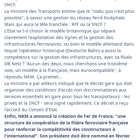
SNCF.
La ministre des Transports estime que le "statu quo n'est plus
possible", à savoir une gestion du réseau ferré bicéphale.
Mais qui aura la tête tranchée : RFF ou la SNCF ?
L'Etat va t-il choisir le modèle britannique qui sépare
clairement l'exploitation des lignes et la gestion des
infrastructures ferroviaires, ou bien le modèle allemand dans
lequel l'opérateur historique (Deutsche Bahn) a aussi la
compétence sur la gestion des infrastructures, avec sa filiale
DB Netz ? "Aucun des deux, nous cherchons une troisième
voie, un modèle à la française, mais eurocompatible", à
répondu NKM. Ça promet...
La ministre a par ailleurs indiqué que le décret gare qui doit
organiser des conditions d'accès non discriminatoires aux
services essentiels en gare pour tous les transporteurs - les
privés et la SNCF - sera signé rapidement. Ce décret a reçu
l'accord du Conseil d'Etat.
Enfin, NKM a annoncé la création de
Fer de France, "une
structure de coopération de la filière ferroviaire française
pour renforcer la compétitivité des constructeurs à
l'international". Son président doit être nommé en février