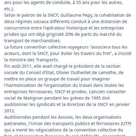
ans pour les agents de conduite, à 55 ans pour les autres,
etc.).
Selon le patron de la SNCF, Guillaume Pepy, la cohabitation de
deux régimes sociaux différents conduit à une distorsion de
concurrence entre l'opérateur historique et les entreprises
privées qui ont déjà grignoté 20% de parts du marché du
transport de marchandises.
La future convention collective voyageurs "associera tous les
acteurs, dont la SNCF, pour éviter les travers du fret", a insisté
la ministre des Transports.
Fin août 2011, elle avait chargé le président de la section
sociale du Conseil d'Etat, Olivier Dutheillet de Lamothe, de
mettre en place un groupe de travail pour imaginer
l'harmonisation de l'organisation du travail dans toutes les
entreprises ferroviaires, SNCF et privées. L'ancien conseiller
social de Matignon pendant les grèves de 1995 doit
auditionner les syndicats et la direction de la SNCF en janvier
2012.
Auditionnées pendant les Assises, les deux organisations
patronales, l'Union des transports publics et ferroviaires (UTP)
qui a mené les négociations de la convention collective du