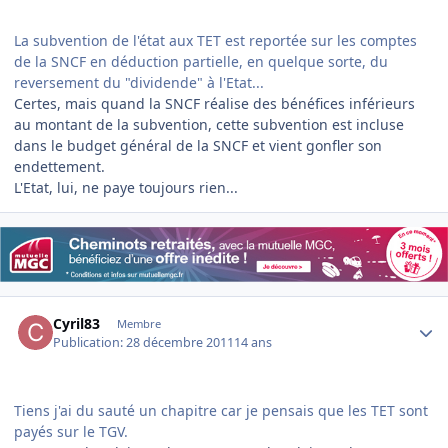
La subvention de l'état aux TET est reportée sur les comptes
de la SNCF en déduction partielle, en quelque sorte, du
reversement du "dividende" à l'Etat...
Certes, mais quand la SNCF réalise des bénéfices inférieurs
au montant de la subvention, cette subvention est incluse
dans le budget général de la SNCF et vient gonfler son
endettement.
L'Etat, lui, ne paye toujours rien...
Author stats
Cyril83
Membre
Publication:
28 décembre 2011
14 ans
Tiens j'ai du sauté un chapitre car je pensais que les TET sont
payés sur le TGV.