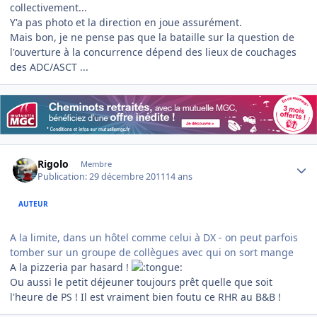
collectivement...
Y'a pas photo et la direction en joue assurément.
Mais bon, je ne pense pas que la bataille sur la question de
l'ouverture à la concurrence dépend des lieux de couchages
des ADC/ASCT ...
Author stats
Rigolo
Membre
Publication:
29 décembre 2011
14 ans
AUTEUR
A la limite, dans un hôtel comme celui à DX - on peut parfois
tomber sur un groupe de collègues avec qui on sort mange
A la pizzeria par hasard !
Ou aussi le petit déjeuner toujours prêt quelle que soit
l'heure de PS ! Il est vraiment bien foutu ce RHR au B&B !