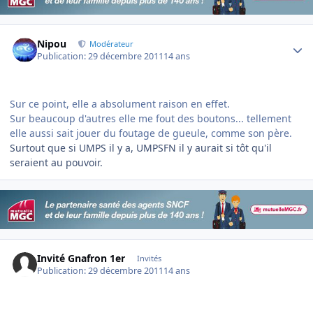
Author stats
Nipou
Modérateur
Publication:
29 décembre 2011
14 ans
Sur ce point, elle a absolument raison en effet.
Sur beaucoup d'autres elle me fout des boutons... tellement
elle aussi sait jouer du foutage de gueule, comme son père.
Surtout que si UMPS il y a, UMPSFN il y aurait si tôt qu'il
seraient au pouvoir.
Invité Gnafron 1er
Invités
Publication:
29 décembre 2011
14 ans