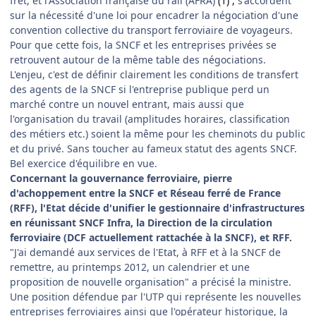
fret, et l'Association française du rail (AFRA)
(1) ,
s'accordent
sur la nécessité d'une loi pour encadrer la négociation d'une
convention collective du transport ferroviaire de voyageurs.
Pour que cette fois, la SNCF et les entreprises privées se
retrouvent autour de la même table des négociations.
L'enjeu, c'est de définir clairement les conditions de transfert
des agents de la SNCF si l'entreprise publique perd un
marché contre un nouvel entrant, mais aussi que
l'organisation du travail (amplitudes horaires, classification
des métiers etc.) soient la même pour les cheminots du public
et du privé. Sans toucher au fameux statut des agents SNCF.
Bel exercice d'équilibre en vue.
Concernant la
gouvernance ferroviaire, pierre
d'achoppement entre la SNCF et Réseau ferré de France
(RFF), l'Etat décide d'unifier le gestionnaire d'infrastructures
en réunissant SNCF Infra, la Direction de la circulation
ferroviaire (DCF actuellement rattachée à la SNCF), et RFF.
"J'ai demandé aux services de l'Etat, à RFF et à la SNCF de
remettre, au printemps 2012, un calendrier et une
proposition de nouvelle organisation" a précisé la ministre.
Une position défendue par l'UTP qui représente les nouvelles
entreprises ferroviaires ainsi que l'opérateur historique, la