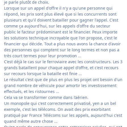
je parle plutôt de choix.
Lorsque sur un appel d'offre il n'y a qu'une personne qui
répond, les prix sont plus élevé que si les concurrents sont
plusieurs et qu'il doivent batailler pour gagner l'appel. C'est
comme ça aujourd'hui, sur les appels d'offre du secteur
public le facteur prédominant est le financier. Peux importe
les solutions technique incroyable que l'on propose, c'est le
financier qui décide. Tout a plus nous avons la chance d'avoir
des personnes qui comptent sur le long termes et non pas a
très court termes pour leur promotion ...
C'est déjà le cas sur le ferroviaire avec les constructeurs. Les 3
grands bataillent pour chaque appel d'offre, et c'est recours
sur recours lorsque la bataille est finie ...
Le résultat c'est que de plus en plus les projet ont besoin d'un
grand nombre de véhicule pour amortir les investissement
effectués, et les ristournes ...
Cela va se transformer comme dans l’aérien.
Un monopole qui c'est correctement privatisé, yen a un bel
exemple, c'est les télécoms. On avait des prix exorbitant
pratiqué par France Télécoms sur les appels, aujourd'hui c'est
quand même autre chose ...