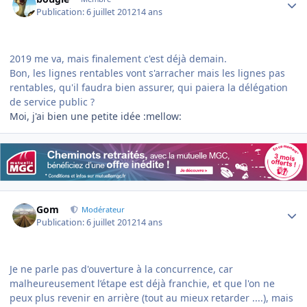
Publication:
6 juillet 2012
14 ans
2019 me va, mais finalement c'est déjà demain.
Bon, les lignes rentables vont s'arracher mais les lignes pas
rentables, qu'il faudra bien assurer, qui paiera la délégation
de service public ?
Moi, j'ai bien une petite idée :mellow:
Author stats
Gom
Modérateur
Publication:
6 juillet 2012
14 ans
Je ne parle pas d'ouverture à la concurrence, car
malheureusement l’étape est déjà franchie, et que l'on ne
peux plus revenir en arrière (tout au mieux retarder ....), mais