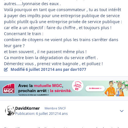
autres.....lyonnaise des eaux .
Voilà pourquoi en tant que consommateur , tu as tout intérêt
à payer des impôts pour une entreprise publique de service
public plutôt qu'à une entreprise privée de service publique :
car elle a un objectif : faire du chiffre , et toujours plus !
Concernant le train :
combien de citoyens ne voient plus les trains s'arrêter dans
leur gare ?
et bien souvent , il ne passent même plus !
Ca montre bien la dégradation du service offert .
Démerdez vous , prenez votre bagnole , et polluez !
Modifié
6 juillet 2012
14 ans
par dav1077
Author stats
DavidKorner
Membre SNCF
Publication:
6 juillet 2012
14 ans