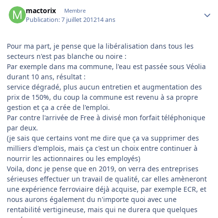
Author stats
mactorix
Membre
Publication:
7 juillet 2012
14 ans
Pour ma part, je pense que la libéralisation dans tous les
secteurs n'est pas blanche ou noire :
Par exemple dans ma commune, l'eau est passée sous Véolia
durant 10 ans, résultat :
service dégradé, plus aucun entretien et augmentation des
prix de 150%, du coup la commune est revenu à sa propre
gestion et ça a crée de l'emploi.
Par contre l'arrivée de Free à divisé mon forfait téléphonique
par deux.
(je sais que certains vont me dire que ça va supprimer des
milliers d'emplois, mais ça c'est un choix entre continuer à
nourrir les actionnaires ou les employés)
Voila, donc je pense que en 2019, on verra des entreprises
sérieuses effectuer un travail de qualité, car elles amèneront
une expérience ferroviaire déjà acquise, par exemple ECR, et
nous aurons également du n'importe quoi avec une
rentabilité vertigineuse, mais qui ne durera que quelques