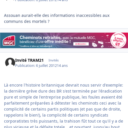
Assouan aurait-elle des informations inaccessibles aux
communs des mortels ?
Invité TRAM21
Invités
Publication:
6 juillet 2012
14 ans
Là encore l'histoire britannique devrait nous servir d'exemple:
la dernière grève dure des BR s'est terminée par l'éradication
pure et simple de l'entreprise publique, les foules avaient été
parfaitement préparées à détester les cheminots ceci avec la
complicité de certains partis politiques (et pas que de droite,
rappelons le bien!), la complicité de certains syndicats
corporatistes très puissants, la trahison fût tout ce qu'il y a de
plus vicieuse et la défaite totale... et pourtant, jusqu'au bout