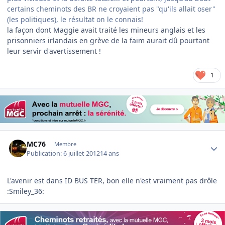
certains cheminots des BR ne croyaient pas "qu'ils allait oser"
(les politiques), le résultat on le connais!
la façon dont Maggie avait traité les mineurs anglais et les
prisonniers irlandais en grève de la faim aurait dû pourtant
leur servir d'avertissement !
1
Author stats
MC76
Membre
Publication:
6 juillet 2012
14 ans
L'avenir est dans ID BUS TER, bon elle n'est vraiment pas drôle
:Smiley_36: