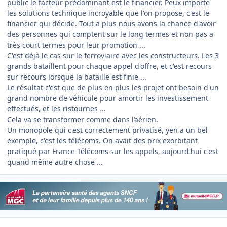
public le facteur prédominant est le financier. Peux importe
les solutions technique incroyable que l'on propose, c'est le
financier qui décide. Tout a plus nous avons la chance d'avoir
des personnes qui comptent sur le long termes et non pas a
très court termes pour leur promotion ...
C'est déjà le cas sur le ferroviaire avec les constructeurs. Les 3
grands bataillent pour chaque appel d'offre, et c'est recours
sur recours lorsque la bataille est finie ...
Le résultat c'est que de plus en plus les projet ont besoin d'un
grand nombre de véhicule pour amortir les investissement
effectués, et les ristournes ...
Cela va se transformer comme dans l’aérien.
Un monopole qui c'est correctement privatisé, yen a un bel
exemple, c'est les télécoms. On avait des prix exorbitant
pratiqué par France Télécoms sur les appels, aujourd'hui c'est
quand même autre chose ...
Author stats