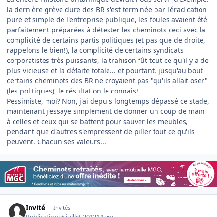
la dernière grève dure des BR s'est terminée par l'éradication
pure et simple de l'entreprise publique, les foules avaient été
parfaitement préparées à détester les cheminots ceci avec la
complicité de certains partis politiques (et pas que de droite,
rappelons le bien!), la complicité de certains syndicats
corporatistes très puissants, la trahison fût tout ce qu'il y a de
plus vicieuse et la défaite totale... et pourtant, jusqu'au bout
certains cheminots des BR ne croyaient pas "qu'ils allait oser"
(les politiques), le résultat on le connais!
Pessimiste, moi? Non, j'ai depuis longtemps dépassé ce stade,
maintenant j'essaye simplement de donner un coup de main
à celles et ceux qui se battent pour sauver les meubles,
pendant que d'autres s'empressent de piller tout ce qu'ils
peuvent. Chacun ses valeurs...
Invité
Invités
Publication:
6 juillet 2012
14 ans