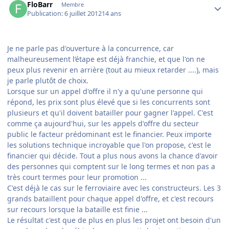
FloBarr
Membre
Publication:
6 juillet 2012
14 ans
Je ne parle pas d'ouverture à la concurrence, car
malheureusement l’étape est déjà franchie, et que l'on ne
peux plus revenir en arrière (tout au mieux retarder ....), mais
je parle plutôt de choix.
Lorsque sur un appel d'offre il n'y a qu'une personne qui
répond, les prix sont plus élevé que si les concurrents sont
plusieurs et qu'il doivent batailler pour gagner l'appel. C'est
comme ça aujourd'hui, sur les appels d'offre du secteur
public le facteur prédominant est le financier. Peux importe
les solutions technique incroyable que l'on propose, c'est le
financier qui décide. Tout a plus nous avons la chance d'avoir
des personnes qui comptent sur le long termes et non pas a
très court termes pour leur promotion ...
C'est déjà le cas sur le ferroviaire avec les constructeurs. Les 3
grands bataillent pour chaque appel d'offre, et c'est recours
sur recours lorsque la bataille est finie ...
Le résultat c'est que de plus en plus les projet ont besoin d'un