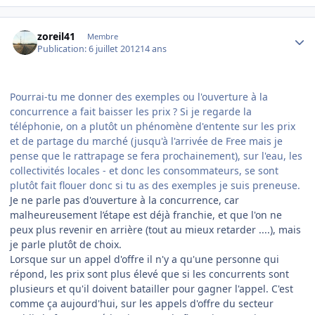
Author stats
zoreil41
Membre
Publication:
6 juillet 2012
14 ans
Pourrai-tu me donner des exemples ou l'ouverture à la
concurrence a fait baisser les prix ? Si je regarde la
téléphonie, on a plutôt un phénomène d'entente sur les prix
et de partage du marché (jusqu'à l'arrivée de Free mais je
pense que le rattrapage se fera prochainement), sur l'eau, les
collectivités locales - et donc les consommateurs, se sont
plutôt fait flouer donc si tu as des exemples je suis preneuse.
Je ne parle pas d'ouverture à la concurrence, car
malheureusement l’étape est déjà franchie, et que l'on ne
peux plus revenir en arrière (tout au mieux retarder ....), mais
je parle plutôt de choix.
Lorsque sur un appel d'offre il n'y a qu'une personne qui
répond, les prix sont plus élevé que si les concurrents sont
plusieurs et qu'il doivent batailler pour gagner l'appel. C'est
comme ça aujourd'hui, sur les appels d'offre du secteur