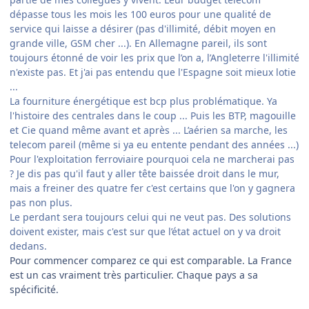
dépasse tous les mois les 100 euros pour une qualité de
service qui laisse a désirer (pas d'illimité, débit moyen en
grande ville, GSM cher ...). En Allemagne pareil, ils sont
toujours étonné de voir les prix que l’on a, l’Angleterre l'illimité
n'existe pas. Et j'ai pas entendu que l'Espagne soit mieux lotie
...
La fourniture énergétique est bcp plus problématique. Ya
l'histoire des centrales dans le coup ... Puis les BTP, magouille
et Cie quand même avant et après ... L’aérien sa marche, les
telecom pareil (même si ya eu entente pendant des années ...)
Pour l'exploitation ferroviaire pourquoi cela ne marcherai pas
? Je dis pas qu'il faut y aller tête baissée droit dans le mur,
mais a freiner des quatre fer c'est certains que l'on y gagnera
pas non plus.
Le perdant sera toujours celui qui ne veut pas. Des solutions
doivent exister, mais c'est sur que l’état actuel on y va droit
dedans.
Pour commencer comparez ce qui est comparable. La France
est un cas vraiment très particulier. Chaque pays a sa
spécificité.