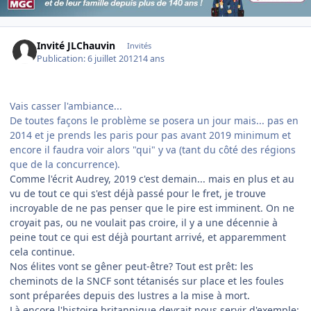
Invité JLChauvin
Invités
Publication:
6 juillet 2012
14 ans
Vais casser l'ambiance...
De toutes façons le problème se posera un jour mais... pas en
2014 et je prends les paris pour pas avant 2019 minimum et
encore il faudra voir alors "qui" y va (tant du côté des régions
que de la concurrence).
Comme l'écrit Audrey, 2019 c'est demain... mais en plus et au
vu de tout ce qui s'est déjà passé pour le fret, je trouve
incroyable de ne pas penser que le pire est imminent. On ne
croyait pas, ou ne voulait pas croire, il y a une décennie à
peine tout ce qui est déjà pourtant arrivé, et apparemment
cela continue.
Nos élites vont se gêner peut-être? Tout est prêt: les
cheminots de la SNCF sont tétanisés sur place et les foules
sont préparées depuis des lustres a la mise à mort.
Là encore l'histoire britannique devrait nous servir d'exemple: